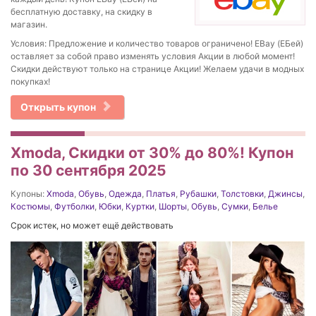
бесплатную доставку, на скидку в
магазин.
Условия: Предложение и количество товаров ограничено! EBay (ЕБей)
оставляет за собой право изменять условия Акции в любой момент!
Скидки действуют только на странице Акции! Желаем удачи в модных
покупках!
Открыть купон
Xmoda, Скидки от 30% до 80%! Купон
по 30 сентября 2025
Купоны:
Xmoda
,
Обувь
,
Одежда
,
Платья
,
Рубашки
,
Толстовки
,
Джинсы
,
Костюмы
,
Футболки
,
Юбки
,
Куртки
,
Шорты
,
Обувь
,
Сумки
,
Белье
Срок истек, но может ещё действовать