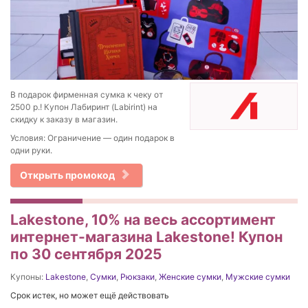
В подарок фирменная сумка к чеку от
2500 р.! Купон Лабиринт (Labirint) на
скидку к заказу в магазин.
Условия: Ограничение — один подарок в
одни руки.
Открыть промокод
Lakestone, 10% на весь ассортимент
интернет-магазина Lakestone! Купон
по 30 сентября 2025
Купоны:
Lakestone
,
Сумки
,
Рюкзаки
,
Женские сумки
,
Мужские сумки
Срок истек, но может ещё действовать