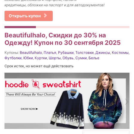
кредитницы, обложки на паспорт и для автодокументов!
Открыть купон
Beautifulhalo, Скидки до 30% на
Одежду! Купон по 30 сентября 2025
Купоны:
Beautifulhalo
,
Платья
,
Рубашки
,
Толстовки
,
Джинсы
,
Костюмы
,
Футболки
,
Юбки
,
Куртки
,
Шорты
,
Обувь
,
Сумки
,
Белье
Срок истек, но может ещё действовать