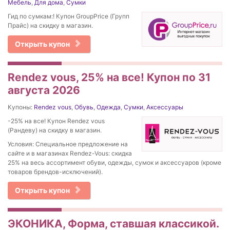
Мебель
,
Для дома
,
Сумки
Гид по сумкам:! Купон GroupPrice (Групп
Прайс) на скидку в магазин.
Открыть купон
Rendez vous, 25% на все! Купон по 31
августа 2026
Купоны:
Rendez vous
,
Обувь
,
Одежда
,
Сумки
,
Аксессуары
-25% на все! Купон Rendez vous
(Рандеву) на скидку в магазин.
Условия: Специальное предложение на
сайте и в магазинах Rendez-Vous: скидка
25% на весь ассортимент обуви, одежды, сумок и аксессуаров (кроме
товаров брендов-исключений).
Открыть купон
ЭКОНИКА, Форма, ставшая классикой.