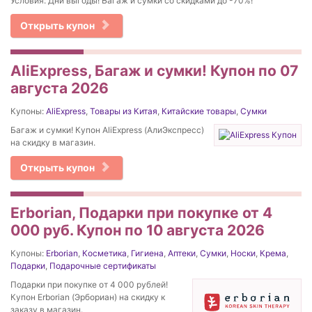
Условия: Дни выгоды! Багаж и сумки со скидками до -70%!
Открыть купон
AliExpress, Багаж и сумки! Купон по 07
августа 2026
Купоны:
AliExpress
,
Товары из Китая
,
Китайские товары
,
Сумки
Багаж и сумки! Купон AliExpress (АлиЭкспресс)
на скидку в магазин.
Открыть купон
Erborian, Подарки при покупке от 4
000 руб. Купон по 10 августа 2026
Купоны:
Erborian
,
Косметика
,
Гигиена
,
Аптеки
,
Сумки
,
Носки
,
Крема
,
Подарки
,
Подарочные сертификаты
Подарки при покупке от 4 000 рублей!
Купон Erborian (Эрбориан) на скидку к
заказу в магазин.