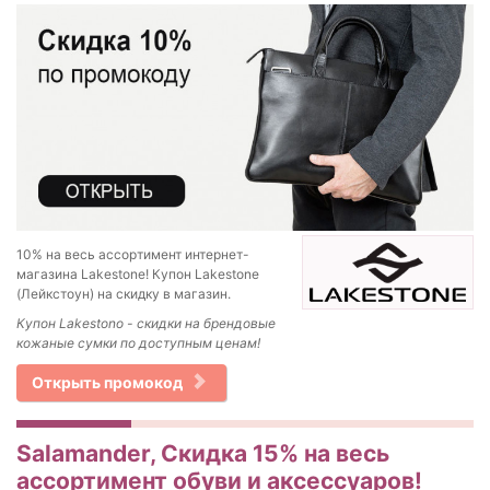
10% на весь ассортимент интернет-
магазина Lakestone! Купон Lakestone
(Лейкстоун) на скидку в магазин.
Купон Lakestono - скидки на брендовые
кожаные сумки по доступным ценам!
Открыть промокод
Salamander, Скидка 15% на весь
ассортимент обуви и аксессуаров!