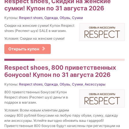
Respect shoes, Скидки на женские
сумки! Купон по 31 августа 2026
Купоны:
Respect shoes
,
Одежда
,
Обувь
,
Сумки
Скидки на женские сумки! Купон Respect
shoes (Респект шуз) SALE в магазин.
Условия: Скидки на женские сумки!
Открыть купон
Respect shoes, 800 приветственных
бонусов! Купон по 31 августа 2026
Купоны:
Respect shoes
,
Одежда
,
Обувь
,
Сумки
,
Аксессуары
800 приветственных бонусов! Купон
Respect shoes (Респект шуз) деньги в
подарок в магазин.
Условия: Всем новым клиентам дарим
скидку 800 рублей бонусами на любую пару обуви, сумку, одежду
или аксессуары. Успейте выгодно обновить ваш гардероб!
Приветственные 800 бонусов будут начислены при регистрации на