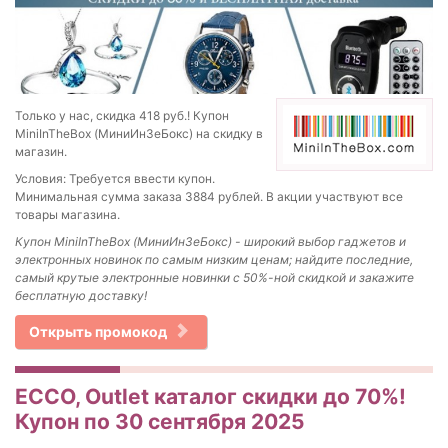
Только у нас, скидка 418 руб.! Купон
MiniInTheBox (МиниИнЗеБокс) на скидку в
магазин.
Условия: Требуется ввести купон.
Минимальная сумма заказа 3884 рублей. В акции участвуют все
товары магазина.
Купон MiniInTheBox (МиниИнЗеБокс) - широкий выбор гаджетов и
электронных новинок по самым низким ценам; найдите последние,
самый крутые электронные новинки с 50%-ной скидкой и закажите
бесплатную доставку!
Открыть промокод
ECCO, Outlet каталог скидки до 70%!
Купон по 30 сентября 2025