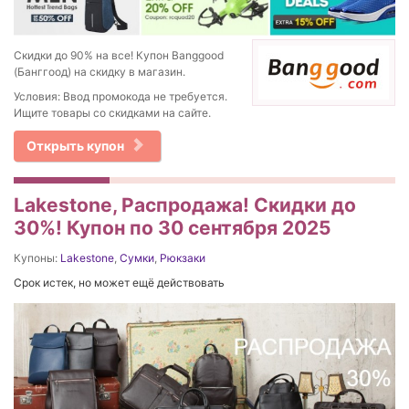
Скидки до 90% на все! Купон Banggood
(Банггоод) на скидку в магазин.
Условия: Ввод промокода не требуется.
Ищите товары со скидками на сайте.
Открыть купон
Lakestone, Распродажа! Скидки до
30%! Купон по 30 сентября 2025
Купоны:
Lakestone
,
Сумки
,
Рюкзаки
Срок истек, но может ещё действовать