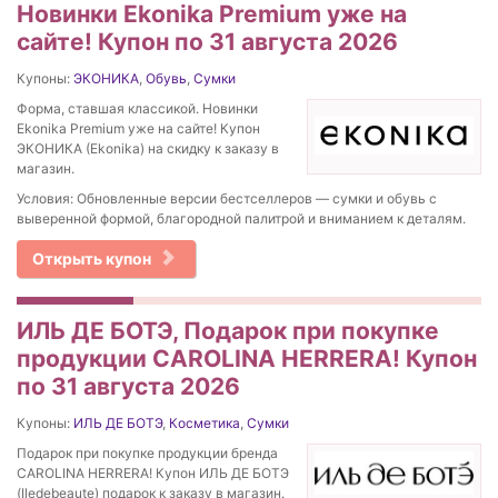
Новинки Ekonika Premium уже на
сайте! Купон по 31 августа 2026
Купоны:
ЭКОНИКА
,
Обувь
,
Сумки
Форма, ставшая классикой. Новинки
Ekonika Premium уже на сайте! Купон
ЭКОНИКА (Ekonika) на скидку к заказу в
магазин.
Условия: Обновленные версии бестселлеров — сумки и обувь с
выверенной формой, благородной палитрой и вниманием к деталям.
Открыть купон
ИЛЬ ДЕ БОТЭ, Подарок при покупке
продукции CAROLINA HERRERA! Купон
по 31 августа 2026
Купоны:
ИЛЬ ДЕ БОТЭ
,
Косметика
,
Сумки
Подарок при покупке продукции бренда
CAROLINA HERRERA! Купон ИЛЬ ДЕ БОТЭ
(Iledebeaute) подарок к заказу в магазин.