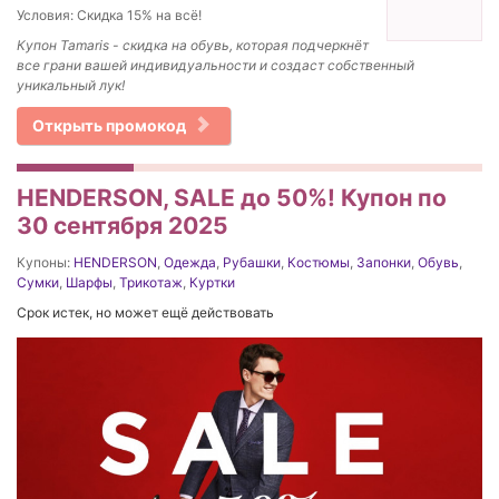
Условия: Скидка 15% на всё!
Купон Tamaris - скидка на обувь, которая подчеркнёт
все грани вашей индивидуальности и создаст собственный
уникальный лук!
Открыть промокод
HENDERSON, SALE до 50%! Купон по
30 сентября 2025
Купоны:
HENDERSON
,
Одежда
,
Рубашки
,
Костюмы
,
Запонки
,
Обувь
,
Сумки
,
Шарфы
,
Трикотаж
,
Куртки
Срок истек, но может ещё действовать