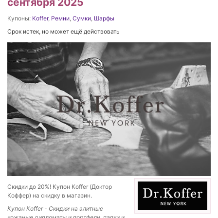
сентября 2025
Купоны:
Koffer
,
Ремни
,
Сумки
,
Шарфы
Срок истек, но может ещё действовать
Скидки до 20%! Купон Koffer (Доктор
Коффер) на скидку в магазин.
Купон Koffer - Скидки на элитные
кожаные дипломаты и портфели, папки и