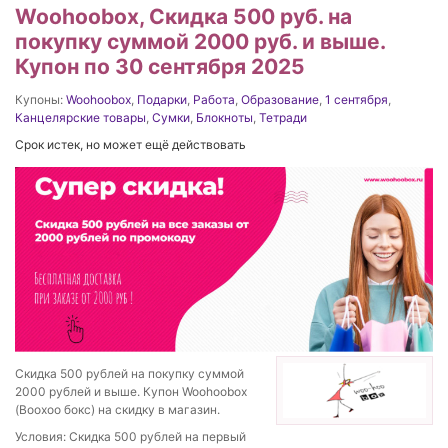
Woohoobox, Скидка 500 руб. на
покупку суммой 2000 руб. и выше.
Купон по 30 сентября 2025
Купоны:
Woohoobox
,
Подарки
,
Работа
,
Образование
,
1 сентября
,
Канцелярские товары
,
Сумки
,
Блокноты
,
Тетради
Срок истек, но может ещё действовать
Скидка 500 рублей на покупку суммой
2000 рублей и выше. Купон Woohoobox
(Воохоо бокс) на скидку в магазин.
Условия: Скидка 500 рублей на первый