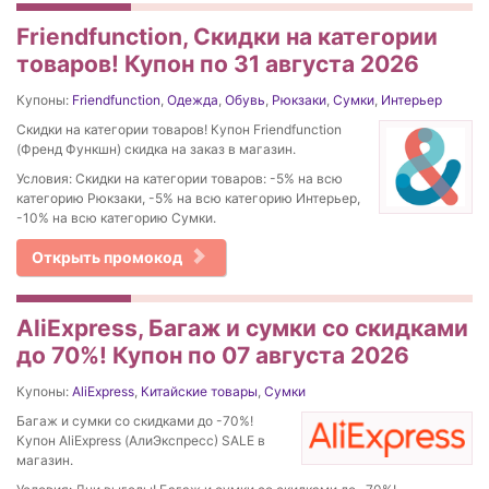
Friendfunction, Скидки на категории
товаров! Купон по 31 августа 2026
Купоны:
Friendfunction
,
Одежда
,
Обувь
,
Рюкзаки
,
Сумки
,
Интерьер
Скидки на категории товаров! Купон Friendfunction
(Френд Функшн) скидка на заказ в магазин.
Условия: Скидки на категории товаров: -5% на всю
категорию Рюкзаки, -5% на всю категорию Интерьер,
-10% на всю категорию Сумки.
Открыть промокод
AliExpress, Багаж и сумки со скидками
до 70%! Купон по 07 августа 2026
Купоны:
AliExpress
,
Китайские товары
,
Сумки
Багаж и сумки со скидками до -70%!
Купон AliExpress (АлиЭкспресс) SALE в
магазин.