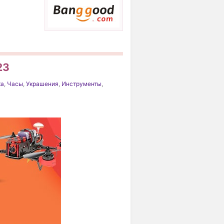
23
ка
,
Часы
,
Украшения
,
Инструменты
,