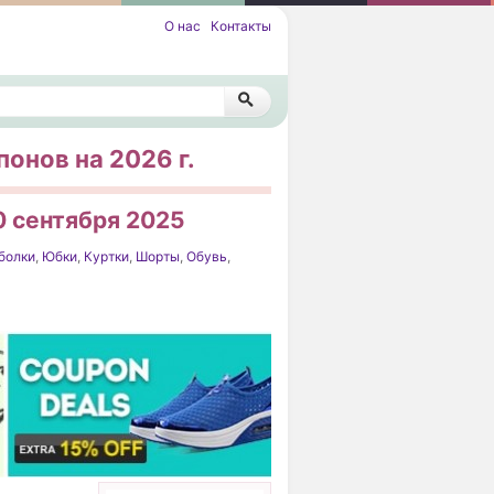
О нас
Контакты
онов на 2026 г.
0 сентября 2025
болки
,
Юбки
,
Куртки
,
Шорты
,
Обувь
,