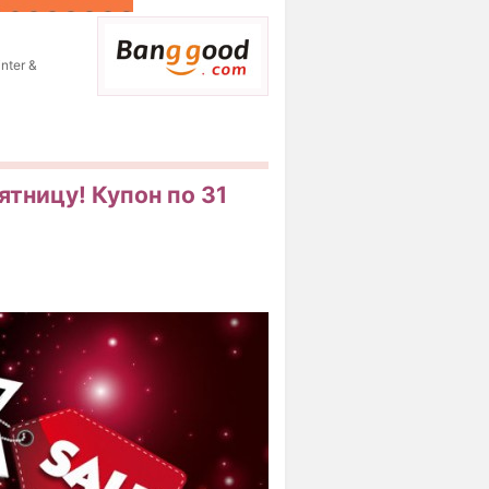
nter &
ятницу! Купон по 31