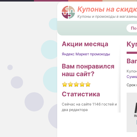
Купоны на скидк
Купоны и промокоды в магазины
Поис
Акции месяца
Ку
Яндекс Маркет промокоды
Ba
Вам понравился
Купо
наш сайт?
Сумк
Срок 
Статистика
Сейчас на сайте 1146 гостей и
два редактора