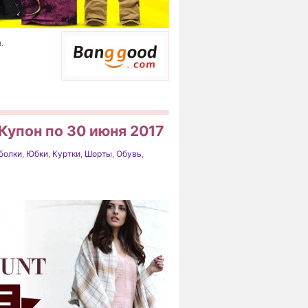
.
Купон по 30 июня 2017
болки
,
Юбки
,
Куртки
,
Шорты
,
Обувь
,