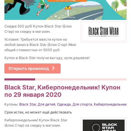
Скидка 500 руб! Купон Black Star (Блэк
Стар) на скидку в магазин.
Условия: Требуется ввести купон на
любой заказ в Black Star (Блэк Стар) Wear
общей стоимостью от 5000 руб.
Купон в Black Star получи выгоду, купи дешевле!
Открыть промокод
Black Star, Киберпонедельник! Купон
по 29 января 2020
Купоны:
Black Star
,
Для детей
,
Одежда
,
Для спорта
,
Киберпонедельник
Срок истек, но может ещё действовать
Киберпонедельник! Купон Black Star
(Блэк Стар) на скидку в магазин.