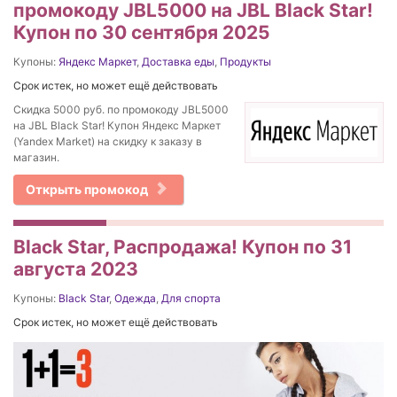
промокоду JBL5000 на JBL Black Star!
Купон по 30 сентября 2025
Купоны:
Яндекс Маркет
,
Доставка еды
,
Продукты
Срок истек, но может ещё действовать
Скидка 5000 руб. по промокоду JBL5000
на JBL Black Star! Купон Яндекс Маркет
(Yandex Market) на скидку к заказу в
магазин.
Открыть промокод
Black Star, Распродажа! Купон по 31
августа 2023
Купоны:
Black Star
,
Одежда
,
Для спорта
Срок истек, но может ещё действовать