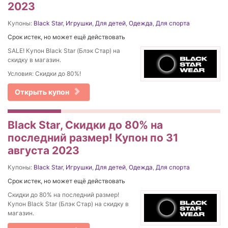
2023
Купоны:
Black Star
,
Игрушки
,
Для детей
,
Одежда
,
Для спорта
Срок истек, но может ещё действовать
SALE! Купон Black Star (Блэк Стар) на
скидку в магазин.
Условия: Скидки до 80%!
Открыть купон
Black Star, Скидки до 80% на
последний размер! Купон по 31
августа 2023
Купоны:
Black Star
,
Игрушки
,
Для детей
,
Одежда
,
Для спорта
Срок истек, но может ещё действовать
Скидки до 80% на последний размер!
Купон Black Star (Блэк Стар) на скидку в
магазин.