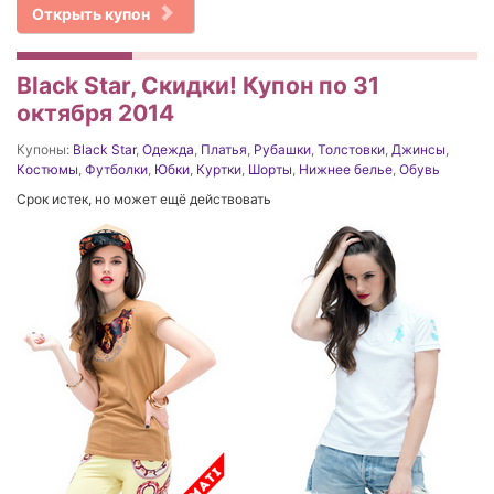
Открыть купон
Black Star, Скидки! Купон по 31
октября 2014
Купоны:
Black Star
,
Одежда
,
Платья
,
Рубашки
,
Толстовки
,
Джинсы
,
Костюмы
,
Футболки
,
Юбки
,
Куртки
,
Шорты
,
Нижнее белье
,
Обувь
Срок истек, но может ещё действовать