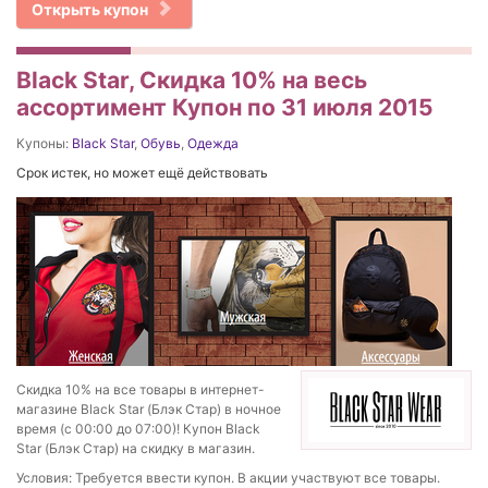
Открыть купон
Black Star, Скидка 10% на весь
ассортимент Купон по 31 июля 2015
Купоны:
Black Star
,
Обувь
,
Одежда
Срок истек, но может ещё действовать
Скидка 10% на все товары в интернет-
магазине Black Star (Блэк Стар) в ночное
время (с 00:00 до 07:00)! Купон Black
Star (Блэк Стар) на скидку в магазин.
Условия: Требуется ввести купон. В акции участвуют все товары.