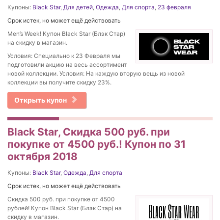
Купоны:
Black Star
,
Для детей
,
Одежда
,
Для спорта
,
23 февраля
Срок истек, но может ещё действовать
Men’s Week! Купон Black Star (Блэк Стар)
на скидку в магазин.
Условия: Специально к 23 Февраля мы
подготовили акцию на весь ассортимент
новой коллекции. Условия: На каждую вторую вещь из новой
коллекции вы получите скидку 23%.
Открыть купон
Black Star, Скидка 500 руб. при
покупке от 4500 руб.! Купон по 31
октября 2018
Купоны:
Black Star
,
Одежда
,
Для спорта
Срок истек, но может ещё действовать
Скидка 500 руб. при покупке от 4500
рублей! Купон Black Star (Блэк Стар) на
скидку в магазин.