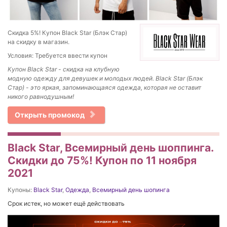
Скидка 5%! Купон Black Star (Блэк Стар)
на скидку в магазин.
Условия: Требуется ввести купон
Купон Black Star - скидка на клубную
модную одежду для девушек и молодых людей. Black Star (Блэк
Стар) - это яркая, запоминающаяся одежда, которая не оставит
никого равнодушным!
Открыть промокод
Black Star, Всемирный день шоппинга.
Скидки до 75%! Купон по 11 ноября
2021
Купоны:
Black Star
,
Одежда
,
Всемирный день шопинга
Срок истек, но может ещё действовать