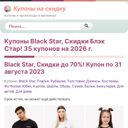
Купоны на скидку
Купоны и промокоды в магазины!
Поиск
Купоны Black Star, Скидки Блэк
Стар! 35 купонов на 2026 г.
Black Star, Скидки до 70%! Купон по 31
августа 2023
Купоны:
Black Star
,
Платья
,
Рубашки
,
Толстовки
,
Джинсы
,
Костюмы
,
Футболки
,
Юбки
,
Куртки
,
Шорты
,
Обувь
,
Сумки
,
Белье
,
Бижутерия
,
Для
детей
,
Для дома
Срок истек, но может ещё действовать