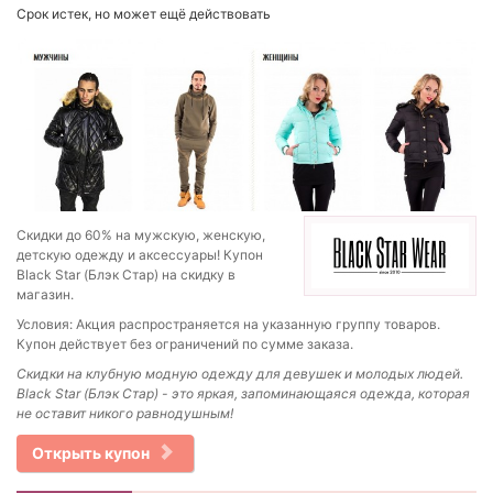
Срок истек, но может ещё действовать
Скидки до 60% на мужскую, женскую,
детскую одежду и аксессуары! Купон
Black Star (Блэк Стар) на скидку в
магазин.
Условия: Акция распространяется на указанную группу товаров.
Купон действует без ограничений по сумме заказа.
Скидки на
клубную модную одежду для девушек и молодых людей.
Black Star (Блэк Стар) - это яркая, запоминающаяся одежда, которая
не оставит никого равнодушным!
Открыть купон