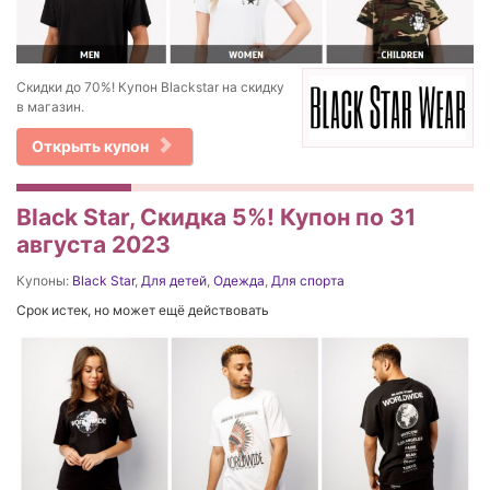
Скидки до 70%! Купон Blackstar на скидку
в магазин.
Открыть купон
Black Star, Скидка 5%! Купон по 31
августа 2023
Купоны:
Black Star
,
Для детей
,
Одежда
,
Для спорта
Срок истек, но может ещё действовать