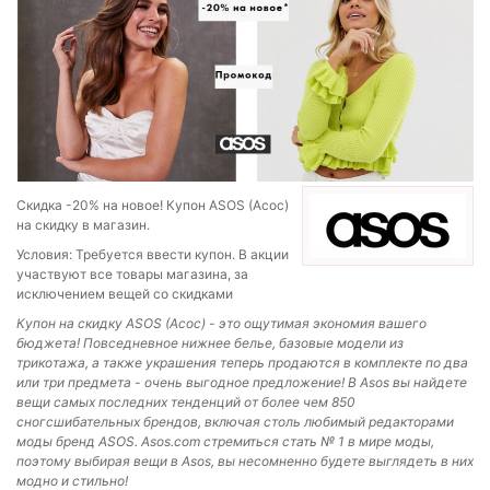
Скидка -20% на новое! Купон ASOS (Асос)
на скидку в магазин.
Условия: Требуется ввести купон. В акции
участвуют все товары магазина, за
исключением вещей со скидками
Купон на скидку ASOS (Асос) - это ощутимая экономия вашего
бюджета! Повседневное нижнее белье, базовые модели из
трикотажа, а также украшения теперь продаются в комплекте по два
или три предмета - очень выгодное предложение! В Asos вы найдете
вещи самых последних тенденций от более чем 850
сногсшибательных брендов, включая столь любимый редакторами
моды бренд ASOS. Asos.com стремиться стать № 1 в мире моды,
поэтому выбирая вещи в Asos, вы несомненно будете выглядеть в них
модно и стильно!