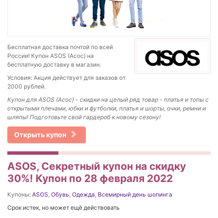
Бесплатная доставка почтой по всей
России! Купон ASOS (Асос) на
бесплатную доставку в магазин.
Условия: Акция действует для заказов от
2000 рублей.
Купон для ASOS (Асос) - скидки на целый ряд товар - платья и топы с
открытыми плечами, юбки и футболки, платья и шорты, очки, ремни и
шляпы! Подготовьте свой гардероб к новому сезону!
Открыть купон
ASOS, Секретный купон на скидку
30%! Купон по 28 февраля 2022
Купоны:
ASOS
,
Обувь
,
Одежда
,
Всемирный день шопинга
Срок истек, но может ещё действовать