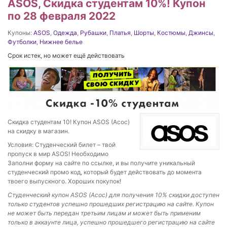
ASOS, Скидка студентам 10%! Купон
по 28 февраля 2022
Купоны:
ASOS
,
Одежда
,
Рубашки
,
Платья
,
Шорты
,
Костюмы
,
Джинсы
,
Футболки
,
Нижнее белье
Срок истек, но может ещё действовать
Скидка студентам 10! Купон ASOS (Асос)
на скидку в магазин.
Условия: Студенческий билет – твой
пропуск в мир ASOS! Необходимо
Заполни форму на сайте по ссылке, и вы получите уникальный
студенческий промо код, который будет действовать до момента
твоего выпускного. Хороших покупок!
Студенческий купон ASOS (Асос) для получения 10% скидки доступен
только студентов успешно прошедших регистрацию на сайте. Купон
не может быть передан третьим лицам и может быть применим
только в аккаунте лица, успешно прошедшего регистрацию на сайте