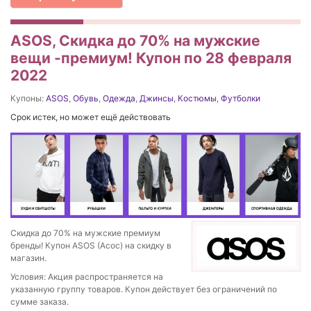
ASOS, Скидка до 70% на мужские
вещи -премиум! Купон по 28 февраля
2022
Купоны:
ASOS
,
Обувь
,
Одежда
,
Джинсы
,
Костюмы
,
Футболки
Срок истек, но может ещё действовать
Скидка до 70% на мужские премиум
бренды! Купон ASOS (Асос) на скидку в
магазин.
Условия: Акция распространяется на
указанную группу товаров. Купон действует без ограничений по
сумме заказа.