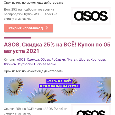
Срок истек, но может ещё действовать
Доп. 25% на подборку товаров из
распродажи! Купон ASOS (Асос) на
скидку в магазин.
Открыть промокод
ASOS, Скидка 25% на ВСЁ! Купон по 05
августа 2021
Купоны:
ASOS
,
Одежда
,
Обувь
,
Рубашки
,
Платья
,
Шорты
,
Костюмы
,
Джинсы
,
Футболки
,
Нижнее белье
Срок истек, но может ещё действовать
Скидка 25% на ВСЁ! Купон ASOS (Асос) на
скидку в магазин.