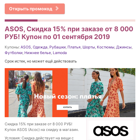
Открыть промокод
ASOS, Скидка 15% при заказе от 8 000
РУБ! Купон по 01 сентября 2019
Купоны:
ASOS
,
Одежда
,
Рубашки
,
Платья
,
Шорты
,
Костюмы
,
Джинсы
,
Футболки
,
Нижнее белье
,
Lamoda
Срок истек, но может ещё действовать
Скидка 15% при заказе от 8 000 РУБ!
Купон ASOS (Асос) на скидку в магазин.
Условия: Скидка действует на вещи с