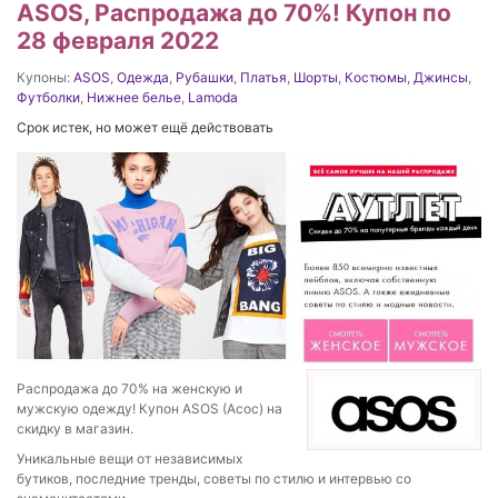
ASOS, Распродажа до 70%! Купон по
28 февраля 2022
Купоны:
ASOS
,
Одежда
,
Рубашки
,
Платья
,
Шорты
,
Костюмы
,
Джинсы
,
Футболки
,
Нижнее белье
,
Lamoda
Срок истек, но может ещё действовать
Распродажа до 70% на женскую и
мужскую одежду! Купон ASOS (Асос) на
скидку в магазин.
Уникальные вещи от независимых
бутиков, последние тренды, советы по стилю и интервью со