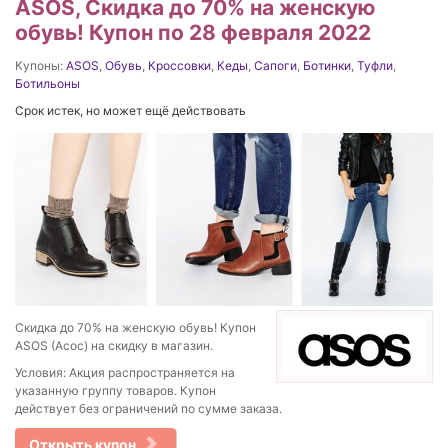
ASOS, Скидка до 70% на женскую
обувь! Купон по 28 февраля 2022
Купоны:
ASOS
,
Обувь
,
Кроссовки
,
Кеды
,
Сапоги
,
Ботинки
,
Туфли
,
Ботильоны
Срок истек, но может ещё действовать
Скидка до 70% на женскую обувь! Купон
ASOS (Асос) на скидку в магазин.
Условия: Акция распространяется на
указанную группу товаров. Купон
действует без ограничений по сумме заказа.
Открыть купон