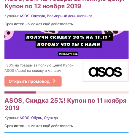
Купон по 12 ноября 2019
Купоны:
ASOS
,
Одежда
,
Всемирный день шопинга
Срок истек, но может ещё действовать
-30% на товары за полную цену! Купон
ASOS (Асос) на скидку в магазин.
Открыть промокод
ASOS, Скидка 25%! Купон по 11 ноября
2019
Купоны:
ASOS
,
Обувь
,
Одежда
Срок истек, но может ещё действовать