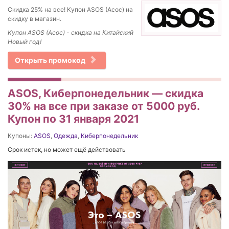
Скидка 25% на все! Купон ASOS (Асос) на
скидку в магазин.
Купон ASOS (Асос) - скидка на Китайский
Новый год!
Открыть промокод
ASOS, Киберпонедельник — скидка
30% на все при заказе от 5000 руб.
Купон по 31 января 2021
Купоны:
ASOS
,
Одежда
,
Киберпонедельник
Срок истек, но может ещё действовать