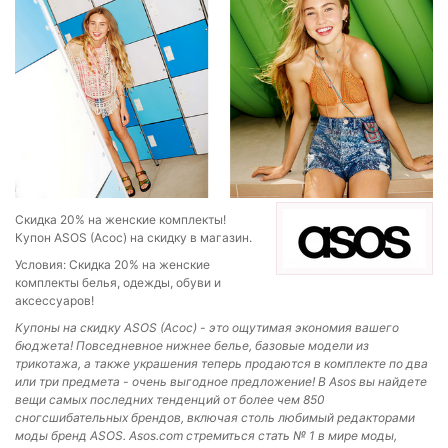
Скидка 20% на женские комплекты!
Купон ASOS (Асос) на скидку в магазин.
Условия: Скидка 20% на женские
комплекты белья, одежды, обуви и
аксессуаров!
Купоны на скидку ASOS (Асос) - это ощутимая экономия вашего
бюджета!
Повседневное нижнее белье, базовые модели из
трикотажа, а также украшения теперь продаются в комплекте по два
или три предмета - очень выгодное предложение!
В Asos вы найдете
вещи самых последних тенденций от более чем 850
сногсшибательных брендов, включая столь любимый редакторами
моды бренд ASOS. Asos.com стремиться стать
№ 1 в мире
моды,