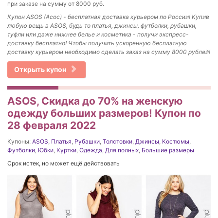
при заказе на сумму от 8000 руб.
Купон ASOS (Асос) - бесплатная доставка курьером по России! Купив
любую вещь в ASOS, будь то платья, джинсы, футболки, рубашки,
туфли или даже нижнее белье и косметика - получи экспресс-
доставку бесплатно! Чтобы получить ускоренную бесплатную
доставку курьером необходимо сделать заказ на сумму 8000 рублей!
Открыть купон
ASOS, Скидка до 70% на женскую
одежду больших размеров! Купон по
28 февраля 2022
Купоны:
ASOS
,
Платья
,
Рубашки
,
Толстовки
,
Джинсы
,
Костюмы
,
Футболки
,
Юбки
,
Куртки
,
Одежда
,
Для полных
,
Большие размеры
Срок истек, но может ещё действовать