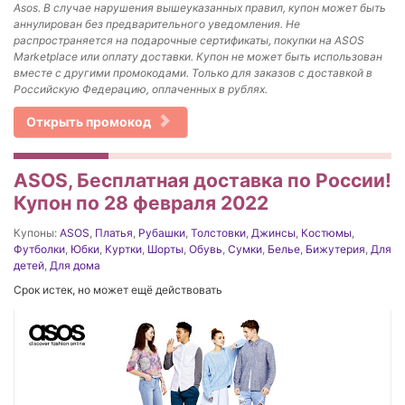
Asos. В случае нарушения вышеуказанных правил, купон может быть
аннулирован без предварительного уведомления. Не
распространяется на подарочные сертификаты, покупки на ASOS
Marketplace или оплату доставки. Купон не может быть использован
вместе с другими промокодами. Только для заказов с доставкой в
Российскую Федерацию, оплаченных в рублях.
Открыть промокод
ASOS, Бесплатная доставка по России!
Купон по 28 февраля 2022
Купоны:
ASOS
,
Платья
,
Рубашки
,
Толстовки
,
Джинсы
,
Костюмы
,
Футболки
,
Юбки
,
Куртки
,
Шорты
,
Обувь
,
Сумки
,
Белье
,
Бижутерия
,
Для
детей
,
Для дома
Срок истек, но может ещё действовать