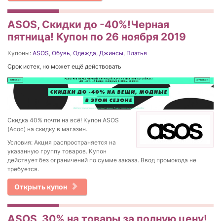
ASOS, Скидки до -40%!Черная
пятница! Купон по 26 ноября 2019
Купоны:
ASOS
,
Обувь
,
Одежда
,
Джинсы
,
Платья
Срок истек, но может ещё действовать
Скидка 40% почти на всё! Купон ASOS
(Асос) на скидку в магазин.
Условия: Акция распространяется на
указанную группу товаров. Купон
действует без ограничений по сумме заказа. Ввод промокода не
требуется.
Открыть купон
ASOS, 30% на товары за полную цену!