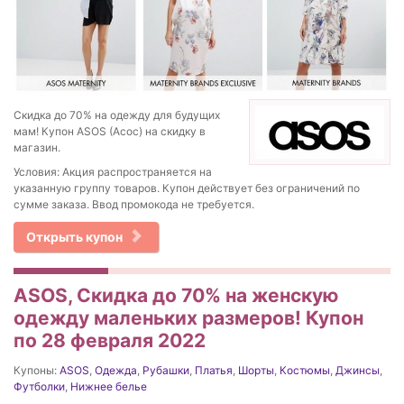
Скидка до 70% на одежду для будущих
мам! Купон ASOS (Асос) на скидку в
магазин.
Условия: Акция распространяется на
указанную группу товаров. Купон действует без ограничений по
сумме заказа. Ввод промокода не требуется.
Открыть купон
ASOS, Скидка до 70% на женскую
одежду маленьких размеров! Купон
по 28 февраля 2022
Купоны:
ASOS
,
Одежда
,
Рубашки
,
Платья
,
Шорты
,
Костюмы
,
Джинсы
,
Футболки
,
Нижнее белье