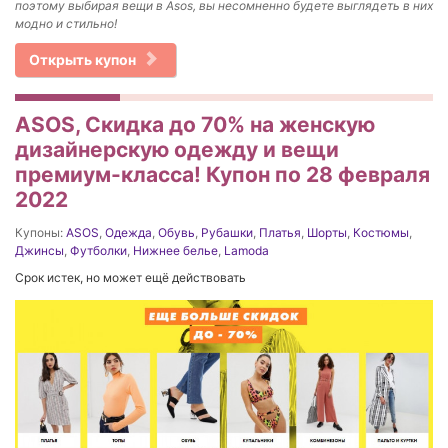
поэтому выбирая вещи в Asos, вы несомненно будете выглядеть в них
модно и стильно!
Открыть купон
ASOS, Скидка до 70% на женскую
дизайнерскую одежду и вещи
премиум-класса! Купон по 28 февраля
2022
Купоны:
ASOS
,
Одежда
,
Обувь
,
Рубашки
,
Платья
,
Шорты
,
Костюмы
,
Джинсы
,
Футболки
,
Нижнее белье
,
Lamoda
Срок истек, но может ещё действовать