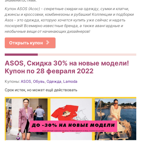
знаменитостями.
Купон ASOS (Асос) - секретные скидки на одежду, сумки и клатчи,
джинсы и кроссовки, комбинезоны и рубашки! Коллекции и подборки
Asos - это одежда, которую хочется купить уже сейчас и надеть
поскорей! Всемирно известные бренда, а также авангардные и
необычные вещи от начинающих дизайнеров!
Открыть купон
ASOS, Скидка 30% на новые модели!
Купон по 28 февраля 2022
Купоны:
ASOS
,
Обувь
,
Одежда
,
Lamoda
Срок истек, но может ещё действовать