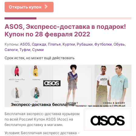
Открыть купон
ASOS, Экспресс-доставка в подарок!
Купон по 28 февраля 2022
Купоны:
ASOS
,
Одежда
,
Платья
,
Куртки
,
Рубашки
,
Футболки
,
Обувь
,
Сапоги
,
Туфли
,
Сумки
Срок истек, но может ещё действовать
Бесплатная экспресс-доставка курьером
по всей России! Купон ASOS (Асос) на
бесплатную доставку в магазин.
Условия: Бесплатная экспресс доставка -