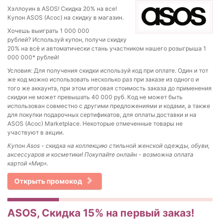
Хэллоуин в ASOS! Скидка 20% на все!
Купон ASOS (Асос) на скидку в магазин.
Хочешь выиграть 1 000 000
рублей? Используй купон, получи скидку
20% на всё и автоматически стань участником нашего розыгрыша 1
000 000* рублей!
Условия: Для получения скидки используй код при оплате. Один и тот
же код можно использовать несколько раз при заказе из одного и
того же аккаунта, при этом итоговая стоимость заказа до применения
скидки не может превышать 40 000 руб. Код не может быть
использован совместно с другими предложениями и кодами, а также
для покупки подарочных сертификатов, для оплаты доставки и на
ASOS (Асос) Marketplace. Некоторые отмеченные товары не
участвуют в акции.
Купон Asos - скидка на коллекцию стильной женской одежды, обуви,
аксессуаров и косметики! Покупайте онлайн - возможна оплата
картой «Мир».
Открыть промокод
ASOS, Скидка 15% на первый заказ!