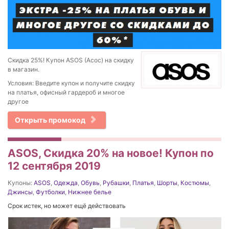
Скидка 25%! Купон ASOS (Асос) на скидку
в магазин.
Условия: Введите купон и получите скидку
на платья, офисный гардероб и многое
другое
Открыть промокод
ASOS, Скидка 20% на новое! Купон по
12 сентября 2019
Купоны:
ASOS
,
Одежда
,
Обувь
,
Рубашки
,
Платья
,
Шорты
,
Костюмы
,
Джинсы
,
Футболки
,
Нижнее белье
Срок истек, но может ещё действовать