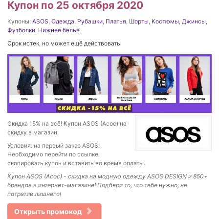
Купон по 25 октября 2020
Купоны:
ASOS
,
Одежда
,
Рубашки
,
Платья
,
Шорты
,
Костюмы
,
Джинсы
,
Футболки
,
Нижнее белье
Срок истек, но может ещё действовать
Скидка 15% на всё! Купон ASOS (Асос) на
скидку в магазин.
Условия: на первый заказ ASOS!
Необходимо перейти по ссылке,
скопировать купон и вставить во время оплаты.
Купон ASOS (Асос) - скидка на модную одежду ASOS DESIGN и 850+
брендов в интернет-магазине!
Подбери то, что тебе нужно, не
потратив лишнего!
Открыть промокод