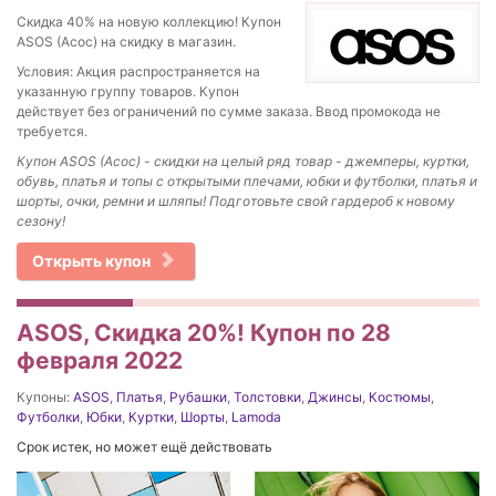
Скидка 40% на новую коллекцию! Купон
ASOS (Асос) на скидку в магазин.
Условия: Акция распространяется на
указанную группу товаров. Купон
действует без ограничений по сумме заказа. Ввод промокода не
требуется.
Купон ASOS (Асос) - скидки на целый ряд товар - джемперы, куртки,
обувь, платья и топы с открытыми плечами, юбки и футболки, платья и
шорты, очки, ремни и шляпы! Подготовьте свой гардероб к новому
сезону!
Открыть купон
ASOS, Скидка 20%! Купон по 28
февраля 2022
Купоны:
ASOS
,
Платья
,
Рубашки
,
Толстовки
,
Джинсы
,
Костюмы
,
Футболки
,
Юбки
,
Куртки
,
Шорты
,
Lamoda
Срок истек, но может ещё действовать