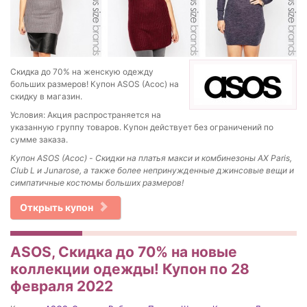
Скидка до 70% на женскую одежду
больших размеров! Купон ASOS (Асос) на
скидку в магазин.
Условия: Акция распространяется на
указанную группу товаров. Купон действует без ограничений по
сумме заказа.
Купон ASOS (Асос) - Скидки на платья макси и комбинезоны AX Paris,
Club L и Junarose, а также более непринужденные джинсовые вещи и
симпатичные костюмы больших размеров!
Открыть купон
ASOS, Скидка до 70% на новые
коллекции одежды! Купон по 28
февраля 2022