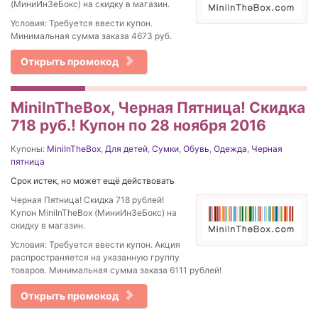
(МиниИнЗеБокс) на скидку в магазин.
Условия: Требуется ввести купон.
Минимальная сумма заказа 4673 руб.
Открыть промокод
MiniInTheBox, Черная Пятница! Скидка
718 руб.! Купон по 28 ноября 2016
Купоны:
MiniInTheBox
,
Для детей
,
Сумки
,
Обувь
,
Одежда
,
Черная
пятница
Срок истек, но может ещё действовать
Черная Пятница! Скидка 718 рублей!
Купон MiniInTheBox (МиниИнЗеБокс) на
скидку в магазин.
Условия: Требуется ввести купон. Акция
распространяется на указанную группу
товаров. Минимальная сумма заказа 6111 рублей!
Открыть промокод