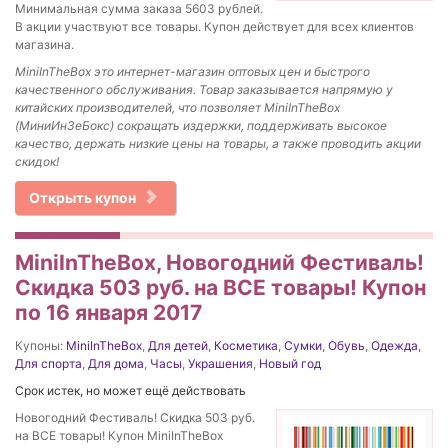
Минимальная сумма заказа 5603 рублей.
В акции участвуют все товары. Купон действует для всех клиентов
магазина.
MiniInTheBox
это интернет-магазин оптовых цен и быстрого
качественного обслуживания. Товар заказывается напрямую у
китайских производителей, что позволяет MiniInTheBox
(МиниИнЗеБокс) сокращать издержки, поддерживать высокое
качество, держать низкие цены на товары, а также проводить акции
скидок!
Открыть купон
MiniInTheBox, Новогодний Фестиваль!
Скидка 503 руб. на ВСЕ товары! Купон
по 16 января 2017
Купоны:
MiniInTheBox
,
Для детей
,
Косметика
,
Сумки
,
Обувь
,
Одежда
,
Для спорта
,
Для дома
,
Часы
,
Украшения
,
Новый год
Срок истек, но может ещё действовать
Новогодний Фестиваль! Скидка 503 руб.
на ВСЕ товары! Купон MiniInTheBox