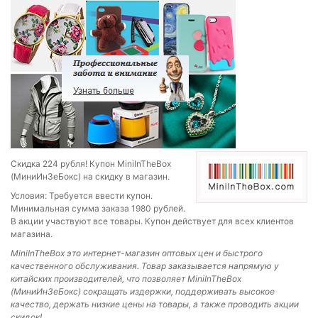
Скидка 224 рубля! Купон MiniInTheBox
(МиниИнЗеБокс) на скидку в магазин.
Условия: Требуется ввести купон.
Минимальная сумма заказа 1980 рублей.
В акции участвуют все товары. Купон действует для всех клиентов
магазина.
MiniInTheBox
это интернет-магазин оптовых цен и быстрого
качественного обслуживания. Товар заказывается напрямую у
китайских производителей, что позволяет MiniInTheBox
(МиниИнЗеБокс) сокращать издержки, поддерживать высокое
качество, держать низкие цены на товары, а также проводить акции
скидок!