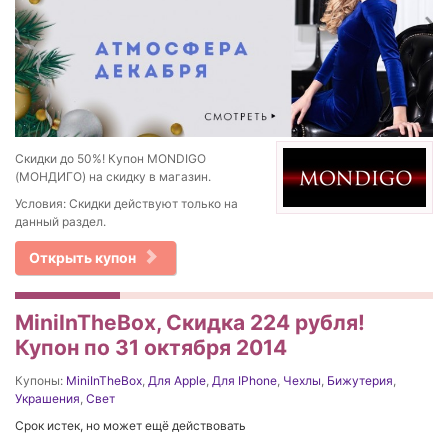
Скидки до 50%! Купон MONDIGO
(МОНДИГО) на скидку в магазин.
Условия: Скидки действуют только на
данный раздел.
Открыть купон
MiniInTheBox, Скидка 224 рубля!
Купон по 31 октября 2014
Купоны:
MiniInTheBox
,
Для Apple
,
Для IPhone
,
Чехлы
,
Бижутерия
,
Украшения
,
Свет
Срок истек, но может ещё действовать