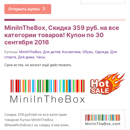
Открыть купон
MiniInTheBox, Скидка 359 руб. на все
категории товаров! Купон по 30
сентября 2016
Купоны:
MiniInTheBox
,
Для детей
,
Косметика
,
Обувь
,
Одежда
,
Для
спорта
,
Для дома
,
Часы
Срок истек, но может ещё действовать
Скидка 359 рублей на все категории
товаров! Купон MiniInTheBox
(МиниИнЗеБокс) на скидку в магазин.