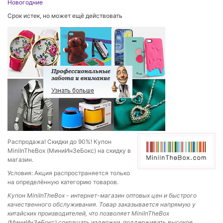
Новогодние
Срок истек, но может ещё действовать
Распродажа! Скидки до 90%! Купон
MiniInTheBox (МиниИнЗеБокс) на скидку в
магазин.
Условия: Акция распространяется только
на определённую категорию товаров.
Купон MiniInTheBox
-
интернет-магазин оптовых цен и быстрого
качественного обслуживания. Товар заказывается напрямую у
китайских производителей, что позволяет MiniInTheBox
(МиниИнЗеБокс) сокращать издержки, поддерживать высокое