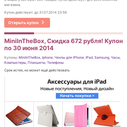
магазина.
Купон действует: до 31.07.2014 23:59
Открыть купон
MiniInTheBox, Скидка 672 рубля! Купон
по 30 июня 2014
Купоны:
MiniInTheBox
,
Iphone
,
Чехлы для iPhone
,
IPad
,
Samsung
,
Часы
,
Компьютеры
,
Планшеты
,
Телефоны
Срок истек, но может ещё действовать