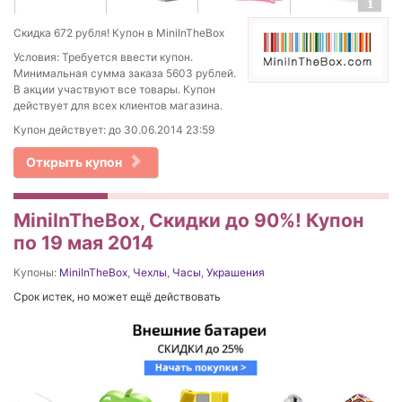
Скидка 672 рубля! Купон в MiniInTheBox
Условия: Требуется ввести купон.
Минимальная сумма заказа 5603 рублей.
В акции участвуют все товары. Купон
действует для всех клиентов магазина.
Купон действует: до 30.06.2014 23:59
Открыть купон
MiniInTheBox, Скидки до 90%! Купон
по 19 мая 2014
Купоны:
MiniInTheBox
,
Чехлы
,
Часы
,
Украшения
Срок истек, но может ещё действовать