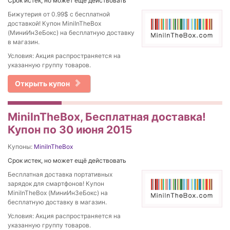
Срок истек, но может ещё действовать
Бижутерия от 0.99$ с бесплатной
доставкой! Купон MiniInTheBox
(МиниИнЗеБокс) на бесплатную доставку
в магазин.
Условия: Акция распространяется на
указанную группу товаров.
Открыть купон
MiniInTheBox, Бесплатная доставка!
Купон по 30 июня 2015
Купоны:
MiniInTheBox
Срок истек, но может ещё действовать
Бесплатная доставка портативных
зарядок для смартфонов! Купон
MiniInTheBox (МиниИнЗеБокс) на
бесплатную доставку в магазин.
Условия: Акция распространяется на
указанную группу товаров.