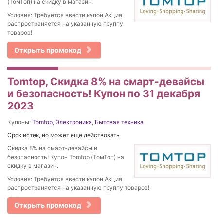
(ТомТоп) на скидку в магазин.
Условия: Требуется ввести купон Акция
распространяется на указанную группу
товаров!
Открыть промокод
Tomtop, Скидка 8% на смарт-девайсы
и безопасность! Купон по 31 декабря
2023
Купоны:
Tomtop
,
Электроника
,
Бытовая техника
Срок истек, но может ещё действовать
Скидка 8% на смарт-девайсы и
безопасность! Купон Tomtop (ТомТоп) на
скидку в магазин.
Условия: Требуется ввести купон Акция
распространяется на указанную группу товаров!
Открыть промокод