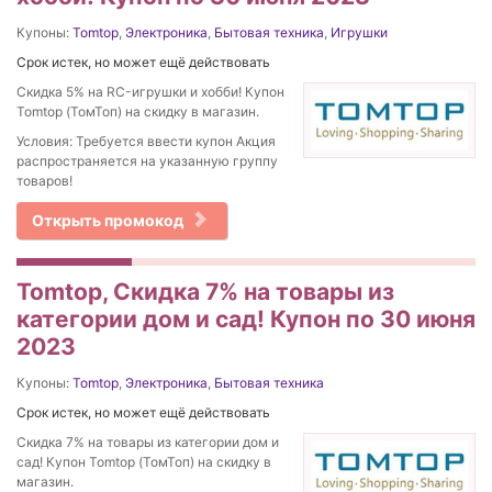
Купоны:
Tomtop
,
Электроника
,
Бытовая техника
,
Игрушки
Срок истек, но может ещё действовать
Скидка 5% на RC-игрушки и хобби! Купон
Tomtop (ТомТоп) на скидку в магазин.
Условия: Требуется ввести купон Акция
распространяется на указанную группу
товаров!
Открыть промокод
Tomtop, Скидка 7% на товары из
категории дом и сад! Купон по 30 июня
2023
Купоны:
Tomtop
,
Электроника
,
Бытовая техника
Срок истек, но может ещё действовать
Скидка 7% на товары из категории дом и
сад! Купон Tomtop (ТомТоп) на скидку в
магазин.