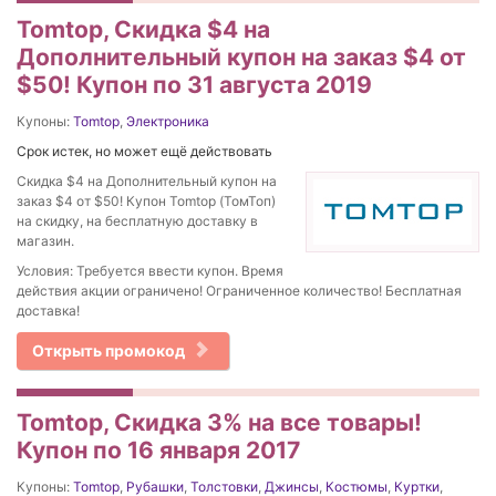
Tomtop, Скидка $4 на
Дополнительный купон на заказ $4 от
$50! Купон по 31 августа 2019
Купоны:
Tomtop
,
Электроника
Срок истек, но может ещё действовать
Скидка $4 на Дополнительный купон на
заказ $4 от $50! Купон Tomtop (ТомТоп)
на скидку, на бесплатную доставку в
магазин.
Условия: Требуется ввести купон. Время
действия акции ограничено! Ограниченное количество! Бесплатная
доставка!
Открыть промокод
Tomtop, Скидка 3% на все товары!
Купон по 16 января 2017
Купоны:
Tomtop
,
Рубашки
,
Толстовки
,
Джинсы
,
Костюмы
,
Куртки
,