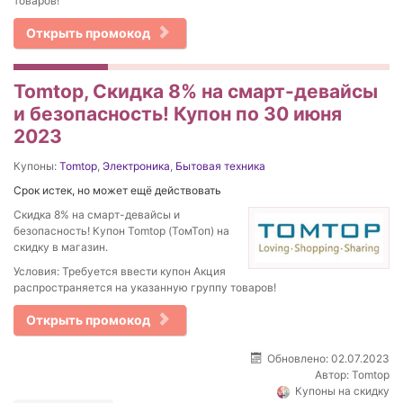
товаров!
Открыть промокод
Tomtop, Скидка 8% на смарт-девайсы
и безопасность! Купон по 30 июня
2023
Купоны:
Tomtop
,
Электроника
,
Бытовая техника
Срок истек, но может ещё действовать
Скидка 8% на смарт-девайсы и
безопасность! Купон Tomtop (ТомТоп) на
скидку в магазин.
Условия: Требуется ввести купон Акция
распространяется на указанную группу товаров!
Открыть промокод
Обновлено: 02.07.2023
Автор:
Tomtop
Купоны на скидку