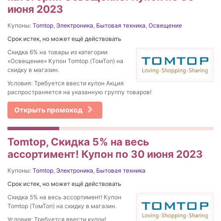
июня 2023
Купоны:
Tomtop
,
Электроника
,
Бытовая техника
,
Освещение
Срок истек, но может ещё действовать
Скидка 6% на товары из категории
«Освещение» Купон Tomtop (ТомТоп) на
скидку в магазин.
Условия: Требуется ввести купон Акция
распространяется на указанную группу товаров!
Открыть промокод
Tomtop, Скидка 5% на весь
ассортимент! Купон по 30 июня 2023
Купоны:
Tomtop
,
Электроника
,
Бытовая техника
Срок истек, но может ещё действовать
Скидка 5% на весь ассортимент! Купон
Tomtop (ТомТоп) на скидку в магазин.
Условия: Требуется ввести купон!