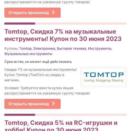
распространяется на указанную группу товаров!
Открыть промокод
Tomtop, Скидка 7% на музыкальные
инструменты! Купон по 30 июня 2023
Купоны:
Tomtop
,
Электроника
,
Бытовая техника
,
Инструменты
,
Музыкальные инструменты
Срок истек, но может ещё действовать
Скидка 7% на музыкальные инструменты!
Купон Tomtop (ТомТоп) на скидку в
магазин.
Условия: Требуется ввести купон Акция
распространяется на указанную группу товаров!
Открыть промокод
Tomtop, Скидка 5% на RC-игрушки и
хобби! Купон по 30 июня 2023