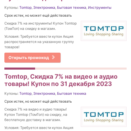
Купоны:
Tomtop
,
Электроника
,
Бытовая техника
,
Инструменты
Срок истек, но может ещё действовать
Скидка 7% на инструменты! Купон Tomtop
(ТомТоп) на скидку в магазин.
Условия: Требуется ввести купон Акция
распространяется на указанную группу
товаров!
Открыть промокод
Tomtop, Скидка 7% на видео и аудио
товары! Купон по 31 декабря 2023
Купоны:
Tomtop
,
Электроника
,
Бытовая техника
Срок истек, но может ещё действовать
Скидка 7% на видео и аудио товары!
Купон Tomtop (ТомТоп) на скидку, на
бесплатную доставку в магазин.
Условия: Требуется ввести купон Акция