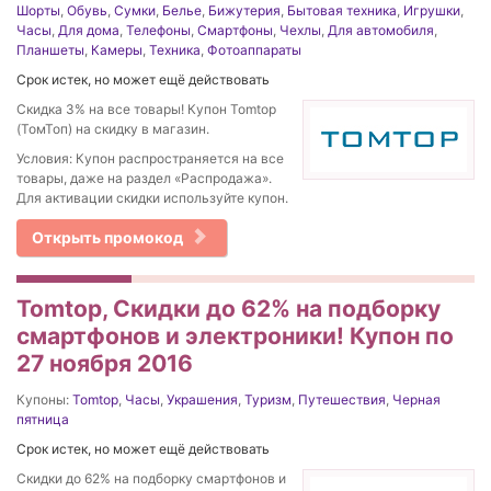
Шорты
,
Обувь
,
Сумки
,
Белье
,
Бижутерия
,
Бытовая техника
,
Игрушки
,
Часы
,
Для дома
,
Телефоны
,
Смартфоны
,
Чехлы
,
Для автомобиля
,
Планшеты
,
Камеры
,
Техника
,
Фотоаппараты
Срок истек, но может ещё действовать
Скидка 3% на все товары! Купон Tomtop
(ТомТоп) на скидку в магазин.
Условия: Купон распространяется на все
товары, даже на раздел «Распродажа».
Для активации скидки используйте купон.
Открыть промокод
Tomtop, Скидки до 62% на подборку
смартфонов и электроники! Купон по
27 ноября 2016
Купоны:
Tomtop
,
Часы
,
Украшения
,
Туризм
,
Путешествия
,
Черная
пятница
Срок истек, но может ещё действовать
Скидки до 62% на подборку смартфонов и