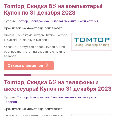
Tomtop, Скидка 8% на компьютеры!
Купон по 31 декабря 2023
Купоны:
Tomtop
,
Электроника
,
Бытовая техника
,
Компьютеры
Срок истек, но может ещё действовать
Скидка 8% на компьютеры! Купон Tomtop
(ТомТоп) на скидку в магазин.
Условия: Требуется ввести купон Акция
распространяется на указанную группу
товаров!
Открыть промокод
Tomtop, Скидка 6% на телефоны и
аксессуары! Купон по 31 декабря 2023
Купоны:
Tomtop
,
Электроника
,
Бытовая техника
,
Аксессуары
,
Телефоны
Срок истек, но может ещё действовать
Скидка 6% на телефоны и аксессуары!