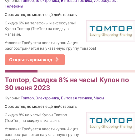
Купоны:
Tomtop
,
Электроника
,
Бытовая техника
,
Аксессуары
,
Телефоны
Срок истек, но может ещё действовать
Скидка 6% на телефоны и аксессуары!
Купон Tomtop (ТомТоп) на скидку в
магазин.
Условия: Требуется ввести купон Акция
распространяется на указанную группу товаров!
Открыть промокод
Tomtop, Скидка 8% на часы! Купон по
30 июня 2023
Купоны:
Tomtop
,
Электроника
,
Бытовая техника
,
Часы
Срок истек, но может ещё действовать
Скидка 8% на часы! Купон Tomtop
(ТомТоп) на скидку в магазин.
Условия: Требуется ввести купон Акция
распространяется на указанную группу