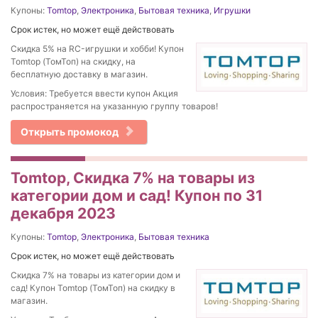
Купоны:
Tomtop
,
Электроника
,
Бытовая техника
,
Игрушки
Срок истек, но может ещё действовать
Скидка 5% на RC-игрушки и хобби! Купон
Tomtop (ТомТоп) на скидку, на
бесплатную доставку в магазин.
Условия: Требуется ввести купон Акция
распространяется на указанную группу товаров!
Открыть промокод
Tomtop, Скидка 7% на товары из
категории дом и сад! Купон по 31
декабря 2023
Купоны:
Tomtop
,
Электроника
,
Бытовая техника
Срок истек, но может ещё действовать
Скидка 7% на товары из категории дом и
сад! Купон Tomtop (ТомТоп) на скидку в
магазин.