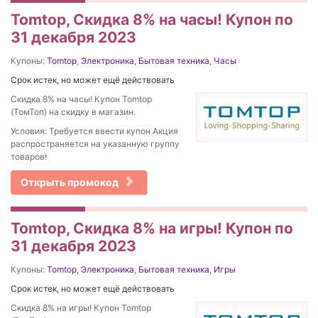
Tomtop, Скидка 8% на часы! Купон по
31 декабря 2023
Купоны:
Tomtop
,
Электроника
,
Бытовая техника
,
Часы
Срок истек, но может ещё действовать
Скидка 8% на часы! Купон Tomtop
(ТомТоп) на скидку в магазин.
Условия: Требуется ввести купон Акция
распространяется на указанную группу
товаров!
Открыть промокод
Tomtop, Скидка 8% на игры! Купон по
31 декабря 2023
Купоны:
Tomtop
,
Электроника
,
Бытовая техника
,
Игры
Срок истек, но может ещё действовать
Скидка 8% на игры! Купон Tomtop