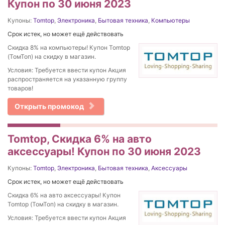
Купон по 30 июня 2023
Купоны:
Tomtop
,
Электроника
,
Бытовая техника
,
Компьютеры
Срок истек, но может ещё действовать
Скидка 8% на компьютеры! Купон Tomtop
(ТомТоп) на скидку в магазин.
Условия: Требуется ввести купон Акция
распространяется на указанную группу
товаров!
Открыть промокод
Tomtop, Скидка 6% на авто
аксессуары! Купон по 30 июня 2023
Купоны:
Tomtop
,
Электроника
,
Бытовая техника
,
Аксессуары
Срок истек, но может ещё действовать
Скидка 6% на авто аксессуары! Купон
Tomtop (ТомТоп) на скидку в магазин.
Условия: Требуется ввести купон Акция