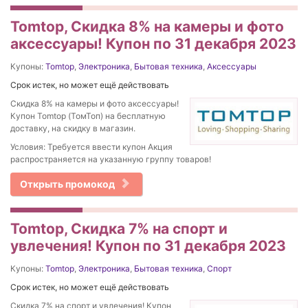
Tomtop, Скидка 8% на камеры и фото
аксессуары! Купон по 31 декабря 2023
Купоны:
Tomtop
,
Электроника
,
Бытовая техника
,
Аксессуары
Срок истек, но может ещё действовать
Скидка 8% на камеры и фото аксессуары!
Купон Tomtop (ТомТоп) на бесплатную
доставку, на скидку в магазин.
Условия: Требуется ввести купон Акция
распространяется на указанную группу товаров!
Открыть промокод
Tomtop, Скидка 7% на спорт и
увлечения! Купон по 31 декабря 2023
Купоны:
Tomtop
,
Электроника
,
Бытовая техника
,
Спорт
Срок истек, но может ещё действовать
Скидка 7% на спорт и увлечения! Купон