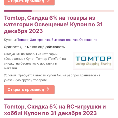
Открыть промокод
Tomtop, Скидка 6% на товары из
категории Освещение! Купон по 31
декабря 2023
Купоны:
Tomtop
,
Электроника
,
Бытовая техника
,
Освещение
Срок истек, но может ещё действовать
Скидка 6% на товары из категории
«Освещение» Купон Tomtop (ТомТоп) на
скидку, на бесплатную доставку в
магазин.
Условия: Требуется ввести купон Акция распространяется на
указанную группу товаров!
Открыть промокод
Tomtop, Скидка 5% на RC-игрушки и
хобби! Купон по 31 декабря 2023