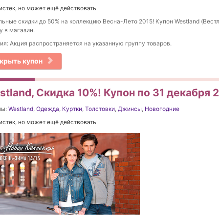
истек, но может ещё действовать
ьные скидки до 50% на коллекцию Весна-Лето 2015! Купон Westland (Вестл
у в магазин.
ия: Акция распространяется на указанную группу товаров.
крыть купон
tland, Скидка 10%! Купон по 31 декабря 
ны:
Westland
,
Одежда
,
Куртки
,
Толстовки
,
Джинсы
,
Новогодние
истек, но может ещё действовать