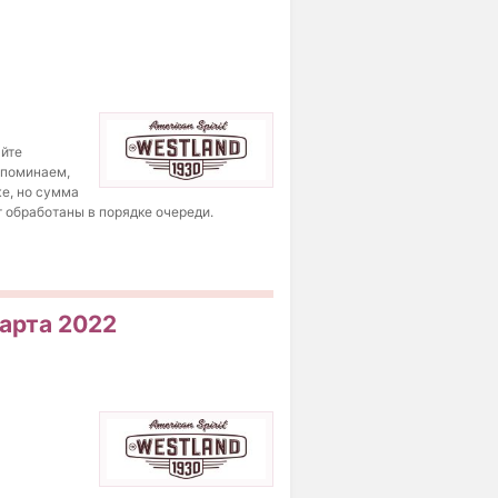
айте
апоминаем,
же, но сумма
т обработаны в порядке очереди.
марта 2022