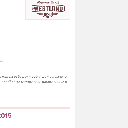
ин.
етчатых рубашек - всё, и даже немного
 приобрести модные и стильные вещи к
2015