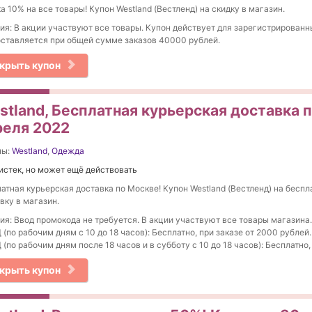
а 10% на все товары! Купон Westland (Вестленд) на скидку в магазин.
ия: В акции участвуют все товары. Купон действует для зарегистрированн
ставляется при общей сумме заказов 40000 рублей.
крыть купон
stland, Бесплатная курьерская доставка п
реля 2022
ны:
Westland
,
Одежда
истек, но может ещё действовать
атная курьерская доставка по Москве! Купон Westland (Вестленд) на бесп
вку в магазин.
ия: Ввод промокода не требуется. В акции участвуют все товары магазина.
(по рабочим дням с 10 до 18 часов): Бесплатно, при заказе от 2000 рублей.
(по рабочим дням после 18 часов и в субботу с 10 до 18 часов): Бесплатно,
крыть купон