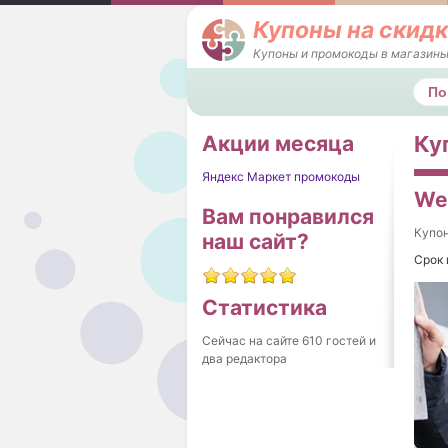
Купоны на скидк
Купоны и промокоды в магазины
Поис
Акции месяца
Ку
Яндекс Маркет промокоды
We
Вам понравился
Купо
наш сайт?
Срок 
Статистика
Сейчас на сайте 610 гостей и
два редактора