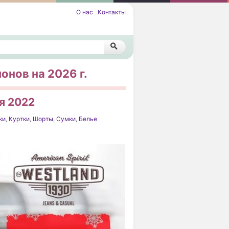
О нас
Контакты
онов на 2026 г.
я 2022
ки
,
Куртки
,
Шорты
,
Сумки
,
Белье