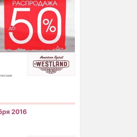
ические
бря 2016