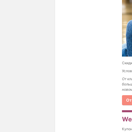
Скидк
Услов
От кл
больш
новом
От
Wes
Купо