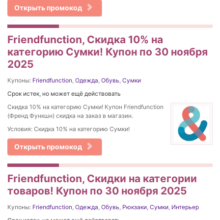
Открыть промокод
Friendfunction, Скидка 10% на
категорию Сумки! Купон по 30 ноября
2025
Купоны:
Friendfunction
,
Одежда
,
Обувь
,
Сумки
Срок истек, но может ещё действовать
Скидка 10% на категорию Сумки! Купон Friendfunction
(Френд Функшн) скидка на заказ в магазин.
Условия: Скидка 10% на категорию Сумки!
Открыть промокод
Friendfunction, Скидки на категории
товаров! Купон по 30 ноября 2025
Купоны:
Friendfunction
,
Одежда
,
Обувь
,
Рюкзаки
,
Сумки
,
Интерьер