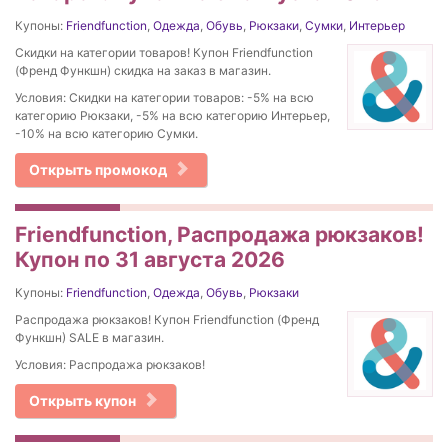
Купоны:
Friendfunction
,
Одежда
,
Обувь
,
Рюкзаки
,
Сумки
,
Интерьер
Скидки на категории товаров! Купон Friendfunction
(Френд Функшн) скидка на заказ в магазин.
Условия: Скидки на категории товаров: -5% на всю
категорию Рюкзаки, -5% на всю категорию Интерьер,
-10% на всю категорию Сумки.
Открыть промокод
Friendfunction, Распродажа рюкзаков!
Купон по 31 августа 2026
Купоны:
Friendfunction
,
Одежда
,
Обувь
,
Рюкзаки
Распродажа рюкзаков! Купон Friendfunction (Френд
Функшн) SALE в магазин.
Условия: Распродажа рюкзаков!
Открыть купон