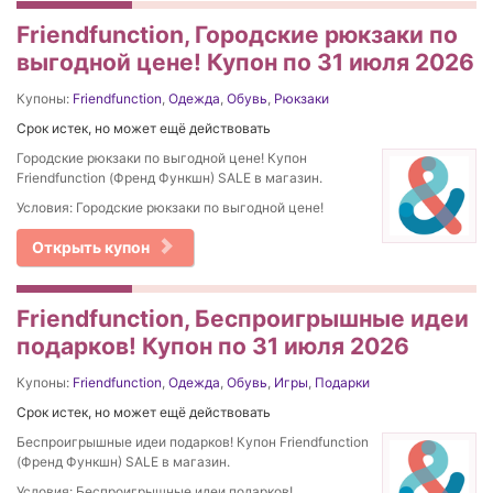
Friendfunction, Городские рюкзаки по
выгодной цене! Купон по 31 июля 2026
Купоны:
Friendfunction
,
Одежда
,
Обувь
,
Рюкзаки
Срок истек, но может ещё действовать
Городские рюкзаки по выгодной цене! Купон
Friendfunction (Френд Функшн) SALE в магазин.
Условия: Городские рюкзаки по выгодной цене!
Открыть купон
Friendfunction, Беспроигрышные идеи
подарков! Купон по 31 июля 2026
Купоны:
Friendfunction
,
Одежда
,
Обувь
,
Игры
,
Подарки
Срок истек, но может ещё действовать
Беспроигрышные идеи подарков! Купон Friendfunction
(Френд Функшн) SALE в магазин.
Условия: Беспроигрышные идеи подарков!