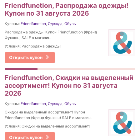
Friendfunction, Распродажа одежды!
Купон по 31 августа 2026
Купоны:
Friendfunction
,
Одежда
,
Обувь
Распродажа одежды! Купон Friendfunction (Френд
Функшн) SALE в магазин.
Условия: Распродажа одежды!
Открыть купон
Friendfunction, Скидки на выделенный
ассортимент! Купон по 31 августа
2026
Купоны:
Friendfunction
,
Одежда
,
Обувь
Скидки на выделенный ассортимент! Купон
Friendfunction (Френд Функшн) SALE в магазин.
Условия: Скидки на выделенный ассортимент!
Открыть купон