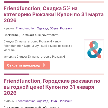
Friendfunction, Скидка 5% на
категорию Рюкзаки! Купон по 31 марта
2026
Купоны:
Friendfunction
,
Одежда
,
Обувь
,
Рюкзаки
Срок истек, но может ещё действовать
Скидка 5% на категорию Рюкзаки! Купон
Friendfunction (Френд Функшн) скидка на заказ в
магазин.
Условия: Скидка 5% на категорию Рюкзаки!
Открыть промокод
Friendfunction, Городские рюкзаки по
выгодной цене! Купон по 31 января
2026
Купоны:
Friendfunction
,
Одежда
,
Обувь
,
Рюкзаки
Срок истек, но может ещё действовать