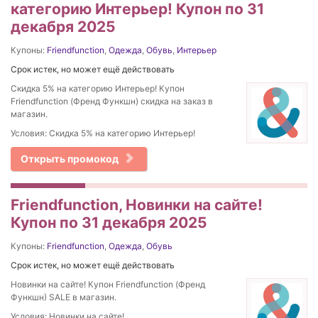
категорию Интерьер! Купон по 31
декабря 2025
Купоны:
Friendfunction
,
Одежда
,
Обувь
,
Интерьер
Срок истек, но может ещё действовать
Скидка 5% на категорию Интерьер! Купон
Friendfunction (Френд Функшн) скидка на заказ в
магазин.
Условия: Скидка 5% на категорию Интерьер!
Открыть промокод
Friendfunction, Новинки на сайте!
Купон по 31 декабря 2025
Купоны:
Friendfunction
,
Одежда
,
Обувь
Срок истек, но может ещё действовать
Новинки на сайте! Купон Friendfunction (Френд
Функшн) SALE в магазин.
Условия: Новинки на сайте!