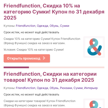
Friendfunction, Скидка 10% на
категорию Сумки! Купон по 31 декабря
2025
Купоны:
Friendfunction
,
Одежда
,
Обувь
,
Сумки
Срок истек, но может ещё действовать
Скидка 10% на категорию Сумки! Купон Friendfunction
(Френд Функшн) скидка на заказ в магазин.
Условия: Скидка 10% на категорию Сумки!
Открыть промокод
Friendfunction, Скидки на категории
товаров! Купон по 31 декабря 2025
Купоны:
Friendfunction
,
Одежда
,
Обувь
,
Рюкзаки
,
Сумки
,
Интерьер
Срок истек, но может ещё действовать
Скидки на категории товаров! Купон Friendfunction
(Френд Функшн) скидка на заказ в магазин.