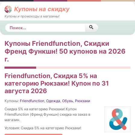
Купоны на скидку
Купоны и промокоды в магазины!
Поиск
Купоны Friendfunction, Скидки
Френд Функшн! 50 купонов на 2026
г.
Friendfunction, Скидка 5% на
категорию Рюкзаки! Купон по 31
августа 2026
Купоны:
Friendfunction
,
Одежда
,
Обувь
,
Рюкзаки
Скидка 5% на категорию Рюкзаки! Купон
Friendfunction (Френд Функшн) скидка на заказ в
магазин.
Условия: Скидка 5% на категорию Рюкзаки!