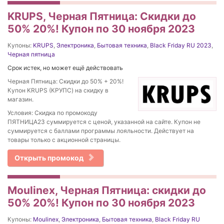
KRUPS, Черная Пятница: Скидки до
50% 20%! Купон по 30 ноября 2023
Купоны:
KRUPS
,
Электроника
,
Бытовая техника
,
Black Friday RU 2023
,
Черная пятница
Срок истек, но может ещё действовать
Черная Пятница: Скидки до 50% + 20%!
Купон KRUPS (КРУПС) на скидку в
магазин.
Условия: Скидка по промокоду
ПЯТНИЦА23 суммируется с ценой, указанной на сайте. Купон не
суммируется с баллами программы лояльности. Действует на
товары только с акционной страницы.
Открыть промокод
Moulinex, Черная Пятница: скидки до
50% 20%! Купон по 30 ноября 2023
Купоны:
Moulinex
,
Электроника
,
Бытовая техника
,
Black Friday RU