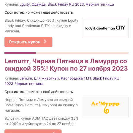
Купоны:
Lgcity
,
Одежда
,
Black Friday RU 2023
,
Черная пятница
Срок истек, но может ещё действовать
Black Friday: Скидки до -50%! Купон Lgcity
(Lady and Gentleman CITY) на скидку в
магазин.
Открыть купон
Lemurrr, Черная Пятница в Лемуррр со
скидкой 35%! Купон по 27 ноября 2023
Купоны:
Lemurrr
,
Для животных
,
Распродажа 11.11
,
Black Friday RU
2023
,
Черная пятница
Срок истек, но может ещё действовать
Черная Пятница в Лемуррр со скидкой
35%! Купон Lemurrr (Лемуррр) на скидку в
магазин.
Условия: Купон ADMITAD дает скидку 35%
от 4000р и действует с 24 по 27 ноября!