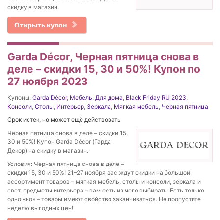
скидку в магазин.
Открыть купон
Garda Décor, Черная пятница снова в
деле – скидки 15, 30 и 50%! Купон по
27 ноября 2023
Купоны:
Garda Décor
,
Мебель
,
Для дома
,
Black Friday RU 2023
,
Консоли
,
Столы
,
Интерьер
,
Зеркала
,
Мягкая мебель
,
Черная пятница
Срок истек, но может ещё действовать
Черная пятница снова в деле – скидки 15,
30 и 50%! Купон Garda Décor (Гарда
Декор) на скидку в магазин.
Условия: Черная пятница снова в деле –
скидки 15, 30 и 50%! 21–27 ноября вас ждут скидки на большой
ассортимент товаров – мягкая мебель, столы и консоли, зеркала и
свет, предметы интерьера – вам есть из чего выбирать. Есть только
одно «но» – товары имеют свойство заканчиваться. Не пропустите
неделю выгодных цен!