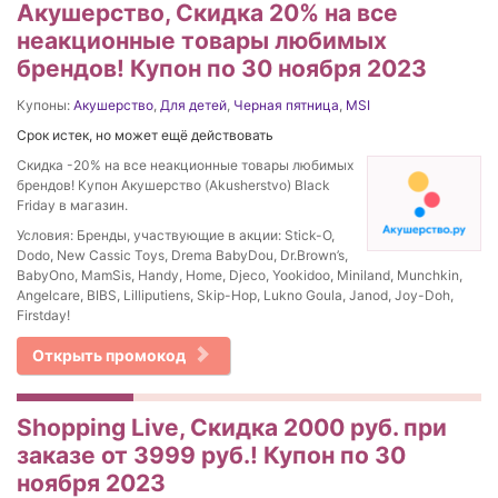
Акушерство, Скидка 20% на все
неакционные товары любимых
брендов! Купон по 30 ноября 2023
Купоны:
Акушерство
,
Для детей
,
Черная пятница
,
MSI
Срок истек, но может ещё действовать
Скидка -20% на все неакционные товары любимых
брендов! Купон Акушерство (Akusherstvo) Black
Friday в магазин.
Условия: Бренды, участвующие в акции: Stick-O,
Dodo, New Cassic Toys, Drema BabyDou, Dr.Brown’s,
BabyOno, MamSis, Handy, Home, Djeco, Yookidoo, Miniland, Munchkin,
Angelcare, BIBS, Lilliputiens, Skip-Hop, Lukno Goula, Janod, Joy-Doh,
Firstday!
Открыть промокод
Shopping Live, Скидка 2000 руб. при
заказе от 3999 руб.! Купон по 30
ноября 2023