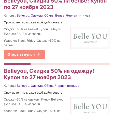
Belleyou, Скидка 50% на бельё! Купон
по 27 ноября 2023
Купоны:
Belleyou
,
Одежда
,
Обувь
,
Белье
,
Черная пятница
Срок истек, но может ещё действовать
Скидка -50% на бельё! Купон Belleyou
(Белью) SALE в магазин.
Условия: Black Friday! Скидка -50% на
бельё!
Открыть купон
Belleyou, Скидка 50% на одежду!
Купон по 27 ноября 2023
Купоны:
Belleyou
,
Одежда
,
Обувь
,
Черная пятница
Срок истек, но может ещё действовать
Скидка -50% на одежду! Купон Belleyou
(Белью) SALE в магазин.
Условия: Black Friday! Скидка -50% на