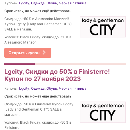
Купоны:
Lgcity
,
Одежда
,
Обувь
,
Черная пятница
Срок истек, но может ещё действовать
Скидки до -50% в Alessandro Manzoni!
Купон Lgcity (Lady and Gentleman CITY)
SALE в магазин.
Условия: Black Friday: скидки до -50% в
Alessandro Manzoni.
Открыть купон
Lgcity, Скидки до 50% в Finisterre!
Купон по 27 ноября 2023
Купоны:
Lgcity
,
Одежда
,
Обувь
,
Черная пятница
Срок истек, но может ещё действовать
Скидки до -50% в Finisterre! Купон Lgcity
(Lady and Gentleman CITY) SALE в
магазин.
Условия: Black Friday: скидки до -50% в
Finisterre.