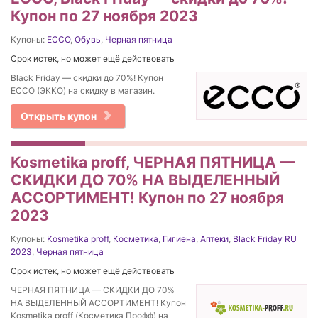
Купон по 27 ноября 2023
Купоны:
ECCO
,
Обувь
,
Черная пятница
Срок истек, но может ещё действовать
Black Friday — скидки до 70%! Купон
ECCO (ЭККО) на скидку в магазин.
Открыть купон
Kosmetika proff, ЧЕРНАЯ ПЯТНИЦА —
СКИДКИ ДО 70% НА ВЫДЕЛЕННЫЙ
АССОРТИМЕНТ! Купон по 27 ноября
2023
Купоны:
Kosmetika proff
,
Косметика
,
Гигиена
,
Аптеки
,
Black Friday RU
2023
,
Черная пятница
Срок истек, но может ещё действовать
ЧЕРНАЯ ПЯТНИЦА — СКИДКИ ДО 70%
НА ВЫДЕЛЕННЫЙ АССОРТИМЕНТ! Купон
Kosmetika proff (Косметика Профф) на