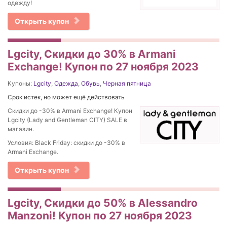
одежду!
Открыть купон
Lgcity, Скидки до 30% в Armani
Exchange! Купон по 27 ноября 2023
Купоны:
Lgcity
,
Одежда
,
Обувь
,
Черная пятница
Срок истек, но может ещё действовать
Скидки до -30% в Armani Exchange! Купон
Lgcity (Lady and Gentleman CITY) SALE в
магазин.
Условия: Black Friday: скидки до -30% в
Armani Exchange.
Открыть купон
Lgcity, Скидки до 50% в Alessandro
Manzoni! Купон по 27 ноября 2023