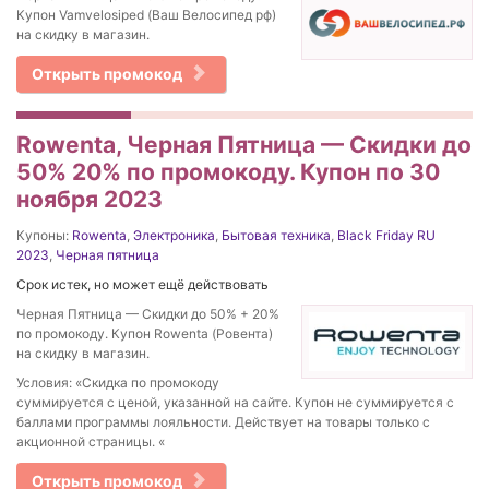
Купон Vamvelosiped (Ваш Велосипед рф)
на скидку в магазин.
Открыть промокод
Rowenta, Черная Пятница — Скидки до
50% 20% по промокоду. Купон по 30
ноября 2023
Купоны:
Rowenta
,
Электроника
,
Бытовая техника
,
Black Friday RU
2023
,
Черная пятница
Срок истек, но может ещё действовать
Черная Пятница — Скидки до 50% + 20%
по промокоду. Купон Rowenta (Ровента)
на скидку в магазин.
Условия: «Скидка по промокоду
суммируется с ценой, указанной на сайте. Купон не суммируется с
баллами программы лояльности. Действует на товары только с
акционной страницы. «
Открыть промокод