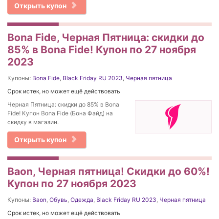
Открыть купон
Bona Fide, Черная Пятница: скидки до
85% в Bona Fide! Купон по 27 ноября
2023
Купоны:
Bona Fide
,
Black Friday RU 2023
,
Черная пятница
Срок истек, но может ещё действовать
Черная Пятница: скидки до 85% в Bona
Fide! Купон Bona Fide (Бона Файд) на
скидку в магазин.
Открыть купон
Baon, Черная пятница! Скидки до 60%!
Купон по 27 ноября 2023
Купоны:
Baon
,
Обувь
,
Одежда
,
Black Friday RU 2023
,
Черная пятница
Срок истек, но может ещё действовать