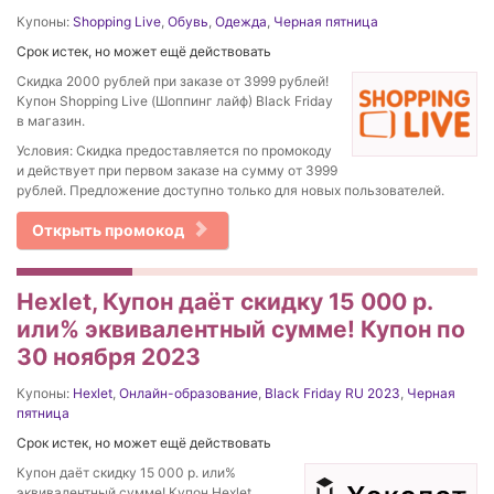
Купоны:
Shopping Live
,
Обувь
,
Одежда
,
Черная пятница
Срок истек, но может ещё действовать
Скидка 2000 рублей при заказе от 3999 рублей!
Купон Shopping Live (Шоппинг лайф) Black Friday
в магазин.
Условия: Скидка предоставляется по промокоду
и действует при первом заказе на сумму от 3999
рублей. Предложение доступно только для новых пользователей.
Открыть промокод
Hexlet, Купон даёт скидку 15 000 р.
или% эквивалентный сумме! Купон по
30 ноября 2023
Купоны:
Hexlet
,
Онлайн-образование
,
Black Friday RU 2023
,
Черная
пятница
Срок истек, но может ещё действовать
Купон даёт скидку 15 000 р. или%
эквивалентный сумме! Купон Hexlet