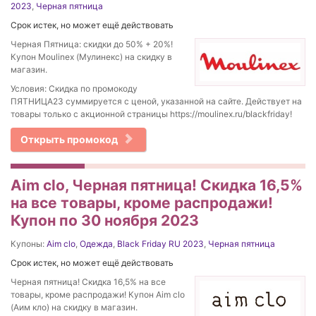
2023
,
Черная пятница
Срок истек, но может ещё действовать
Черная Пятница: скидки до 50% + 20%!
Купон Moulinex (Мулинекс) на скидку в
магазин.
Условия: Скидка по промокоду
ПЯТНИЦА23 суммируется с ценой, указанной на сайте. Действует на
товары только с акционной страницы https://moulinex.ru/blackfriday!
Открыть промокод
Aim clo, Черная пятница! Скидка 16,5%
на все товары, кроме распродажи!
Купон по 30 ноября 2023
Купоны:
Aim clo
,
Одежда
,
Black Friday RU 2023
,
Черная пятница
Срок истек, но может ещё действовать
Черная пятница! Скидка 16,5% на все
товары, кроме распродажи! Купон Aim clo
(Аим кло) на скидку в магазин.