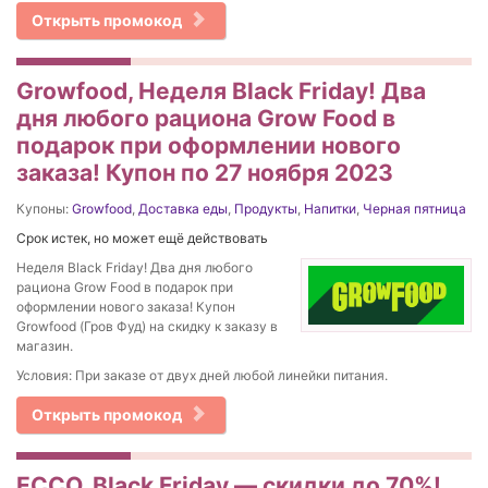
Открыть промокод
Growfood, Неделя Black Friday! Два
дня любого рациона Grow Food в
подарок при оформлении нового
заказа! Купон по 27 ноября 2023
Купоны:
Growfood
,
Доставка еды
,
Продукты
,
Напитки
,
Черная пятница
Срок истек, но может ещё действовать
Неделя Black Friday! Два дня любого
рациона Grow Food в подарок при
оформлении нового заказа! Купон
Growfood (Гров Фуд) на скидку к заказу в
магазин.
Условия: При заказе от двух дней любой линейки питания.
Открыть промокод
ECCO, Black Friday — скидки до 70%!