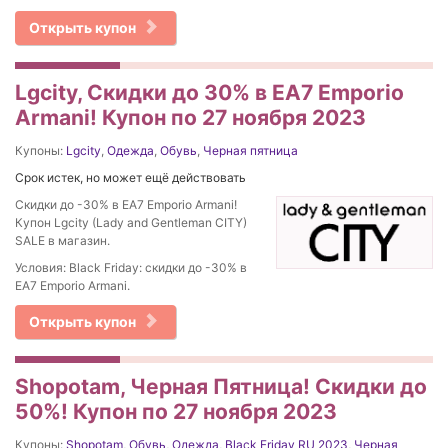
Открыть купон
Lgcity, Скидки до 30% в EA7 Emporio
Armani! Купон по 27 ноября 2023
Купоны:
Lgcity
,
Одежда
,
Обувь
,
Черная пятница
Срок истек, но может ещё действовать
Скидки до -30% в EA7 Emporio Armani!
Купон Lgcity (Lady and Gentleman CITY)
SALE в магазин.
Условия: Black Friday: скидки до -30% в
EA7 Emporio Armani.
Открыть купон
Shopotam, Черная Пятница! Скидки до
50%! Купон по 27 ноября 2023
Купоны:
Shopotam
,
Обувь
,
Одежда
,
Black Friday RU 2023
,
Черная