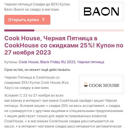
Черная пятница! Скидки до 60%! Купон
Baon (Баон) на скидку в магазин.
Открыть купон
Cook House, Черная Пятница в
CookHouse со скидками 25%! Купон по
27 ноября 2023
Купоны:
Cook House
,
Black Friday RU 2023
,
Черная пятница
Срок истек, но может ещё действовать
Черная Пятница в CookHouse со
скидками 25%! Купон Cook House (Кук
Хаус) на скидку в магазин.
Условия: С 23 по 27 ноября во всех
магазинах и интернет-магазине CookHouse пройдет акция Чёрная
пятница. Условия акции: • скидка 25% на весь ассортимент. • скидка
не суммируется с другими акциями и специальными предложениями.
• акция действует только для зарегистрированных клиентов
CookHouse. • в магазинах CookHouse скидка рассчитывается на
кассе. • в интернет-магазине скидка рассчитывается автоматически