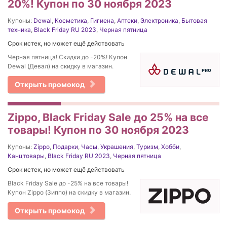
20%! Купон по 30 ноября 2023
Купоны:
Dewal
,
Косметика
,
Гигиена
,
Аптеки
,
Электроника
,
Бытовая
техника
,
Black Friday RU 2023
,
Черная пятница
Срок истек, но может ещё действовать
Черная пятница! Скидки до -20%! Купон
Dewal (Девал) на скидку в магазин.
Открыть промокод
Zippo, Black Friday Sale до 25% на все
товары! Купон по 30 ноября 2023
Купоны:
Zippo
,
Подарки
,
Часы
,
Украшения
,
Туризм
,
Хобби
,
Канцтовары
,
Black Friday RU 2023
,
Черная пятница
Срок истек, но может ещё действовать
Black Friday Sale до -25% на все товары!
Купон Zippo (Зиппо) на скидку в магазин.
Открыть промокод