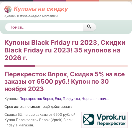
Купоны на скидку
Купоны и промокоды в магазины!
Поиск
Купоны Black Friday ru 2023, Скидки
Black Friday ru 2023! 35 купонов на
2026 г.
Перекресток Впрок, Скидка 5% на все
заказы от 6500 руб.! Купон по 30
ноября 2023
Купоны:
Перекресток Впрок
,
Еда
,
Продукты
,
Черная пятница
Срок истек, но может ещё действовать
Скидка 5% на все заказы от 6500 рублей!
Купон Перекресток Впрок (Vprok) Black
Friday в магазин.