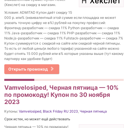
(Хекслет) на скидку в магазин.
Условия: ADMITAD Купон даёт скидку 15
000 р. или% (эквивалентный этой сумме если площадка не может
указать точную цифру не в%) рублей на покупку профессий:
Фронтенд-разработчик — скидка 11% Python-разработчик — скидка
11% Java-разработчик — скидка 11% PHP-разработчик — скидка 11%
Node.js-разработчик — скидка 11% Fullstack-разработчик — скидка 7%
Купон суммируется с скидкой на сайте или скидкой черной пятницы.
То есть от любой цены(и любого тарифа) указанной на сайте можно
будет отнять 15 000 рублей или в% которые указаны выше (тут какому
партнеру как удобнее будет)
Открыть промокод
Vamvelosiped, Черная пятница — 10%
по промокоду! Купон по 30 ноября
2023
Купоны:
Vamvelosiped
,
Black Friday RU 2023
,
Черная пятница
Срок истек, но может ещё действовать
Черная пятница — 10% по промокоду!