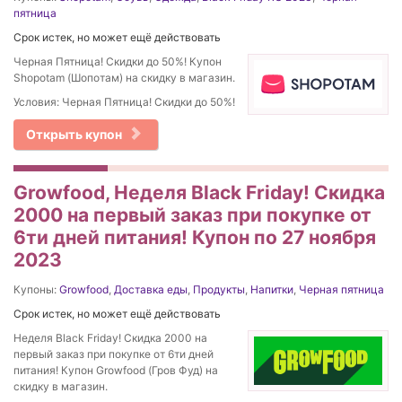
пятница
Срок истек, но может ещё действовать
Черная Пятница! Скидки до 50%! Купон
Shopotam (Шопотам) на скидку в магазин.
Условия: Черная Пятница! Скидки до 50%!
Открыть купон
Growfood, Неделя Black Friday! Скидка
2000 на первый заказ при покупке от
6ти дней питания! Купон по 27 ноября
2023
Купоны:
Growfood
,
Доставка еды
,
Продукты
,
Напитки
,
Черная пятница
Срок истек, но может ещё действовать
Неделя Black Friday! Скидка 2000 на
первый заказ при покупке от 6ти дней
питания! Купон Growfood (Гров Фуд) на
скидку в магазин.