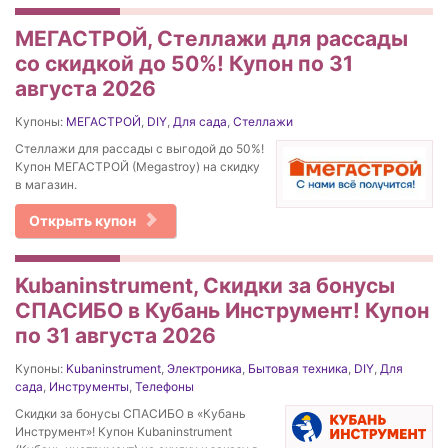
МЕГАСТРОЙ, Стеллажи для рассады
со скидкой до 50%! Купон по 31
августа 2026
Купоны:
МЕГАСТРОЙ
,
DIY
,
Для сада
,
Стеллажи
Стеллажи для рассады с выгодой до 50%!
Купон МЕГАСТРОЙ (Megastroy) на скидку
в магазин.
Открыть купон
Kubaninstrument, Скидки за бонусы
СПАСИБО в Кубань Инструмент! Купон
по 31 августа 2026
Купоны:
Kubaninstrument
,
Электроника
,
Бытовая техника
,
DIY
,
Для
сада
,
Инструменты
,
Телефоны
Скидки за бонусы СПАСИБО в «Кубань
Инструмент»! Купон Kubaninstrument