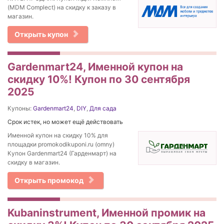
(MDM Complect) на скидку к заказу в
магазин.
Открыть купон
Gardenmart24, Именной купон на
скидку 10%! Купон по 30 сентября
2025
Купоны:
Gardenmart24
,
DIY
,
Для сада
Срок истек, но может ещё действовать
Именной купон на скидку 10% для
площадки promokodikuponi.ru (omny)
Купон Gardenmart24 (Гарденмарт) на
скидку в магазин.
Открыть промокод
Kubaninstrument, Именной промик на