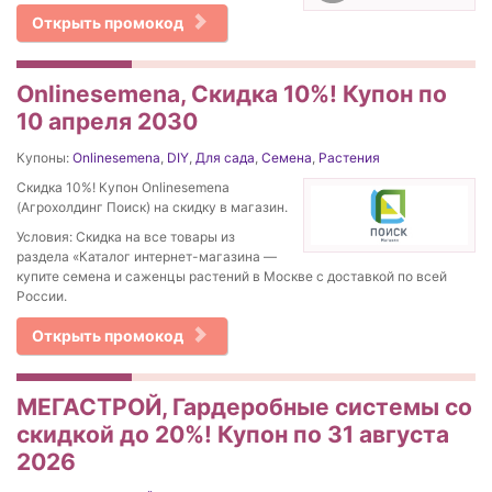
Открыть промокод
Onlinesemena, Скидка 10%! Купон по
10 апреля 2030
Купоны:
Onlinesemena
,
DIY
,
Для сада
,
Семена
,
Растения
Скидка 10%! Купон Onlinesemena
(Агрохолдинг Поиск) на скидку в магазин.
Условия: Скидка на все товары из
раздела «Каталог интернет-магазина —
купите семена и саженцы растений в Москве с доставкой по всей
России.
Открыть промокод
МЕГАСТРОЙ, Гардеробные системы со
скидкой до 20%! Купон по 31 августа
2026