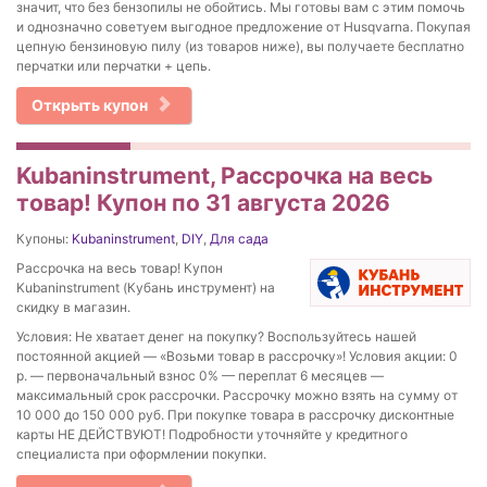
значит, что без бензопилы не обойтись. Мы готовы вам с этим помочь
и однозначно советуем выгодное предложение от Husqvarna. Покупая
цепную бензиновую пилу (из товаров ниже), вы получаете бесплатно
перчатки или перчатки + цепь.
Открыть купон
Kubaninstrument, Рассрочка на весь
товар! Купон по 31 августа 2026
Купоны:
Kubaninstrument
,
DIY
,
Для сада
Рассрочка на весь товар! Купон
Kubaninstrument (Кубань инструмент) на
скидку в магазин.
Условия: Не хватает денег на покупку? Воспользуйтесь нашей
постоянной акцией — «Возьми товар в рассрочку»! Условия акции: 0
р. — первоначальный взнос 0% — переплат 6 месяцев —
максимальный срок рассрочки. Рассрочку можно взять на сумму от
10 000 до 150 000 руб. При покупке товара в рассрочку дисконтные
карты НЕ ДЕЙСТВУЮТ! Подробности уточняйте у кредитного
специалиста при оформлении покупки.