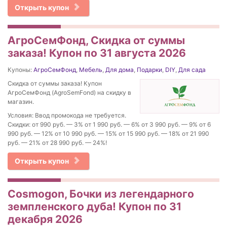
Открыть купон
АгроСемФонд, Скидка от суммы
заказа! Купон по 31 августа 2026
Купоны:
АгроСемФонд
,
Мебель
,
Для дома
,
Подарки
,
DIY
,
Для сада
Скидка от суммы заказа! Купон
АгроСемФонд (AgroSemFond) на скидку в
магазин.
Условия: Ввод промокода не требуется.
Скидки: от 990 руб. — 3% от 1 990 руб. — 6% от 3 990 руб. — 9% от 6
990 руб. — 12% от 10 990 руб. — 15% от 15 990 руб. — 18% от 21 990
руб. — 21% от 28 990 руб. — 24%!
Открыть купон
Cosmogon, Бочки из легендарного
земпленского дуба! Купон по 31
декабря 2026