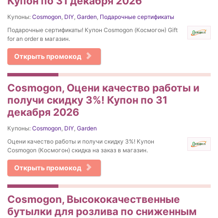
Купон по 31 декабря 2026
Купоны:
Cosmogon
,
DIY
,
Garden
,
Подарочные сертификаты
Подарочные сертификаты! Купон Cosmogon (Космогон) Gift
for an order в магазин.
Открыть промокод
Cosmogon, Оцени качество работы и
получи скидку 3%! Купон по 31
декабря 2026
Купоны:
Cosmogon
,
DIY
,
Garden
Оцени качество работы и получи скидку 3%! Купон
Cosmogon (Космогон) скидка на заказ в магазин.
Открыть промокод
Cosmogon, Высококачественные
бутылки для розлива по сниженным