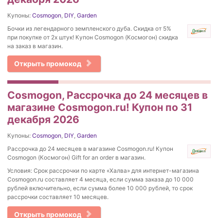
Купоны:
Cosmogon
,
DIY
,
Garden
Бочки из легендарного земпленского дуба. Скидка от 5%
при покупке от 2х штук! Купон Cosmogon (Космогон) скидка
на заказ в магазин.
Открыть промокод
Cosmogon, Рассрочка до 24 месяцев в
магазине Cosmogon.ru! Купон по 31
декабря 2026
Купоны:
Cosmogon
,
DIY
,
Garden
Рассрочка до 24 месяцев в магазине Cosmogon.ru! Купон
Cosmogon (Космогон) Gift for an order в магазин.
Условия: Срок рассрочки по карте «Халва» для интернет-магазина
Cosmogon.ru составляет 4 месяца, если сумма заказа до 10 000
рублей включительно, если сумма более 10 000 рублей, то срок
рассрочки составляет 10 месяцев.
Открыть промокод