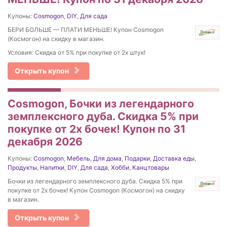
Купоны:
Cosmogon
,
DIY
,
Для сада
БЕРИ БОЛЬШЕ — ПЛАТИ МЕНЬШЕ! Купон Cosmogon
(Космогон) на скидку в магазин.
Условия: Скидка от 5% при покупке от 2х штук!
Открыть купон
Cosmogon, Бочки из легендарного
земплексного дуба. Скидка 5% при
покупке от 2х бочек! Купон по 31
декабря 2026
Купоны:
Cosmogon
,
Мебель
,
Для дома
,
Подарки
,
Доставка еды
,
Продукты
,
Напитки
,
DIY
,
Для сада
,
Хобби
,
Канцтовары
Бочки из легендарного земплексного дуба. Скидка 5% при
покупке от 2х бочек! Купон Cosmogon (Космогон) на скидку
в магазин.
Открыть купон