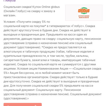
Глобусы
Социальная скидка! Купон Online globus
(Онлайн Глобус) на скидку к заказу в
магазин.
Условия: «Получите скидку 5% по
социальной карте на покупки* в гипермаркетах «Глобус». Скидка
действует круглосуточно в будние дни. Скидка не действует в
выходные и праздничные дни. Предъявите на кассе один из
документов, дающих право на скидку: социальную карту, пенсионное
удостоверение (справка о назначении пенсии) или социальный
документ (удостоверение). *Скидка не предоставляется на
алкогольную и табачную продукцию (табак, табачные изделия и
курительные принадлежности, в том числе, трубки, кальяны,
сигаретная бумага, зажигалки и товары, имитирующие табачные
изделия). Скидка по социальной карте не суммируется с другими
акциями. Условия акции Наименование Акции — «Социальная скидка
5%» Акция бессрочна, но в любой момент может быть
приостановлена организатором. Скидка действует только в будние
дни круглосуточно. Скидка не действует в выходные и праздничные
дни. Для получения социальной скидки 5% предъявите на кассе
социальный документ: Социальную карту. Пенсионное
удостоверение (справка о назначении пенсии). Социальный документ
(удостоверение).»