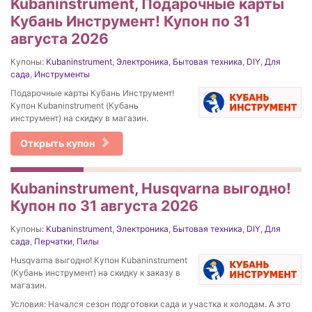
Kubaninstrument, Подарочные карты
Кубань Инструмент! Купон по 31
августа 2026
Купоны:
Kubaninstrument
,
Электроника
,
Бытовая техника
,
DIY
,
Для
сада
,
Инструменты
Подарочные карты Кубань Инструмент!
Купон Kubaninstrument (Кубань
инструмент) на скидку в магазин.
Открыть купон
Kubaninstrument, Husqvarna выгодно!
Купон по 31 августа 2026
Купоны:
Kubaninstrument
,
Электроника
,
Бытовая техника
,
DIY
,
Для
сада
,
Перчатки
,
Пилы
Husqvarna выгодно! Купон Kubaninstrument
(Кубань инструмент) на скидку к заказу в
магазин.
Условия: Начался сезон подготовки сада и участка к холодам. А это