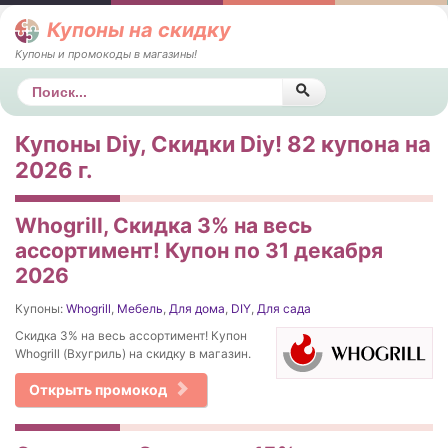
Купоны на скидку
Купоны и промокоды в магазины!
Поиск
Купоны Diy, Скидки Diy! 82 купона на
2026 г.
Whogrill, Скидка 3% на весь
ассортимент! Купон по 31 декабря
2026
Купоны:
Whogrill
,
Мебель
,
Для дома
,
DIY
,
Для сада
Скидка 3% на весь ассортимент! Купон
Whogrill (Вхугриль) на скидку в магазин.
Открыть промокод