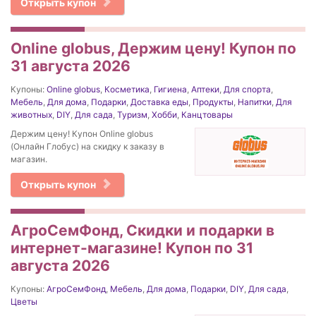
Открыть купон
Online globus, Держим цену! Купон по
31 августа 2026
Купоны:
Online globus
,
Косметика
,
Гигиена
,
Аптеки
,
Для спорта
,
Мебель
,
Для дома
,
Подарки
,
Доставка еды
,
Продукты
,
Напитки
,
Для
животных
,
DIY
,
Для сада
,
Туризм
,
Хобби
,
Канцтовары
Держим цену! Купон Online globus
(Онлайн Глобус) на скидку к заказу в
магазин.
Открыть купон
АгроСемФонд, Скидки и подарки в
интернет-магазине! Купон по 31
августа 2026
Купоны:
АгроСемФонд
,
Мебель
,
Для дома
,
Подарки
,
DIY
,
Для сада
,
Цветы