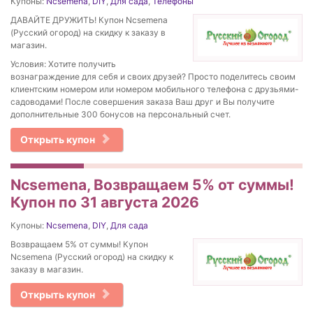
Купоны:
Ncsemena
,
DIY
,
Для сада
,
Телефоны
ДАВАЙТЕ ДРУЖИТЬ! Купон Ncsemena
(Русский огород) на скидку к заказу в
магазин.
Условия: Хотите получить
вознаграждение для себя и своих друзей? Просто поделитесь своим
клиентским номером или номером мобильного телефона с друзьями-
садоводами! После совершения заказа Ваш друг и Вы получите
дополнительные 300 бонусов на персональный счет.
Открыть купон
Ncsemena, Возвращаем 5% от суммы!
Купон по 31 августа 2026
Купоны:
Ncsemena
,
DIY
,
Для сада
Возвращаем 5% от суммы! Купон
Ncsemena (Русский огород) на скидку к
заказу в магазин.
Открыть купон