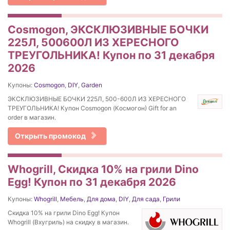
Cosmogon, ЭКСКЛЮЗИВНЫЕ БОЧКИ
225Л, 500600Л ИЗ ХЕРЕСНОГО
ТРЕУГОЛЬНИКА! Купон по 31 декабря
2026
Купоны:
Cosmogon
,
DIY
,
Garden
ЭКСКЛЮЗИВНЫЕ БОЧКИ 225Л, 500-600Л ИЗ ХЕРЕСНОГО
ТРЕУГОЛЬНИКА! Купон Cosmogon (Космогон) Gift for an
order в магазин.
Открыть промокод
Whogrill, Скидка 10% на грили Dino
Egg! Купон по 31 декабря 2026
Купоны:
Whogrill
,
Мебель
,
Для дома
,
DIY
,
Для сада
,
Грили
Скидка 10% на грили Dino Egg! Купон
Whogrill (Вхугриль) на скидку в магазин.