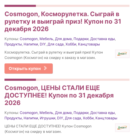
Cosmogon, Косморулетка. Сыграй в
рулетку и выиграй приз! Купон по 31
декабря 2026
Купоны:
Cosmogon
,
Мебель
,
Для дома
,
Подарки
,
Доставка еды
,
Продукты
,
Напитки
,
DIY
,
Для сада
,
Хобби
,
Канцтовары
Косморулетка. Сыграй в рулетку и выиграй приз! Купон
Cosmogon (Космогон) на скидку к заказу в магазин.
Открыть купон
Cosmogon, ЦЕНЫ СТАЛИ ЕЩЕ
ДОСТУПНЕЕ! Купон по 31 декабря
2026
Купоны:
Cosmogon
,
Мебель
,
Для дома
,
Подарки
,
Доставка еды
,
Продукты
,
Напитки
,
Игрушки
,
DIY
,
Для сада
,
Хобби
,
Канцтовары
ЦЕНЫ СТАЛИ ЕЩЕ ДОСТУПНЕЕ! Купон Cosmogon
(Космогон) на скидку в магазин.