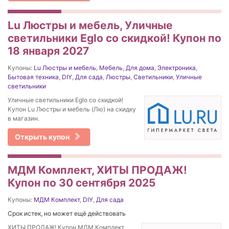
Lu Люстры и мебель, Уличные
светильники Eglo со скидкой! Купон по
18 января 2027
Купоны:
Lu Люстры и мебель
,
Мебель
,
Для дома
,
Электроника
,
Бытовая техника
,
DIY
,
Для сада
,
Люстры
,
Светильники
,
Уличные
светильники
Уличные светильники Eglo со скидкой!
Купон Lu Люстры и мебель (Лю) на скидку
в магазин.
Открыть купон
МДМ Комплект, ХИТЫ ПРОДАЖ!
Купон по 30 сентября 2025
Купоны:
МДМ Комплект
,
DIY
,
Для сада
Срок истек, но может ещё действовать
ХИТЫ ПРОДАЖ! Купон МДМ Комплект