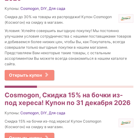
Купоны:
Cosmogon
,
DIY
,
Для сада
Скидка до 30% на товары из распродажи! Купон Cosmogon
(Космогон) на скидку в магазин.
Условия: Успейте совершить выгодную покупку! Мы постоянно
улучшаем условия сотрудничества с нашими поставщиками товаров
и добиваемся более низких цен, чтобы Вы, как Покупатель, всегда
совершали только выгодные покупки в нашем магазине.
Представляем Вам некоторые такие товары, с остальным
ассортиментом Вы можете всегда ознакомиться в нашем каталоге
сайта.
Открыть купон
Cosmogon, Скидка 15% на бочки из-
под хереса! Купон по 31 декабря 2026
Купоны:
Cosmogon
,
DIY
,
Для сада
Скидка 15% на бочки из-под хереса! Купон Cosmogon
(Космогон) на скидку в магазин.
Открыть купон