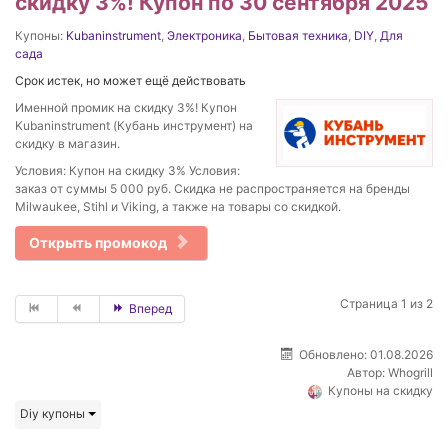
скидку 3%! Купон по 30 сентября 2025
Купоны:
Kubaninstrument
,
Электроника
,
Бытовая техника
,
DIY
,
Для
сада
Срок истек, но может ещё действовать
Именной промик на скидку 3%! Купон
Kubaninstrument (Кубань инструмент) на
скидку в магазин.
Условия: Купон на скидку 3% Условия:
заказ от суммы 5 000 руб. Скидка не распространяется на бренды
Milwaukee, Stihl и Viking, а также на товары со скидкой.
Открыть промокод
Страница 1 из 2
Вперед
Обновлено: 01.08.2026
Автор:
Whogrill
Купоны на скидку
Diy купоны