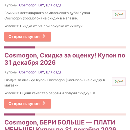
Купоны:
Cosmogon
,
DIY
,
Для сада
Бочки из легендарного земпленского дуба! Купон
Cosmogon (Космогон) на скидку в магазин.
Условия: Скидка от 5% при покупке от 2х штук!
Открыть купон
Cosmogon, Скидка за оценку! Купон по
31 декабря 2026
Купоны:
Cosmogon
,
DIY
,
Для сада
Скидка за оценку! Купон Cosmogon (Космогон) на скидку в
магазин.
Условия: Оцени качество работы и получи скидку 3%!
Открыть купон
Cosmogon, БЕРИ БОЛЬШЕ — ПЛАТИ
МЕНЬШЕ! Купон по 31 декабря 2026