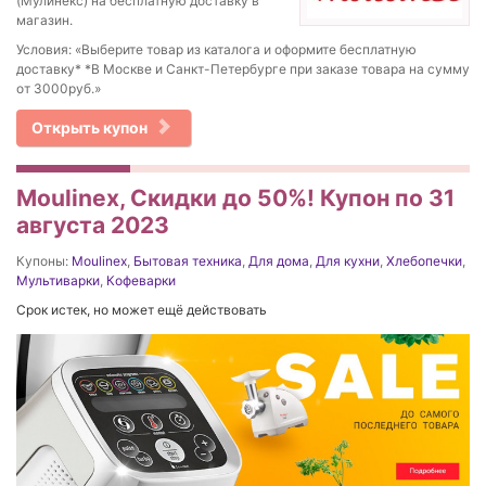
(Мулинекс) на бесплатную доставку в
магазин.
Условия: «Выберите товар из каталога и оформите бесплатную
доставку* *В Москве и Санкт-Петербурге при заказе товара на сумму
от 3000руб.»
Открыть купон
Moulinex, Скидки до 50%! Купон по 31
августа 2023
Купоны:
Moulinex
,
Бытовая техника
,
Для дома
,
Для кухни
,
Хлебопечки
,
Мультиварки
,
Кофеварки
Срок истек, но может ещё действовать