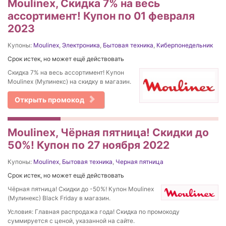
Moulinex, Скидка 7% на весь
ассортимент! Купон по 01 февраля
2023
Купоны:
Moulinex
,
Электроника
,
Бытовая техника
,
Киберпонедельник
Срок истек, но может ещё действовать
Скидка 7% на весь ассортимент! Купон
Moulinex (Мулинекс) на скидку в магазин.
Открыть промокод
Moulinex, Чёрная пятница! Скидки до
50%! Купон по 27 ноября 2022
Купоны:
Moulinex
,
Бытовая техника
,
Черная пятница
Срок истек, но может ещё действовать
Чёрная пятница! Скидки до -50%! Купон Moulinex
(Мулинекс) Black Friday в магазин.
Условия: Главная распродажа года! Скидка по промокоду
суммируется с ценой, указанной на сайте.