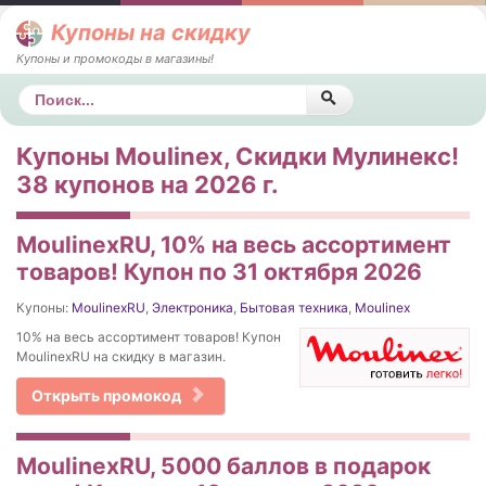
Купоны на скидку
Купоны и промокоды в магазины!
Поиск
Купоны Moulinex, Скидки Мулинекс!
38 купонов на 2026 г.
MoulinexRU, 10% на весь ассортимент
товаров! Купон по 31 октября 2026
Купоны:
MoulinexRU
,
Электроника
,
Бытовая техника
,
Moulinex
10% на весь ассортимент товаров! Купон
MoulinexRU на скидку в магазин.
Открыть промокод
MoulinexRU, 5000 баллов в подарок