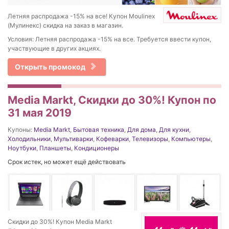
Летняя распродажа -15% на все! Купон Moulinex
(Мулинекс) скидка на заказ в магазин.
Условия: Летняя распродажа -15% на все. Требуется ввести купон,
участвующие в других акциях.
Открыть промокод
Media Markt, Скидки до 30%! Купон по
31 мая 2019
Купоны:
Media Markt
,
Бытовая техника
,
Для дома
,
Для кухни
,
Холодильники
,
Мультиварки
,
Кофеварки
,
Телевизоры
,
Компьютеры
,
Ноутбуки
,
Планшеты
,
Кондиционеры
Срок истек, но может ещё действовать
Скидки до 30%! Купон Media Markt