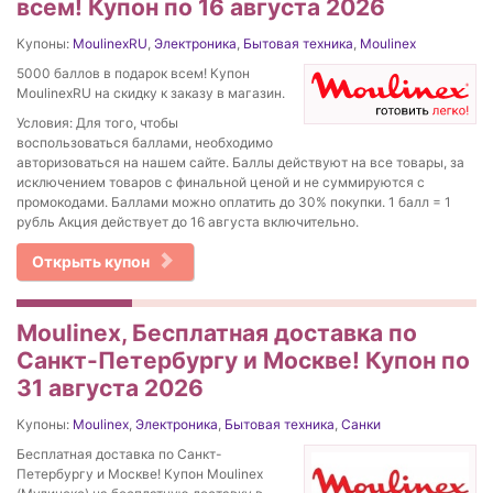
всем! Купон по 16 августа 2026
Купоны:
MoulinexRU
,
Электроника
,
Бытовая техника
,
Moulinex
5000 баллов в подарок всем! Купон
MoulinexRU на скидку к заказу в магазин.
Условия: Для того, чтобы
воспользоваться баллами, необходимо
авторизоваться на нашем сайте. Баллы действуют на все товары, за
исключением товаров с финальной ценой и не суммируются с
промокодами. Баллами можно оплатить до 30% покупки. 1 балл = 1
рубль Акция действует до 16 августа включительно.
Открыть купон
Moulinex, Бесплатная доставка по
Санкт-Петербургу и Москве! Купон по
31 августа 2026
Купоны:
Moulinex
,
Электроника
,
Бытовая техника
,
Санки
Бесплатная доставка по Санкт-
Петербургу и Москве! Купон Moulinex