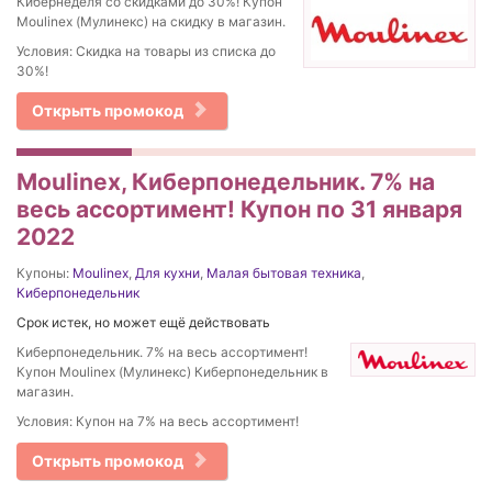
Кибернеделя со скидками до 30%! Купон
Moulinex (Мулинекс) на скидку в магазин.
Условия: Скидка на товары из списка до
30%!
Открыть промокод
Moulinex, Киберпонедельник. 7% на
весь ассортимент! Купон по 31 января
2022
Купоны:
Moulinex
,
Для кухни
,
Малая бытовая техника
,
Киберпонедельник
Срок истек, но может ещё действовать
Киберпонедельник. 7% на весь ассортимент!
Купон Moulinex (Мулинекс) Киберпонедельник в
магазин.
Условия: Купон на 7% на весь ассортимент!
Открыть промокод