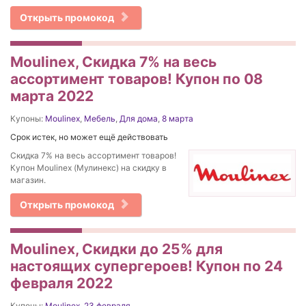
Открыть промокод
Moulinex, Скидка 7% на весь
ассортимент товаров! Купон по 08
марта 2022
Купоны:
Moulinex
,
Мебель
,
Для дома
,
8 марта
Срок истек, но может ещё действовать
Скидка 7% на весь ассортимент товаров!
Купон Moulinex (Мулинекс) на скидку в
магазин.
Открыть промокод
Moulinex, Скидки до 25% для
настоящих супергероев! Купон по 24
февраля 2022
Купоны:
Moulinex
,
23 февраля