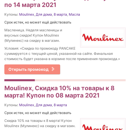
по 14 марта 2021
Купоны:
Moulinex
,
Для дома
,
8 марта
,
Масла
Срок истек, но может ещё действовать
Масленица. Неделя масленицы и
вкусных скидок! Купон Moulinex
(Мулинекс) на скидку в магазин.
Условия: «Скидка по промокоду PANCAKE
суммируется с текущей ценой, указанной на сайте. Финальная
стоимость будет указана в корзине после применения промокода.»
Открыть промокод
Moulinex, Скидка 10% на товары к 8
марта! Купон по 08 марта 2021
Купоны:
Moulinex
,
Для дома
,
8 марта
Срок истек, но может ещё действовать
Скидка 10% на товары к 8 марта! Купон
Moulinex (Мулинекс) на скидку в магазин.