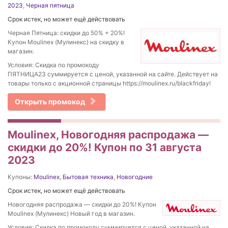
2023
,
Черная пятница
Срок истек, но может ещё действовать
Черная Пятница: скидки до 50% + 20%!
Купон Moulinex (Мулинекс) на скидку в
магазин.
Условия: Скидка по промокоду
ПЯТНИЦА23 суммируется с ценой, указанной на сайте. Действует на
товары только с акционной страницы https://moulinex.ru/blackfriday!
Открыть промокод
Moulinex, Новогодняя распродажа —
скидки до 20%! Купон по 31 августа
2023
Купоны:
Moulinex
,
Бытовая техника
,
Новогодние
Срок истек, но может ещё действовать
Новогодняя распродажа — скидки до 20%! Купон
Moulinex (Мулинекс) Новый год в магазин.
Условия: Скидка по промокоду суммируется с ценой, указанной на