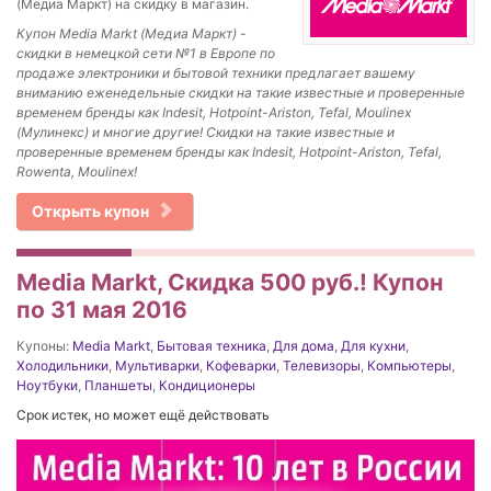
(Медиа Маркт) на скидку в магазин.
Купон Media Markt (Медиа Маркт) -
скидки в немецкой сети №1 в Европе по
продаже электроники и бытовой техники предлагает вашему
вниманию еженедельные скидки на такие известные и проверенные
временем бренды как Indesit, Hotpoint-Ariston, Tefal, Moulinex
(Мулинекс) и многие другие! Скидки на такие известные и
проверенные временем бренды как Indesit, Hotpoint-Ariston, Tefal,
Rowenta, Moulinex!
Открыть купон
Media Markt, Скидка 500 руб.! Купон
по 31 мая 2016
Купоны:
Media Markt
,
Бытовая техника
,
Для дома
,
Для кухни
,
Холодильники
,
Мультиварки
,
Кофеварки
,
Телевизоры
,
Компьютеры
,
Ноутбуки
,
Планшеты
,
Кондиционеры
Срок истек, но может ещё действовать