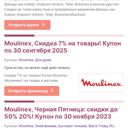
бренды как Indesit, Hotpoint-Ariston, Tefal, Moulinex и многие другие!
Скидки на такие известные и проверенные временем бренды как
Indesit, Hotpoint-Ariston, Tefal, Rowenta,Moulinex!
Открыть купон
Moulinex, Скидка 7% на товары! Купон
по 30 сентября 2025
Купоны:
Moulinex
,
Для дома
Срок истек, но может ещё действовать
Скидка 7% на товары! Купон Moulinex
(Мулинекс) на скидку в магазин.
Открыть промокод
Moulinex, Черная Пятница: скидки до
50% 20%! Купон по 30 ноября 2023
Купоны:
Moulinex
,
Электроника
,
Бытовая техника
,
Black Friday RU