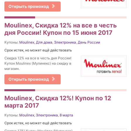
Открыть промокод
Moulinex, Скидка 12% на все в честь
дня России! Купон по 15 июня 2017
Купоны:
Moulinex
,
Для дома
,
Электроника
,
День России
Срок истек, но может ещё действовать
Скидка 12% на все в честь дня России!
Купон Moulinex (Мулинекс) на скидку в
магазин.
Открыть промокод
Moulinex, Cкидка 12%! Купон по 12
марта 2017
Купоны:
Moulinex
,
Электроника
,
8 марта
Срок истек, но может ещё действовать
Cкидка 12%! Купон Moulinex (Мулинекс)