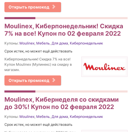
Открыть промокод
Moulinex, Киберпонедельник! Скидка
7% на все! Купон по 02 февраля 2022
Купоны:
Moulinex
,
Мебель
,
Для дома
,
Киберпонедельник
Срок истек, но может ещё действовать
Киберпонедельник! Скидка 7% на все!
Купон Moulinex (Мулинекс) на скидку в
магазин.
Открыть промокод
Moulinex, Кибернеделя со скидками
до 30%! Купон по 02 февраля 2022
Купоны:
Moulinex
,
Мебель
,
Для дома
,
Киберпонедельник
Срок истек, но может ещё действовать