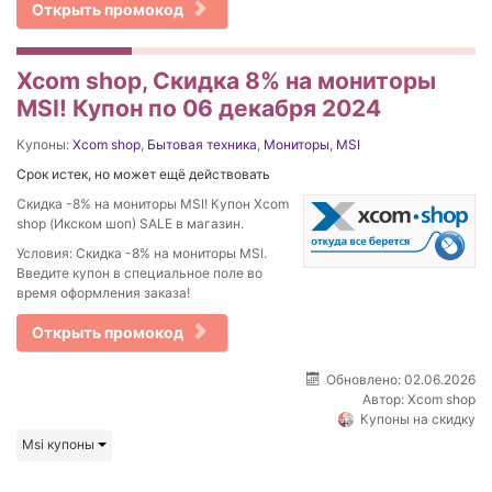
Открыть промокод
Xcom shop, Скидка 8% на мониторы
MSI! Купон по 06 декабря 2024
Купоны:
Xcom shop
,
Бытовая техника
,
Мониторы
,
MSI
Срок истек, но может ещё действовать
Скидка -8% на мониторы MSI! Купон Xcom
shop (Икском шоп) SALE в магазин.
Условия: Скидка -8% на мониторы MSI.
Введите купон в специальное поле во
время оформления заказа!
Открыть промокод
Обновлено: 02.06.2026
Автор:
Xcom shop
Купоны на скидку
Msi купоны