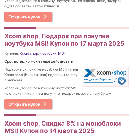
Условия: Добавьте в корзину ноутбук MSI из списка ниже, подарок
будет добавлен автоматически.
Открыть купон
Xcom shop, Подарок при покупке
ноутбука MSI! Купон по 17 марта 2025
Купоны:
Xcom shop
,
Ноутбуки
,
MSI
Срок истек, но может ещё действовать
Подарок при покупке ноутбука MSI! Купон
Xcom shop (Икском шоп) подарок к заказу
в магазин.
Условия: Добавьте в корзину ноутбук MSI
из списка ниже и и вы получите подарок вместе с ноутбуком.
Открыть купон
Xcom shop, Скидка 8% на моноблоки
MSI! Купон по 14 марта 2025