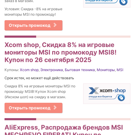
заказ в магазин.
Условия: Скидка -8% на игровые
мониторы MSI по промокоду!
Открыть промокод
Xcom shop, Скидка 8% на игровые
мониторы MSI по промокоду MSI8!
Купон по 26 сентября 2025
Купоны:
Xcom shop
,
Электроника
,
Бытовая техника
,
Мониторы
,
MSI
Срок истек, но может ещё действовать
Скидка 8% на игровые мониторы MSI по
промокоду MSI8! Купон Xcom shop
(Икском шоп) на скидку в магазин.
Открыть промокод
AliExpress, Распродажа брендов MSI
MECHREVO FIREBAT! Купон по