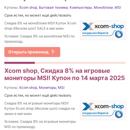
Купоны:
Xcom shop
,
Бытовая техника
,
Компьютеры
,
Моноблоки
,
MSI
Срок истек, но может ещё действовать
Скидка 8% на моноблоки MSI! Купон Xcom
shop (Икском шоп) SALE в магазин.
Условия: Скидка 8% на моноблоки MSI по
промокоду.
Открыть промокод
Xcom shop, Скидка 8% на игровые
мониторы MSI! Купон по 14 марта 2025
Купоны:
Xcom shop
,
Мониторы
,
MSI
Срок истек, но может ещё действовать
Скидка 8% на игровые мониторы MSI!
Купон Xcom shop (Икском шоп) скидка на
заказ в магазин.
Условия: Скидка 8% на игровые мониторы
MSI по промокоду.