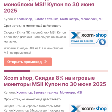
моноблоки MSI! Купон по 30 июня
2025
Купоны:
Xcom shop
,
Бытовая техника
,
Компьютеры
,
Моноблоки
,
MSI
Срок истек, но может ещё действовать
Скидка -8% на ПК и моноблоки MSI! Купон
Xcom shop (Икском шоп) скидка на заказ в
магазин.
Условия: Скидка -8% на ПК и моноблоки
MSI по промокоду!
Открыть промокод
Xcom shop, Скидка 8% на игровые
мониторы MSI! Купон по 30 июня 2025
Купоны:
Xcom shop
,
Бытовая техника
,
Мониторы
,
MSI
Срок истек, но может ещё действовать
Скидка -8% на игровые мониторы MSI!
Купон Xcom shop (Икском шоп) скидка на