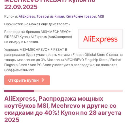
22.09.2025
Купоны:
AliExpress
,
Товары из Китая
,
Китайские товары
,
MSI
Срок истек, но может ещё действовать
Распродажа брендов MSI+MECHREVO+
FIREBAT! Купон AliExpress (АлиЭкспресс)
на скидку в магазин.
Условия: MSI+MECHREVO+ FIREBAT В
распродаже будет участвовать магазин Firebat Official Store Ставка на
товары магазинов до 3% Магазины MECHREVO Flagship Store / Firebat
Flagship Store / Ace PC Store участвуют в распродаже, но являются
неаффилиатными!
Открыть купон
AliExpress, Распродажа мощных
ноутбуков MSI, Mechrevo и другие со
скидками до 40%! Купон по 28 августа
2025