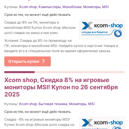
Купоны:
Xcom shop
,
Компьютеры
,
Моноблоки
,
Мониторы
,
MSI
Срок истек, но может ещё действовать
Скидка до 8% на ПК, мониторы и
моноблоки MSI! Купон Xcom shop (Икском
шоп) скидка на заказ в магазин.
Условия: Скидка до 8% по промокоду на
ПК, мониторы и моноблоки MSI. Найдите купон в карточке товара и
введите его в специальное поле во время оформления заказа.
Открыть купон
Xcom shop, Скидка 8% на игровые
мониторы MSI! Купон по 26 сентября
2025
Купоны:
Xcom shop
,
Бытовая техника
,
Мониторы
,
MSI
Срок истек, но может ещё действовать
Скидка -8% на игровые мониторы MSI!
Купон Xcom shop (Икском шоп) скидка на