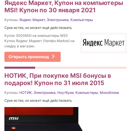
Яндекс Маркет, Купон на компьютеры
MSI! Купон по 30 января 2021
Купоны:
Яндекс Маркет
,
Электроника
,
Компьютеры
Срок истек, но может ещё действовать
Купон 3000MSI на компьютеры MSI!
Купон Яндекс Маркет (Yandex Market) на
скидку в магазин.
Открыть промокод
НОТИК, При покупке MSI бонусы в
подарок! Купон по 31 июля 2015
Купоны:
НОТИК
,
Электроника
,
Ноутбуки
,
Компьютеры
,
Моноблоки
Срок истек, но может ещё действовать