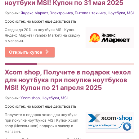
ноутбуки MSI! Купон по 31 мая 2025
Купоны:
Яндекс Маркет
,
Электроника
,
Бытовая техника
,
Ноутбуки
,
MSI
Срок истек, но может ещё действовать
Скидки до 20% на ноутбуки MSI! Купон
Яндекс Маркет (Yandex Market) на скидку
в магазин.
Открыть купон
Xcom shop, Получите в подарок чехол
для ноутбука при покупке ноутбуков
MSI! Купон по 21 апреля 2025
Купоны:
Xcom shop
,
Ноутбуки
,
MSI
Срок истек, но может ещё действовать
Получите в подарок чехол для ноутбука
при покупке ноутбуков MSI! Купон Xcom
shop (Икском шоп) подарок к заказу в
магазин.