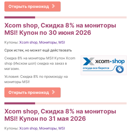
Открыть промокод
Xcom shop, Скидка 8% на мониторы
MSI! Купон по 30 июня 2026
Купоны:
Xcom shop
,
Мониторы
,
MSI
Срок истек, но может ещё действовать
Скидка 8% на мониторы MSI! Купон Xcom
shop (Икском шоп) скидка на заказ в
магазин.
Условия: Скидка 8% по промокоду на
мониторы MSI!
Открыть промокод
Xcom shop, Скидка 8% на мониторы
MSI! Купон по 31 мая 2026
Купоны:
Xcom shop
,
Мониторы
,
MSI