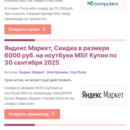
Компьютерс) на скидку в магазин.
Условия: Получите скидку до 10 000руб.
при покупке товаров бренда MSI, ввод
промокода не требуется.
Открыть купон
Яндекс Маркет, Скидка в размере
6000 руб. на ноутбуки MSI! Купон по
30 сентября 2025
Купоны:
Яндекс Маркет
,
Электроника
,
Ноутбуки
Срок истек, но может ещё действовать
Скидка в размере 6000 рублей на
ноутбуки MSI по промокоду msiny6000!
Купон Яндекс Маркет (Yandex Market) на
скидку в магазин.
Открыть промокод