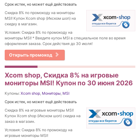
Срок истек, но может ещё действовать
Скидка 8% по промокоду на мониторы
MSI! Купон Xcom shop (Икском шоп) на
скидку в магазин.
Условия: Скидка 8% по промокоду на
мониторы MSI! * Введите купон MSI в специальное поле во время
оформления заказа. Срок действия до 30 июля!
Открыть промокод
Xcom shop, Скидка 8% на игровые
мониторы MSI! Купон по 30 июня 2026
Купоны:
Xcom shop
,
Мониторы
,
MSI
Срок истек, но может ещё действовать
Скидка 8% на игровые мониторы MSI!
Купон Xcom shop (Икском шоп) скидка на
заказ в магазин.
Условия: Скидка 8% по промокоду на
игровые мониторы MSI!