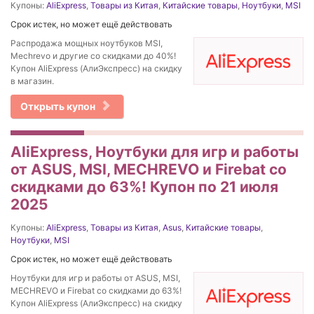
Купоны:
AliExpress
,
Товары из Китая
,
Китайские товары
,
Ноутбуки
,
MSI
Срок истек, но может ещё действовать
Распродажа мощных ноутбуков MSI,
Mechrevo и другие со скидками до 40%!
Купон AliExpress (АлиЭкспресс) на скидку
в магазин.
Открыть купон
AliExpress, Ноутбуки для игр и работы
от ASUS, MSI, MECHREVO и Firebat со
скидками до 63%! Купон по 21 июля
2025
Купоны:
AliExpress
,
Товары из Китая
,
Asus
,
Китайские товары
,
Ноутбуки
,
MSI
Срок истек, но может ещё действовать
Ноутбуки для игр и работы от ASUS, MSI,
MECHREVO и Firebat со скидками до 63%!
Купон AliExpress (АлиЭкспресс) на скидку