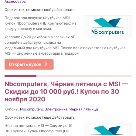
Аксессуары
Срок истек, но может ещё действовать
Подарок при покупке ноутбуков MSI!
Купон Nbcomputers (НБ Компьютерс) на
скидку к заказу в магазин.
Условия: До 20 декабря в магазинах NB
computers действуют скидки на
модельный ряд ноутбуков MSI. Также всем покупателям ноутбуков
MSI — фирменные аксессуары в подарок!
Открыть купон
Nbcomputers, Чёрная пятница с MSI —
Скидки до 10 000 руб.! Купон по 30
ноября 2020
Купоны:
Nbcomputers
,
Электроника
,
Черная пятница
Срок истек, но может ещё действовать
Чёрная пятница с MSI — Скидки до 10
000 рублей! Купон Nbcomputers (НБ