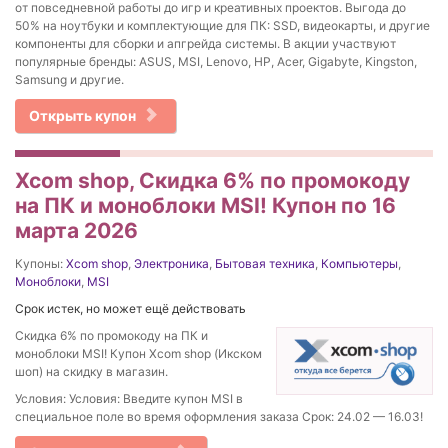
от повседневной работы до игр и креативных проектов. Выгода до
50% на ноутбуки и комплектующие для ПК: SSD, видеокарты, и другие
компоненты для сборки и апгрейда системы. В акции участвуют
популярные бренды: ASUS, MSI, Lenovo, HP, Acer, Gigabyte, Kingston,
Samsung и другие.
Открыть купон
Xcom shop, Скидка 6% по промокоду
на ПК и моноблоки MSI! Купон по 16
марта 2026
Купоны:
Xcom shop
,
Электроника
,
Бытовая техника
,
Компьютеры
,
Моноблоки
,
MSI
Срок истек, но может ещё действовать
Скидка 6% по промокоду на ПК и
моноблоки MSI! Купон Xcom shop (Икском
шоп) на скидку в магазин.
Условия: Условия: Введите купон MSI в
специальное поле во время оформления заказа Срок: 24.02 — 16.03!