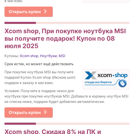
в магазин.
Открыть купон
Xcom shop, При покупке ноутбука MSI
вы получите подарок! Купон по 08
июля 2025
Купоны:
Xcom shop
,
Ноутбуки
,
MSI
Срок истек, но может ещё действовать
При покупке ноутбука MSI вы получите
подарок! Купон Xcom shop (Икском шоп)
подарок к заказу в магазин.
Условия: Получите в подарок чехол для
ноутбука при покупке ноутбуков MSI. Добавьте в корзину ноутбук MSI
из списка ниже, подарок будет добавлен автоматически.
Открыть купон
Xcom shop, Скидка 8% на ПК и