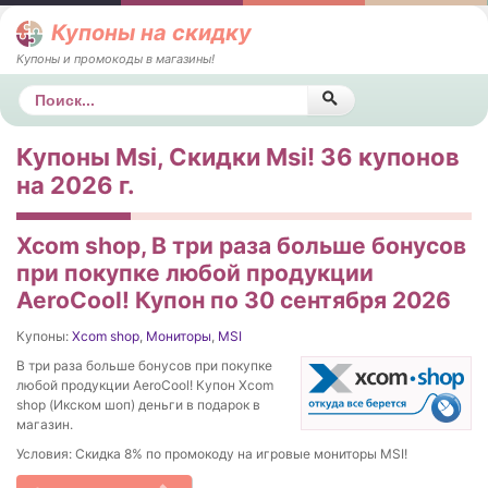
Купоны на скидку
Купоны и промокоды в магазины!
Поиск
Купоны Msi, Скидки Msi! 36 купонов
на 2026 г.
Xcom shop, В три раза больше бонусов
при покупке любой продукции
AeroCool! Купон по 30 сентября 2026
Купоны:
Xcom shop
,
Мониторы
,
MSI
В три раза больше бонусов при покупке
любой продукции AeroCool! Купон Xcom
shop (Икском шоп) деньги в подарок в
магазин.
Условия: Скидка 8% по промокоду на игровые мониторы MSI!