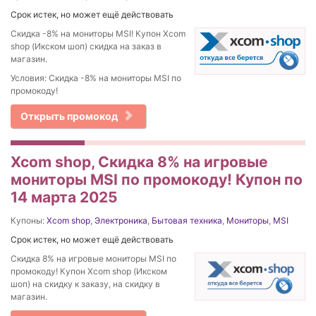
Срок истек, но может ещё действовать
Скидка -8% на мониторы MSI! Купон Xcom
shop (Икском шоп) скидка на заказ в
магазин.
Условия: Скидка -8% на мониторы MSI по
промокоду!
Открыть промокод
Xcom shop, Скидка 8% на игровые
мониторы MSI по промокоду! Купон по
14 марта 2025
Купоны:
Xcom shop
,
Электроника
,
Бытовая техника
,
Мониторы
,
MSI
Срок истек, но может ещё действовать
Скидка 8% на игровые мониторы MSI по
промокоду! Купон Xcom shop (Икском
шоп) на скидку к заказу, на скидку в
магазин.