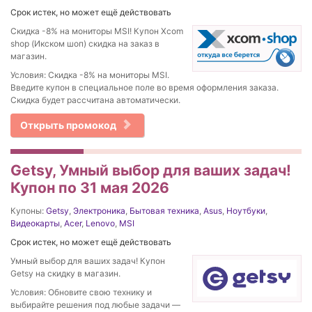
Срок истек, но может ещё действовать
Скидка -8% на мониторы MSI! Купон Xcom
shop (Икском шоп) скидка на заказ в
магазин.
Условия: Скидка -8% на мониторы MSI.
Введите купон в специальное поле во время оформления заказа.
Скидка будет рассчитана автоматически.
Открыть промокод
Getsy, Умный выбор для ваших задач!
Купон по 31 мая 2026
Купоны:
Getsy
,
Электроника
,
Бытовая техника
,
Asus
,
Ноутбуки
,
Видеокарты
,
Acer
,
Lenovo
,
MSI
Срок истек, но может ещё действовать
Умный выбор для ваших задач! Купон
Getsy на скидку в магазин.
Условия: Обновите свою технику и
выбирайте решения под любые задачи —