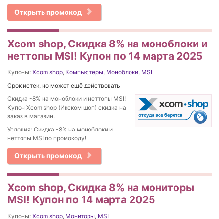
Открыть промокод
Xcom shop, Скидка 8% на моноблоки и
неттопы MSI! Купон по 14 марта 2025
Купоны:
Xcom shop
,
Компьютеры
,
Моноблоки
,
MSI
Срок истек, но может ещё действовать
Скидка -8% на моноблоки и неттопы MSI!
Купон Xcom shop (Икском шоп) скидка на
заказ в магазин.
Условия: Скидка -8% на моноблоки и
неттопы MSI по промокоду!
Открыть промокод
Xcom shop, Скидка 8% на мониторы
MSI! Купон по 14 марта 2025
Купоны:
Xcom shop
,
Мониторы
,
MSI