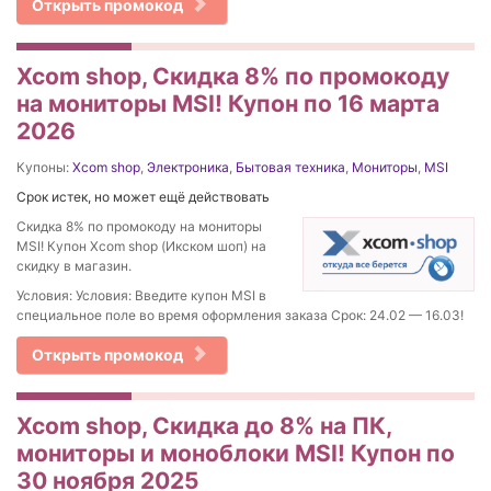
Открыть промокод
Xcom shop, Скидка 8% по промокоду
на мониторы MSI! Купон по 16 марта
2026
Купоны:
Xcom shop
,
Электроника
,
Бытовая техника
,
Мониторы
,
MSI
Срок истек, но может ещё действовать
Скидка 8% по промокоду на мониторы
MSI! Купон Xcom shop (Икском шоп) на
скидку в магазин.
Условия: Условия: Введите купон MSI в
специальное поле во время оформления заказа Срок: 24.02 — 16.03!
Открыть промокод
Xcom shop, Скидка до 8% на ПК,
мониторы и моноблоки MSI! Купон по
30 ноября 2025