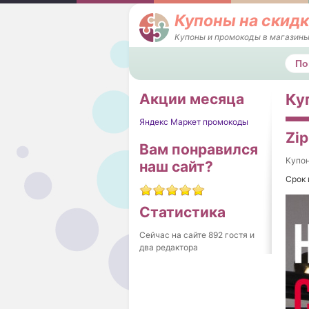
Купоны на скидк
Купоны и промокоды в магазины
Поис
Акции месяца
Ку
Яндекс Маркет промокоды
Zi
Вам понравился
Купо
наш сайт?
Срок 
Статистика
Сейчас на сайте 892 гостя и
два редактора