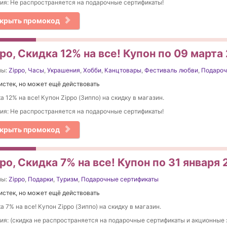
ия: Не распространяется на подарочные сертификаты!
крыть промокод
po, Скидка 12% на все! Купон по 09 марта
ны:
Zippo
,
Часы
,
Украшения
,
Хобби
,
Канцтовары
,
Фестиваль любви
,
Подароч
истек, но может ещё действовать
а 12% на все! Купон Zippo (Зиппо) на скидку в магазин.
ия: Не распространяется на подарочные сертификаты!
крыть промокод
po, Скидка 7% на все! Купон по 31 января
ны:
Zippo
,
Подарки
,
Туризм
,
Подарочные сертификаты
истек, но может ещё действовать
а 7% на все! Купон Zippo (Зиппо) на скидку в магазин.
ия: (скидка не распространяется на подарочные сертификаты и акционные