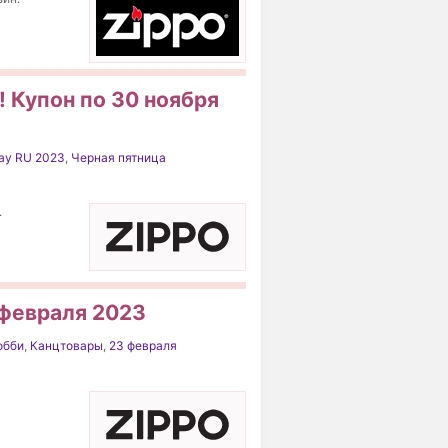
ы! Купон по 30 ноября
day RU 2023
,
Черная пятница
.
 февраля 2023
обби
,
Канцтовары
,
23 февраля