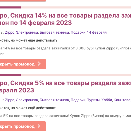
po, Скидка 14% на все товары раздела за
пон по 14 февраля 2023
ны:
Zippo
,
Электроника
,
Бытовая техника
,
Подарки
,
14 февраля
истек, но может ещё действовать
а 14% на все товары раздела зажигалки от 3 000 руб! Купон Zippo (Зиппо) 
ин.
крыть промокод
po, Скидка 5% на все товары раздела заж
враля 2023
ны:
Zippo
,
Электроника
,
Бытовая техника
,
Подарки
,
Туризм
,
Хобби
,
Канцтова
истек, но может ещё действовать
а 5% на все товары раздела зажигалки! Купон Zippo (Зиппо) на скидку в ма
крыть промокод