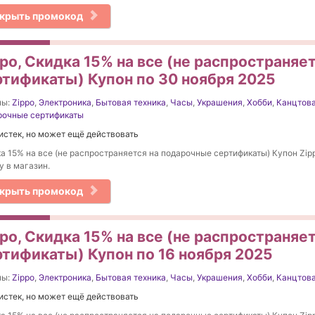
крыть промокод
ppo, Скидка 15% на все (не распространяе
ртификаты) Купон по 30 ноября 2025
ны:
Zippo
,
Электроника
,
Бытовая техника
,
Часы
,
Украшения
,
Хобби
,
Канцтов
рочные сертификаты
истек, но может ещё действовать
а 15% на все (не распространяется на подарочные сертификаты) Купон Zipp
у в магазин.
крыть промокод
ppo, Скидка 15% на все (не распространяе
ртификаты) Купон по 16 ноября 2025
ны:
Zippo
,
Электроника
,
Бытовая техника
,
Часы
,
Украшения
,
Хобби
,
Канцтов
истек, но может ещё действовать