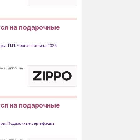
тся на подарочные
ары
,
11.11
,
Черная пятница 2025
,
o (Зиппо) на
тся на подарочные
ары
,
Подарочные сертификаты