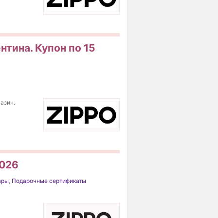
нтина. Купон по 15
газин.
2026
ары
,
Подарочные сертификаты