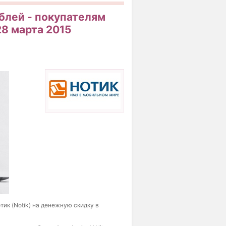
блей - покупателям
28 марта 2015
ик (Notik) на денежную скидку в