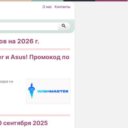
О нас
Контакты
в на 2026 г.
er и Asus! Промокод по
кидка на
0 сентября 2025