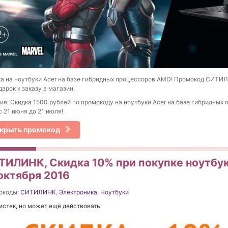
а на ноутбуки Acer на базе гибридных процессоров AMD! Промокод СИТИЛИН
дарок к заказу в магазин.
ия: Скидка 1500 рублей по промокоду на ноутбуки Acer на базе гибридных
 21 июня до 21 июля!
крыть промокод
ТИЛИНК, Скидка 10% при покупке ноутбук
 октября 2016
окоды:
СИТИЛИНК
,
Электроника
,
Ноутбуки
истек, но может ещё действовать