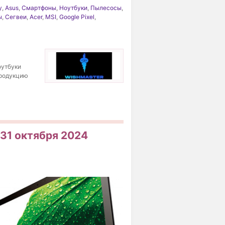
y
,
Asus
,
Смартфоны
,
Ноутбуки
,
Пылесосы
,
ы
,
Сегвеи
,
Acer
,
MSI
,
Google Pixel
,
оутбуки
 продукцию
31 октября 2024