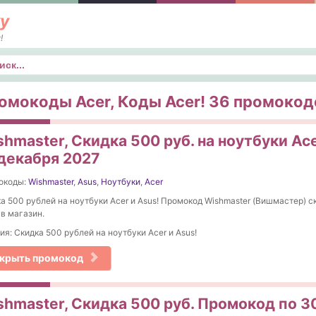
у
!
к
омокоды Acer, Коды Acer! 36 промокодо
hmaster, Скидка 500 руб. на ноутбуки Ac
 декабря 2027
окоды:
Wishmaster
,
Asus
,
Ноутбуки
,
Acer
а 500 рублей на ноутбуки Acer и Asus! Промокод Wishmaster (Вишмастер) с
 в магазин.
ия: Скидка 500 рублей на ноутбуки Acer и Asus!
крыть промокод
shmaster, Скидка 500 руб. Промокод по 3