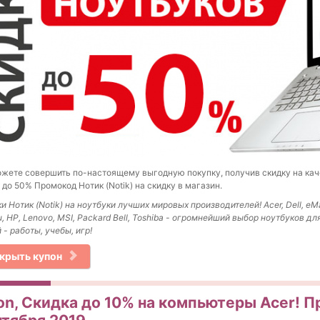
жете совершить по-настоящему выгодную покупку, получив скидку на ка
 до 50% Промокод Нотик (Notik) на скидку в магазин.
и Нотик (Notik) на ноутбуки лучших мировых производителей! Acer, Dell, eM
su, HP, Lenovo, MSI, Packard Bell, Toshiba - огромнейший выбор ноутбуков д
 - работы, учебы, игр!
крыть купон
on, Скидка до 10% на компьютеры Acer! П