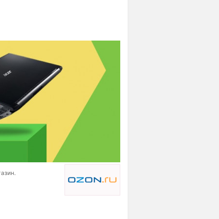
газин.