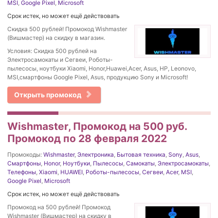
MSI
,
Google Pixel
,
Microsoft
Срок истек, но может ещё действовать
Скидка 500 рублей! Промокод Wishmaster
(Вишмастер) на скидку в магазин.
Условия: Скидка 500 рублей на
Электросамокаты и Сегвеи, Роботы-
пылесосы, ноутбуки Xiaomi, Honor,Huawei,Acer, Asus, HP, Leonovo,
MSI,смартфоны Google Pixel, Asus, продукцию Sony и Microsoft!
Открыть промокод
Wishmaster, Промокод на 500 руб.
Промокод по 28 февраля 2022
Промокоды:
Wishmaster
,
Электроника
,
Бытовая техника
,
Sony
,
Asus
,
Смартфоны
,
Honor
,
Ноутбуки
,
Пылесосы
,
Самокаты
,
Электросамокаты
,
Телефоны
,
Xiaomi
,
HUAWEI
,
Роботы-пылесосы
,
Сегвеи
,
Acer
,
MSI
,
Google Pixel
,
Microsoft
Срок истек, но может ещё действовать
Промокод на 500 рублей! Промокод
Wishmaster (Вишмастер) на скидку в