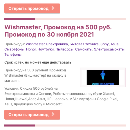
Открыть промокод
Wishmaster, Промокод на 500 руб.
Промокод по 30 ноября 2021
Промокоды:
Wishmaster
,
Электроника
,
Бытовая техника
,
Sony
,
Asus
,
Смартфоны
,
Honor
,
Ноутбуки
,
Пылесосы
,
Самокаты
,
Электросамокаты
,
Телефоны
Срок истек, но может ещё действовать
Промокод на 500 рублей! Промокод
Wishmaster (Вишмастер) на скидку в
магазин.
Условия: Скидка 500 рублей на
Электросамокаты и Сегвеи, Роботы-пылесосы, ноутбуки Xiaomi,
Honor,Huawei,Acer, Asus, HP, Leonovo, MSI,смартфоны Google Pixel,
Asus, продукцию Sony и Microsoft!
Открыть промокод