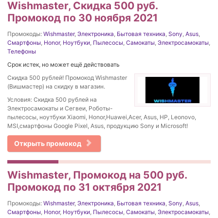
Wishmaster, Скидка 500 руб.
Промокод по 30 ноября 2021
Промокоды:
Wishmaster
,
Электроника
,
Бытовая техника
,
Sony
,
Asus
,
Смартфоны
,
Honor
,
Ноутбуки
,
Пылесосы
,
Самокаты
,
Электросамокаты
,
Телефоны
Срок истек, но может ещё действовать
Скидка 500 рублей! Промокод Wishmaster
(Вишмастер) на скидку в магазин.
Условия: Скидка 500 рублей на
Электросамокаты и Сегвеи, Роботы-
пылесосы, ноутбуки Xiaomi, Honor,Huawei,Acer, Asus, HP, Leonovo,
MSI,смартфоны Google Pixel, Asus, продукцию Sony и Microsoft!
Открыть промокод
Wishmaster, Промокод на 500 руб.
Промокод по 31 октября 2021
Промокоды:
Wishmaster
,
Электроника
,
Бытовая техника
,
Sony
,
Asus
,
Смартфоны
,
Honor
,
Ноутбуки
,
Пылесосы
,
Самокаты
,
Электросамокаты
,