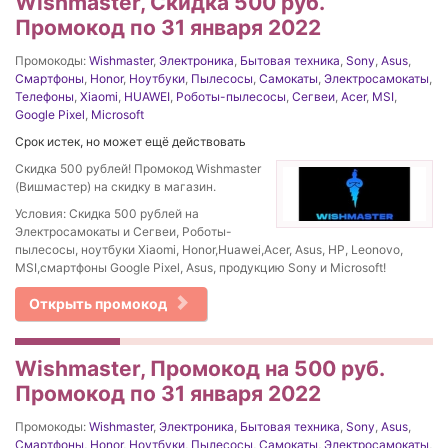
Wishmaster, Скидка 500 руб.
Промокод по 31 января 2022
Промокоды:
Wishmaster
,
Электроника
,
Бытовая техника
,
Sony
,
Asus
,
Смартфоны
,
Honor
,
Ноутбуки
,
Пылесосы
,
Самокаты
,
Электросамокаты
,
Телефоны
,
Xiaomi
,
HUAWEI
,
Роботы-пылесосы
,
Сегвеи
,
Acer
,
MSI
,
Google Pixel
,
Microsoft
Срок истек, но может ещё действовать
Скидка 500 рублей! Промокод Wishmaster
(Вишмастер) на скидку в магазин.
Условия: Скидка 500 рублей на
Электросамокаты и Сегвеи, Роботы-
пылесосы, ноутбуки Xiaomi, Honor,Huawei,Acer, Asus, HP, Leonovo,
MSI,смартфоны Google Pixel, Asus, продукцию Sony и Microsoft!
Открыть промокод
Wishmaster, Промокод на 500 руб.
Промокод по 31 января 2022
Промокоды:
Wishmaster
,
Электроника
,
Бытовая техника
,
Sony
,
Asus
,
Смартфоны
,
Honor
,
Ноутбуки
,
Пылесосы
,
Самокаты
,
Электросамокаты
,