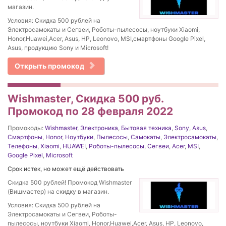
магазин.
Условия: Скидка 500 рублей на
Электросамокаты и Сегвеи, Роботы-пылесосы, ноутбуки Xiaomi,
Honor,Huawei,Acer, Asus, HP, Leonovo, MSI,смартфоны Google Pixel,
Asus, продукцию Sony и Microsoft!
Открыть промокод
Wishmaster, Скидка 500 руб.
Промокод по 28 февраля 2022
Промокоды:
Wishmaster
,
Электроника
,
Бытовая техника
,
Sony
,
Asus
,
Смартфоны
,
Honor
,
Ноутбуки
,
Пылесосы
,
Самокаты
,
Электросамокаты
,
Телефоны
,
Xiaomi
,
HUAWEI
,
Роботы-пылесосы
,
Сегвеи
,
Acer
,
MSI
,
Google Pixel
,
Microsoft
Срок истек, но может ещё действовать
Скидка 500 рублей! Промокод Wishmaster
(Вишмастер) на скидку в магазин.
Условия: Скидка 500 рублей на
Электросамокаты и Сегвеи, Роботы-
пылесосы, ноутбуки Xiaomi, Honor,Huawei,Acer, Asus, HP, Leonovo,