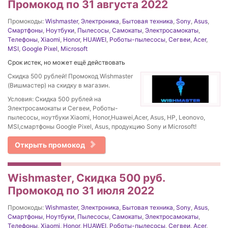
Промокод по 31 августа 2022
Промокоды:
Wishmaster
,
Электроника
,
Бытовая техника
,
Sony
,
Asus
,
Смартфоны
,
Ноутбуки
,
Пылесосы
,
Самокаты
,
Электросамокаты
,
Телефоны
,
Xiaomi
,
Honor
,
HUAWEI
,
Роботы-пылесосы
,
Сегвеи
,
Acer
,
MSI
,
Google Pixel
,
Microsoft
Срок истек, но может ещё действовать
Скидка 500 рублей! Промокод Wishmaster
(Вишмастер) на скидку в магазин.
Условия: Скидка 500 рублей на
Электросамокаты и Сегвеи, Роботы-
пылесосы, ноутбуки Xiaomi, Honor,Huawei,Acer, Asus, HP, Leonovo,
MSI,смартфоны Google Pixel, Asus, продукцию Sony и Microsoft!
Открыть промокод
Wishmaster, Скидка 500 руб.
Промокод по 31 июля 2022
Промокоды:
Wishmaster
,
Электроника
,
Бытовая техника
,
Sony
,
Asus
,
Смартфоны
,
Ноутбуки
,
Пылесосы
,
Самокаты
,
Электросамокаты
,
Телефоны
,
Xiaomi
,
Honor
,
HUAWEI
,
Роботы-пылесосы
,
Сегвеи
,
Acer
,