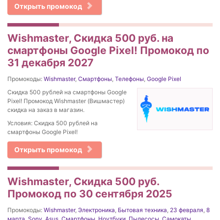
Открыть промокод
Wishmaster, Скидка 500 руб. на
смартфоны Google Pixel! Промокод по
31 декабря 2027
Промокоды:
Wishmaster
,
Смартфоны
,
Телефоны
,
Google Pixel
Скидка 500 рублей на смартфоны Google
Pixel! Промокод Wishmaster (Вишмастер)
скидка на заказ в магазин.
Условия: Скидка 500 рублей на
смартфоны Google Pixel!
Открыть промокод
Wishmaster, Скидка 500 руб.
Промокод по 30 сентября 2025
Промокоды:
Wishmaster
,
Электроника
,
Бытовая техника
,
23 февраля
,
8
марта
,
Sony
,
Asus
,
Смартфоны
,
Ноутбуки
,
Пылесосы
,
Самокаты
,