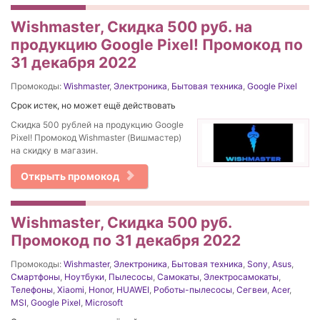
Wishmaster, Скидка 500 руб. на
продукцию Google Pixel! Промокод по
31 декабря 2022
Промокоды:
Wishmaster
,
Электроника
,
Бытовая техника
,
Google Pixel
Срок истек, но может ещё действовать
Скидка 500 рублей на продукцию Google
Pixel! Промокод Wishmaster (Вишмастер)
на скидку в магазин.
Открыть промокод
Wishmaster, Скидка 500 руб.
Промокод по 31 декабря 2022
Промокоды:
Wishmaster
,
Электроника
,
Бытовая техника
,
Sony
,
Asus
,
Смартфоны
,
Ноутбуки
,
Пылесосы
,
Самокаты
,
Электросамокаты
,
Телефоны
,
Xiaomi
,
Honor
,
HUAWEI
,
Роботы-пылесосы
,
Сегвеи
,
Acer
,
MSI
,
Google Pixel
,
Microsoft