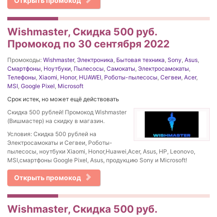
Открыть промокод
Wishmaster, Скидка 500 руб.
Промокод по 30 сентября 2022
Промокоды:
Wishmaster
,
Электроника
,
Бытовая техника
,
Sony
,
Asus
,
Смартфоны
,
Ноутбуки
,
Пылесосы
,
Самокаты
,
Электросамокаты
,
Телефоны
,
Xiaomi
,
Honor
,
HUAWEI
,
Роботы-пылесосы
,
Сегвеи
,
Acer
,
MSI
,
Google Pixel
,
Microsoft
Срок истек, но может ещё действовать
Скидка 500 рублей! Промокод Wishmaster
(Вишмастер) на скидку в магазин.
Условия: Скидка 500 рублей на
Электросамокаты и Сегвеи, Роботы-
пылесосы, ноутбуки Xiaomi, Honor,Huawei,Acer, Asus, HP, Leonovo,
MSI,смартфоны Google Pixel, Asus, продукцию Sony и Microsoft!
Открыть промокод
Wishmaster, Скидка 500 руб.