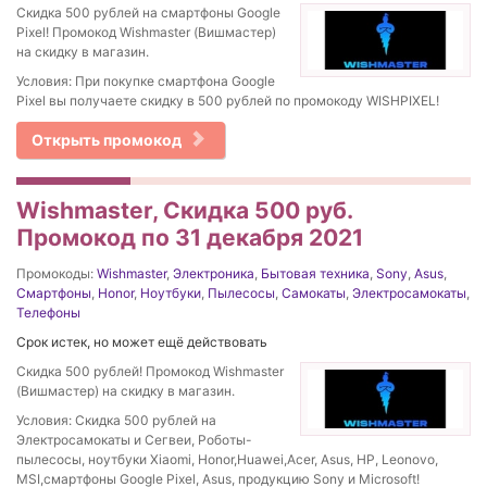
Скидка 500 рублей на смартфоны Google
Pixel! Промокод Wishmaster (Вишмастер)
на скидку в магазин.
Условия: При покупке смартфона Google
Pixel вы получаете скидку в 500 рублей по промокоду WISHPIXEL!
Открыть промокод
Wishmaster, Скидка 500 руб.
Промокод по 31 декабря 2021
Промокоды:
Wishmaster
,
Электроника
,
Бытовая техника
,
Sony
,
Asus
,
Смартфоны
,
Honor
,
Ноутбуки
,
Пылесосы
,
Самокаты
,
Электросамокаты
,
Телефоны
Срок истек, но может ещё действовать
Скидка 500 рублей! Промокод Wishmaster
(Вишмастер) на скидку в магазин.
Условия: Скидка 500 рублей на
Электросамокаты и Сегвеи, Роботы-
пылесосы, ноутбуки Xiaomi, Honor,Huawei,Acer, Asus, HP, Leonovo,
MSI,смартфоны Google Pixel, Asus, продукцию Sony и Microsoft!