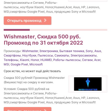
Электросамокаты и Сегвеи, Роботы-
пылесосы, ноутбуки Xiaomi, Honor,Huawei,Acer, Asus, HP, Leonovo,
MSI,смартфоны Google Pixel, Asus, продукцию Sony и Microsoft!
Открыть промокод
Wishmaster, Скидка 500 руб.
Промокод по 31 октября 2022
Промокоды:
Wishmaster
,
Электроника
,
Бытовая техника
,
Sony
,
Asus
,
Смартфоны
,
Ноутбуки
,
Пылесосы
,
Самокаты
,
Электросамокаты
,
Телефоны
,
Xiaomi
,
Honor
,
HUAWEI
,
Роботы-пылесосы
,
Сегвеи
,
Acer
,
MSI
,
Google Pixel
,
Microsoft
Срок истек, но может ещё действовать
Скидка 500 рублей! Промокод Wishmaster
(Вишмастер) на скидку в магазин.
Условия: Скидка 500 рублей на
Электросамокаты и Сегвеи, Роботы-
пылесосы, ноутбуки Xiaomi, Honor,Huawei,Acer, Asus, HP, Leonovo,
MSI,смартфоны Google Pixel, Asus, продукцию Sony и Microsoft!