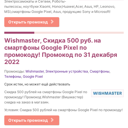
Электросамокаты и Сегвеи, Роботы-
пылесосы, ноутбуки Xiaomi, Honor,Huawei,Acer, Asus, HP, Leonovo,
MSI,смартфоны Google Pixel, Asus, продукцию Sony и Microsoft!
Открыть промокод
Wishmaster, Скидка 500 руб. на
смартфоны Google Pixel по
промокоду! Промокод по 31 декабря
2022
Промокоды:
Wishmaster
,
Электронные устройства
,
Смартфоны
,
Телефоны
,
Google Pixel
Срок истек, но может ещё действовать
Скидка 500 рублей на смартфоны Google Pixel по
промокоду! Промокод Wishmaster (Вишмастер)
скидка на заказ в магазин.
Условия: Скидка 500 рублей на смартфоны Google Pixel по промокоду!
Открыть промокод