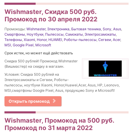
Wishmaster, Скидка 500 руб.
Промокод по 30 апреля 2022
Промокоды:
Wishmaster
,
Электроника
,
Бытовая техника
,
Sony
,
Asus
,
Смартфоны
,
Ноутбуки
,
Пылесосы
,
Самокаты
,
Электросамокаты
,
Телефоны
,
Xiaomi
,
Honor
,
HUAWEI
,
Роботы-пылесосы
,
Сегвеи
,
Acer
,
MSI
,
Google Pixel
,
Microsoft
Срок истек, но может ещё действовать
Скидка 500 рублей! Промокод Wishmaster
(Вишмастер) на скидку в магазин.
Условия: Скидка 500 рублей на
Электросамокаты и Сегвеи, Роботы-
пылесосы, ноутбуки Xiaomi, Honor,Huawei,Acer, Asus, HP, Leonovo,
MSI,смартфоны Google Pixel, Asus, продукцию Sony и Microsoft!
Открыть промокод
Wishmaster, Промокод на 500 руб.
Промокод по 31 марта 2022