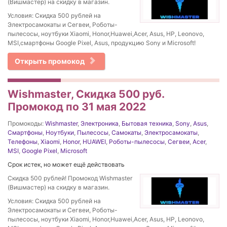
(Вишмастер) на скидку в магазин.
Условия: Скидка 500 рублей на
Электросамокаты и Сегвеи, Роботы-
пылесосы, ноутбуки Xiaomi, Honor,Huawei,Acer, Asus, HP, Leonovo,
MSI,смартфоны Google Pixel, Asus, продукцию Sony и Microsoft!
Открыть промокод
Wishmaster, Скидка 500 руб.
Промокод по 31 мая 2022
Промокоды:
Wishmaster
,
Электроника
,
Бытовая техника
,
Sony
,
Asus
,
Смартфоны
,
Ноутбуки
,
Пылесосы
,
Самокаты
,
Электросамокаты
,
Телефоны
,
Xiaomi
,
Honor
,
HUAWEI
,
Роботы-пылесосы
,
Сегвеи
,
Acer
,
MSI
,
Google Pixel
,
Microsoft
Срок истек, но может ещё действовать
Скидка 500 рублей! Промокод Wishmaster
(Вишмастер) на скидку в магазин.
Условия: Скидка 500 рублей на
Электросамокаты и Сегвеи, Роботы-
пылесосы, ноутбуки Xiaomi, Honor,Huawei,Acer, Asus, HP, Leonovo,