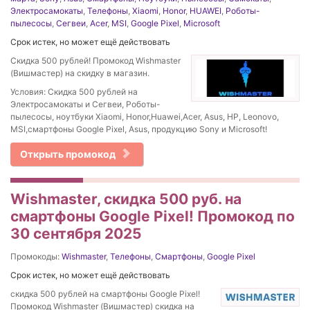
Электросамокаты
,
Телефоны
,
Xiaomi
,
Honor
,
HUAWEI
,
Роботы-
пылесосы
,
Сегвеи
,
Acer
,
MSI
,
Google Pixel
,
Microsoft
Срок истек, но может ещё действовать
Скидка 500 рублей! Промокод Wishmaster
(Вишмастер) на скидку в магазин.
Условия: Скидка 500 рублей на
Электросамокаты и Сегвеи, Роботы-
пылесосы, ноутбуки Xiaomi, Honor,Huawei,Acer, Asus, HP, Leonovo,
MSI,смартфоны Google Pixel, Asus, продукцию Sony и Microsoft!
Открыть промокод
Wishmaster, скидка 500 руб. на
смартфоны Google Pixel! Промокод по
30 сентября 2025
Промокоды:
Wishmaster
,
Телефоны
,
Смартфоны
,
Google Pixel
Срок истек, но может ещё действовать
скидка 500 рублей на смартфоны Google Pixel!
Промокод Wishmaster (Вишмастер) скидка на