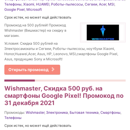
Телефоны
,
Xiaomi
,
HUAWEI
,
Роботы-пылесосы
,
Сегвеи
,
Acer
,
MSI
,
Google Pixel
,
Microsoft
Срок истек, но может ещё действовать
Промокод на 500 рублей! Промокод
Wishmaster (Вишмастер) на скидку в
магазин.
Условия: Скидка 500 рублей на
Электросамокаты и Сегвеи, Роботы-пылесосы, ноутбуки Xiaomi,
Honor,Huawei,Acer, Asus, HP, Leonovo, MSI,смартфоны Google Pixel,
Asus, продукцию Sony и Microsoft!
Открыть промокод
Wishmaster, Скидка 500 руб. на
смартфоны Google Pixel! Промокод по
31 декабря 2021
Промокоды:
Wishmaster
,
Электроника
,
Бытовая техника
,
Смартфоны
,
Телефоны
Срок истек, но может ещё действовать