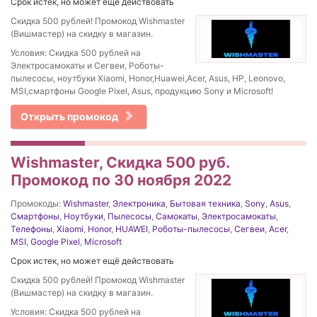
Срок истек, но может ещё действовать
Скидка 500 рублей! Промокод Wishmaster
(Вишмастер) на скидку в магазин.
Условия: Скидка 500 рублей на
Электросамокаты и Сегвеи, Роботы-
пылесосы, ноутбуки Xiaomi, Honor,Huawei,Acer, Asus, HP, Leonovo,
MSI,смартфоны Google Pixel, Asus, продукцию Sony и Microsoft!
Открыть промокод
Wishmaster, Скидка 500 руб.
Промокод по 30 ноября 2022
Промокоды:
Wishmaster
,
Электроника
,
Бытовая техника
,
Sony
,
Asus
,
Смартфоны
,
Ноутбуки
,
Пылесосы
,
Самокаты
,
Электросамокаты
,
Телефоны
,
Xiaomi
,
Honor
,
HUAWEI
,
Роботы-пылесосы
,
Сегвеи
,
Acer
,
MSI
,
Google Pixel
,
Microsoft
Срок истек, но может ещё действовать
Скидка 500 рублей! Промокод Wishmaster
(Вишмастер) на скидку в магазин.
Условия: Скидка 500 рублей на