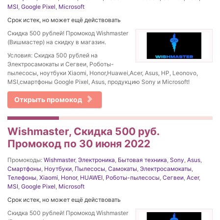
MSI
,
Google Pixel
,
Microsoft
Срок истек, но может ещё действовать
Скидка 500 рублей! Промокод Wishmaster
(Вишмастер) на скидку в магазин.
Условия: Скидка 500 рублей на
Электросамокаты и Сегвеи, Роботы-
пылесосы, ноутбуки Xiaomi, Honor,Huawei,Acer, Asus, HP, Leonovo,
MSI,смартфоны Google Pixel, Asus, продукцию Sony и Microsoft!
Открыть промокод
Wishmaster, Скидка 500 руб.
Промокод по 30 июня 2022
Промокоды:
Wishmaster
,
Электроника
,
Бытовая техника
,
Sony
,
Asus
,
Смартфоны
,
Ноутбуки
,
Пылесосы
,
Самокаты
,
Электросамокаты
,
Телефоны
,
Xiaomi
,
Honor
,
HUAWEI
,
Роботы-пылесосы
,
Сегвеи
,
Acer
,
MSI
,
Google Pixel
,
Microsoft
Срок истек, но может ещё действовать
Скидка 500 рублей! Промокод Wishmaster