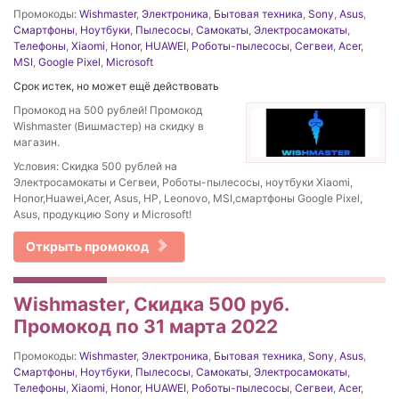
Промокоды:
Wishmaster
,
Электроника
,
Бытовая техника
,
Sony
,
Asus
,
Смартфоны
,
Ноутбуки
,
Пылесосы
,
Самокаты
,
Электросамокаты
,
Телефоны
,
Xiaomi
,
Honor
,
HUAWEI
,
Роботы-пылесосы
,
Сегвеи
,
Acer
,
MSI
,
Google Pixel
,
Microsoft
Срок истек, но может ещё действовать
Промокод на 500 рублей! Промокод
Wishmaster (Вишмастер) на скидку в
магазин.
Условия: Скидка 500 рублей на
Электросамокаты и Сегвеи, Роботы-пылесосы, ноутбуки Xiaomi,
Honor,Huawei,Acer, Asus, HP, Leonovo, MSI,смартфоны Google Pixel,
Asus, продукцию Sony и Microsoft!
Открыть промокод
Wishmaster, Скидка 500 руб.
Промокод по 31 марта 2022
Промокоды:
Wishmaster
,
Электроника
,
Бытовая техника
,
Sony
,
Asus
,
Смартфоны
,
Ноутбуки
,
Пылесосы
,
Самокаты
,
Электросамокаты
,
Телефоны
,
Xiaomi
,
Honor
,
HUAWEI
,
Роботы-пылесосы
,
Сегвеи
,
Acer
,