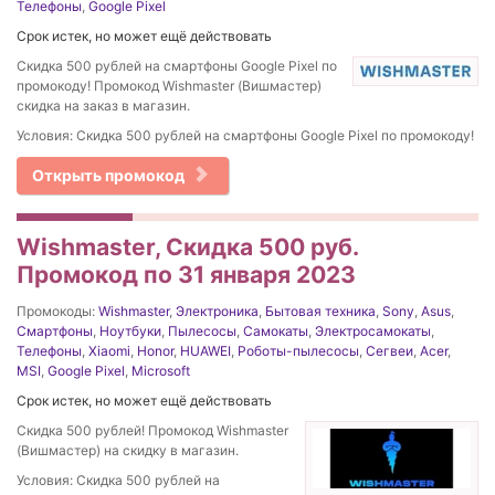
Телефоны
,
Google Pixel
Срок истек, но может ещё действовать
Скидка 500 рублей на смартфоны Google Pixel по
промокоду! Промокод Wishmaster (Вишмастер)
скидка на заказ в магазин.
Условия: Скидка 500 рублей на смартфоны Google Pixel по промокоду!
Открыть промокод
Wishmaster, Скидка 500 руб.
Промокод по 31 января 2023
Промокоды:
Wishmaster
,
Электроника
,
Бытовая техника
,
Sony
,
Asus
,
Смартфоны
,
Ноутбуки
,
Пылесосы
,
Самокаты
,
Электросамокаты
,
Телефоны
,
Xiaomi
,
Honor
,
HUAWEI
,
Роботы-пылесосы
,
Сегвеи
,
Acer
,
MSI
,
Google Pixel
,
Microsoft
Срок истек, но может ещё действовать
Скидка 500 рублей! Промокод Wishmaster
(Вишмастер) на скидку в магазин.
Условия: Скидка 500 рублей на