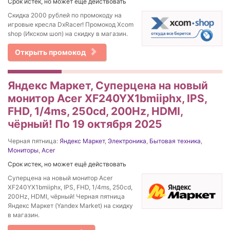
Срок истек, но может ещё действовать
Скидка 2000 рублей по промокоду на
игровые кресла DxRacer! Промокод Xcom
shop (Икском шоп) на скидку в магазин.
Открыть промокод
Яндекс Маркет, Суперцена на новый
монитор Acer XF240YX1bmiiphx, IPS,
FHD, 1/4ms, 250cd, 200Hz, HDMI,
чёрный! По 19 октября 2025
Черная пятница:
Яндекс Маркет
,
Электроника
,
Бытовая техника
,
Мониторы
,
Acer
Срок истек, но может ещё действовать
Суперцена на новый монитор Acer
XF240YX1bmiiphx, IPS, FHD, 1/4ms, 250cd,
200Hz, HDMI, чёрный! Черная пятница
Яндекс Маркет (Yandex Market) на скидку
в магазин.