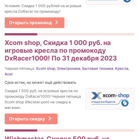
Условия: Скидка 1 000 рублей на игровые
кресла DxRacer по промокоду!
Открыть промокод
Xcom shop, Скидка 1 000 руб. на
игровые кресла по промокоду
DxRacer1000! По 31 декабря 2023
Черная пятница:
Xcom shop
,
Электроника
,
Бытовая техника
,
Кресла
,
Acer
Срок истек, но может ещё действовать
Скидка 1 000 руб. на игровые кресла по
промокоду DxRacer1000! Черная пятница
Xcom shop (Икском шоп) на скидку в
магазин.
Открыть скидку
Wishmaster, Скидка 500 руб. на