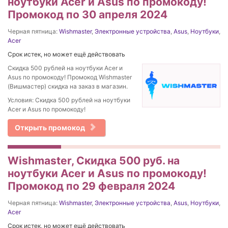
ноутбуки Acer и Asus по промокоду!
Промокод по 30 апреля 2024
Черная пятница:
Wishmaster
,
Электронные устройства
,
Asus
,
Ноутбуки
,
Acer
Срок истек, но может ещё действовать
Скидка 500 рублей на ноутбуки Acer и
Asus по промокоду! Промокод Wishmaster
(Вишмастер) скидка на заказ в магазин.
Условия: Скидка 500 рублей на ноутбуки
Acer и Asus по промокоду!
Открыть промокод
Wishmaster, Скидка 500 руб. на
ноутбуки Acer и Asus по промокоду!
Промокод по 29 февраля 2024
Черная пятница:
Wishmaster
,
Электронные устройства
,
Asus
,
Ноутбуки
,
Acer
Срок истек, но может ещё действовать