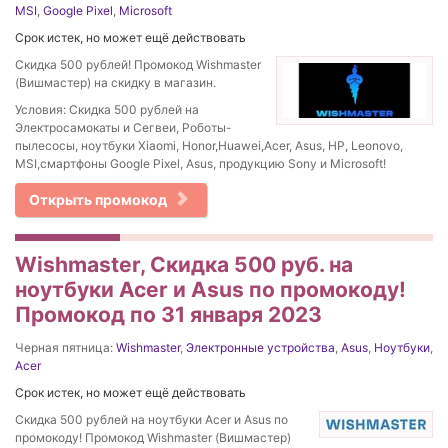
MSI
,
Google Pixel
,
Microsoft
Срок истек, но может ещё действовать
Скидка 500 рублей! Промокод Wishmaster
(Вишмастер) на скидку в магазин.
Условия: Скидка 500 рублей на
Электросамокаты и Сегвеи, Роботы-
пылесосы, ноутбуки Xiaomi, Honor,Huawei,Acer, Asus, HP, Leonovo,
MSI,смартфоны Google Pixel, Asus, продукцию Sony и Microsoft!
Открыть промокод
Wishmaster, Скидка 500 руб. на
ноутбуки Acer и Asus по промокоду!
Промокод по 31 января 2023
Черная пятница:
Wishmaster
,
Электронные устройства
,
Asus
,
Ноутбуки
,
Acer
Срок истек, но может ещё действовать
Скидка 500 рублей на ноутбуки Acer и Asus по
промокоду! Промокод Wishmaster (Вишмастер)