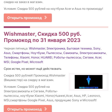
скидка на заказ в магазин.
Условия: Скидка 500 рублей на ноутбуки Acer и Asus по промокоду!
Открыть промокод
Wishmaster, Скидка 500 руб.
Промокод по 31 января 2023
Черная пятница:
Wishmaster
,
Электроника
,
Бытовая техника
,
Sony
,
Asus
,
Смартфоны
,
Ноутбуки
,
Пылесосы
,
Самокаты
,
Электросамокаты
,
Телефоны
,
Xiaomi
,
Honor
,
HUAWEI
,
Роботы-пылесосы
,
Сегвеи
,
Acer
,
MSI
,
Google Pixel
,
Microsoft
Срок истек, но может ещё действовать
Скидка 500 рублей! Промокод Wishmaster
(Вишмастер) на скидку в магазин.
Условия: Скидка 500 рублей на
Электросамокаты и Сегвеи, Роботы-
пылесосы, ноутбуки Xiaomi, Honor,Huawei,Acer, Asus, HP, Leonovo,
MSI,смартфоны Google Pixel, Asus, продукцию Sony и Microsoft!
Открыть промокод