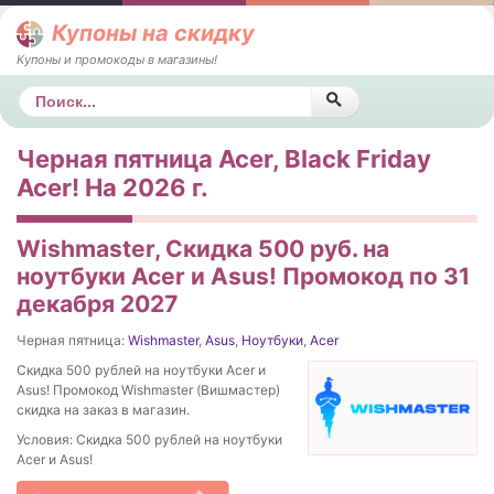
Купоны на скидку
Купоны и промокоды в магазины!
Поиск
Черная пятница Acer, Black Friday
Acer! На 2026 г.
Wishmaster, Скидка 500 руб. на
ноутбуки Acer и Asus! Промокод по 31
декабря 2027
Черная пятница:
Wishmaster
,
Asus
,
Ноутбуки
,
Acer
Скидка 500 рублей на ноутбуки Acer и
Asus! Промокод Wishmaster (Вишмастер)
скидка на заказ в магазин.
Условия: Скидка 500 рублей на ноутбуки
Acer и Asus!