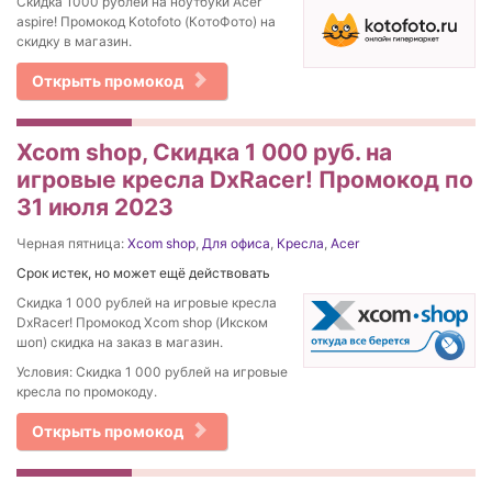
Скидка 1000 рублей на ноутбуки Acer
aspire! Промокод Kotofoto (КотоФото) на
скидку в магазин.
Открыть промокод
Xcom shop, Скидка 1 000 руб. на
игровые кресла DxRacer! Промокод по
31 июля 2023
Черная пятница:
Xcom shop
,
Для офиса
,
Кресла
,
Acer
Срок истек, но может ещё действовать
Скидка 1 000 рублей на игровые кресла
DxRacer! Промокод Xcom shop (Икском
шоп) скидка на заказ в магазин.
Условия: Скидка 1 000 рублей на игровые
кресла по промокоду.
Открыть промокод