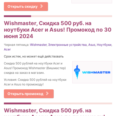
Открыть скидку
Wishmaster, Скидка 500 руб. на
ноутбуки Acer и Asus! Промокод по 30
июня 2024
Черная пятница:
Wishmaster
,
Электронные устройства
,
Asus
,
Ноутбуки
,
Acer
Срок истек, но может ещё действовать
Скидка 500 рублей на ноутбуки Acer и
Asus! Промокод Wishmaster (Вишмастер)
скидка на заказ в магазин.
Условия: Скидка 500 рублей на ноутбуки
Acer и Asus по промокоду!
Открыть промокод
Wishmaster, Скидка 500 руб. на