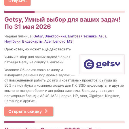
Открыть
Getsy, Умный выбор для ваших задач!
По 31 мая 2026
Черная пятница:
Getsy
,
Электроника
,
Бытовая техника
,
Asus
,
Ноутбуки
,
Видеокарты
,
Acer
,
Lenovo
,
MSI
Срок истек, но может ещё действовать
Умный выбор для ваших задач! Черная
пятница Getsy на скидку в магазин.
Условия: Обновите свою технику и
выбирайте решения под любые задачи —
от повседневной работы до игр и креативных проектов. Выгода до
50% на ноутбуки и комплектующие для ПК: SSD, видеокарты, и другие
компоненты для сборки и апгрейда системы. В акции участвуют
популярные бренды: ASUS, MSI, Lenovo, HP, Acer, Gigabyte, Kingston,
Samsung и другие.
Открыть скидку