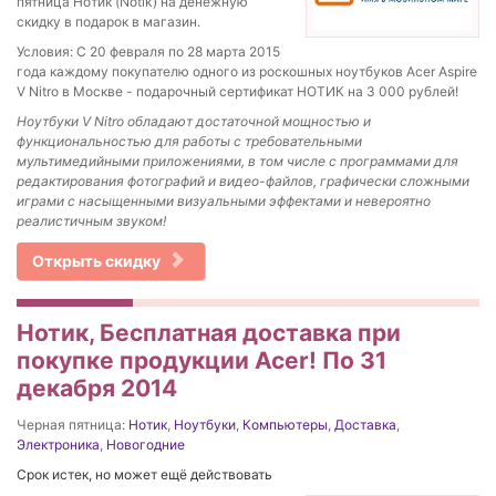
пятница Нотик (Notik) на денежную
скидку в подарок в магазин.
Условия: С 20 февраля по 28 марта 2015
года каждому покупателю одного из роскошных ноутбуков Acer Aspire
V Nitro в Москве - подарочный сертификат НОТИК на 3 000 рублей!
Ноутбуки V Nitro обладают достаточной мощностью и
функциональностью для работы с требовательными
мультимедийными приложениями, в том числе с программами для
редактирования фотографий и видео-файлов, графически сложными
играми с насыщенными визуальными эффектами и невероятно
реалистичным звуком!
Открыть скидку
Нотик, Бесплатная доставка при
покупке продукции Acer! По 31
декабря 2014
Черная пятница:
Нотик
,
Ноутбуки
,
Компьютеры
,
Доставка
,
Электроника
,
Новогодние
Срок истек, но может ещё действовать