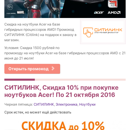
Cкидка на ноутбуки Acer на базе
гибридных процессоров AMD! Промокод
СИТИЛИНК (Citilink) на подарок к заказу в
магазин.
Условия: Скидка 1500 рублей по
промокоду на ноутбуки Acer на базе гибридных процессоров AMD с 21
июня до 21 июля!
Открыть промокод
СИТИЛИНК, Скидка 10% при покупке
ноутбуков Acer! По 21 октября 2016
Черная пятница:
СИТИЛИНК
,
Электроника
,
Ноутбуки
Срок истек, но может ещё действовать