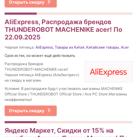
Открыть скидку
AliExpress, Распродажа брендов
THUNDEROBOT MACHENIKE acer! По
22.09.2025
Черная пятница:
AliExpress
,
Товары из Китая
,
Китайские товары
,
Acer
Срок истек, но может ещё действовать
Распродажа брендов
THUNDEROBOT+MACHENIKE+acer!
Черная пятница AliExpress (АлиЭкспресс)
на скидку в магазин.
Условия: В распродаже будут участвовать магазины MACHENIKE
Official Store / THUNDEROBOT Official Store / Ace PC Store Магазины
неаффилиатны!
Открыть скидку
Яндекс Маркет, Скидки от 15% на