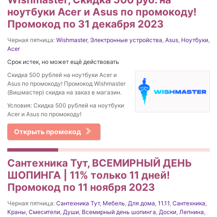
ноутбуки Acer и Asus по промокоду!
Промокод по 31 декабря 2023
Черная пятница:
Wishmaster
,
Электронные устройства
,
Asus
,
Ноутбуки
,
Acer
Срок истек, но может ещё действовать
Скидка 500 рублей на ноутбуки Acer и
Asus по промокоду! Промокод Wishmaster
(Вишмастер) скидка на заказ в магазин.
Условия: Скидка 500 рублей на ноутбуки
Acer и Asus по промокоду!
Открыть промокод
Сантехника Тут, ВСЕМИРНЫЙ ДЕНЬ
ШОПИНГА | 11% только 11 дней!
Промокод по 11 ноября 2023
Черная пятница:
Сантехника Тут
,
Мебель
,
Для дома
,
11.11
,
Сантехника
,
Краны
,
Смесители
,
Души
,
Всемирный день шопинга
,
Доски
,
Лепнина
,