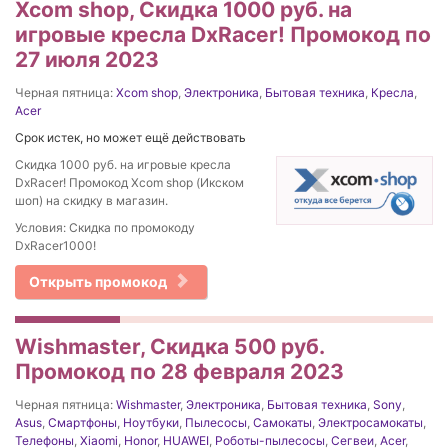
Xcom shop, Скидка 1000 руб. на
игровые кресла DxRacer! Промокод по
27 июля 2023
Черная пятница:
Xcom shop
,
Электроника
,
Бытовая техника
,
Кресла
,
Acer
Срок истек, но может ещё действовать
Скидка 1000 руб. на игровые кресла
DxRacer! Промокод Xcom shop (Икском
шоп) на скидку в магазин.
Условия: Скидка по промокоду
DxRacer1000!
Открыть промокод
Wishmaster, Скидка 500 руб.
Промокод по 28 февраля 2023
Черная пятница:
Wishmaster
,
Электроника
,
Бытовая техника
,
Sony
,
Asus
,
Смартфоны
,
Ноутбуки
,
Пылесосы
,
Самокаты
,
Электросамокаты
,
Телефоны
,
Xiaomi
,
Honor
,
HUAWEI
,
Роботы-пылесосы
,
Сегвеи
,
Acer
,