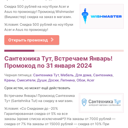
Скидка 500 рублей на ноутбуки Acer и
Asus по промокоду! Промокод Wishmaster
(Вишмастер) скидка на заказ в магазин.
Условия: Скидка 500 рублей на ноутбуки
Acer и Asus по промокоду!
Открыть промокод
Сантехника Тут, Встречаем Январь!
Промокод по 31 января 2024
Черная пятница:
Сантехника Тут
,
Мебель
,
Для дома
,
Сантехника
,
Краны
,
Смесители
,
Души
,
Доски
,
Лепнина
,
Обои
,
Acer
Срок истек, но может ещё действовать
Встречаем Январь! Промокод Сантехника
Тут (Santehnika Tut) на скидку в магазин.
Условия: «Со Скидками до -20%
Гарантированная скидка от 5% на все
заказы (кроме списка исключений*)! На заказы от 7000 рублей —
скидка от 7% На заказы от 15000 рублей — скидка от 10% При