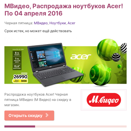
МВидео, Распродажа ноутбуков Acer!
По 04 апреля 2016
Черная пятница:
МВидео
,
Ноутбуки
,
Acer
Срок истек, но может ещё действовать
Распродажа ноутбуков Acer! Черная
пятница МВидео (М Видео) на скидку в
магазин.
Открыть скидку