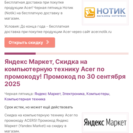
Бесплатная доставка при покупке
продукции Acer! Черная пятница Нотик
(Notik) на бесплатную доставку в
магазин.
Условия: До конца года - бесплатная
доставка при покупке продукции Acer через сайт acer.notik.ru
Открыть скидку
Яндекс Маркет, Скидка на
компьютерную технику Acer по
промокоду! Промокод по 30 сентября
2025
Черная пятница:
Яндекс Маркет
,
Электроника
,
Компьютеры
,
Компьютерная техника
Срок истек, но может ещё действовать
Скидка на компьютерную технику Acer по
промокоду ACER5! Промокод Яндекс
Маркет (Yandex Market) на скидку в
магазин.