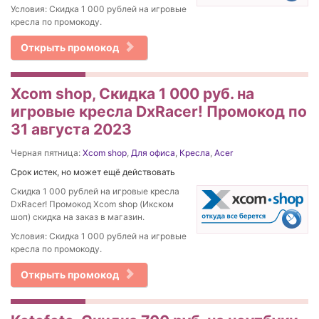
Условия: Скидка 1 000 рублей на игровые
кресла по промокоду.
Открыть промокод
Xcom shop, Скидка 1 000 руб. на
игровые кресла DxRacer! Промокод по
31 августа 2023
Черная пятница:
Xcom shop
,
Для офиса
,
Кресла
,
Acer
Срок истек, но может ещё действовать
Скидка 1 000 рублей на игровые кресла
DxRacer! Промокод Xcom shop (Икском
шоп) скидка на заказ в магазин.
Условия: Скидка 1 000 рублей на игровые
кресла по промокоду.
Открыть промокод