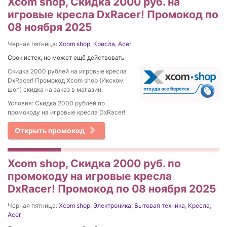
Xcom shop, Скидка 2000 руб. на
игровые кресла DxRacer! Промокод по
08 ноября 2025
Черная пятница:
Xcom shop
,
Кресла
,
Acer
Срок истек, но может ещё действовать
Скидка 2000 рублей на игровые кресла
DxRacer! Промокод Xcom shop (Икском
шоп) скидка на заказ в магазин.
Условия: Скидка 2000 рублей по
промокоду на игровые кресла DxRacer!
Открыть промокод
Xcom shop, Скидка 2000 руб. по
промокоду на игровые кресла
DxRacer! Промокод по 08 ноября 2025
Черная пятница:
Xcom shop
,
Электроника
,
Бытовая техника
,
Кресла
,
Acer