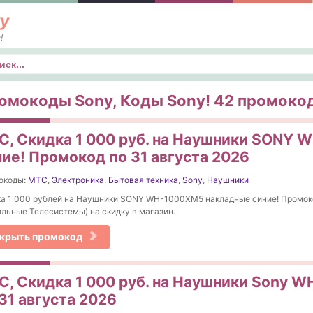
у
!
к
омокоды Sony, Коды Sony! 42 промокода
С, Скидка 1 000 руб. на Наушники SONY
ние! Промокод по 31 августа 2026
окоды:
МТС
,
Электроника
,
Бытовая техника
,
Sony
,
Наушники
ка 1 000 рублей на Наушники SONY WH-1000XM5 накладные синие! Промо
льные Телесистемы) на скидку в магазин.
крыть промокод
С, Скидка 1 000 руб. на Наушники Sony 
31 августа 2026