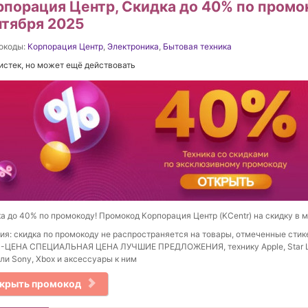
рпорация Центр, Скидка до 40% по промо
нтября 2025
окоды:
Корпорация Центр
,
Электроника
,
Бытовая техника
истек, но может ещё действовать
а до 40% по промокоду! Промокод Корпорация Центр (KCentr) на скидку в м
ия: скидка по промокоду не распространяется на товары, отмеченные сти
-ЦЕНА СПЕЦИАЛЬНАЯ ЦЕНА ЛУЧШИЕ ПРЕДЛОЖЕНИЯ, технику Apple, Star Li
ли Sony, Xbox и аксессуары к ним
крыть промокод