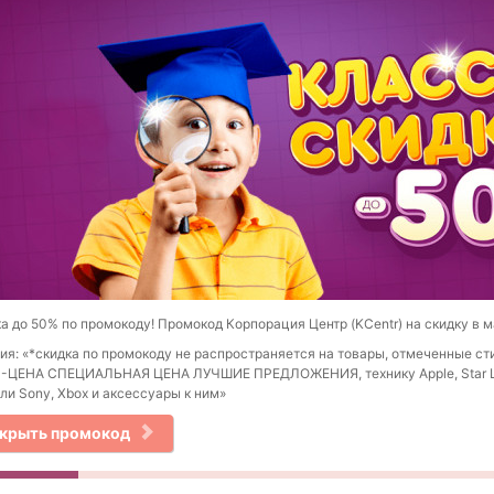
а до 50% по промокоду! Промокод Корпорация Центр (KCentr) на скидку в м
ия: «*скидка по промокоду не распространяется на товары, отмеченные с
-ЦЕНА СПЕЦИАЛЬНАЯ ЦЕНА ЛУЧШИЕ ПРЕДЛОЖЕНИЯ, технику Apple, Star Li
ли Sony, Xbox и аксессуары к ним»
крыть промокод