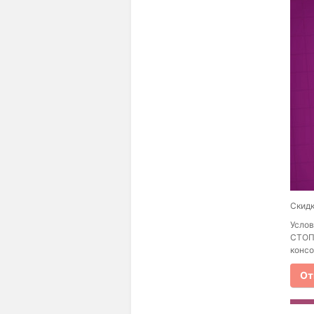
Скидк
Услов
СТОП
консо
От