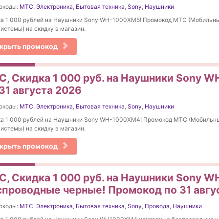
окоды:
МТС
,
Электроника
,
Бытовая техника
,
Sony
,
Наушники
ка 1 000 рублей на Наушники Sony WH-1000XM5! Промокод МТС (Мобильн
истемы) на скидку в магазин.
крыть промокод
С, Скидка 1 000 руб. на Наушники Sony 
31 августа 2026
окоды:
МТС
,
Электроника
,
Бытовая техника
,
Sony
,
Наушники
ка 1 000 рублей на Наушники Sony WH-1000XM4! Промокод МТС (Мобильн
истемы) на скидку в магазин.
крыть промокод
С, Скидка 1 000 руб. на Наушники Sony 
спроводные черные! Промокод по 31 авгу
окоды:
МТС
,
Электроника
,
Бытовая техника
,
Sony
,
Провода
,
Наушники