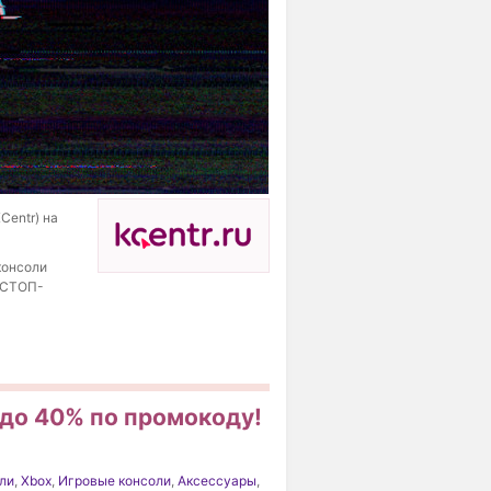
Centr) на
 консоли
 «СТОП-
и до 40% по промокоду!
ли
,
Xbox
,
Игровые консоли
,
Аксессуары
,