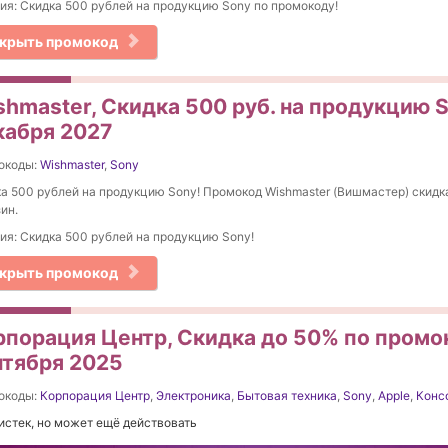
ия: Скидка 500 рублей на продукцию Sony по промокоду!
крыть промокод
shmaster, Скидка 500 руб. на продукцию 
кабря 2027
окоды:
Wishmaster
,
Sony
а 500 рублей на продукцию Sony! Промокод Wishmaster (Вишмастер) скидка
ин.
ия: Скидка 500 рублей на продукцию Sony!
крыть промокод
рпорация Центр, Скидка до 50% по промо
нтября 2025
окоды:
Корпорация Центр
,
Электроника
,
Бытовая техника
,
Sony
,
Apple
,
Конс
истек, но может ещё действовать