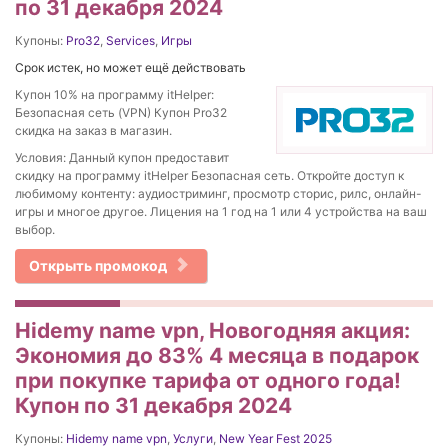
по 31 декабря 2024
Купоны:
Pro32
,
Services
,
Игры
Срок истек, но может ещё действовать
Купон 10% на программу itHelper:
Безопасная сеть (VPN) Купон Pro32
скидка на заказ в магазин.
Условия: Данный купон предоставит
скидку на программу itHelper Безопасная сеть. Откройте доступ к
любимому контенту: аудиостриминг, просмотр сторис, рилс, онлайн-
игры и многое другое. Лицения на 1 год на 1 или 4 устройства на ваш
выбор.
Открыть промокод
Hidemy name vpn, Новогодняя акция:
Экономия до 83% 4 месяца в подарок
при покупке тарифа от одного года!
Купон по 31 декабря 2024
Купоны:
Hidemy name vpn
,
Услуги
,
New Year Fest 2025