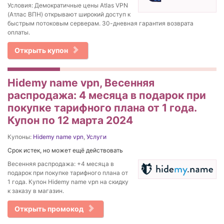
Условия: Демократичные цены Atlas VPN
(Атлас ВПН) открывают широкий доступ к
быстрым потоковым серверам. 30-дневная гарантия возврата
оплаты.
Открыть купон
Hidemy name vpn, Весенняя
распродажа: 4 месяца в подарок при
покупке тарифного плана от 1 года.
Купон по 12 марта 2024
Купоны:
Hidemy name vpn
,
Услуги
Срок истек, но может ещё действовать
Весенняя распродажа: +4 месяца в
подарок при покупке тарифного плана от
1 года. Купон Hidemy name vpn на скидку
к заказу в магазин.
Открыть промокод