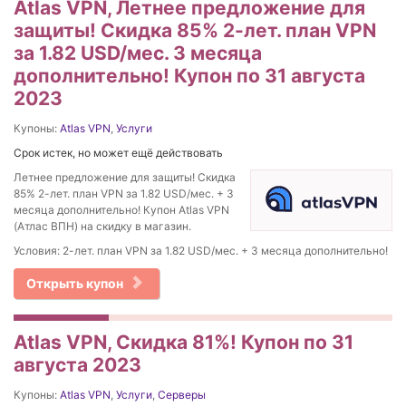
Atlas VPN, Летнее предложение для
защиты! Скидка 85% 2-лет. план VPN
за 1.82 USD/мес. 3 месяца
дополнительно! Купон по 31 августа
2023
Купоны:
Atlas VPN
,
Услуги
Срок истек, но может ещё действовать
Летнее предложение для защиты! Скидка
85% 2-лет. план VPN за 1.82 USD/мес. + 3
месяца дополнительно! Купон Atlas VPN
(Атлас ВПН) на скидку в магазин.
Условия: 2-лет. план VPN за 1.82 USD/мес. + 3 месяца дополнительно!
Открыть купон
Atlas VPN, Скидка 81%! Купон по 31
августа 2023
Купоны:
Atlas VPN
,
Услуги
,
Серверы