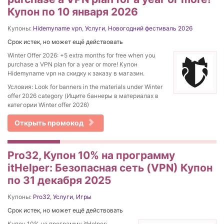
Купон по 10 января 2026
Купоны:
Hidemyname vpn
,
Услуги
,
Новогодний фестиваль 2026
Срок истек, но может ещё действовать
Winter Offer 2026: +5 extra months for free when you
purchase a VPN plan for a year or more! Купон
Hidemyname vpn на скидку к заказу в магазин.
Условия: Look for banners in the materials under Winter
offer 2026 category (Ищите баннеры в материалах в
категории Winter offer 2026)
Открыть промокод
Pro32, Купон 10% на программу
itHelper: Безопасная сеть (VPN) Купон
по 31 декабря 2025
Купоны:
Pro32
,
Услуги
,
Игры
Срок истек, но может ещё действовать
Купон 10% на программу itHelper: