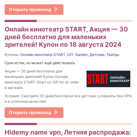
Открыть промокод
Онлайн кинотеатр START, Акция — 30
дней бесплатно для маленьких
зрителей! Купон по 18 августа 2024
Купоны:
Онлайн кинотеатр START
,
DIY
,
Garden
,
Детские
,
Театры
Срок истек, но может ещё действовать
Акция — 30 дней бесплатно для
маленьких зрителей! Купон Онлайн
кинотеатр START (Start ru) Gift for an order
в магазин.
Условия: Смотрите 30 дней бесплатно все детские суперхиты без VPN
и в отличном качестве!
Открыть промокод
Hidemy name vpn, Летняя распродажа: