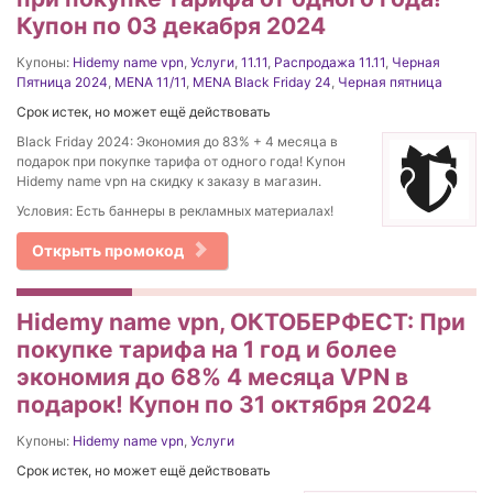
Купон по 03 декабря 2024
Купоны:
Hidemy name vpn
,
Услуги
,
11.11
,
Распродажа 11.11
,
Черная
Пятница 2024
,
MENA 11/11
,
MENA Black Friday 24
,
Черная пятница
Срок истек, но может ещё действовать
Black Friday 2024: Экономия до 83% + 4 месяца в
подарок при покупке тарифа от одного года! Купон
Hidemy name vpn на скидку к заказу в магазин.
Условия: Есть баннеры в рекламных материалах!
Открыть промокод
Hidemy name vpn, ОКТОБЕРФЕСТ: При
покупке тарифа на 1 год и более
экономия до 68% 4 месяца VPN в
подарок! Купон по 31 октября 2024
Купоны:
Hidemy name vpn
,
Услуги
Срок истек, но может ещё действовать