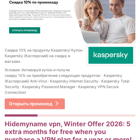
Скидка 10% на продукты Kaspersky! Купон
Kaspersky (Касперский) на скидку в
магазин.
Условия: Активируй купон и получи
скидку 10% на приобретение следующих продуктов: · Kaspersky
(Касперский) Anti-Virus · Kaspersky Internet Security · Kaspersky Total
Security · Kaspersky Password Manager · Kaspersky VPN Secure
Connection!
Открыть промокод
Hidemyname vpn, Winter Offer 2026: 5
extra months for free when you
purchase a VPN plan for a year or more!