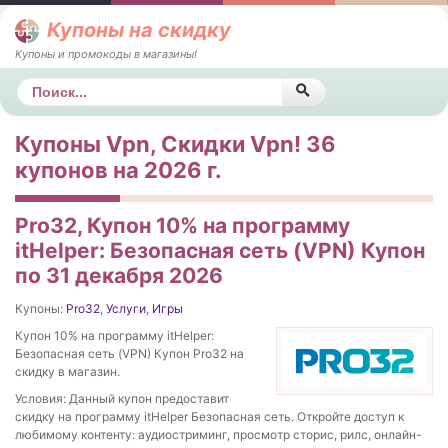
Купоны на скидку
Купоны и промокоды в магазины!
Поиск
Купоны Vpn, Скидки Vpn! 36
купонов на 2026 г.
Pro32, Купон 10% на программу
itHelper: Безопасная сеть (VPN) Купон
по 31 декабря 2026
Купоны:
Pro32
,
Услуги
,
Игры
Купон 10% на программу itHelper:
Безопасная сеть (VPN) Купон Pro32 на
скидку в магазин.
Условия: Данный купон предоставит
скидку на программу itHelper Безопасная сеть. Откройте доступ к
любимому контенту: аудиостриминг, просмотр сторис, рилс, онлайн-