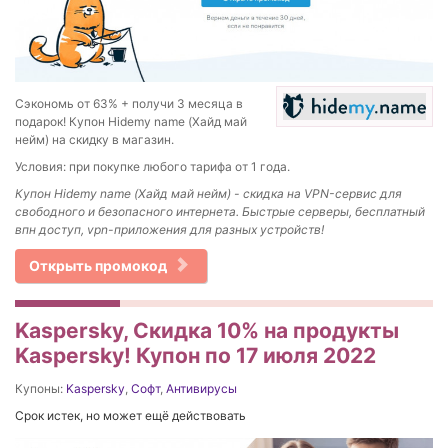
Сэкономь от 63% + получи 3 месяца в
подарок! Купон Hidemy name (Хайд май
нейм) на скидку в магазин.
Условия: при покупке любого тарифа от 1 года.
Купон Hidemy name (Хайд май нейм) - скидка на VPN-сервис для
свободного и безопасного интернета. Быстрые серверы, бесплатный
впн доступ, vpn-приложения для разных устройств!
Открыть промокод
Kaspersky, Скидка 10% на продукты
Kaspersky! Купон по 17 июля 2022
Купоны:
Kaspersky
,
Софт
,
Антивирусы
Срок истек, но может ещё действовать