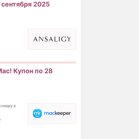
0 сентября 2025
ac! Купон по 28
 скидку в
у