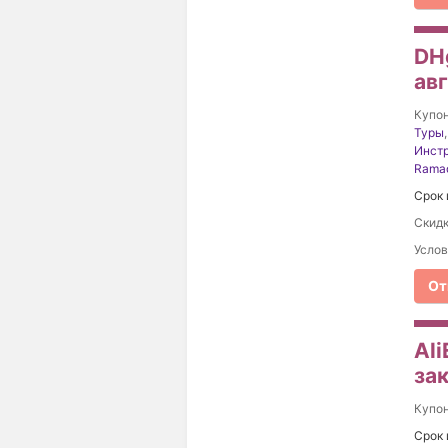
DHg
ав
Купо
Туры
Инст
Rama
Срок 
Скидк
Услов
От
Ali
за
Купо
Срок 