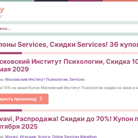
у
!
к
поны Services, Скидки Services! 36 купон
сковский Институт Психологии, Скидка 10
 мая 2029
ны:
Московский Институт Психологии
,
Services
а 10% на заказ! Купон Московский Институт Психологии скидка на заказ в 
крыть промокод
vavi, Распродажа! Скидки до 70%! Купон 
нтября 2025
ны:
Movavi
,
Игрушки
,
Услуги
,
Online Services Marathon