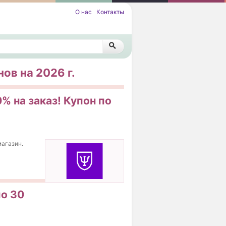
О нас
Контакты
ов на 2026 г.
% на заказ! Купон по
магазин.
по 30