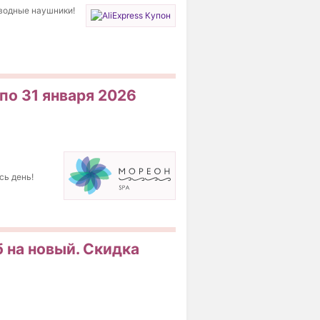
оводные наушники!
по 31 января 2026
сь день!
б на новый. Скидка