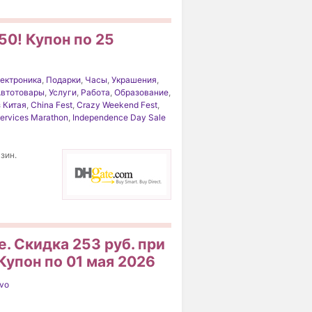
50! Купон по 25
ектроника
,
Подарки
,
Часы
,
Украшения
,
втотовары
,
Услуги
,
Работа
,
Образование
,
 Китая
,
China Fest
,
Crazy Weekend Fest
,
Services Marathon
,
Independence Day Sale
зин.
e. Скидка 253 руб. при
Купон по 01 мая 2026
vo