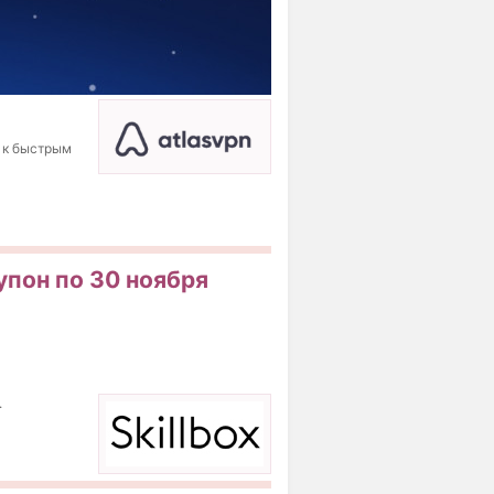
 к быстрым
Купон по 30 ноября
.