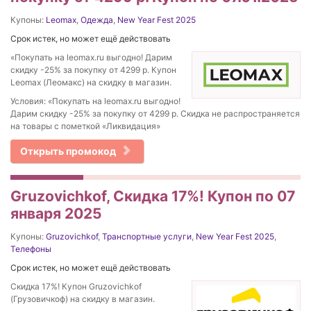
Купоны:
Leomax
,
Одежда
,
New Year Fest 2025
Срок истек, но может ещё действовать
«Покупать на leomax.ru выгодно! Дарим
скидку -25% за покупку от 4299 р. Купон
Leomax (Леомакс) на скидку в магазин.
Условия: «Покупать на leomax.ru выгодно!
Дарим скидку -25% за покупку от 4299 р. Скидка не распространяется
на товары с пометкой «Ликвидация»
Открыть промокод
Gruzovichkof, Скидка 17%! Купон по 07
января 2025
Купоны:
Gruzovichkof
,
Транспортные услуги
,
New Year Fest 2025
,
Телефоны
Срок истек, но может ещё действовать
Скидка 17%! Купон Gruzovichkof
(Грузовичкоф) на скидку в магазин.