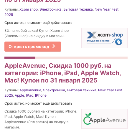
Купоны:
Xcom shop
,
Электроника
,
Бытовая техника
,
New Year Fest
2025
Срок истек, но может ещё действовать
3% на любой заказ! Купон Xcom shop
(Икском шоп) на скидку в магазин.
Открыть промокод
AppleAvenue, Cкидка 1000 руб. на
категории: iPhone, iPad, Apple Watch,
Mac! Купон по 31 января 2025
Купоны:
AppleAvenue
,
Электроника
,
Бытовая техника
,
New Year Fest
2025
,
Apple
,
IPad
,
IPhone
Срок истек, но может ещё действовать
Cкидка 1000 рублей на категории: iPhone,
iPad, Apple Watch, Mac! Купон
AppleAvenue (Эпл авеню) на скидку в
магазин.