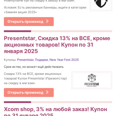
Hidemyname vpn на скидку к заказу в магазин.
Условия: Есть рекламные баннеры, ищите в категории
«Зимняя акция 2025»
Открыть промокод
Presentstar, Скидка 13% на ВСЕ, кроме
акционных товаров! Купон по 31
января 2025
Купоны:
Presentstar
,
Подарки
,
New Year Fest 2025
Срок истек, но может ещё действовать
Скидка 13% на ВСЕ, кроме акционных
товаров! Купон Presentstar (Презентстар)
на скидку в магазин.
Открыть промокод
Xcom shop, 3% на любой заказ! Купон
по 31 января 2025