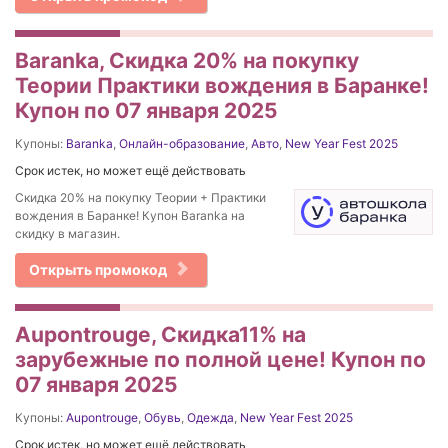
Baranka, Скидка 20% на покупку
Теории Практики вождения в Баранке!
Купон по 07 января 2025
Купоны:
Baranka
,
Онлайн-образование
,
Авто
,
New Year Fest 2025
Срок истек, но может ещё действовать
Скидка 20% на покупку Теории + Практики
вождения в Баранке! Купон Baranka на
скидку в магазин.
Открыть промокод
Aupontrouge, Скидка11% на
зарубежные по полной цене! Купон по
07 января 2025
Купоны:
Aupontrouge
,
Обувь
,
Одежда
,
New Year Fest 2025
Срок истек, но может ещё действовать