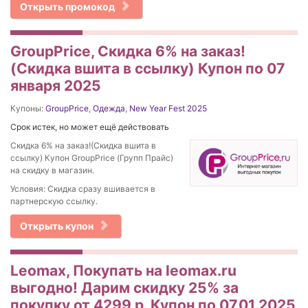
Открыть промокод
GroupPrice, Скидка 6% на заказ!
(Скидка вшита в ссылку) Купон по 07
января 2025
Купоны:
GroupPrice
,
Одежда
,
New Year Fest 2025
Срок истек, но может ещё действовать
Скидка 6% на заказ!(Скидка вшита в
ссылку) Купон GroupPrice (Групп Прайс)
на скидку в магазин.
Условия: Скидка сразу вшивается в
партнерскую ссылку.
Открыть купон
Leomax, Покупать на leomax.ru
выгодно! Дарим скидку 25% за
покупку от 4299 р. Купон по 07.01.2025