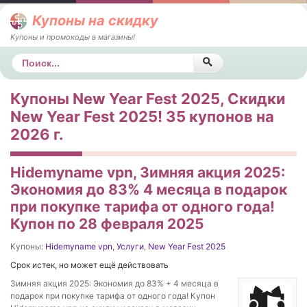
Купоны на скидку
Купоны и промокоды в магазины!
Поиск
Купоны New Year Fest 2025, Скидки
New Year Fest 2025! 35 купонов на
2026 г.
Hidemyname vpn, Зимняя акция 2025:
Экономия до 83% 4 месяца в подарок
при покупке тарифа от одного года!
Купон по 28 февраля 2025
Купоны:
Hidemyname vpn
,
Услуги
,
New Year Fest 2025
Срок истек, но может ещё действовать
Зимняя акция 2025: Экономия до 83% + 4 месяца в
подарок при покупке тарифа от одного года! Купон