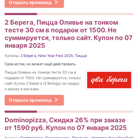
Открыть промокод
2 Берега, Пицца Оливье на тонком
тесте 30 см в подарок от 1500. Не
суммируется, только сайт. Купон по 07
января 2025
Купоны:
2 Берега
,
New Year Fest 2025
,
Пицца
Срок истек, но может ещё действовать
Пицца Оливье на тонком тесте 30 см в
подарок от 1500. Не суммируется, только
сайт. Купон 2 Берега (2 Berega) на скидку
к заказу в магазин.
Открыть промокод
Dominopizza, Скидка 26% при заказе
от 1590 руб. Купон по 07 января 2025
Купоны:
Dominopizza
,
Доставка еды
,
Продукты
,
Напитки
,
New Year Fest