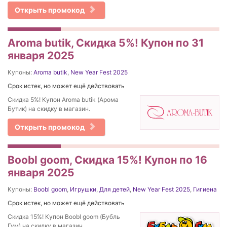
Открыть промокод
Aroma butik, Скидка 5%! Купон по 31
января 2025
Купоны:
Aroma butik
,
New Year Fest 2025
Срок истек, но может ещё действовать
Скидка 5%! Купон Aroma butik (Арома
Бутик) на скидку в магазин.
Открыть промокод
Boobl goom, Скидка 15%! Купон по 16
января 2025
Купоны:
Boobl goom
,
Игрушки
,
Для детей
,
New Year Fest 2025
,
Гигиена
Срок истек, но может ещё действовать
Скидка 15%! Купон Boobl goom (Бубль
Гум) на скидку в магазин.