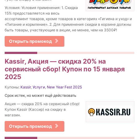
Условия: Условия применения: 1. Скидка
15% предоставляется на весь
ассортимент товаров, кроме товаров в категориях «Гигиена и уход» и
«Питание и кормление». 2. Для применения скидки в корзине должны
быть товары, участвующие в акции, не менее, чем на 3500₽!
Открыть промокод
Kassir, Акция — скидка 20% на
сервисный сбор! Купон по 15 января
2025
Купоны:
Kassir
,
Услуги
,
New Year Fest 2025
Срок истек, но может ещё действовать
Акция — скидка 20% на сервисный сбор!
Купон Kassir (Кассир) на скидку в
магазин.
Открыть промокод