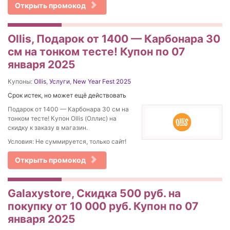
Открыть промокод
Ollis, Подарок от 1400 — Карбонара 30
см на тонком тесте! Купон по 07
января 2025
Купоны:
Ollis
,
Услуги
,
New Year Fest 2025
Срок истек, но может ещё действовать
Подарок от 1400 — Карбонара 30 см на
тонком тесте! Купон Ollis (Оллис) на
скидку к заказу в магазин.
Условия: Не суммируется, только сайт!
Открыть промокод
Galaxystore, Скидка 500 руб. на
покупку от 10 000 руб. Купон по 07
января 2025