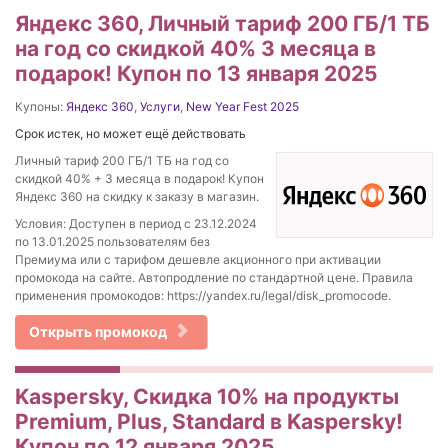
Яндекс 360, Личный тариф 200 ГБ/1 ТБ
на год со скидкой 40% 3 месяца в
подарок! Купон по 13 января 2025
Купоны:
Яндекс 360
,
Услуги
,
New Year Fest 2025
Срок истек, но может ещё действовать
Личный тариф 200 ГБ/1 ТБ на год со
скидкой 40% + 3 месяца в подарок! Купон
Яндекс 360 на скидку к заказу в магазин.
Условия: Доступен в период с 23.12.2024
по 13.01.2025 пользователям без
Премиума или с тарифом дешевле акционного при активации
промокода на сайте. Автопродление по стандартной цене. Правила
применения промокодов: https://yandex.ru/legal/disk_promocode.
Открыть промокод
Kaspersky, Скидка 10% на продукты
Premium, Plus, Standard в Kaspersky!
Купон по 12 января 2025