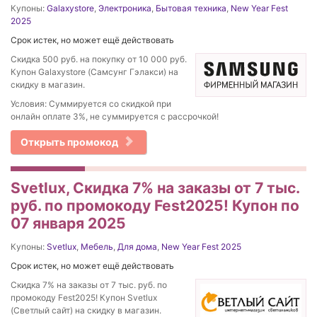
Купоны:
Galaxystore
,
Электроника
,
Бытовая техника
,
New Year Fest
2025
Срок истек, но может ещё действовать
Скидка 500 руб. на покупку от 10 000 руб.
Купон Galaxystore (Самсунг Гэлакси) на
скидку в магазин.
Условия: Cуммируется со скидкой при
онлайн оплате 3%, не суммируется с рассрочкой!
Открыть промокод
Svetlux, Скидка 7% на заказы от 7 тыс.
руб. по промокоду Fest2025! Купон по
07 января 2025
Купоны:
Svetlux
,
Мебель
,
Для дома
,
New Year Fest 2025
Срок истек, но может ещё действовать
Скидка 7% на заказы от 7 тыс. руб. по
промокоду Fest2025! Купон Svetlux
(Светлый сайт) на скидку в магазин.