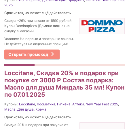
2025
Срок истек, но может ещё действовать
Скидка -26% при заказе от 1590 рублей!
Купон Dominopizza (Домино пицца) на
скидку в магазин.
Условия: На первые и повторные заказы.
Не действует на акционные позиции!
Открыть промокод
Loccitane, Скидка 20% и подарок при
покупке от 3000 Р Состав подарка:
Масло для душа Миндаль 35 мл! Купон
по 07.01.2025
Купоны:
Loccitane
,
Косметика
,
Гигиена
,
Аптеки
,
New Year Fest 2025
,
Масла
,
Для душа
,
Крема
Срок истек, но может ещё действовать
Скидка 20% и подарок при покупке от