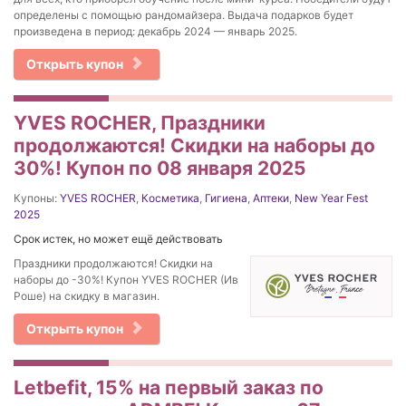
определены с помощью рандомайзера. Выдача подарков будет
произведена в период: декабрь 2024 — январь 2025.
Открыть купон
YVES ROCHER, Праздники
продолжаются! Скидки на наборы до
30%! Купон по 08 января 2025
Купоны:
YVES ROCHER
,
Косметика
,
Гигиена
,
Аптеки
,
New Year Fest
2025
Срок истек, но может ещё действовать
Праздники продолжаются! Скидки на
наборы до -30%! Купон YVES ROCHER (Ив
Роше) на скидку в магазин.
Открыть купон
Letbefit, 15% на первый заказ по