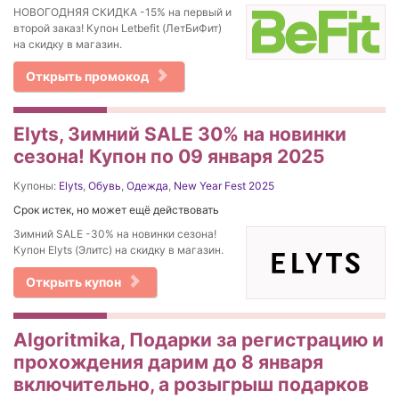
НОВОГОДНЯЯ СКИДКА -15% на первый и
второй заказ! Купон Letbefit (ЛетБиФит)
на скидку в магазин.
Открыть промокод
Elyts, Зимний SALE 30% на новинки
сезона! Купон по 09 января 2025
Купоны:
Elyts
,
Обувь
,
Одежда
,
New Year Fest 2025
Срок истек, но может ещё действовать
Зимний SALE -30% на новинки сезона!
Купон Elyts (Элитс) на скидку в магазин.
Открыть купон
Algoritmika, Подарки за регистрацию и
прохождения дарим до 8 января
включительно, а розыгрыш подарков