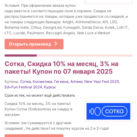
Условия: При оформлении заказа купон
надо ввести в соответствующее поле в корзине. Скидка не
распространяется на товары, которые уже продаются со скидкой, и
на товары следующих брендов: Arlight, ArtHomeDecor, APL LED,
Bohemia Ivele, Citilux, DesignLed, Fumagalli, Garda Decor, Kutek, Loft IT,
LTC, Lucide, Paulmann, Reccagni Angelo, Vele Luce и Werkel!
Открыть промокод
Сотка, Скидка 10% на месяц, 3% на
пакеты! Купон по 07 января 2025
Купоны:
Сотка
,
Косметика
,
Гигиена
,
Аптеки
,
New Year Fest 2025
,
Ed+Fun Festival 2024
,
Курсы
Срок истек, но может ещё действовать
Скидка 10% на месяц, 3% на пакеты!
Купон Сотка (Sotkaonline) на скидку в
магазин.
Условия: (не суммируется с другими
скидками) , Не действует на покупку курсов на 2 и 3 года!