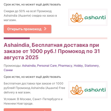
Срок истек, но может ещё действовать
Скидки до 50% на все! Промокод
Ashaindia (Ашанти) скидка на заказ в
магазин.
Открыть промокод
Ashaindia, Бесплатная доставка при
заказе от 1000 руб.! Промокод по 31
августа 2025
Промокоды:
Ashaindia
,
Personal Care
,
Pharmacy
,
Hobby
,
Stationery
,
Санки
Срок истек, но может ещё действовать
Бесплатная доставка при заказе от 1000
рублей! Промокод Ashaindia (Ашанти) Free
delivery в магазин.
Условия: В Москве, Санкт-Петербурге и
Нижнем Новгороде.