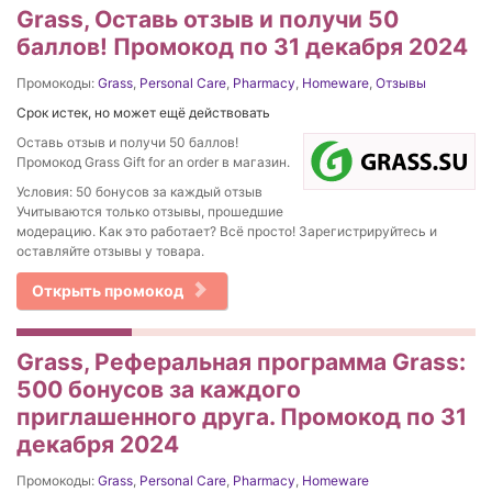
Grass, Оставь отзыв и получи 50
баллов! Промокод по 31 декабря 2024
Промокоды:
Grass
,
Personal Care
,
Pharmacy
,
Homeware
,
Отзывы
Срок истек, но может ещё действовать
Оставь отзыв и получи 50 баллов!
Промокод Grass Gift for an order в магазин.
Условия: 50 бонусов за каждый отзыв
Учитываются только отзывы, прошедшие
модерацию. Как это работает? Всё просто! Зарегистрируйтесь и
оставляйте отзывы у товара.
Открыть промокод
Grass, Реферальная программа Grass:
500 бонусов за каждого
приглашенного друга. Промокод по 31
декабря 2024
Промокоды:
Grass
,
Personal Care
,
Pharmacy
,
Homeware