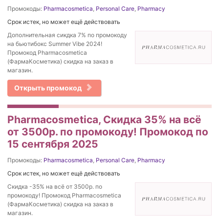
Промокоды:
Pharmacosmetica
,
Personal Care
,
Pharmacy
Срок истек, но может ещё действовать
Дополнительная сикдка 7% по промокоду
на бьютибокс Summer Vibe 2024!
Промокод Pharmacosmetica
(ФармаКосметика) скидка на заказ в
магазин.
Открыть промокод
Pharmacosmetica, Скидка 35% на всё
от 3500р. по промокоду! Промокод по
15 сентября 2025
Промокоды:
Pharmacosmetica
,
Personal Care
,
Pharmacy
Срок истек, но может ещё действовать
Скидка -35% на всё от 3500р. по
промокоду! Промокод Pharmacosmetica
(ФармаКосметика) скидка на заказ в
магазин.