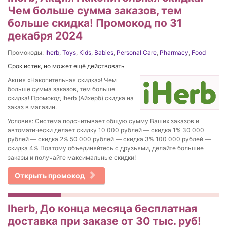
Чем больше сумма заказов, тем
больше скидка! Промокод по 31
декабря 2024
Промокоды:
Iherb
,
Toys
,
Kids
,
Babies
,
Personal Care
,
Pharmacy
,
Food
Срок истек, но может ещё действовать
Акция «Накопительная скидка»! Чем
больше сумма заказов, тем больше
скидка! Промокод Iherb (Айхерб) скидка на
заказ в магазин.
Условия: Система подсчитывает общую сумму Ваших заказов и
автоматически делает скидку 10 000 рублей — скидка 1% 30 000
рублей — скидка 2% 50 000 рублей — скидка 3% 100 000 рублей —
скидка 4% Поэтому объединяйтесь с друзьями, делайте большие
заказы и получайте максимальные скидки!
Открыть промокод
Iherb, До конца месяца бесплатная
доставка при заказе от 30 тыс. руб!