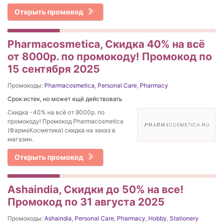
Открыть промокод
Pharmacosmetica, Скидка 40% на всё
от 8000р. по промокоду! Промокод по
15 сентября 2025
Промокоды:
Pharmacosmetica
,
Personal Care
,
Pharmacy
Срок истек, но может ещё действовать
Скидка -40% на всё от 8000р. по
промокоду! Промокод Pharmacosmetica
(ФармаКосметика) скидка на заказ в
магазин.
Открыть промокод
Ashaindia, Скидки до 50% на все!
Промокод по 31 августа 2025
Промокоды:
Ashaindia
,
Personal Care
,
Pharmacy
,
Hobby
,
Stationery