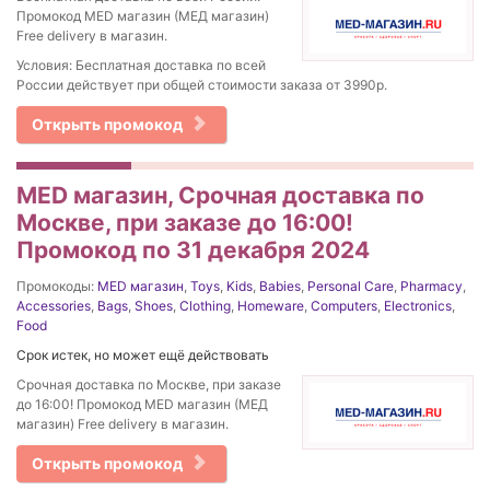
Промокод MED магазин (МЕД магазин)
Free delivery в магазин.
Условия: Бесплатная доставка по всей
России действует при общей стоимости заказа от 3990р.
Открыть промокод
MED магазин, Срочная доставка по
Москве, при заказе до 16:00!
Промокод по 31 декабря 2024
Промокоды:
MED магазин
,
Toys
,
Kids
,
Babies
,
Personal Care
,
Pharmacy
,
Accessories
,
Bags
,
Shoes
,
Clothing
,
Homeware
,
Computers
,
Electronics
,
Food
Срок истек, но может ещё действовать
Срочная доставка по Москве, при заказе
до 16:00! Промокод MED магазин (МЕД
магазин) Free delivery в магазин.
Открыть промокод