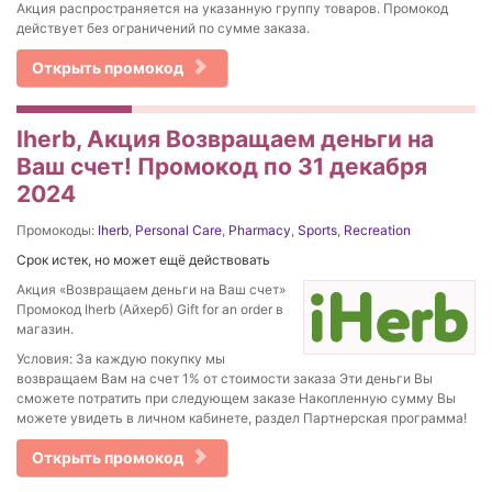
Акция распространяется на указанную группу товаров. Промокод
действует без ограничений по сумме заказа.
Открыть промокод
Iherb, Акция Возвращаем деньги на
Ваш счет! Промокод по 31 декабря
2024
Промокоды:
Iherb
,
Personal Care
,
Pharmacy
,
Sports
,
Recreation
Срок истек, но может ещё действовать
Акция «Возвращаем деньги на Ваш счет»
Промокод Iherb (Айхерб) Gift for an order в
магазин.
Условия: За каждую покупку мы
возвращаем Вам на счет 1% от стоимости заказа Эти деньги Вы
сможете потратить при следующем заказе Накопленную сумму Вы
можете увидеть в личном кабинете, раздел Партнерская программа!
Открыть промокод