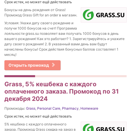
Срок истек, но может ещё действовать
Бонусы на день рождения от Grass!
Промокод Grass Gift for an order в магазин.
Условия: Укажи дату своего рождение и
получи 1000 бонусов на счет! Программа
лояльности grass.su позволяет вам получать 1000 бонусов в день
вашего рождения! Как это работает? 1. Зарегистрируйтесь и укажите
дату своего рождения! 2. В указанный вами день вам будут
начислены бонусы! Срок действия бонусных баллов составляет 1
месяц!
Открыть промокод
Grass, 5% кешбека с каждого
оплаченного заказа. Промокод по 31
декабря 2024
Промокоды:
Grass
,
Personal Care
,
Pharmacy
,
Homeware
Срок истек, но может ещё действовать
5% кешбека с каждого оплаченного
заказа. Промокод Grass скидка на заказ в