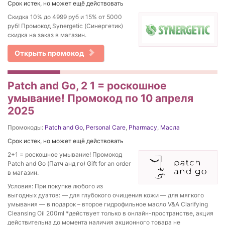
Срок истек, но может ещё действовать
Скидка 10% до 4999 руб и 15% от 5000
руб! Промокод Synergetic (Синергетик)
скидка на заказ в магазин.
Открыть промокод
Patch and Go, 2 1 = роскошное
умывание! Промокод по 10 апреля
2025
Промокоды:
Patch and Go
,
Personal Care
,
Pharmacy
,
Масла
Срок истек, но может ещё действовать
2+1 = роскошное умывание! Промокод
Patch and Go (Патч анд го) Gift for an order
в магазин.
Условия: При покупке любого из
выгодных дуэтов: — для глубокого очищения кожи — для мягкого
умывания — в подарок – второе гидрофильное масло V&A Clarifying
Cleansing Oil 200ml *действует только в онлайн-пространстве, акция
действительна до момента наличия акционного товара не