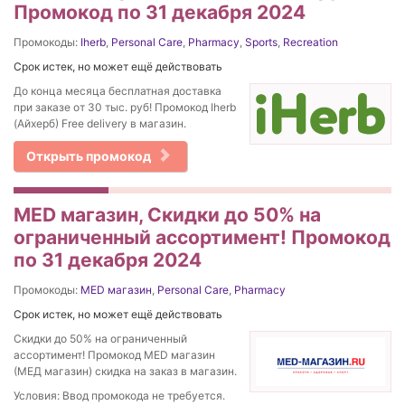
Промокод по 31 декабря 2024
Промокоды:
Iherb
,
Personal Care
,
Pharmacy
,
Sports
,
Recreation
Срок истек, но может ещё действовать
До конца месяца бесплатная доставка
при заказе от 30 тыс. руб! Промокод Iherb
(Айхерб) Free delivery в магазин.
Открыть промокод
MED магазин, Скидки до 50% на
ограниченный ассортимент! Промокод
по 31 декабря 2024
Промокоды:
MED магазин
,
Personal Care
,
Pharmacy
Срок истек, но может ещё действовать
Скидки до 50% на ограниченный
ассортимент! Промокод MED магазин
(МЕД магазин) скидка на заказ в магазин.
Условия: Ввод промокода не требуется.