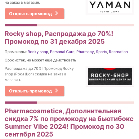
на заказ в магазин.
Открыть промокод
Rocky shop, Распродажа до 70%!
Промокод по 31 декабря 2025
Промокоды:
Rocky shop
,
Personal Care
,
Pharmacy
,
Sports
,
Recreation
Срок истек, но может ещё действовать
Распродажа до 70%! Промокод Rocky
shop (Роки Шоп) скидка на заказ в
магазин.
Открыть промокод
Pharmacosmetica, Дополнительная
сикдка 7% по промокоду на бьютибокс
Summer Vibe 2024! Промокод по 30
сентября 2025