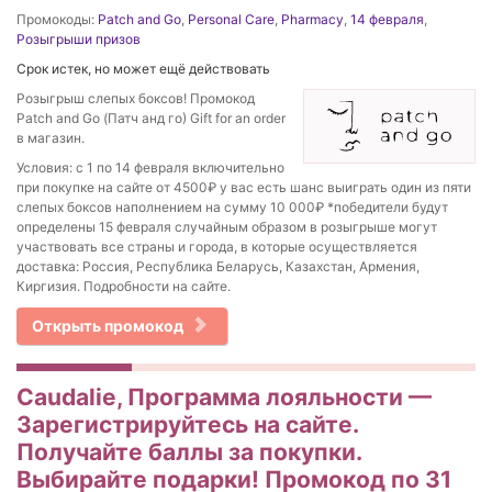
Промокоды:
Patch and Go
,
Personal Care
,
Pharmacy
,
14 февраля
,
Розыгрыши призов
Срок истек, но может ещё действовать
Розыгрыш слепых боксов! Промокод
Patch and Go (Патч анд го) Gift for an order
в магазин.
Условия: с 1 по 14 февраля включительно
при покупке на сайте от 4500₽ у вас есть шанс выиграть один из пяти
слепых боксов наполнением на сумму 10 000₽ *победители будут
определены 15 февраля случайным образом в розыгрыше могут
участвовать все страны и города, в которые осуществляется
доставка: Россия, Республика Беларусь, Казахстан, Армения,
Киргизия. Подробности на сайте.
Открыть промокод
Caudalie, Программа лояльности —
Зарегистрируйтесь на сайте.
Получайте баллы за покупки.
Выбирайте подарки! Промокод по 31