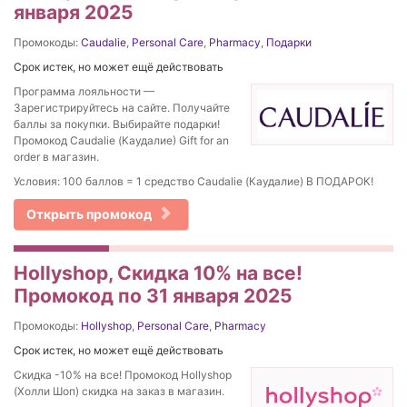
января 2025
Промокоды:
Caudalie
,
Personal Care
,
Pharmacy
,
Подарки
Срок истек, но может ещё действовать
Программа лояльности —
Зарегистрируйтесь на сайте. Получайте
баллы за покупки. Выбирайте подарки!
Промокод Caudalie (Каудалие) Gift for an
order в магазин.
Условия: 100 баллов = 1 средство Caudalie (Каудалие) В ПОДАРОК!
Открыть промокод
Hollyshop, Скидка 10% на все!
Промокод по 31 января 2025
Промокоды:
Hollyshop
,
Personal Care
,
Pharmacy
Срок истек, но может ещё действовать
Скидка -10% на все! Промокод Hollyshop
(Холли Шоп) скидка на заказ в магазин.