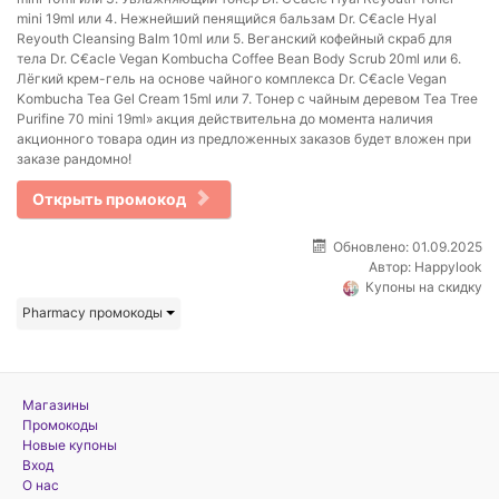
mini 19ml или 4. Нежнейший пенящийся бальзам Dr. C€acle Hyal
Reyouth Cleansing Balm 10ml или 5. Веганский кофейный скраб для
тела Dr. C€acle Vegan Kombucha Coffee Bean Body Scrub 20ml или 6.
Лёгкий крем-гель на основе чайного комплекса Dr. C€acle Vegan
Kombucha Tea Gel Cream 15ml или 7. Тонер с чайным деревом Tea Tree
Purifine 70 mini 19ml» акция действительна до момента наличия
акционного товара один из предложенных заказов будет вложен при
заказе рандомно!
Открыть промокод
Обновлено: 01.09.2025
Автор:
Happylook
Купоны на скидку
Pharmacy промокоды
Магазины
Промокоды
Новые купоны
Вход
О нас