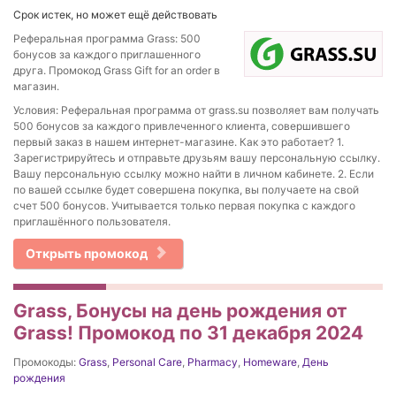
Срок истек, но может ещё действовать
Реферальная программа Grass: 500
бонусов за каждого приглашенного
друга. Промокод Grass Gift for an order в
магазин.
Условия: Реферальная программа от grass.su позволяет вам получать
500 бонусов за каждого привлеченного клиента, совершившего
первый заказ в нашем интернет-магазине. Как это работает? 1.
Зарегистрируйтесь и отправьте друзьям вашу персональную ссылку.
Вашу персональную ссылку можно найти в личном кабинете. 2. Если
по вашей ссылке будет совершена покупка, вы получаете на свой
счет 500 бонусов. Учитывается только первая покупка с каждого
приглашённого пользователя.
Открыть промокод
Grass, Бонусы на день рождения от
Grass! Промокод по 31 декабря 2024
Промокоды:
Grass
,
Personal Care
,
Pharmacy
,
Homeware
,
День
рождения