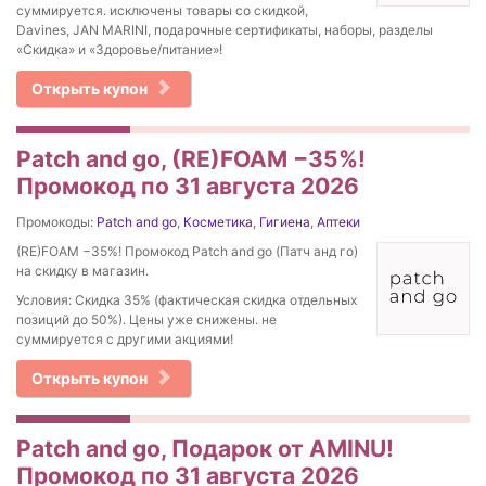
суммируется. исключены товары со скидкой,
Davines, JAN MARINI, подарочные сертификаты, наборы, разделы
«Скидка» и «Здоровье/питание»!
Открыть купон
Patch and go, (RE)FOAM −35%!
Промокод по 31 августа 2026
Промокоды:
Patch and go
,
Косметика
,
Гигиена
,
Аптеки
(RE)FOAM −35%! Промокод Patch and go (Патч анд го)
на скидку в магазин.
Условия: Скидка 35% (фактическая скидка отдельных
позиций до 50%). Цены уже снижены. не
суммируется с другими акциями!
Открыть купон
Patch and go, Подарок от AMINU!
Промокод по 31 августа 2026