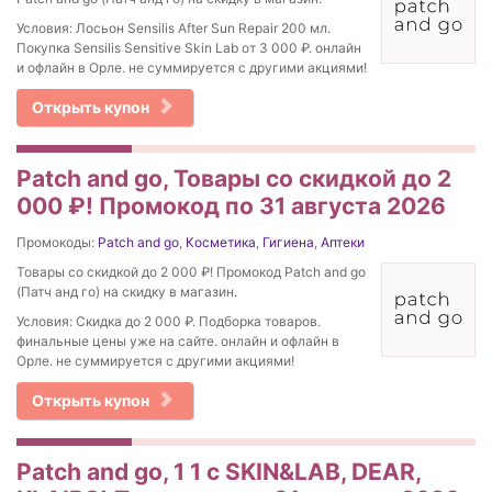
Условия: Лосьон Sensilis After Sun Repair 200 мл.
Покупка Sensilis Sensitive Skin Lab от 3 000 ₽. онлайн
и офлайн в Орле. не суммируется с другими акциями!
Открыть купон
Patch and go, Товары со скидкой до 2
000 ₽! Промокод по 31 августа 2026
Промокоды:
Patch and go
,
Косметика
,
Гигиена
,
Аптеки
Товары со скидкой до 2 000 ₽! Промокод Patch and go
(Патч анд го) на скидку в магазин.
Условия: Скидка до 2 000 ₽. Подборка товаров.
финальные цены уже на сайте. онлайн и офлайн в
Орле. не суммируется с другими акциями!
Открыть купон
Patch and go, 1 1 с SKIN&LAB, DEAR,