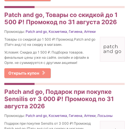
Patch and go, Товары со скидкой до 1
500 ₽! Промокод по 31 августа 2026
Промокоды:
Patch and go
,
Косметика
,
Гигиена
,
Аптеки
Товары со скидкой до 1 500 ₽! Промокод Patch and go
(Патч анд го) на скидку в магазин.
Условия: Скидка до 1 500 ₽. Подборка товаров.
финальные цены уже на сайте. онлайн и офлайн в
Орле. не суммируется с другими акциями!
Открыть купон
Patch and go, Подарок при покупке
Sensilis от 3 000 ₽! Промокод по 31
августа 2026
Промокоды:
Patch and go
,
Косметика
,
Гигиена
,
Аптеки
,
Лосьоны
Подарок при покупке Sensilis от 3 000 ₽! Промокод
Patch and go (Патч анд го) на скидку в магазин.