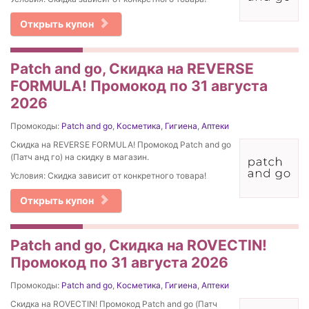
Открыть купон
Patch and go, Скидка на REVERSE
FORMULA! Промокод по 31 августа
2026
Промокоды:
Patch and go
,
Косметика
,
Гигиена
,
Аптеки
Скидка на REVERSE FORMULA! Промокод Patch and go
(Патч анд го) на скидку в магазин.
Условия: Скидка зависит от конкретного товара!
Открыть купон
Patch and go, Скидка на ROVECTIN!
Промокод по 31 августа 2026
Промокоды:
Patch and go
,
Косметика
,
Гигиена
,
Аптеки
Скидка на ROVECTIN! Промокод Patch and go (Патч