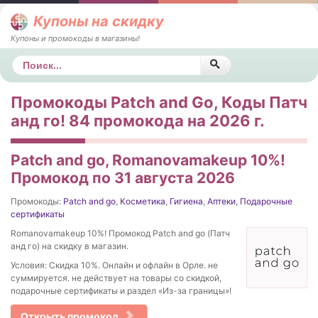
Купоны на скидку
Купоны и промокоды в магазины!
Поиск
Промокоды Patch and Go, Коды Патч
анд го! 84 промокода на 2026 г.
Patch and go, Romanovamakeup 10%!
Промокод по 31 августа 2026
Промокоды:
Patch and go
,
Косметика
,
Гигиена
,
Аптеки
,
Подарочные
сертификаты
Romanovamakeup 10%! Промокод Patch and go (Патч
анд го) на скидку в магазин.
Условия: Скидка 10%. Онлайн и офлайн в Орле. не
суммируется. не действует на товары со скидкой,
подарочные сертификаты и раздел «Из-за границы»!
Открыть промокод