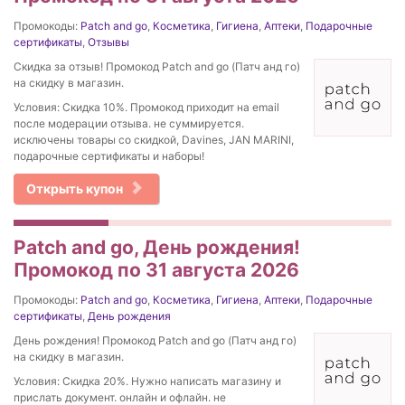
Промокоды:
Patch and go
,
Косметика
,
Гигиена
,
Аптеки
,
Подарочные
сертификаты
,
Отзывы
Скидка за отзыв! Промокод Patch and go (Патч анд го)
на скидку в магазин.
Условия: Скидка 10%. Промокод приходит на email
после модерации отзыва. не суммируется.
исключены товары со скидкой, Davines, JAN MARINI,
подарочные сертификаты и наборы!
Открыть купон
Patch and go, День рождения!
Промокод по 31 августа 2026
Промокоды:
Patch and go
,
Косметика
,
Гигиена
,
Аптеки
,
Подарочные
сертификаты
,
День рождения
День рождения! Промокод Patch and go (Патч анд го)
на скидку в магазин.
Условия: Скидка 20%. Нужно написать магазину и
прислать документ. онлайн и офлайн. не