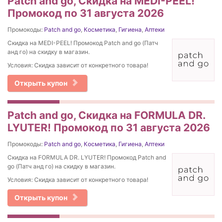
Patch and go, Скидка на MEDI-PEEL!
Промокод по 31 августа 2026
Промокоды:
Patch and go
,
Косметика
,
Гигиена
,
Аптеки
Скидка на MEDI-PEEL! Промокод Patch and go (Патч
анд го) на скидку в магазин.
Условия: Скидка зависит от конкретного товара!
Открыть купон
Patch and go, Скидка на FORMULA DR.
LYUTER! Промокод по 31 августа 2026
Промокоды:
Patch and go
,
Косметика
,
Гигиена
,
Аптеки
Скидка на FORMULA DR. LYUTER! Промокод Patch and
go (Патч анд го) на скидку в магазин.
Условия: Скидка зависит от конкретного товара!
Открыть купон