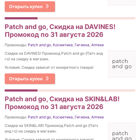
Открыть купон
Patch and go, Скидка на DAVINES!
Промокод по 31 августа 2026
Промокоды:
Patch and go
,
Косметика
,
Гигиена
,
Аптеки
Скидка на DAVINES! Промокод Patch and go (Патч анд
го) на скидку в магазин.
Условия: Скидка зависит от конкретного товара!
Открыть купон
Patch and go, Скидка на SKIN&LAB!
Промокод по 31 августа 2026
Промокоды:
Patch and go
,
Косметика
,
Гигиена
,
Аптеки
Скидка на SKIN&LAB! Промокод Patch and go (Патч
анд го) на скидку в магазин.
Условия: Скидка зависит от конкретного товара!