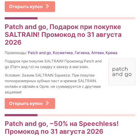
Открыть купон
Patch and go, Подарок при покупке
SALTRAIN! Промокод по 31 августа
2026
Промокоды:
Patch and go
,
Косметика
,
Гигиена
,
Аптеки
,
Крема
Подарок при покупке SALTRAIN! Промокод Patch and
go (Патч анд го) на скидку к заказу в магазин.
Условия: Зажим SALTRAIN Squeeze. При покупке
полноразмерных зубных паст и кремов SALTRAIN.
онлайн и офлайн в Орле. не суммируется с другими
акциями!
Открыть купон
Patch and go, −50% на Speechless!
Промокод по 31 августа 2026