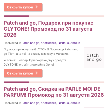
Открыть купон
Patch and go, Подарок при покупке
GLYTONE! Промокод по 31 августа
2026
Промокоды:
Patch and go
,
Косметика
,
Гигиена
,
Аптеки
Подарок при покупке GLYTONE! Промокод Patch and
go (Патч анд го) на скидку к заказу в магазин.
Условия: Шоппер. При покупке двух средств
GLYTONE. онлайн и офлайн в Орле!
Открыть купон
Patch and go, Скидка на PARLE MOI DE
PARFUM! Промокод по 31 августа 2026
Промокоды:
Patch and go
,
Косметика
,
Гигиена
,
Аптеки