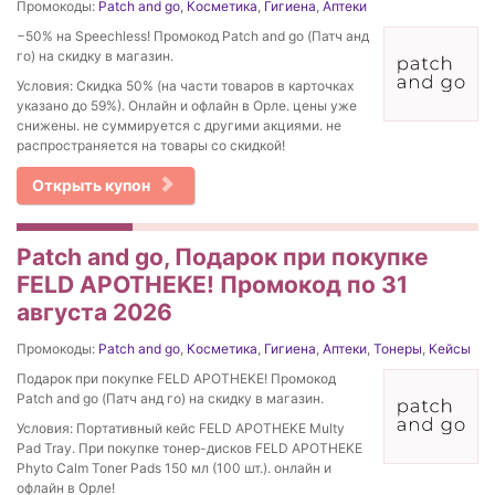
Промокоды:
Patch and go
,
Косметика
,
Гигиена
,
Аптеки
−50% на Speechless! Промокод Patch and go (Патч анд
го) на скидку в магазин.
Условия: Скидка 50% (на части товаров в карточках
указано до 59%). Онлайн и офлайн в Орле. цены уже
снижены. не суммируется с другими акциями. не
распространяется на товары со скидкой!
Открыть купон
Patch and go, Подарок при покупке
FELD APOTHEKE! Промокод по 31
августа 2026
Промокоды:
Patch and go
,
Косметика
,
Гигиена
,
Аптеки
,
Тонеры
,
Кейсы
Подарок при покупке FELD APOTHEKE! Промокод
Patch and go (Патч анд го) на скидку в магазин.
Условия: Портативный кейс FELD APOTHEKE Multy
Pad Tray. При покупке тонер-дисков FELD APOTHEKE
Phyto Calm Toner Pads 150 мл (100 шт.). онлайн и
офлайн в Орле!