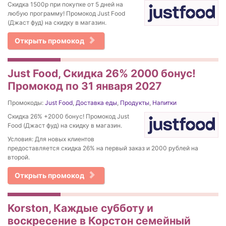
Скидка 1500р при покупке от 5 дней на
любую программу! Промокод Just Food
(Джаст фуд) на скидку в магазин.
Открыть промокод
Just Food, Скидка 26% 2000 бонус!
Промокод по 31 января 2027
Промокоды:
Just Food
,
Доставка еды
,
Продукты
,
Напитки
Скидка 26% +2000 бонус! Промокод Just
Food (Джаст фуд) на скидку в магазин.
Условия: Для новых клиентов
предоставляется скидка 26% на первый заказ и 2000 рублей на
второй.
Открыть промокод
Korston, Каждые субботу и
воскресение в Корстон семейный