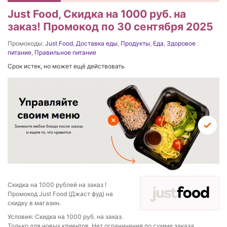
Just Food, Скидка на 1000 руб. на
заказ! Промокод по 30 сентября 2025
Промокоды:
Just Food
,
Доставка еды
,
Продукты
,
Еда
,
Здоровое
питание
,
Правильное питание
Срок истек, но может ещё действовать
Скидка на 1000 рублей на заказ !
Промокод Just Food (Джаст фуд) на
скидку в магазин.
Условия: Скидка на 1000 руб. на заказ.
Только для новых клиентов. Нет ограничения по сумме заказа.