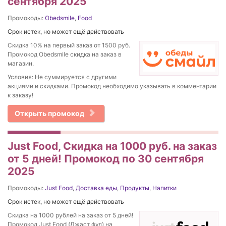
сентября 2025
Промокоды:
Obedsmile
,
Food
Срок истек, но может ещё действовать
Скидка 10% на первый заказ от 1500 руб.
Промокод Obedsmile скидка на заказ в
магазин.
Условия: Не суммируется с другими
акциями и скидками. Промокод необходимо указывать в комментарии
к заказу!
Открыть промокод
Just Food, Скидка на 1000 руб. на заказ
от 5 дней! Промокод по 30 сентября
2025
Промокоды:
Just Food
,
Доставка еды
,
Продукты
,
Напитки
Срок истек, но может ещё действовать
Скидка на 1000 рублей на заказ от 5 дней!
Промокод Just Food (Джаст фуд) на