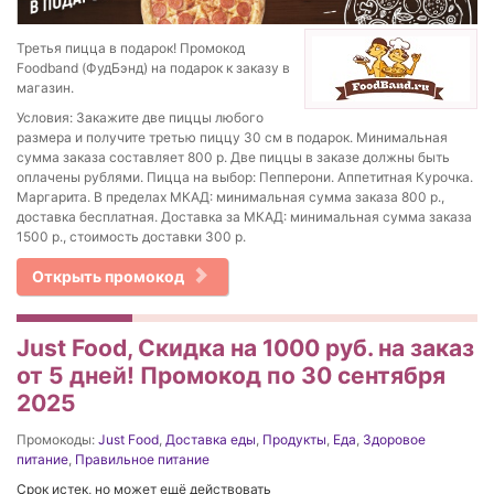
Третья пицца в подарок! Промокод
Foodband (ФудБэнд) на подарок к заказу в
магазин.
Условия: Закажите две пиццы любого
размера и получите третью пиццу 30 см в подарок. Минимальная
сумма заказа составляет 800 р. Две пиццы в заказе должны быть
оплачены рублями. Пицца на выбор: Пепперони. Аппетитная Курочка.
Маргарита. В пределах МКАД: минимальная сумма заказа 800 р.,
доставка бесплатная. Доставка за МКАД: минимальная сумма заказа
1500 р., стоимость доставки 300 р.
Открыть промокод
Just Food, Скидка на 1000 руб. на заказ
от 5 дней! Промокод по 30 сентября
2025
Промокоды:
Just Food
,
Доставка еды
,
Продукты
,
Еда
,
Здоровое
питание
,
Правильное питание
Срок истек, но может ещё действовать