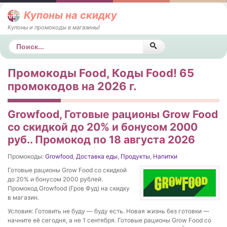
Купоны на скидку
Купоны и промокоды в магазины!
Поиск
Промокоды Food, Коды Food! 65
промокодов на 2026 г.
Growfood, Готовые рационы Grow Food
со скидкой до 20% и бонусом 2000
руб.. Промокод по 18 августа 2026
Промокоды:
Growfood
,
Доставка еды
,
Продукты
,
Напитки
Готовые рационы Grow Food со скидкой
до 20% и бонусом 2000 рублей.
Промокод Growfood (Гров Фуд) на скидку
в магазин.
Условия: Готовить не буду — буду есть. Новая жизнь без готовки —
начните её сегодня, а не 1 сентября. Готовые рационы Grow Food со