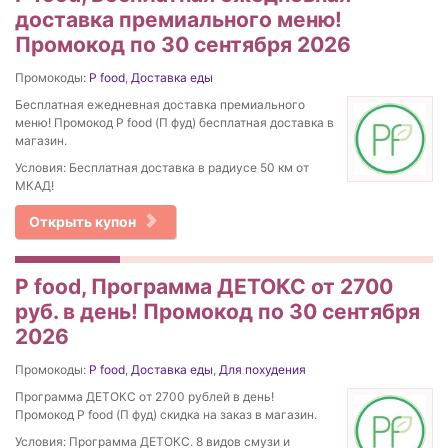
доставка премиального меню!
Промокод по 30 сентября 2026
Промокоды:
P food
,
Доставка еды
Бесплатная ежедневная доставка премиального
меню! Промокод P food (П фуд) бесплатная доставка в
магазин.
Условия: Бесплатная доставка в радиусе 50 км от
МКАД!
Открыть купон
P food, Программа ДЕТОКС от 2700
руб. в день! Промокод по 30 сентября
2026
Промокоды:
P food
,
Доставка еды
,
Для похудения
Программа ДЕТОКС от 2700 рублей в день!
Промокод P food (П фуд) скидка на заказ в магазин.
Условия: Программа ДЕТОКС. 8 видов смузи и