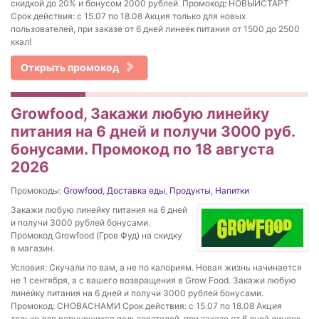
скидкой до 20% и бонусом 2000 рублей. Промокод: НОВЫЙСТАРТ
Срок действия: с 15.07 по 18.08 Акция только для новых
пользователей, при заказе от 6 дней линеек питания от 1500 до 2500
ккал!
Открыть промокод
Growfood, Закажи любую линейку
питания на 6 дней и получи 3000 руб.
бонусами. Промокод по 18 августа
2026
Промокоды:
Growfood
,
Доставка еды
,
Продукты
,
Напитки
Закажи любую линейку питания на 6 дней
и получи 3000 рублей бонусами.
Промокод Growfood (Гров Фуд) на скидку
в магазин.
Условия: Скучали по вам, а не по калориям. Новая жизнь начинается
не 1 сентября, а с вашего возвращения в Grow Food. Закажи любую
линейку питания на 6 дней и получи 3000 рублей бонусами.
Промокод: СНОВАСНАМИ Срок действия: с 15.07 по 18.08 Акция
только для вернувшихся пользователей, при заказе от 6 дней линеек