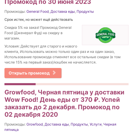
Промокод по 30 июня 2023
Промокоды:
General Food
,
Доставка еды
,
Продукты
Срок истек, но может ещё действовать
Скидка 5% на заказ! Промокод General
Food (Дженерал Фуд) на скидку в
магазин.
Условия: Действует для старого и нового
клиента, Использовать можно только один раз и на один заказ,
Использование промокода отменяет все остальные скидки (в том
числе 15% на первый заказ)/кэшбек не начисляется.
Открыть промокод
Growfood, Черная пятница у доставки
Wow Food! День еды от 370 ₽. Успей
заказать до 2 декабря. Промокод по
02 декабря 2020
Промокоды:
Growfood
,
Доставка еды
,
Продукты
,
Услуги
,
Черная
пятница