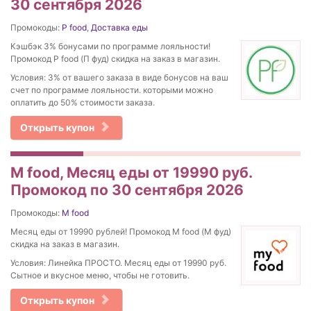
30 сентября 2026
Промокоды:
P food
,
Доставка еды
Кэшбэк 3% бонусами по программе лояльности!
Промокод P food (П фуд) скидка на заказ в магазин.
Условия: 3% от вашего заказа в виде бонусов на ваш
счет по программе лояльности. которыми можно
оплатить до 50% стоимости заказа.
Открыть купон
M food, Месяц еды от 19990 руб.
Промокод по 30 сентября 2026
Промокоды:
M food
Месяц еды от 19990 рублей! Промокод M food (М фуд)
скидка на заказ в магазин.
Условия: Линейка ПРОСТО. Месяц еды от 19990 руб.
Сытное и вкусное меню, чтобы не готовить.
Открыть купон