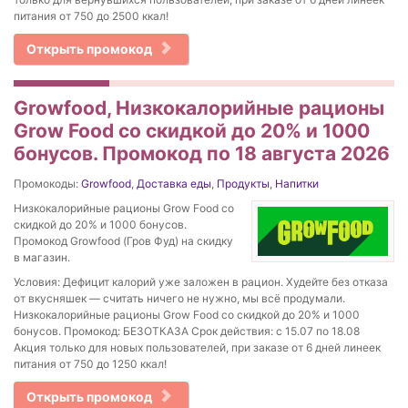
питания от 750 до 2500 ккал!
Открыть промокод
Growfood, Низкокалорийные рационы
Grow Food со скидкой до 20% и 1000
бонусов. Промокод по 18 августа 2026
Промокоды:
Growfood
,
Доставка еды
,
Продукты
,
Напитки
Низкокалорийные рационы Grow Food со
скидкой до 20% и 1000 бонусов.
Промокод Growfood (Гров Фуд) на скидку
в магазин.
Условия: Дефицит калорий уже заложен в рацион. Худейте без отказа
от вкусняшек — считать ничего не нужно, мы всё продумали.
Низкокалорийные рационы Grow Food со скидкой до 20% и 1000
бонусов. Промокод: БЕЗОТКАЗА Срок действия: с 15.07 по 18.08
Акция только для новых пользователей, при заказе от 6 дней линеек
питания от 750 до 1250 ккал!
Открыть промокод