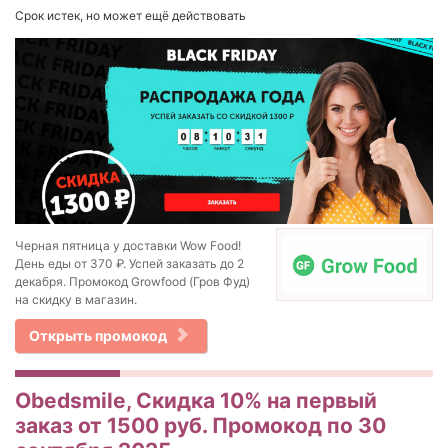
Срок истек, но может ещё действовать
Черная пятница у доставки Wow Food!
День еды от 370 ₽. Успей заказать до 2
декабря. Промокод Growfood (Гров Фуд)
на скидку в магазин.
Открыть промокод
Obedsmile, Скидка 10% на первый
заказ от 1500 руб. Промокод по 30