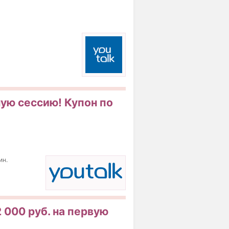
ную сессию! Купон по
ин.
2 000 руб. на первую