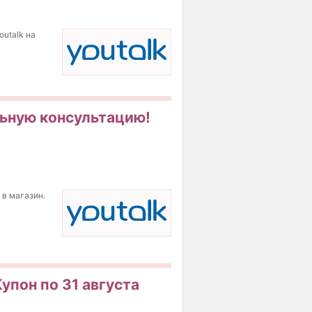
outalk на
льную консультацию!
 в магазин.
Купон по 31 августа