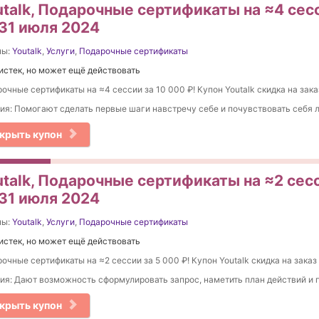
talk, Подарочные сертификаты на ≈4 сесс
 31 июля 2024
ны:
Youtalk
,
Услуги
,
Подарочные сертификаты
истек, но может ещё действовать
очные сертификаты на ≈4 сессии за 10 000 ₽! Купон Youtalk скидка на зака
ия: Помогают сделать первые шаги навстречу себе и почувствовать себя 
крыть купон
talk, Подарочные сертификаты на ≈2 сесс
 31 июля 2024
ны:
Youtalk
,
Услуги
,
Подарочные сертификаты
истек, но может ещё действовать
очные сертификаты на ≈2 сессии за 5 000 ₽! Купон Youtalk скидка на заказ
ия: Дают возможность сформулировать запрос, наметить план действий и 
крыть купон