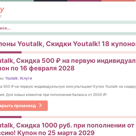
у
!
к
поны Youtalk, Скидки Youtalk! 18 купонов
utalk, Cкидка 500 ₽ на первую индивидуа
пон по 16 февраля 2028
ны:
Youtalk
,
Услуги
а 500 ₽ на первую индивидуальную консультацию! Купон Youtalk на скидку
ия: Для новых клиентов при пополнении баланса от 2000 ₽!
крыть промокод
talk, Скидка 1000 руб. при пополнении от
ссию! Купон по 25 марта 2029