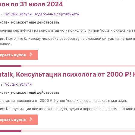
пон по 31 июля 2024
ны:
Youtalk
,
Услуги
,
Подарочные сертификаты
истек, но может ещё действовать
очный сертификат на консультацию к психологу! Купон Youtalk скидка на за
ия: Помогите близкому человеку разобраться в сложной ситуации, лучше п
ливее.
крыть купон
talk, Консультации психолога от 2000 ₽!
ны:
Youtalk
,
Услуги
истек, но может ещё действовать
льтации психолога от 2000 ₽! Купон Youtalk скидка на заказ в магазин.
ия: Консультации психолога по видео, аудио и переписке в нашем сервисе с
крыть купон