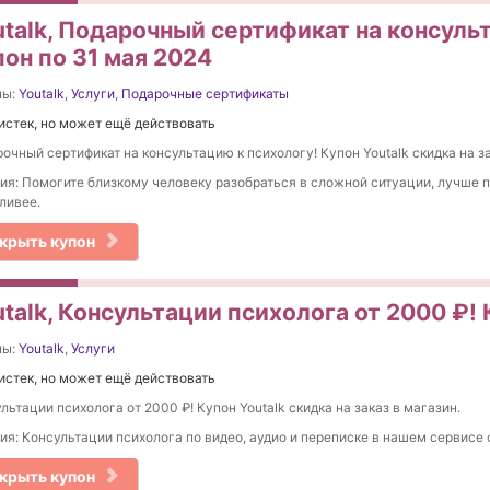
utalk, Подарочный сертификат на консуль
пон по 31 мая 2024
ны:
Youtalk
,
Услуги
,
Подарочные сертификаты
истек, но может ещё действовать
очный сертификат на консультацию к психологу! Купон Youtalk скидка на за
ия: Помогите близкому человеку разобраться в сложной ситуации, лучше п
ливее.
крыть купон
talk, Консультации психолога от 2000 ₽! 
ны:
Youtalk
,
Услуги
истек, но может ещё действовать
льтации психолога от 2000 ₽! Купон Youtalk скидка на заказ в магазин.
ия: Консультации психолога по видео, аудио и переписке в нашем сервисе с
крыть купон