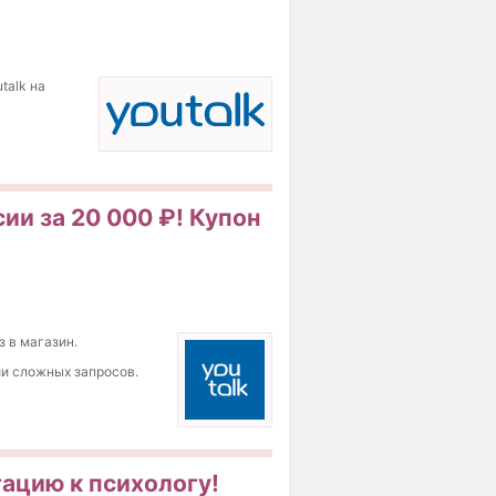
talk на
ии за 20 000 ₽! Купон
з в магазин.
и сложных запросов.
тацию к психологу!