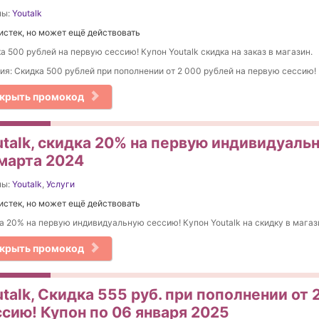
ны:
Youtalk
истек, но может ещё действовать
а 500 рублей на первую сессию! Купон Youtalk скидка на заказ в магазин.
ия: Скидка 500 рублей при пополнении от 2 000 рублей на первую сессию!
крыть промокод
utalk, скидка 20% на первую индивидуаль
 марта 2024
ны:
Youtalk
,
Услуги
истек, но может ещё действовать
а 20% на первую индивидуальную сессию! Купон Youtalk на скидку в магаз
крыть промокод
talk, Скидка 555 руб. при пополнении от 
ссию! Купон по 06 января 2025