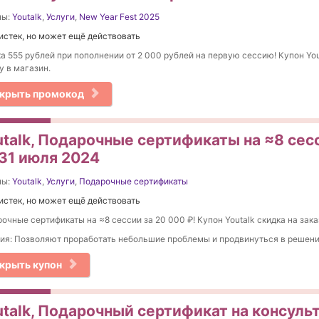
ны:
Youtalk
,
Услуги
,
New Year Fest 2025
истек, но может ещё действовать
а 555 рублей при пополнении от 2 000 рублей на первую сессию! Купон You
у в магазин.
крыть промокод
utalk, Подарочные сертификаты на ≈8 сесс
 31 июля 2024
ны:
Youtalk
,
Услуги
,
Подарочные сертификаты
истек, но может ещё действовать
очные сертификаты на ≈8 сессии за 20 000 ₽! Купон Youtalk скидка на зака
ия: Позволяют проработать небольшие проблемы и продвинуться в решени
крыть купон
utalk, Подарочный сертификат на консуль