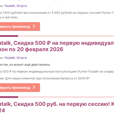
ны:
Youtalk
,
Услуги
а 1000 рублей при пополнении от 4 000 рублей на первую сессию! Купон Y
у в магазин.
крыть промокод
utalk, Cкидка 500 ₽ на первую индивидуа
пон по 20 февраля 2026
ны:
Youtalk
,
Услуги
истек, но может ещё действовать
а 500 ₽ на первую индивидуальную консультацию! Купон Youtalk на скидку
ия: Для новых клиентов при пополнении баланса от 2000 ₽!
крыть промокод
talk, Скидка 500 руб. на первую сессию! 
24