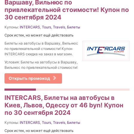
Варшаву, Вильнюс по
привлекательной стоимости! Купон по
30 сентября 2024
Купоны:
INTERCARS
,
Tours
,
Travels
,
Билеты
Срок истек, но может ещё действовать
Билеты на автобусы в Варшаву, Вильнюс
по привлекательной стоимости! Купон
INTERCARS скидка на заказ в магазин.
Условия: Билеты на автобусы в Варшаву,
Вильнюс по привлекательной стоимости!
Открыть промокод
INTERCARS, Билеты на автобусы в
Киев, Львов, Одессу от 46 byn! Купон
по 30 сентября 2024
Купоны:
INTERCARS
,
Tours
,
Travels
,
Билеты
Срок истек, но может ещё действовать