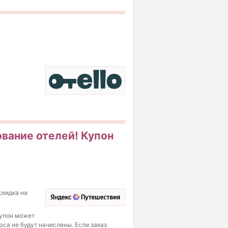
вание отелей! Купон
скидка на
Купон может
са не будут начислены. Если заказ