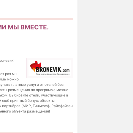
ИИ МЫ ВМЕСТЕ.
роневик)
тот раз мы
амме можно
учать платные услуги от отелей без
бъекты размещения по программе можно
аком. Выбирайте отели, участвующие в
А ещё приятный бонус: объекты
х партнёров (МИР, Тинькофф, Райффайзен
ранного объекта размещения!