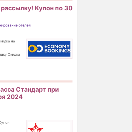
 рассылку! Купон по 30
нирование отелей
скидка на
идку Скидка
ласса Стандарт при
ря 2024
 Купон