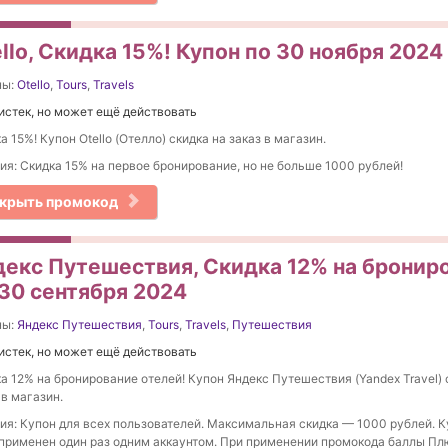
llo, Скидка 15%! Купон по 30 ноября 2024
ны:
Otello
,
Tours
,
Travels
истек, но может ещё действовать
а 15%! Купон Otello (Отелло) скидка на заказ в магазин.
ия: Скидка 15% на первое бронирование, но не больше 1000 рублей!
крыть промокод
декс Путешествия, Скидка 12% на брониро
 30 сентября 2024
ны:
Яндекс Путешествия
,
Tours
,
Travels
,
Путешествия
истек, но может ещё действовать
а 12% на бронирование отелей! Купон Яндекс Путешествия (Yandex Travel) 
 в магазин.
ия: Купон для всех пользователей. Максимальная скидка — 1000 рублей. 
применен один раз одним аккаунтом. При применении промокода баллы Плю