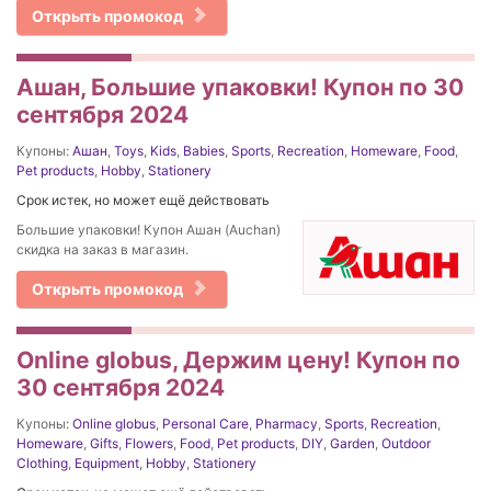
Открыть промокод
Ашан, Большие упаковки! Купон по 30
сентября 2024
Купоны:
Ашан
,
Toys
,
Kids
,
Babies
,
Sports
,
Recreation
,
Homeware
,
Food
,
Pet products
,
Hobby
,
Stationery
Срок истек, но может ещё действовать
Большие упаковки! Купон Ашан (Auchan)
скидка на заказ в магазин.
Открыть промокод
Online globus, Держим цену! Купон по
30 сентября 2024
Купоны:
Online globus
,
Personal Care
,
Pharmacy
,
Sports
,
Recreation
,
Homeware
,
Gifts
,
Flowers
,
Food
,
Pet products
,
DIY
,
Garden
,
Outdoor
Clothing
,
Equipment
,
Hobby
,
Stationery