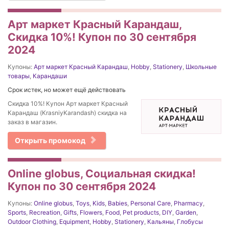
Арт маркет Красный Карандаш,
Скидка 10%! Купон по 30 сентября
2024
Купоны:
Арт маркет Красный Карандаш
,
Hobby
,
Stationery
,
Школьные
товары
,
Карандаши
Срок истек, но может ещё действовать
Скидка 10%! Купон Арт маркет Красный
Карандаш (KrasniyKarandash) скидка на
заказ в магазин.
Открыть промокод
Online globus, Социальная скидка!
Купон по 30 сентября 2024
Купоны:
Online globus
,
Toys
,
Kids
,
Babies
,
Personal Care
,
Pharmacy
,
Sports
,
Recreation
,
Gifts
,
Flowers
,
Food
,
Pet products
,
DIY
,
Garden
,
Outdoor Clothing
,
Equipment
,
Hobby
,
Stationery
,
Кальяны
,
Глобусы