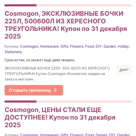
Cosmogon, ЭКСКЛЮЗИВНЫЕ БОЧКИ
225Л, 500600Л ИЗ ХЕРЕСНОГО
ТРЕУГОЛЬНИКА! Купон по 31 декабря
2025
Купоны:
Cosmogon
,
Homeware
,
Gifts
,
Flowers
,
Food
,
DIY
,
Garden
,
Hobby
,
Stationery
Срок истек, но может ещё действовать
ЭКСКЛЮЗИВНЫЕ БОЧКИ 225Л, 500-600Л ИЗ ХЕРЕСНОГО
ТРЕУГОЛЬНИКА! Купон Cosmogon (Космогон) скидка на
заказ в магазин.
Открыть промокод
Cosmogon, ЦЕНЫ СТАЛИ ЕЩЕ
ДОСТУПНЕЕ! Купон по 31 декабря
2025
Купоны:
Cosmogon
,
Homeware
,
Gifts
,
Flowers
,
Food
,
Games
,
DIY
,
Garden
,