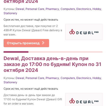
октября 2024
Купоны:
Dewal
,
Personal Care
,
Pharmacy
,
Computers
,
Electronics
,
Hobby
,
Stationery
Срок истек, но может ещё действовать
Бесплатная доставка, при покупке от 2
499 ₽! Купон Dewal (Девал) Free delivery в
магазин.
Открыть промокод
Dewal, Доставка день-в-день при
заказе до 17:00 по будням! Купон по 31
октября 2024
Купоны:
Dewal
,
Personal Care
,
Pharmacy
,
Computers
,
Electronics
,
Hobby
,
Stationery
Срок истек, но может ещё действовать
Доставка день-в-день при заказе до
17:00 по будням! Купон Dewal (Девал) Gift
for an order в магазин.