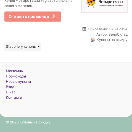
Купон Четыре Глаза (4glaza) скидка на
заказ в магазин.
Открыть промокод
Обновлено: 16.09.2024
Автор:
ВелоСклад
Купоны на скидку
Stationery купоны
Магазины
Промокоды
Новые купоны
Вход
О нас
Контакты
© 2026 Купоны на скидку