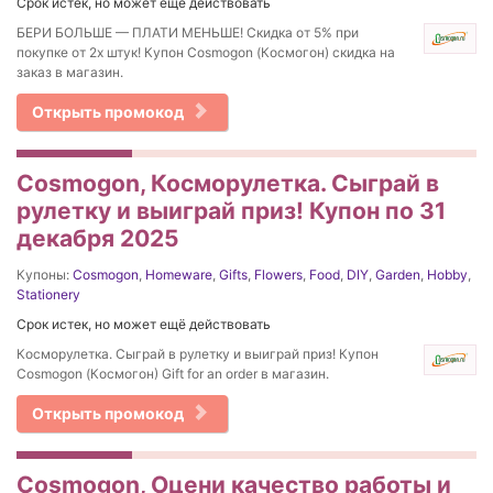
Срок истек, но может ещё действовать
БЕРИ БОЛЬШЕ — ПЛАТИ МЕНЬШЕ! Скидка от 5% при
покупке от 2х штук! Купон Cosmogon (Космогон) скидка на
заказ в магазин.
Открыть промокод
Cosmogon, Косморулетка. Сыграй в
рулетку и выиграй приз! Купон по 31
декабря 2025
Купоны:
Cosmogon
,
Homeware
,
Gifts
,
Flowers
,
Food
,
DIY
,
Garden
,
Hobby
,
Stationery
Срок истек, но может ещё действовать
Косморулетка. Сыграй в рулетку и выиграй приз! Купон
Cosmogon (Космогон) Gift for an order в магазин.
Открыть промокод
Cosmogon, Оцени качество работы и