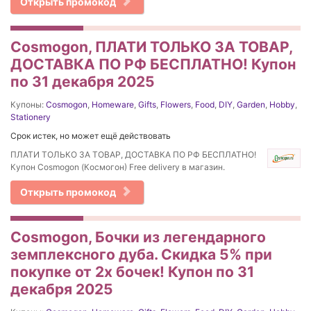
Открыть промокод
Cosmogon, ПЛАТИ ТОЛЬКО ЗА ТОВАР,
ДОСТАВКА ПО РФ БЕСПЛАТНО! Купон
по 31 декабря 2025
Купоны:
Cosmogon
,
Homeware
,
Gifts
,
Flowers
,
Food
,
DIY
,
Garden
,
Hobby
,
Stationery
Срок истек, но может ещё действовать
ПЛАТИ ТОЛЬКО ЗА ТОВАР, ДОСТАВКА ПО РФ БЕСПЛАТНО!
Купон Cosmogon (Космогон) Free delivery в магазин.
Открыть промокод
Cosmogon, Бочки из легендарного
земплексного дуба. Скидка 5% при
покупке от 2х бочек! Купон по 31
декабря 2025