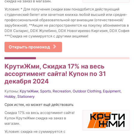
скидка на заказ в магазин.
Условия: * Для получения скидки вам понадобится действующий
студенческий билет или зачетная книжка любой высшей или средне-
профессиональной образовательной организации (отечественной/
зарубежной). **Акция не распространяется на покупку абонементов в
DDX Саларис, DDX Жулебино, DDX Новогиреево Киргизия, DDX София
***Скидка не суммируется с другими акциями!
Открыть промокод
КрутиЖми, Скидка 17% на весь
ассортимент сайта! Купон по 31
декабря 2024
Купоны:
КрутиЖми
,
Sports
,
Recreation
,
Outdoor Clothing
,
Equipment
,
Hobby
,
Stationery
Срок истек, но может ещё действовать
Скидка 17% на весь ассортимент сайта!
Купон КрутиЖми скидка на заказ в
магазин.
Условия: скидка не суммируется с