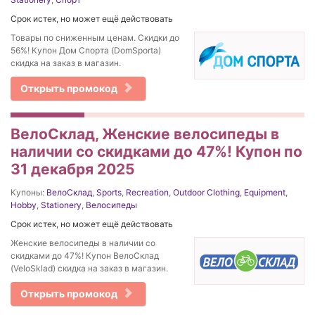
Срок истек, но может ещё действовать
Товары по сниженным ценам. Скидки до
56%! Купон Дом Спорта (DomSporta)
скидка на заказ в магазин.
Открыть промокод
ВелоСклад, Женские велосипеды в
наличии со скидками до 47%! Купон по
31 декабря 2025
Купоны:
ВелоСклад
,
Sports
,
Recreation
,
Outdoor Clothing
,
Equipment
,
Hobby
,
Stationery
,
Велосипеды
Срок истек, но может ещё действовать
Женские велосипеды в наличии со
скидками до 47%! Купон ВелоСклад
(VeloSklad) скидка на заказ в магазин.
Открыть промокод