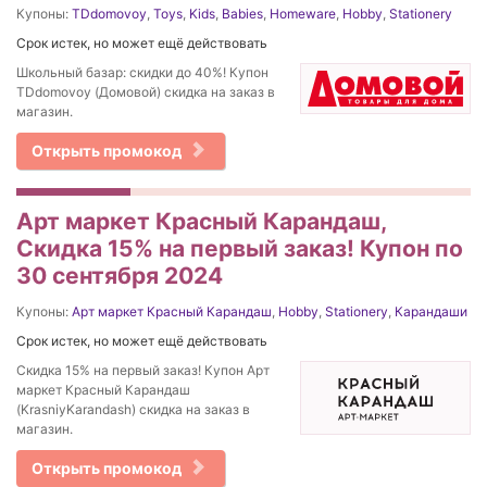
Купоны:
TDdomovoy
,
Toys
,
Kids
,
Babies
,
Homeware
,
Hobby
,
Stationery
Срок истек, но может ещё действовать
Школьный базар: скидки до 40%! Купон
TDdomovoy (Домовой) скидка на заказ в
магазин.
Открыть промокод
Арт маркет Красный Карандаш,
Скидка 15% на первый заказ! Купон по
30 сентября 2024
Купоны:
Арт маркет Красный Карандаш
,
Hobby
,
Stationery
,
Карандаши
Срок истек, но может ещё действовать
Скидка 15% на первый заказ! Купон Арт
маркет Красный Карандаш
(KrasniyKarandash) скидка на заказ в
магазин.
Открыть промокод