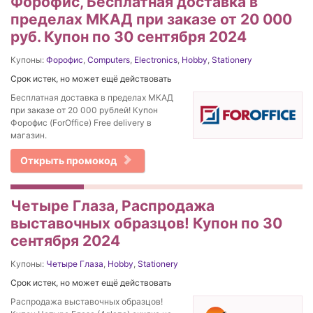
Форофис, Бесплатная доставка в
пределах МКАД при заказе от 20 000
руб. Купон по 30 сентября 2024
Купоны:
Форофис
,
Computers
,
Electronics
,
Hobby
,
Stationery
Срок истек, но может ещё действовать
Бесплатная доставка в пределах МКАД
при заказе от 20 000 рублей! Купон
Форофис (ForOffice) Free delivery в
магазин.
Открыть промокод
Четыре Глаза, Распродажа
выставочных образцов! Купон по 30
сентября 2024
Купоны:
Четыре Глаза
,
Hobby
,
Stationery
Срок истек, но может ещё действовать
Распродажа выставочных образцов!