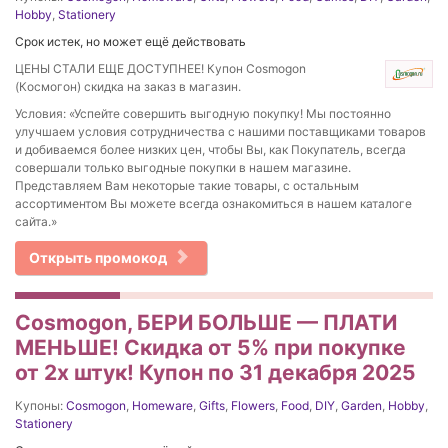
Hobby
,
Stationery
Срок истек, но может ещё действовать
ЦЕНЫ СТАЛИ ЕЩЕ ДОСТУПНЕЕ! Купон Cosmogon
(Космогон) скидка на заказ в магазин.
Условия: «Успейте совершить выгодную покупку! Мы постоянно
улучшаем условия сотрудничества с нашими поставщиками товаров
и добиваемся более низких цен, чтобы Вы, как Покупатель, всегда
совершали только выгодные покупки в нашем магазине.
Представляем Вам некоторые такие товары, с остальным
ассортиментом Вы можете всегда ознакомиться в нашем каталоге
сайта.»
Открыть промокод
Cosmogon, БЕРИ БОЛЬШЕ — ПЛАТИ
МЕНЬШЕ! Скидка от 5% при покупке
от 2х штук! Купон по 31 декабря 2025
Купоны:
Cosmogon
,
Homeware
,
Gifts
,
Flowers
,
Food
,
DIY
,
Garden
,
Hobby
,
Stationery