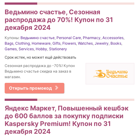
Ведьмино счастье, Сезонная
распродажа до 70%! Купон по 31
декабря 2024
Купоны:
Ведьмино счастье
,
Personal Care
,
Pharmacy
,
Accessories
,
Bags
,
Clothing
,
Homeware
,
Gifts
,
Flowers
,
Watches
,
Jewelry
,
Books
,
Games
,
Services
,
Hobby
,
Stationery
Срок истек, но может ещё действовать
Сезонная распродажа до -70%! Купон
Ведьмино счастье скидка на заказ в
магазин.
Открыть промокод
Яндекс Маркет, Повышенный кешбэк
до 600 баллов за покупку подписки
Kaspersky Premium! Купон по 31
декабря 2024