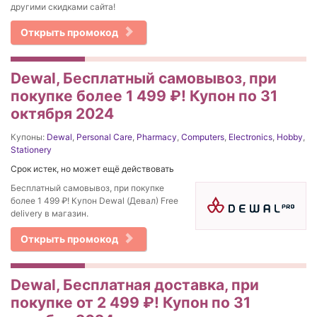
другими скидками сайта!
Открыть промокод
Dewal, Бесплатный самовывоз, при
покупке более 1 499 ₽! Купон по 31
октября 2024
Купоны:
Dewal
,
Personal Care
,
Pharmacy
,
Computers
,
Electronics
,
Hobby
,
Stationery
Срок истек, но может ещё действовать
Бесплатный самовывоз, при покупке
более 1 499 ₽! Купон Dewal (Девал) Free
delivery в магазин.
Открыть промокод
Dewal, Бесплатная доставка, при
покупке от 2 499 ₽! Купон по 31