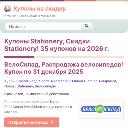
Купоны на скидку
Купоны и промокоды в магазины!
Поиск
Купоны Stationery, Скидки
Stationery! 35 купонов на 2026 г.
ВелоСклад, Распродажа велосипедов!
Купон по 31 декабря 2025
Купоны:
ВелоСклад
,
Sports
,
Recreation
,
Outdoor Clothing
,
Equipment
,
Hobby
,
Stationery
,
Велосипеды
Срок истек, но может ещё действовать
Распродажа велосипедов! Купон
ВелоСклад (VeloSklad) скидка на заказ в
магазин.
Открыть промокод