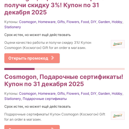
получи скидку 3%! Купон по 31
декабря 2025
Купоны:
Cosmogon
,
Homeware
,
Gifts
,
Flowers
,
Food
,
DIY
,
Garden
,
Hobby
,
Stationery
Срок истек, но может ещё действовать
Оцени качество работы и получи скидку 3%! Купон
Cosmogon (Космогон) Gift for an order в магазин.
Открыть промокод
Cosmogon, Подарочные сертификаты!
Купон по 31 декабря 2025
Купоны:
Cosmogon
,
Homeware
,
Gifts
,
Flowers
,
Food
,
DIY
,
Garden
,
Hobby
,
Stationery
,
Подарочные сертификаты
Срок истек, но может ещё действовать
Подарочные сертификаты! Купон Cosmogon (Космогон) Gift
for an order в магазин.