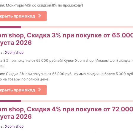
ия: Мониторы MSI со скидкой 8% по промокоду!
крыть промокод
m shop, Скидка 3% при покупке от 65 000
густа 2026
ны:
Xcom shop
а 3% при покупке от 65 000 рублей! Купон Xcom shop (Икском шоп) скидка н
ин.
ия: Скидка 3% при покупке от 65 000 руб., сумма скидки не более 5 000 ру
о на товары по полной цене!
крыть промокод
m shop, Скидка 4% при покупке от 72 000 
густа 2026
ны:
Xcom shop