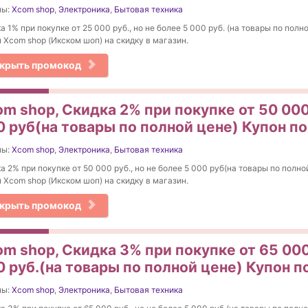
ны:
Xcom shop
,
Электроника
,
Бытовая техника
а 1% при покупке от 25 000 руб., но не более 5 000 руб. (на товары по полн
 Xcom shop (Икском шоп) на скидку в магазин.
крыть промокод
m shop, Скидка 2% при покупке от 50 000 
 руб(на товары по полной цене) Купон по
ны:
Xcom shop
,
Электроника
,
Бытовая техника
а 2% при покупке от 50 000 руб., но не более 5 000 руб(на товары по полно
 Xcom shop (Икском шоп) на скидку в магазин.
крыть промокод
m shop, Скидка 3% при покупке от 65 000 
 руб.(на товары по полной цене) Купон п
ны:
Xcom shop
,
Электроника
,
Бытовая техника