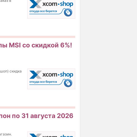
аказ в
пы MSI со скидкой 6%!
 шоп) скидка
он по 31 августа 2026
агазин.