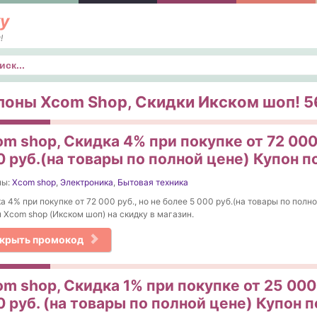
у
!
к
поны Xcom Shop, Скидки Икском шоп! 56
m shop, Скидка 4% при покупке от 72 000 
 руб.(на товары по полной цене) Купон п
ны:
Xcom shop
,
Электроника
,
Бытовая техника
а 4% при покупке от 72 000 руб., но не более 5 000 руб.(на товары по полн
 Xcom shop (Икском шоп) на скидку в магазин.
крыть промокод
m shop, Скидка 1% при покупке от 25 000 
 руб. (на товары по полной цене) Купон п