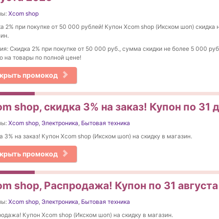
ны:
Xcom shop
а 2% при покупке от 50 000 рублей! Купон Xcom shop (Икском шоп) скидка н
ин.
ия: Скидка 2% при покупке от 50 000 руб., сумма скидки не более 5 000 ру
о на товары по полной цене!
крыть промокод
m shop, скидка 3% на заказ! Купон по 31
ны:
Xcom shop
,
Электроника
,
Бытовая техника
а 3% на заказ! Купон Xcom shop (Икском шоп) на скидку в магазин.
крыть промокод
om shop, Распродажа! Купон по 31 августа
ны:
Xcom shop
,
Электроника
,
Бытовая техника
одажа! Купон Xcom shop (Икском шоп) на скидку в магазин.