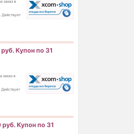
а заказ в
б. Действует
руб. Купон по 31
а заказ в
. Действует
 руб. Купон по 31