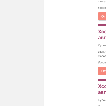
скидк
Услов
От
Xco
ав
Купо
ИБП, 
магаз
Услов
От
Xc
ав
Купо