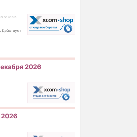
а заказ в
б. Действует
 декабря 2026
 2026