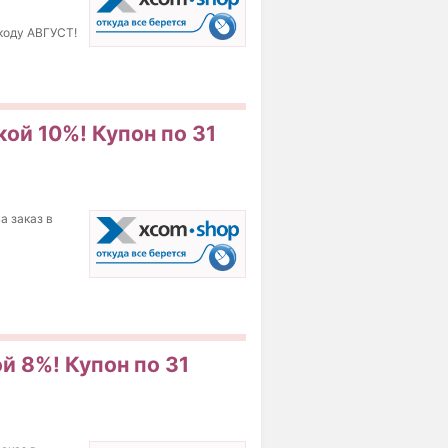
окоду АВГУСТ!
кой 10%! Купон по 31
а заказ в
й 8%! Купон по 31