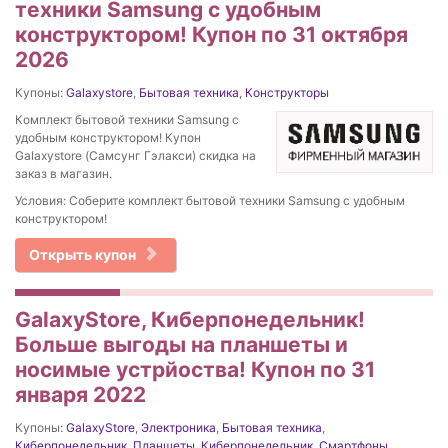
техники Samsung с удобным
конструктором! Купон по 31 октября
2026
Купоны:
Galaxystore
,
Бытовая техника
,
Конструкторы
Комплект бытовой техники Samsung с
удобным конструктором! Купон
Galaxystore (Самсунг Гэлакси) скидка на
заказ в магазин.
Условия: Соберите комплект бытовой техники Samsung с удобным
конструктором!
Открыть купон
GalaxyStore, Киберпонедельник!
Больше выгоды на планшеты и
носимые устрйоства! Купон по 31
января 2022
Купоны:
GalaxyStore
,
Электроника
,
Бытовая техника
,
Киберпонедельник
,
Планшеты
,
Киберпонедельник
,
Смартфоны
,