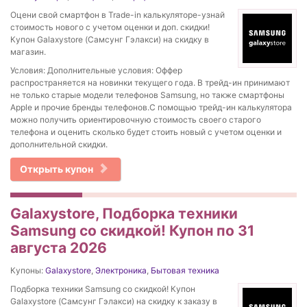
Оцени свой смартфон в Trade-in калькуляторе-узнай
стоимость нового с учетом оценки и доп. скидки!
Купон Galaxystore (Самсунг Гэлакси) на скидку в
магазин.
Условия: Дополнительные условия: Оффер
распространяется на новинки текущего года. В трейд-ин принимают
не только старые модели телефонов Samsung, но также смартфоны
Apple и прочие бренды телефонов.С помощью трейд-ин калькулятора
можно получить ориентировочную стоимость своего старого
телефона и оценить сколько будет стоить новый с учетом оценки и
дополнительной скидки.
Открыть купон
Galaxystore, Подборка техники
Samsung со скидкой! Купон по 31
августа 2026
Купоны:
Galaxystore
,
Электроника
,
Бытовая техника
Подборка техники Samsung со скидкой! Купон
Galaxystore (Самсунг Гэлакси) на скидку к заказу в