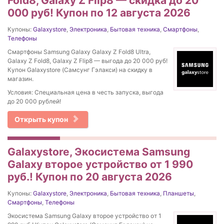
Fold8, Galaxy Z Flip8 — скидка до 20
000 руб! Купон по 12 августа 2026
Купоны:
Galaxystore
,
Электроника
,
Бытовая техника
,
Смартфоны
,
Телефоны
Смартфоны Samsung Galaxy Galaxy Z Fold8 Ultra,
Galaxy Z Fold8, Galaxy Z Flip8 — выгода до 20 000 руб!
Купон Galaxystore (Самсунг Гэлакси) на скидку в
магазин.
Условия: Специальная цена в честь запуска, выгода
до 20 000 рублей!
Открыть купон
Galaxystore, Экосистема Samsung
Galaxy второе устройство от 1 990
руб.! Купон по 20 августа 2026
Купоны:
Galaxystore
,
Электроника
,
Бытовая техника
,
Планшеты
,
Смартфоны
,
Телефоны
Экосистема Samsung Galaxy второе устройство от 1