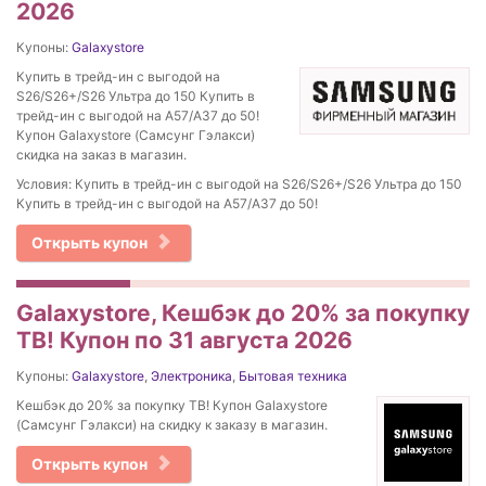
2026
Купоны:
Galaxystore
Купить в трейд-ин с выгодой на
S26/S26+/S26 Ультра до 150 Купить в
трейд-ин с выгодой на A57/А37 до 50!
Купон Galaxystore (Самсунг Гэлакси)
скидка на заказ в магазин.
Условия: Купить в трейд-ин с выгодой на S26/S26+/S26 Ультра до 150
Купить в трейд-ин с выгодой на A57/А37 до 50!
Открыть купон
Galaxystore, Кешбэк до 20% за покупку
ТВ! Купон по 31 августа 2026
Купоны:
Galaxystore
,
Электроника
,
Бытовая техника
Кешбэк до 20% за покупку ТВ! Купон Galaxystore
(Самсунг Гэлакси) на скидку к заказу в магазин.
Открыть купон