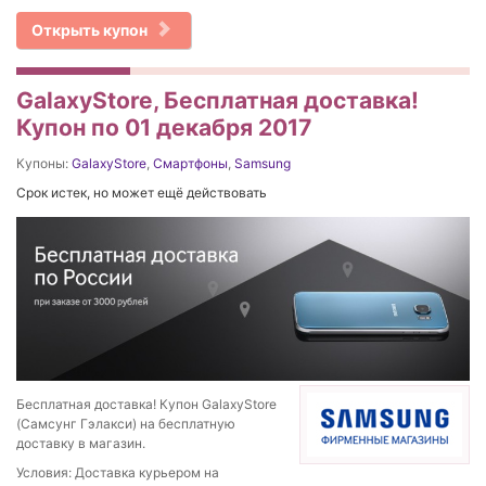
Открыть купон
GalaxyStore, Бесплатная доставка!
Купон по 01 декабря 2017
Купоны:
GalaxyStore
,
Смартфоны
,
Samsung
Срок истек, но может ещё действовать
Бесплатная доставка! Купон GalaxyStore
(Самсунг Гэлакси) на бесплатную
доставку в магазин.
Условия: Доставка курьером на