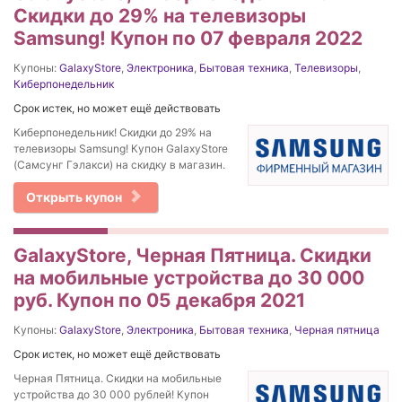
Скидки до 29% на телевизоры
Samsung! Купон по 07 февраля 2022
Купоны:
GalaxyStore
,
Электроника
,
Бытовая техника
,
Телевизоры
,
Киберпонедельник
Срок истек, но может ещё действовать
Киберпонедельник! Скидки до 29% на
телевизоры Samsung! Купон GalaxyStore
(Самсунг Гэлакси) на скидку в магазин.
Открыть купон
GalaxyStore, Черная Пятница. Скидки
на мобильные устройства до 30 000
руб. Купон по 05 декабря 2021
Купоны:
GalaxyStore
,
Электроника
,
Бытовая техника
,
Черная пятница
Срок истек, но может ещё действовать
Черная Пятница. Скидки на мобильные
устройства до 30 000 рублей! Купон