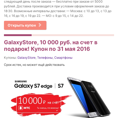
следующий день после заказа — бесплатно при заказе от 5000
рублей. Доставка производится при условии оформления заказа до
18:30. Возможные интервалы доставки: — Москва: с 10 до 13, c 13 до
16, с 16 до 19, с 19 до 22. — МО: с 9 до 15, с 14 до 22.
Открыть купон
GalaxyStore, 10 000 руб. на счет в
подарок! Купон по 31 мая 2016
Купоны:
GalaxyStore
,
Телефоны
,
Смартфоны
Срок истек, но может ещё действовать