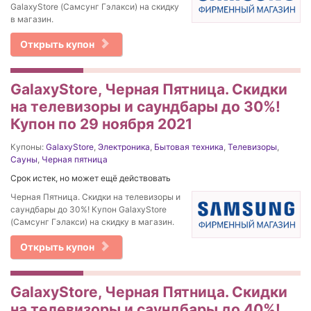
GalaxyStore (Самсунг Гэлакси) на скидку
в магазин.
Открыть купон
GalaxyStore, Черная Пятница. Скидки
на телевизоры и саундбары до 30%!
Купон по 29 ноября 2021
Купоны:
GalaxyStore
,
Электроника
,
Бытовая техника
,
Телевизоры
,
Сауны
,
Черная пятница
Срок истек, но может ещё действовать
Черная Пятница. Скидки на телевизоры и
саундбары до 30%! Купон GalaxyStore
(Самсунг Гэлакси) на скидку в магазин.
Открыть купон
GalaxyStore, Черная Пятница. Скидки
на телевизоры и саундбары до 40%!