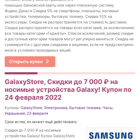
помощью банковской карты или через платежную систему
Яндекс.Деньги Скидка 5% на смартфоны, планшеты, носимые
устройства, телевизоры, бытовую технику. Скидка 10% на
аксессуары. Скидка не распространяется на стоимость доставки.
Скидка распространяется на товары всех категорий, за исключением:
все товары категории «Гаджеты». Список исключений, размер скидки
и доступные категории товаров могут регулярно меняться. Скидка не
суммируется с другими скидками и акциями, если не предусмотрено
иное в условиях проводимых акций.
Открыть купон
GalaxyStore, Скидки до 7 000 ₽ на
носимые устройства Galaxy! Купон по
24 февраля 2022
Купоны:
GalaxyStore
,
Электроника
,
Бытовая техника
,
Часы
,
Украшения
,
23 февраля
Срок истек, но может ещё действовать
Скидки до 7 000 ₽ на носимые
устройства Galaxy! Купон GalaxyStore