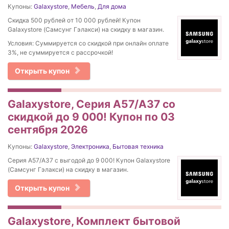
Купоны:
Galaxystore
,
Мебель
,
Для дома
Скидка 500 рублей от 10 000 рублей! Купон
Galaxystore (Самсунг Гэлакси) на скидку в магазин.
Условия: Суммируется со скидкой при онлайн оплате
3%, не суммируется с рассрочкой!
Открыть купон
Galaxystore, Серия A57/A37 со
скидкой до 9 000! Купон по 03
сентября 2026
Купоны:
Galaxystore
,
Электроника
,
Бытовая техника
Серия A57/A37 с выгодой до 9 000! Купон Galaxystore
(Самсунг Гэлакси) на скидку в магазин.
Открыть купон
Galaxystore, Комплект бытовой