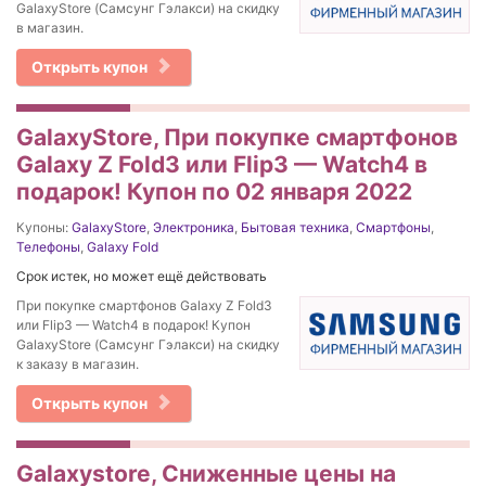
GalaxyStore (Самсунг Гэлакси) на скидку
в магазин.
Открыть купон
GalaxyStore, При покупке смартфонов
Galaxy Z Fold3 или Flip3 — Watch4 в
подарок! Купон по 02 января 2022
Купоны:
GalaxyStore
,
Электроника
,
Бытовая техника
,
Смартфоны
,
Телефоны
,
Galaxy Fold
Срок истек, но может ещё действовать
При покупке смартфонов Galaxy Z Fold3
или Flip3 — Watch4 в подарок! Купон
GalaxyStore (Самсунг Гэлакси) на скидку
к заказу в магазин.
Открыть купон
Galaxystore, Сниженные цены на