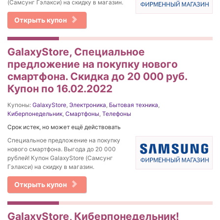
(Самсунг Гэлакси) на скидку в магазин.
Открыть купон
GalaxyStore, Специальное
предложение на покупку нового
смартфона. Скидка до 20 000 руб.
Купон по 16.02.2022
Купоны:
GalaxyStore
,
Электроника
,
Бытовая техника
,
Киберпонедельник
,
Смартфоны
,
Телефоны
Срок истек, но может ещё действовать
Специальное предложение на покупку
нового смартфона. Выгода до 20 000
рублей! Купон GalaxyStore (Самсунг
Гэлакси) на скидку в магазин.
Открыть купон
GalaxyStore, Киберпонедельник!