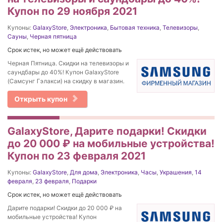
Купон по 29 ноября 2021
Купоны:
GalaxyStore
,
Электроника
,
Бытовая техника
,
Телевизоры
,
Сауны
,
Черная пятница
Срок истек, но может ещё действовать
Черная Пятница. Скидки на телевизоры и
саундбары до 40%! Купон GalaxyStore
(Самсунг Гэлакси) на скидку в магазин.
Открыть купон
GalaxyStore, Дарите подарки! Скидки
до 20 000 ₽ на мобильные устройства!
Купон по 23 февраля 2021
Купоны:
GalaxyStore
,
Для дома
,
Электроника
,
Часы
,
Украшения
,
14
февраля
,
23 февраля
,
Подарки
Срок истек, но может ещё действовать
Дарите подарки! Скидки до 20 000 ₽ на
мобильные устройства! Купон