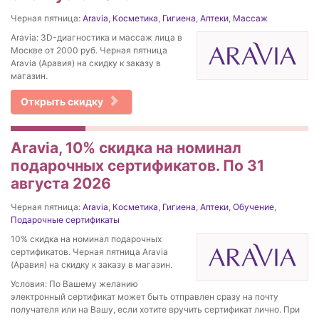
Черная пятница:
Aravia
,
Косметика
,
Гигиена
,
Аптеки
,
Массаж
Aravia: 3D-диагностика и массаж лица в
Москве от 2000 руб. Черная пятница
Aravia (Аравия) на скидку к заказу в
магазин.
Открыть скидку
Aravia, 10% скидка на номинал
подарочных сертификатов. По 31
августа 2026
Черная пятница:
Aravia
,
Косметика
,
Гигиена
,
Аптеки
,
Обучение
,
Подарочные сертификаты
10% скидка на номинал подарочных
сертификатов. Черная пятница Aravia
(Аравия) на скидку к заказу в магазин.
Условия: По Вашему желанию
электронный сертификат может быть отправлен сразу на почту
получателя или на Вашу, если хотите вручить сертификат лично. При