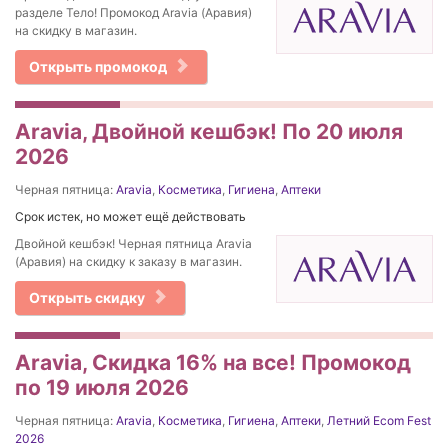
разделе Тело! Промокод Aravia (Аравия)
на скидку в магазин.
Открыть промокод
Aravia, Двойной кешбэк! По 20 июля
2026
Черная пятница:
Aravia
,
Косметика
,
Гигиена
,
Аптеки
Срок истек, но может ещё действовать
Двойной кешбэк! Черная пятница Aravia
(Аравия) на скидку к заказу в магазин.
Открыть скидку
Aravia, Скидка 16% на все! Промокод
по 19 июля 2026
Черная пятница:
Aravia
,
Косметика
,
Гигиена
,
Аптеки
,
Летний Ecom Fest
2026