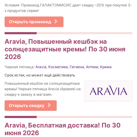
Условия: Промокод ГАЛАКТОМИСИС дает скидку –20% при покупке 3-
х продуктов серии!
Открыть промокод
Aravia, Повышенный кешбэк на
солнцезащитные кремы! По 30 июня
2026
Черная пятница:
Aravia
,
Косметика
,
Гигиена
,
Аптеки
,
Крема
Срок истек, но может ещё действовать
Повышенный кешбэк на солнцезащитные
кремы! Черная пятница Aravia (Аравия) на
скидку к заказу в магазин.
Открыть скидку
Aravia, Бесплатная доставка! По 30
июня 2026