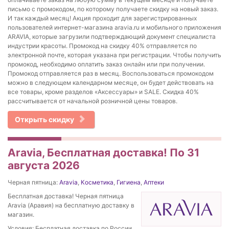
письмо с промокодом, по которому получаете скидку на новый заказ.
И так каждый месяц! Акция проходит для зарегистрированных
пользователей интернет-магазина aravia.ru и мобильного приложения
ARAVIA, которые загрузили подтверждающий документ специалиста
индустрии красоты. Промокод на скидку 40% отправляется по
электронной почте, которая указана при регистрации. Чтобы получить
промокод, необходимо оплатить заказ онлайн или при получении.
Промокод отправляется раз в месяц. Воспользоваться промокодом
можно в следующем календарном месяце, он будет действовать на
все товары, кроме разделов «Аксессуары» и SALE. Скидка 40%
рассчитывается от начальной розничной цены товаров.
Открыть скидку
Aravia, Бесплатная доставка! По 31
августа 2026
Черная пятница:
Aravia
,
Косметика
,
Гигиена
,
Аптеки
Бесплатная доставка! Черная пятница
Aravia (Аравия) на бесплатную доставку в
магазин.
Условия: Бесплатная доставка по России,