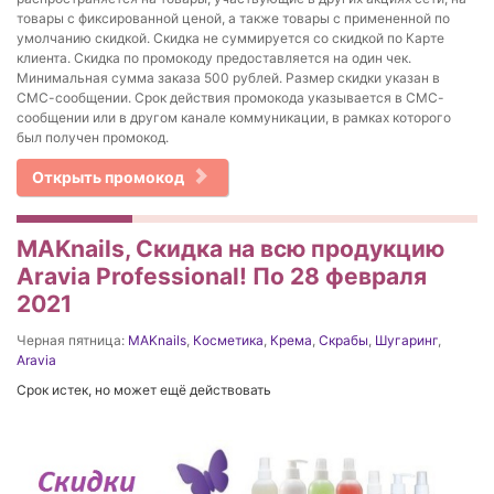
товары с фиксированной ценой, а также товары с примененной по
умолчанию скидкой. Скидка не суммируется со скидкой по Карте
клиента. Скидка по промокоду предоставляется на один чек.
Минимальная сумма заказа 500 рублей. Размер скидки указан в
СМС-сообщении. Срок действия промокода указывается в СМС-
сообщении или в другом канале коммуникации, в рамках которого
был получен промокод.
Открыть промокод
MAKnails, Скидка на всю продукцию
Aravia Professional! По 28 февраля
2021
Черная пятница:
MAKnails
,
Косметика
,
Крема
,
Скрабы
,
Шугаринг
,
Aravia
Срок истек, но может ещё действовать