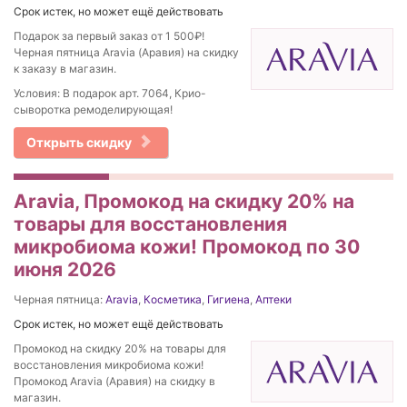
Срок истек, но может ещё действовать
Подарок за первый заказ от 1 500₽!
Черная пятница Aravia (Аравия) на скидку
к заказу в магазин.
Условия: В подарок арт. 7064, Крио-
сыворотка ремоделирующая!
Открыть скидку
Aravia, Промокод на скидку 20% на
товары для восстановления
микробиома кожи! Промокод по 30
июня 2026
Черная пятница:
Aravia
,
Косметика
,
Гигиена
,
Аптеки
Срок истек, но может ещё действовать
Промокод на скидку 20% на товары для
восстановления микробиома кожи!
Промокод Aravia (Аравия) на скидку в
магазин.