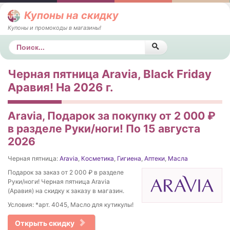
Купоны на скидку
Купоны и промокоды в магазины!
Поиск
Черная пятница Aravia, Black Friday
Аравия! На 2026 г.
Aravia, Подарок за покупку от 2 000 ₽
в разделе Руки/ноги! По 15 августа
2026
Черная пятница:
Aravia
,
Косметика
,
Гигиена
,
Аптеки
,
Масла
Подарок за заказ от 2 000 ₽ в разделе
Руки/ноги! Черная пятница Aravia
(Аравия) на скидку к заказу в магазин.
Условия: *арт. 4045, Масло для кутикулы!
Открыть скидку