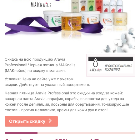
Скидка на всю продукцию Aravia
Professional! Черная пятница MAKnails
(МАКнейлс) на скидку в магазин.
Условия: Цена на сайте уже с учетом
скидки. Действует на указанный ассортимент.
Черная пятница Aravia Professional это скидки на уход за кожей:
сахарная паста Aravia, парафин, скрабы, сыворотки для ухода за
кожей после депиляции, лосьоны для обертываний, тонизирующие
составы против целлюлита, кремы для кожи рук и стоп!
Открыть скидку