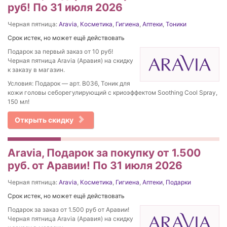
руб! По 31 июля 2026
Черная пятница:
Aravia
,
Косметика
,
Гигиена
,
Аптеки
,
Тоники
Срок истек, но может ещё действовать
Подарок за первый заказ от 10 руб!
Черная пятница Aravia (Аравия) на скидку
к заказу в магазин.
Условия: Подарок — арт. В036, Тоник для
кожи головы себорегулирующий с криоэффектом Soothing Cool Spray,
150 мл!
Открыть скидку
Aravia, Подарок за покупку от 1.500
руб. от Аравии! По 31 июля 2026
Черная пятница:
Aravia
,
Косметика
,
Гигиена
,
Аптеки
,
Подарки
Срок истек, но может ещё действовать
Подарок за заказ от 1.500 руб от Аравии!
Черная пятница Aravia (Аравия) на скидку