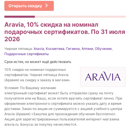
Открыть скидку
Aravia, 10% скидка на номинал
подарочных сертификатов. По 31 июля
2026
Черная пятница:
Aravia
,
Косметика
,
Гигиена
,
Аптеки
,
Обучение
,
Подарочные сертификаты
Срок истек, но может ещё действовать
10% скидка на номинал подарочных
сертификатов. Черная пятница Aravia
(Аравия) на скидку к заказу в магазин.
Условия: По Вашему желанию
электронный сертификат может быть отправлен сразу на почту
получателя или на Вашу, если хотите вручить сертификат лично. При
оформлении электронного сертификата можно указать дату и время
доставки. Заказ по акции не суммируется с акцией учебного центра
Aravia (Аравия) «Закупка для прохождения обучения бесплатно».
Акция для зарегистрированных пользователей интернет-магазина
aravia.ru. Бонусы за покупку начисляются.