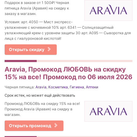
Подарок в заказе от 1 500₽! Черная
пятница Aravia (Аравия) на скидку к
заказу в магазин.
Условия: арт. 4050 — Мист экспресс-
увлажнение с мочевиной 10% арт. 6341 — Cолнцезащитный
увлажняющий крем с уровнем защиты 30 арт. А095 — Сыворотка для
лица с гиалуроновой кислотой!
Открыть скидку
Aravia, Промокод ЛЮБОВЬ на скидку
15% на все! Промокод по 06 июля 2026
Черная пятница:
Aravia
,
Косметика
,
Гигиена
,
Аптеки
Срок истек, но может ещё действовать
Промокод ЛЮБОВЬ на скидку 15% на все!
Промокод Aravia (Аравия) на скидку в
магазин.
Открыть промокод