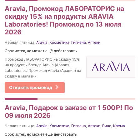
Aravia, Промокод ЛАБОРАТОРИС на
скидку 15% на продукты ARAVIA
Laboratories! Промокод по 13 июля
2026
Черная пятница:
Aravia
,
Косметика
,
Гигиена
,
Аптеки
Срок истек, но может ещё действовать
Промокод ЛАБОРАТОРИС на скидку 15%
на продукты бренда Aravia (Аравия)
Laboratories! Промокод Aravia (Аравия) на
скидку в магазин.
Открыть промокод
Aravia, Подарок в заказе от 1 500₽! По
09 июля 2026
Черная пятница:
Aravia
,
Косметика
,
Гигиена
,
Аптеки
,
Вино
,
Крема
Срок истек, но может ещё действовать