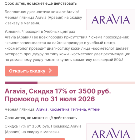
Срок истек, но может ещё действовать
Бесплатная диагностика кожи от Aravia!
Черная пятница Aravia (Аравия) на скидку
к заказу в магазин.
Условия: *проходит в Учебных центрах
Aravia (Аравия) во всех городах присутствия * схема прохождения:
-клиент записывается на сайте и приходит в учебный центр.
-косметолог проводит диагностику кожи лица -косметолог делает
экспресс-процедуру по типу кожи -косметолог дает рекомендации
по домашнему уходу -можно купить косметику со скидкой 50%!
Открыть скидку
Aravia, Скидка 17% от 3500 руб.
Промокод по 31 июля 2026
Черная пятница:
Aravia
,
Косметика
,
Гигиена
,
Аптеки
Срок истек, но может ещё действовать
Скидка 17% от 3500 руб. Промокод Aravia
(Аравия) на скидку в магазин.