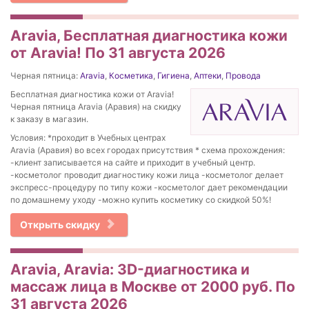
Aravia, Бесплатная диагностика кожи
от Aravia! По 31 августа 2026
Черная пятница:
Aravia
,
Косметика
,
Гигиена
,
Аптеки
,
Провода
Бесплатная диагностика кожи от Aravia!
Черная пятница Aravia (Аравия) на скидку
к заказу в магазин.
Условия: *проходит в Учебных центрах
Aravia (Аравия) во всех городах присутствия * схема прохождения:
-клиент записывается на сайте и приходит в учебный центр.
-косметолог проводит диагностику кожи лица -косметолог делает
экспресс-процедуру по типу кожи -косметолог дает рекомендации
по домашнему уходу -можно купить косметику со скидкой 50%!
Открыть скидку
Aravia, Aravia: 3D-диагностика и
массаж лица в Москве от 2000 руб. По
31 августа 2026