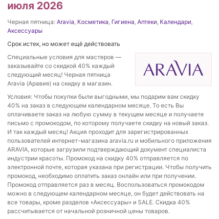
июля 2026
Черная пятница:
Aravia
,
Косметика
,
Гигиена
,
Аптеки
,
Календари
,
Аксессуары
Срок истек, но может ещё действовать
Специальные условия для мастеров —
заказывайте со скидкой 40% каждый
следующий месяц! Черная пятница
Aravia (Аравия) на скидку в магазин.
Условия: Чтобы покупки были выгодными, мы подарим вам скидку
40% на заказ в следующем календарном месяце. То есть Вы
оплачиваете заказ на любую сумму в текущем месяце и получаете
письмо с промокодом, по которому получаете скидку на новый заказ.
И так каждый месяц! Акция проходит для зарегистрированных
пользователей интернет-магазина aravia.ru и мобильного приложения
ARAVIA, которые загрузили подтверждающий документ специалиста
индустрии красоты. Промокод на скидку 40% отправляется по
электронной почте, которая указана при регистрации. Чтобы получить
промокод, необходимо оплатить заказ онлайн или при получении.
Промокод отправляется раз в месяц. Воспользоваться промокодом
можно в следующем календарном месяце, он будет действовать на
все товары, кроме разделов «Аксессуары» и SALE. Скидка 40%
рассчитывается от начальной розничной цены товаров.