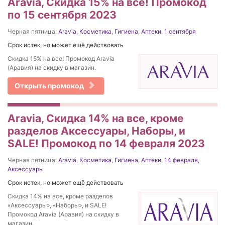
Aravia, Скидка 15% на все! Промокод
по 15 сентября 2023
Черная пятница:
Aravia
,
Косметика
,
Гигиена
,
Аптеки
,
1 сентября
Срок истек, но может ещё действовать
Скидка 15% на все! Промокод Aravia
(Аравия) на скидку в магазин.
Открыть промокод
Aravia, Скидка 14% на все, кроме
разделов Аксессуары, Наборы, и
SALE! Промокод по 14 февраля 2023
Черная пятница:
Aravia
,
Косметика
,
Гигиена
,
Аптеки
,
14 февраля
,
Аксессуары
Срок истек, но может ещё действовать
Скидка 14% на все, кроме разделов
«Аксессуары», «Наборы», и SALE!
Промокод Aravia (Аравия) на скидку в
магазин.