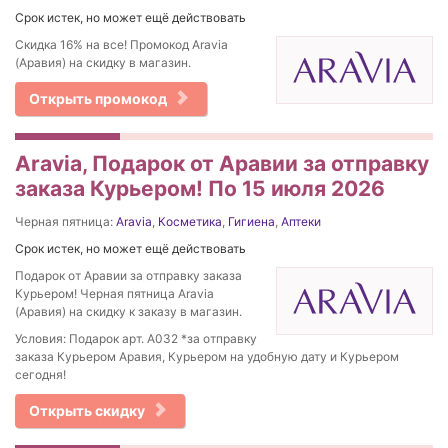
Срок истек, но может ещё действовать
Скидка 16% на все! Промокод Aravia
(Аравия) на скидку в магазин.
Открыть промокод
Aravia, Подарок от Аравии за отправку
заказа Курьером! По 15 июля 2026
Черная пятница:
Aravia
,
Косметика
,
Гигиена
,
Аптеки
Срок истек, но может ещё действовать
Подарок от Аравии за отправку заказа
Курьером! Черная пятница Aravia
(Аравия) на скидку к заказу в магазин.
Условия: Подарок арт. А032 *за отправку
заказа Курьером Аравия, Курьером на удобную дату и Курьером
сегодня!
Открыть скидку