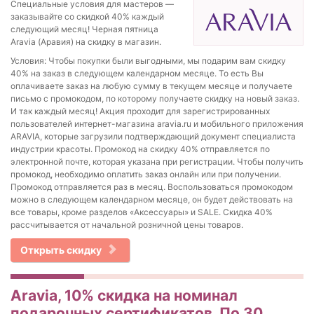
Специальные условия для мастеров —
заказывайте со скидкой 40% каждый
следующий месяц! Черная пятница
Aravia (Аравия) на скидку в магазин.
Условия: Чтобы покупки были выгодными, мы подарим вам скидку
40% на заказ в следующем календарном месяце. То есть Вы
оплачиваете заказ на любую сумму в текущем месяце и получаете
письмо с промокодом, по которому получаете скидку на новый заказ.
И так каждый месяц! Акция проходит для зарегистрированных
пользователей интернет-магазина aravia.ru и мобильного приложения
ARAVIA, которые загрузили подтверждающий документ специалиста
индустрии красоты. Промокод на скидку 40% отправляется по
электронной почте, которая указана при регистрации. Чтобы получить
промокод, необходимо оплатить заказ онлайн или при получении.
Промокод отправляется раз в месяц. Воспользоваться промокодом
можно в следующем календарном месяце, он будет действовать на
все товары, кроме разделов «Аксессуары» и SALE. Скидка 40%
рассчитывается от начальной розничной цены товаров.
Открыть скидку
Aravia, 10% скидка на номинал
подарочных сертификатов. По 30