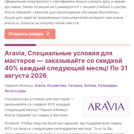
оформлении электронного сертификата можно указать дату и время
доставки. Заказ по акции не суммируется с акцией учебного центра
Aravia (Аравия) «Закупка для прохождения обучения бесплатно».
Акция для зарегистрированных пользователей интернет-магазина
aravia.ru. Бонусы за покупку начисляются.
Открыть скидку
Aravia, Специальные условия для
мастеров — заказывайте со скидкой
40% каждый следующий месяц! По 31
августа 2026
Черная пятница:
Aravia
,
Косметика
,
Гигиена
,
Аптеки
,
Календари
,
Аксессуары
Специальные условия для мастеров —
заказывайте со скидкой 40% каждый
следующий месяц! Черная пятница
Aravia (Аравия) на скидку в магазин.
Условия: Чтобы покупки были выгодными, мы подарим вам скидку
40% на заказ в следующем календарном месяце. То есть Вы
оплачиваете заказ на любую сумму в текущем месяце и получаете