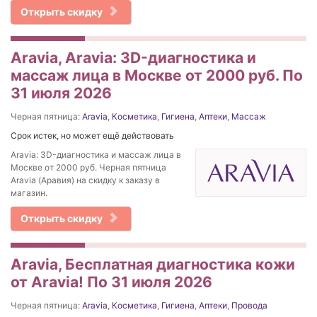
Открыть скидку
Aravia, Aravia: 3D-диагностика и
массаж лица в Москве от 2000 руб. По
31 июля 2026
Черная пятница:
Aravia
,
Косметика
,
Гигиена
,
Аптеки
,
Массаж
Срок истек, но может ещё действовать
Aravia: 3D-диагностика и массаж лица в
Москве от 2000 руб. Черная пятница
Aravia (Аравия) на скидку к заказу в
магазин.
Открыть скидку
Aravia, Бесплатная диагностика кожи
от Aravia! По 31 июля 2026
Черная пятница:
Aravia
,
Косметика
,
Гигиена
,
Аптеки
,
Провода