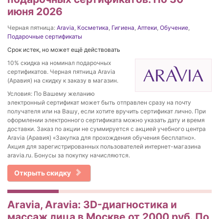
июня 2026
Черная пятница:
Aravia
,
Косметика
,
Гигиена
,
Аптеки
,
Обучение
,
Подарочные сертификаты
Срок истек, но может ещё действовать
10% скидка на номинал подарочных
сертификатов. Черная пятница Aravia
(Аравия) на скидку к заказу в магазин.
Условия: По Вашему желанию
электронный сертификат может быть отправлен сразу на почту
получателя или на Вашу, если хотите вручить сертификат лично. При
оформлении электронного сертификата можно указать дату и время
доставки. Заказ по акции не суммируется с акцией учебного центра
Aravia (Аравия) «Закупка для прохождения обучения бесплатно».
Акция для зарегистрированных пользователей интернет-магазина
aravia.ru. Бонусы за покупку начисляются.
Открыть скидку
Aravia, Aravia: 3D-диагностика и
массаж лица в Москве от 2000 руб. По