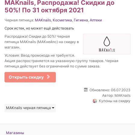
MAKnails, Распродажа! Скидки до
50%! По 31 октября 2021
Черная пятница:
MAKnails
,
Косметика
,
Гигиена
,
Аптеки
Срок истек, но может ещё действовать
Распродажа! Скидки до 50%! Черная
пятница MAKnails (МАКнейлс) на скидку в
магазин.
Условия: Ввод промокода не требуется.
Акция распространяется на указанную группу товаров. Черная
пятница действует без ограничений по сумме заказа.
Открыть скидку
Обновлено: 06.07.2023
Автор:
MAKnails
Купоны на скидку
MAKnails черная пятница
Магазины