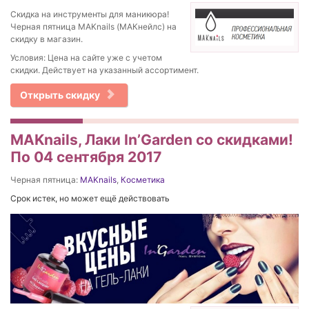
Скидка на инструменты для маникюра!
Черная пятница MAKnails (МАКнейлс) на
скидку в магазин.
Условия: Цена на сайте уже с учетом
скидки. Действует на указанный ассортимент.
Открыть скидку
MAKnails, Лаки In’Garden со скидками!
По 04 сентября 2017
Черная пятница:
MAKnails
,
Косметика
Срок истек, но может ещё действовать