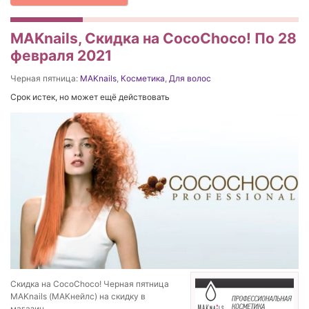
MAKnails, Скидка на CocoChoco! По 28
февраля 2021
Черная пятница:
MAKnails
,
Косметика
,
Для волос
Срок истек, но может ещё действовать
Скидка на CocoChoco! Черная пятница
MAKnails (МАКнейлс) на скидку в
магазин.