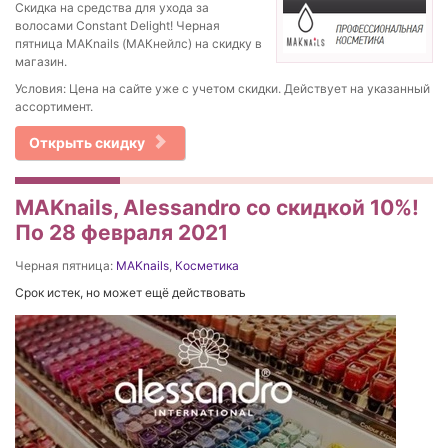
Скидка на средства для ухода за
волосами Constant Delight! Черная
пятница MAKnails (МАКнейлс) на скидку в
магазин.
Условия: Цена на сайте уже с учетом скидки. Действует на указанный
ассортимент.
Открыть скидку
MAKnails, Alessandro со скидкой 10%!
По 28 февраля 2021
Черная пятница:
MAKnails
,
Косметика
Срок истек, но может ещё действовать