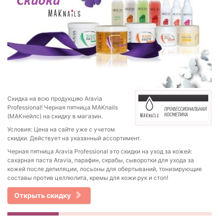
Скидка на всю продукцию Aravia
Professional! Черная пятница MAKnails
(МАКнейлс) на скидку в магазин.
Условия: Цена на сайте уже с учетом
скидки. Действует на указанный ассортимент.
Черная пятница Aravia Professional это скидки на уход за кожей:
сахарная паста Aravia, парафин, скрабы, сыворотки для ухода за
кожей после депиляции, лосьоны для обертываний, тонизирующие
составы против целлюлита, кремы для кожи рук и стоп!
Открыть скидку