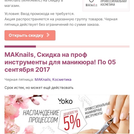
MAKnails (МАКнейлс) на скидку в
магазин.
Условия: Ввод промокода не требуется.
Акция распространяется на указанную группу товаров. Черная
пятница действует без ограничений по сумме заказа.
Открыть скидку
MAKnails, Скидка на проф
инструменты для маникюра! По 05
сентября 2017
Черная пятница:
MAKnails
,
Косметика
Срок истек, но может ещё действовать