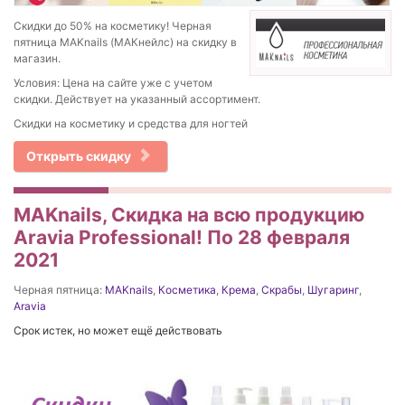
Скидки до 50% на косметику! Черная
пятница MAKnails (МАКнейлс) на скидку в
магазин.
Условия: Цена на сайте уже с учетом
скидки. Действует на указанный ассортимент.
Скидки на косметику и средства для ногтей
Открыть скидку
MAKnails, Скидка на всю продукцию
Aravia Professional! По 28 февраля
2021
Черная пятница:
MAKnails
,
Косметика
,
Крема
,
Скрабы
,
Шугаринг
,
Aravia
Срок истек, но может ещё действовать