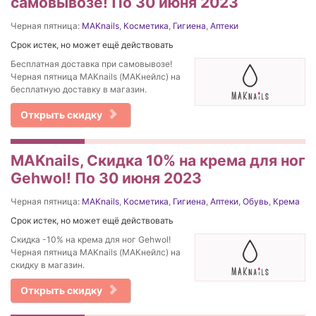
самовывозе! По 30 июня 2023
Черная пятница:
MAKnails
,
Косметика
,
Гигиена
,
Аптеки
Срок истек, но может ещё действовать
Бесплатная доставка при самовывозе!
Черная пятница MAKnails (МАКнейлс) на
бесплатную доставку в магазин.
Открыть скидку
MAKnails, Скидка 10% на крема для ног
Gehwol! По 30 июня 2023
Черная пятница:
MAKnails
,
Косметика
,
Гигиена
,
Аптеки
,
Обувь
,
Крема
Срок истек, но может ещё действовать
Скидка -10% на крема для ног Gehwol!
Черная пятница MAKnails (МАКнейлс) на
скидку в магазин.
Открыть скидку