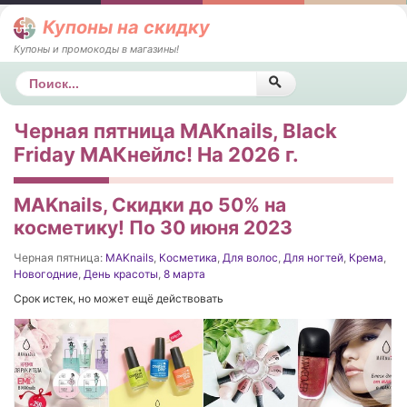
Купоны на скидку
Купоны и промокоды в магазины!
Поиск
Черная пятница MAKnails, Black
Friday МАКнейлс! На 2026 г.
MAKnails, Скидки до 50% на
косметику! По 30 июня 2023
Черная пятница:
MAKnails
,
Косметика
,
Для волос
,
Для ногтей
,
Крема
,
Новогодние
,
День красоты
,
8 марта
Срок истек, но может ещё действовать