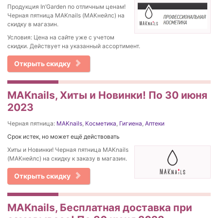
Продукция In’Garden по отличным ценам!
Черная пятница MAKnails (МАКнейлс) на
скидку в магазин.
Условия: Цена на сайте уже с учетом
скидки. Действует на указанный ассортимент.
Открыть скидку
MAKnails, Хиты и Новинки! По 30 июня
2023
Черная пятница:
MAKnails
,
Косметика
,
Гигиена
,
Аптеки
Срок истек, но может ещё действовать
Хиты и Новинки! Черная пятница MAKnails
(МАКнейлс) на скидку к заказу в магазин.
Открыть скидку
MAKnails, Бесплатная доставка при