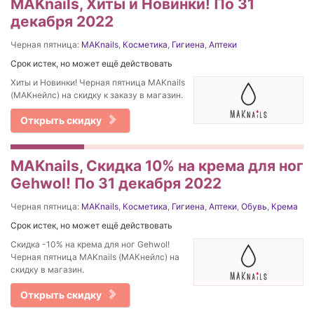
MAKnails, Хиты и Новинки! По 31
декабря 2022
Черная пятница:
MAKnails
,
Косметика
,
Гигиена
,
Аптеки
Срок истек, но может ещё действовать
Хиты и Новинки! Черная пятница MAKnails
(МАКнейлс) на скидку к заказу в магазин.
Открыть скидку
MAKnails, Скидка 10% на крема для ног
Gehwol! По 31 декабря 2022
Черная пятница:
MAKnails
,
Косметика
,
Гигиена
,
Аптеки
,
Обувь
,
Крема
Срок истек, но может ещё действовать
Скидка -10% на крема для ног Gehwol!
Черная пятница MAKnails (МАКнейлс) на
скидку в магазин.
Открыть скидку