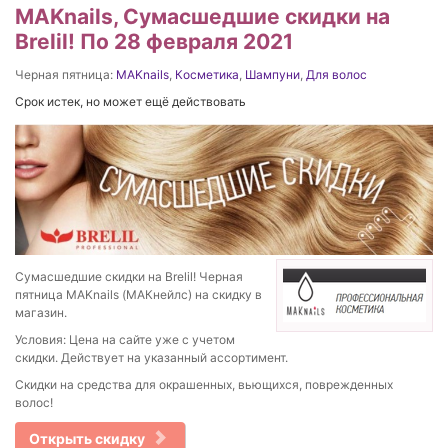
MAKnails, Сумасшедшие скидки на
Brelil! По 28 февраля 2021
Черная пятница:
MAKnails
,
Косметика
,
Шампуни
,
Для волос
Срок истек, но может ещё действовать
Сумасшедшие скидки на Brelil! Черная
пятница MAKnails (МАКнейлс) на скидку в
магазин.
Условия: Цена на сайте уже с учетом
скидки. Действует на указанный ассортимент.
Скидки на средства для окрашенных, вьющихся, поврежденных
волос!
Открыть скидку