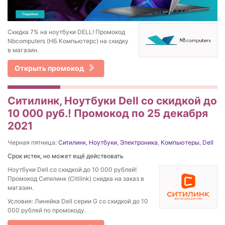
Скидка 7% на ноутбуки DELL! Промокод
Nbcomputers (НБ Компьютерс) на скидку
в магазин.
Открыть промокод
Ситилинк, Ноутбуки Dell со скидкой до
10 000 руб.! Промокод по 25 декабря
2021
Черная пятница:
Ситилинк
,
Ноутбуки
,
Электроника
,
Компьютеры
,
Dell
Срок истек, но может ещё действовать
Ноутбуки Dell со скидкой до 10 000 рублей!
Промокод Ситилинк (Citilink) скидка на заказ в
магазин.
Условия: Линейка Dell серии G со скидкой до 10
000 рублей по промокоду.