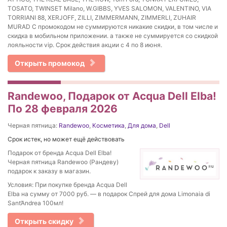
TOSATO, TWINSET Milano, W.GIBBS, YVES SALOMON, VALENTINO, VIA
TORRIANI 88, XERJOFF, ZILLI, ZIMMERMANN, ZIMMERLI, ZUHAIR
MURAD С промокодом не суммируются никакие скидки, в том числе и
скидка в мобильном приложении. а также не суммируется со скидкой
лояльности vip. Срок действия акции с 4 по 8 июня.
Открыть промокод
Randewoo, Подарок от Acqua Dell Elba!
По 28 февраля 2026
Черная пятница:
Randewoo
,
Косметика
,
Для дома
,
Dell
Срок истек, но может ещё действовать
Подарок от бренда Acqua Dell Elba!
Черная пятница Randewoo (Рандеву)
подарок к заказу в магазин.
Условия: При покупке бренда Acqua Dell
Elba на сумму от 7000 руб. — в подарок Спрей для дома Limonaia di
Sant’Andrea 100мл!
Открыть скидку