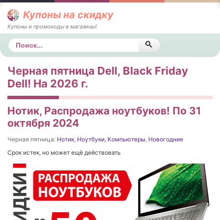
Купоны на скидку
Купоны и промокоды в магазины!
Поиск
Черная пятница Dell, Black Friday
Dell! На 2026 г.
Нотик, Распродажа ноутбуков! По 31
октября 2024
Черная пятница:
Нотик
,
Ноутбуки
,
Компьютеры
,
Новогодние
Срок истек, но может ещё действовать