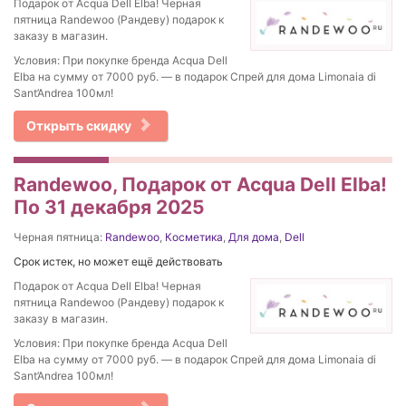
Подарок от Acqua Dell Elba! Черная
пятница Randewoo (Рандеву) подарок к
заказу в магазин.
Условия: При покупке бренда Acqua Dell
Elba на сумму от 7000 руб. — в подарок Спрей для дома Limonaia di
Sant’Andrea 100мл!
Открыть скидку
Randewoo, Подарок от Acqua Dell Elba!
По 31 декабря 2025
Черная пятница:
Randewoo
,
Косметика
,
Для дома
,
Dell
Срок истек, но может ещё действовать
Подарок от Acqua Dell Elba! Черная
пятница Randewoo (Рандеву) подарок к
заказу в магазин.
Условия: При покупке бренда Acqua Dell
Elba на сумму от 7000 руб. — в подарок Спрей для дома Limonaia di
Sant’Andrea 100мл!