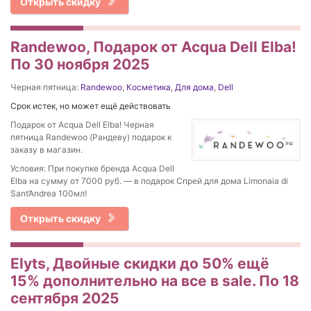
Открыть скидку
Randewoo, Подарок от Acqua Dell Elba!
По 30 ноября 2025
Черная пятница:
Randewoo
,
Косметика
,
Для дома
,
Dell
Срок истек, но может ещё действовать
Подарок от Acqua Dell Elba! Черная
пятница Randewoo (Рандеву) подарок к
заказу в магазин.
Условия: При покупке бренда Acqua Dell
Elba на сумму от 7000 руб. — в подарок Спрей для дома Limonaia di
Sant’Andrea 100мл!
Открыть скидку
Elyts, Двойные скидки до 50% ещё
15% дополнительно на все в sale. По 18
сентября 2025