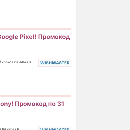
oogle Pixel! Промокод
 скидка на заказ в
Sony! Промокод по 31
 на заказ в