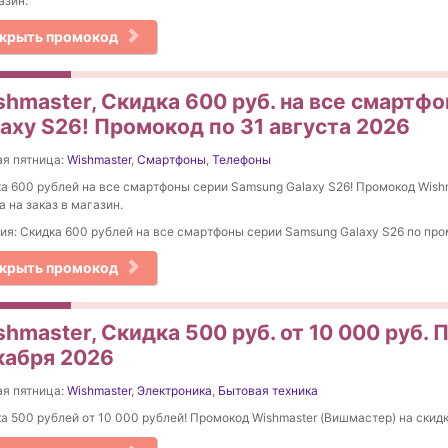
азин.
крыть промокод
shmaster, Скидка 600 руб. на все смартф
laxy S26! Промокод по 31 августа 2026
я пятница:
Wishmaster
,
Смартфоны
,
Телефоны
а 600 рублей на все смартфоны серии Samsung Galaxy S26! Промокод Wish
а на заказ в магазин.
ия: Скидка 600 рублей на все смартфоны серии Samsung Galaxy S26 по про
крыть промокод
hmaster, Скидка 500 руб. от 10 000 руб. 
кабря 2026
я пятница:
Wishmaster
,
Электроника
,
Бытовая техника
а 500 рублей от 10 000 рублей! Промокод Wishmaster (Вишмастер) на скидк