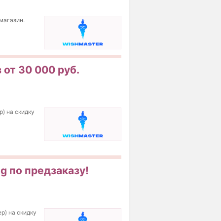
магазин.
 от 30 000 руб.
р) на скидку
g по предзаказу!
р) на скидку