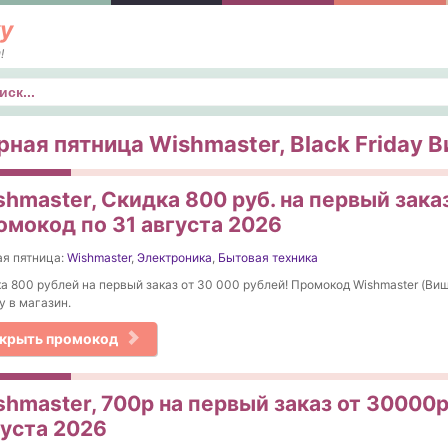
у
!
к
рная пятница Wishmaster, Black Friday В
hmaster, Скидка 800 руб. на первый заказ
омокод по 31 августа 2026
я пятница:
Wishmaster
,
Электроника
,
Бытовая техника
а 800 рублей на первый заказ от 30 000 рублей! Промокод Wishmaster (Ви
у в магазин.
крыть промокод
shmaster, 700р на первый заказ от 30000р
густа 2026