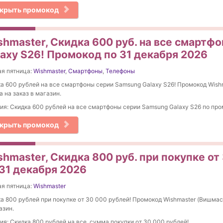
крыть промокод
shmaster, Скидка 600 руб. на все смартф
laxy S26! Промокод по 31 декабря 2026
я пятница:
Wishmaster
,
Смартфоны
,
Телефоны
а 600 рублей на все смартфоны серии Samsung Galaxy S26! Промокод Wish
а на заказ в магазин.
ия: Скидка 600 рублей на все смартфоны серии Samsung Galaxy S26 по про
крыть промокод
shmaster, Скидка 800 руб. при покупке от
 31 декабря 2026
я пятница:
Wishmaster
а 800 рублей при покупке от 30 000 рублей! Промокод Wishmaster (Вишмаст
азин.
ия: Скидка 800 рублей на все, сумма покупки от 30 000 рублей!