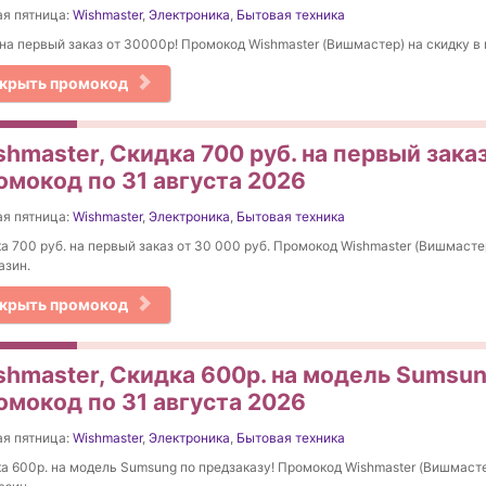
я пятница:
Wishmaster
,
Электроника
,
Бытовая техника
на первый заказ от 30000р! Промокод Wishmaster (Вишмастер) на скидку в 
крыть промокод
hmaster, Скидка 700 руб. на первый заказ
омокод по 31 августа 2026
я пятница:
Wishmaster
,
Электроника
,
Бытовая техника
а 700 руб. на первый заказ от 30 000 руб. Промокод Wishmaster (Вишмасте
азин.
крыть промокод
shmaster, Скидка 600р. на модель Sumsun
омокод по 31 августа 2026
я пятница:
Wishmaster
,
Электроника
,
Бытовая техника
а 600р. на модель Sumsung по предзаказу! Промокод Wishmaster (Вишмасте