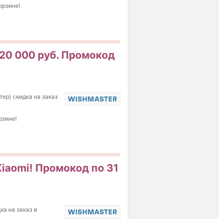
орзине!
 20 000 руб. Промокод
ер) скидка на заказ
рзине!
Xiaomi! Промокод по 31
а на заказ в