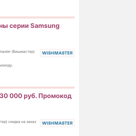
оны серии Samsung
master (Вишмастер)
мокоду.
 30 000 руб. Промокод
ер) скидка на заказ