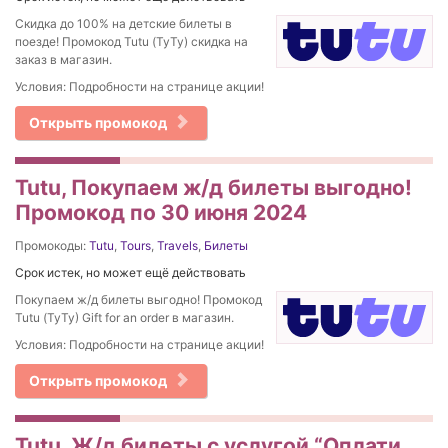
Скидка до 100% на детские билеты в
поезде! Промокод Tutu (ТуТу) скидка на
заказ в магазин.
Условия: Подробности на странице акции!
Открыть промокод
Tutu, Покупаем ж/д билеты выгодно!
Промокод по 30 июня 2024
Промокоды:
Tutu
,
Tours
,
Travels
,
Билеты
Срок истек, но может ещё действовать
Покупаем ж/д билеты выгодно! Промокод
Tutu (ТуТу) Gift for an order в магазин.
Условия: Подробности на странице акции!
Открыть промокод
Tutu, Ж/д билеты с услугой “Оплати