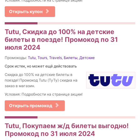
Условия: Подробности на странице акции!
Открыть купон
Tutu, Скидка до 100% на детские
билеты в поезде! Промокод по 31
июля 2024
Промокоды:
Tutu
,
Tours
,
Travels
,
Билеты
,
Детские
Срок истек, но может ещё действовать
Скидка до 100% на детские билеты в
поезде! Промокод Tutu (ТуТу) скидка на
заказ в магазин.
Условия: Подробности на странице акции!
Открыть промокод
Tutu, Покупаем ж/д билеты выгодно!
Промокод по 31 июля 2024