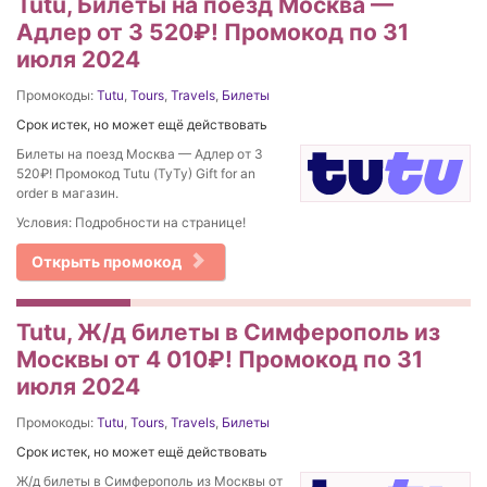
Tutu, Билеты на поезд Москва —
Адлер от 3 520₽! Промокод по 31
июля 2024
Промокоды:
Tutu
,
Tours
,
Travels
,
Билеты
Срок истек, но может ещё действовать
Билеты на поезд Москва — Адлер от 3
520₽! Промокод Tutu (ТуТу) Gift for an
order в магазин.
Условия: Подробности на странице!
Открыть промокод
Tutu, Ж/д билеты в Симферополь из
Москвы от 4 010₽! Промокод по 31
июля 2024
Промокоды:
Tutu
,
Tours
,
Travels
,
Билеты
Срок истек, но может ещё действовать
Ж/д билеты в Симферополь из Москвы от