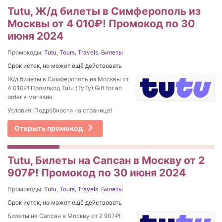
Tutu, Ж/д билеты в Симферополь из
Москвы от 4 010₽! Промокод по 30
июня 2024
Промокоды:
Tutu
,
Tours
,
Travels
,
Билеты
Срок истек, но может ещё действовать
Ж/д билеты в Симферополь из Москвы от
4 010₽! Промокод Tutu (ТуТу) Gift for an
order в магазин.
Условия: Подробности на странице!
Открыть промокод
Tutu, Билеты на Сапсан в Москву от 2
907₽! Промокод по 30 июня 2024
Промокоды:
Tutu
,
Tours
,
Travels
,
Билеты
Срок истек, но может ещё действовать
Билеты на Сапсан в Москву от 2 907₽!