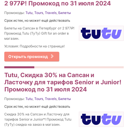
2 977₽! Промокод по 31 июля 2024
Промокоды:
Tutu
,
Tours
,
Travels
,
Билеты
Срок истек, но может ещё действовать
Билеты на Сапсан в Петербург от 2 977₽!
Промокод Tutu (ТуТу) Gift for an order в
магазин.
Условия: Подробности на странице!
Открыть промокод
Tutu, Скидка 30% на Сапсан и
Ласточку для тарифов Senior и Junior!
Промокод по 31 июля 2024
Промокоды:
Tutu
,
Tours
,
Travels
,
Билеты
Срок истек, но может ещё действовать
Скидка 30% на Сапсан и Ласточку для
тарифов Senior и Junior*! Промокод Tutu
(ТуТу) скидка на заказ в магазин.