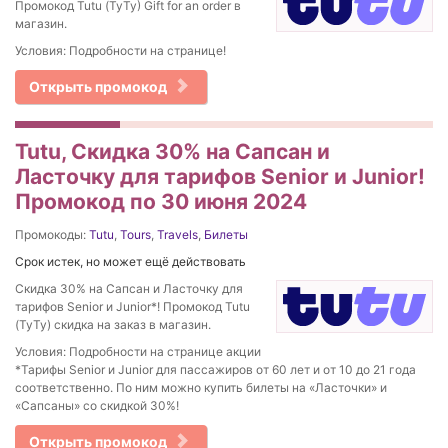
Промокод Tutu (ТуТу) Gift for an order в
магазин.
Условия: Подробности на странице!
Открыть промокод
Tutu, Скидка 30% на Сапсан и
Ласточку для тарифов Senior и Junior!
Промокод по 30 июня 2024
Промокоды:
Tutu
,
Tours
,
Travels
,
Билеты
Срок истек, но может ещё действовать
Скидка 30% на Сапсан и Ласточку для
тарифов Senior и Junior*! Промокод Tutu
(ТуТу) скидка на заказ в магазин.
Условия: Подробности на странице акции
*Тарифы Senior и Junior для пассажиров от 60 лет и от 10 до 21 года
соответственно. По ним можно купить билеты на «Ласточки» и
«Сапсаны» со скидкой 30%!
Открыть промокод