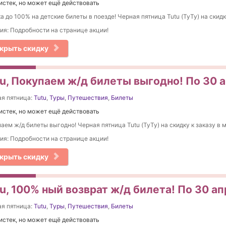
истек, но может ещё действовать
а до 100% на детские билеты в поезде! Черная пятница Tutu (ТуТу) на скидк
ия: Подробности на странице акции!
крыть скидку
tu, Покупаем ж/д билеты выгодно! По 30 
я пятница:
Tutu
,
Туры
,
Путешествия
,
Билеты
истек, но может ещё действовать
аем ж/д билеты выгодно! Черная пятница Tutu (ТуТу) на скидку к заказу в 
ия: Подробности на странице акции!
крыть скидку
u, 100% ный возврат ж/д билета! По 30 а
я пятница:
Tutu
,
Туры
,
Путешествия
,
Билеты
истек, но может ещё действовать