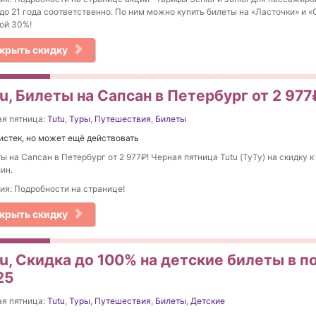
 до 21 года соответственно. По ним можно купить билеты на «Ласточки» и 
ой 30%!
крыть скидку
u, Билеты на Сапсан в Петербург от 2 977
я пятница:
Tutu
,
Туры
,
Путешествия
,
Билеты
истек, но может ещё действовать
ы на Сапсан в Петербург от 2 977₽! Черная пятница Tutu (ТуТу) на скидку к
ин.
ия: Подробности на странице!
крыть скидку
u, Скидка до 100% на детские билеты в п
25
я пятница:
Tutu
,
Туры
,
Путешествия
,
Билеты
,
Детские