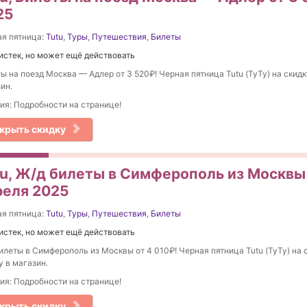
25
я пятница:
Tutu
,
Туры
,
Путешествия
,
Билеты
истек, но может ещё действовать
ы на поезд Москва — Адлер от 3 520₽! Черная пятница Tutu (ТуТу) на скидку
ин.
ия: Подробности на странице!
крыть скидку
tu, Ж/д билеты в Симферополь из Москвы 
реля 2025
я пятница:
Tutu
,
Туры
,
Путешествия
,
Билеты
истек, но может ещё действовать
илеты в Симферополь из Москвы от 4 010₽! Черная пятница Tutu (ТуТу) на 
у в магазин.
ия: Подробности на странице!
крыть скидку