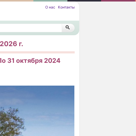
О нас
Контакты
2026 г.
По 31 октября 2024