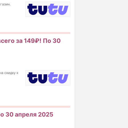
агазин.
сего за 149₽! По 30
на скидку к
По 30 апреля 2025