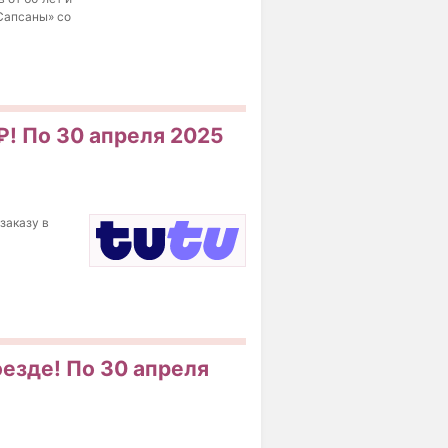
«Сапсаны» со
₽! По 30 апреля 2025
 заказу в
оезде! По 30 апреля