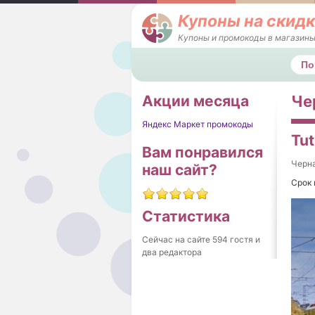
Купоны на скидк
Купоны и промокоды в магазины
Поис
Акции месяца
Чер
Яндекс Маркет промокоды
Tut
Вам понравился
Черна
наш сайт?
Срок 
Статистика
Сейчас на сайте 594 гостя и
два редактора