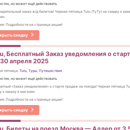
истек, но может ещё действовать
арительный заказ ж/д билетов! Черная пятница Tutu (ТуТу) на скидку к зака
ин.
ия: Подробности на странице акции!
крыть скидку
tu, Бесплатный Заказ уведомления о стар
 30 апреля 2025
я пятница:
Tutu
,
Туры
,
Путешествия
истек, но может ещё действовать
атный «Заказ уведомления» о старте продаж на поезда! Черная пятница Tut
у к заказу в магазин.
ия: Подробности на странице акции!
крыть скидку
tu, Билеты на поезд Москва — Адлер от 3 