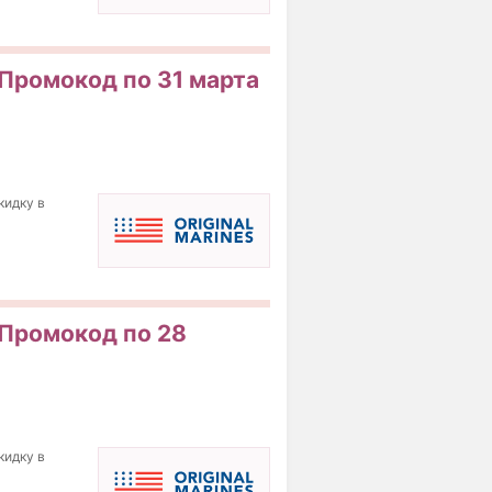
! Промокод по 31 марта
кидку в
! Промокод по 28
кидку в