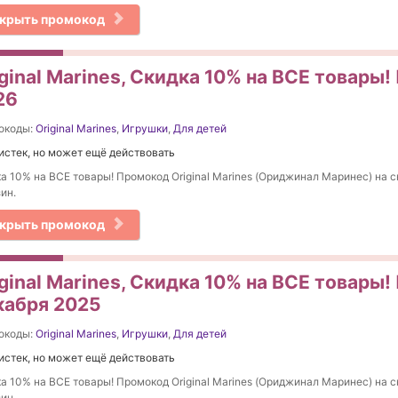
крыть промокод
ginal Marines, Скидка 10% на ВСЕ товары!
26
окоды:
Original Marines
,
Игрушки
,
Для детей
истек, но может ещё действовать
а 10% на ВСЕ товары! Промокод Original Marines (Ориджинал Маринес) на с
ин.
крыть промокод
ginal Marines, Скидка 10% на ВСЕ товары!
кабря 2025
окоды:
Original Marines
,
Игрушки
,
Для детей
истек, но может ещё действовать
а 10% на ВСЕ товары! Промокод Original Marines (Ориджинал Маринес) на с
ин.