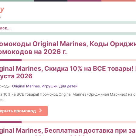
у
!
к
омокоды Original Marines, Коды Оридж
омокодов на 2026 г.
ginal Marines, Скидка 10% на ВСЕ товары!
густа 2026
окоды:
Original Marines
,
Игрушки
,
Для детей
а 10% на ВСЕ товары! Промокод Original Marines (Ориджинал Маринес) на с
ин.
крыть промокод
ginal Marines, Бесплатная доставка при за