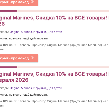
крыть промокод
ginal Marines, Скидка 10% на ВСЕ товары
26
окоды:
Original Marines
,
Игрушки
,
Для детей
истек, но может ещё действовать
а 10% на ВСЕ товары! Промокод Original Marines (Ориджинал Маринес) на с
ин.
крыть промокод
ginal Marines, Скидка 10% на ВСЕ товары
враля 2026
окоды:
Original Marines
,
Игрушки
,
Для детей
истек, но может ещё действовать
а 10% на ВСЕ товары! Промокод Original Marines (Ориджинал Маринес) на с
ин.