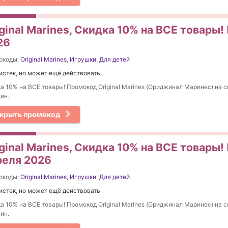
ginal Marines, Скидка 10% на ВСЕ товары!
26
окоды:
Original Marines
,
Игрушки
,
Для детей
истек, но может ещё действовать
а 10% на ВСЕ товары! Промокод Original Marines (Ориджинал Маринес) на с
ин.
крыть промокод
ginal Marines, Скидка 10% на ВСЕ товары
реля 2026
окоды:
Original Marines
,
Игрушки
,
Для детей
истек, но может ещё действовать
а 10% на ВСЕ товары! Промокод Original Marines (Ориджинал Маринес) на с
ин.