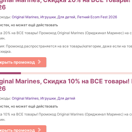
26
окоды:
Original Marines
,
Игрушки
,
Для детей
,
Летний Ecom Fest 2026
истек, но может ещё действовать
а 20% на ВСЕ товары! Промокод Original Marines (Ориджинал Маринес) на с
ин.
ия: Промокод распространяется на все товары/категории, даже если на то
скидка.
крыть промокод
ginal Marines, Скидка 10% на ВСЕ товары
26
окоды:
Original Marines
,
Игрушки
,
Для детей
истек, но может ещё действовать
а 10% на ВСЕ товары! Промокод Original Marines (Ориджинал Маринес) на с
ин.
крыть промокод