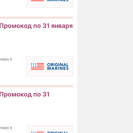
 Промокод по 31 января
кидку в
 Промокод по 31
кидку в