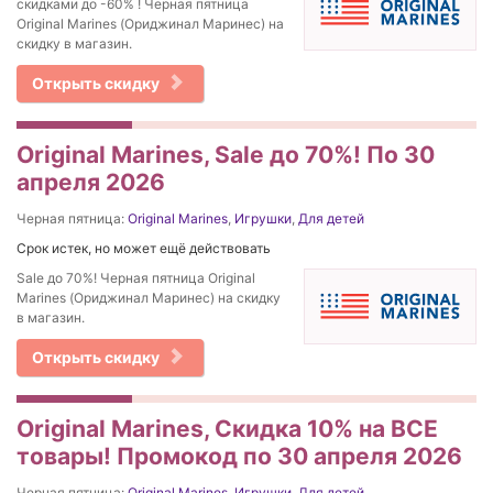
скидками до -60% ! Черная пятница
Original Marines (Ориджинал Маринес) на
скидку в магазин.
Открыть скидку
Original Marines, Sale до 70%! По 30
апреля 2026
Черная пятница:
Original Marines
,
Игрушки
,
Для детей
Срок истек, но может ещё действовать
Sale до 70%! Черная пятница Original
Marines (Ориджинал Маринес) на скидку
в магазин.
Открыть скидку
Original Marines, Скидка 10% на ВСЕ
товары! Промокод по 30 апреля 2026
Черная пятница:
Original Marines
,
Игрушки
,
Для детей