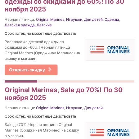
одежды со скидками до 60%! По 30
ноября 2025
Черная пятница:
Original Marines
,
Игрушки
,
Для детей
,
Одежда
,
Детская одежда
,
Детские
Срок истек, но может ещё действовать
Распродажа детской одежды со
скидками до -60% ! Черная пятница
Original Marines (Ориджинал Маринес) на
скидку в магазин.
Открыть скидку
Original Marines, Sale до 70%! По 30
ноября 2025
Черная пятница:
Original Marines
,
Игрушки
,
Для детей
Срок истек, но может ещё действовать
Sale до 70%! Черная пятница Original
Marines (Ориджинал Маринес) на скидку
в магазин.