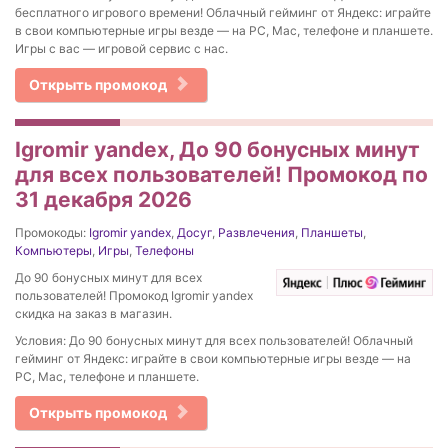
бесплатного игрового времени! Облачный гейминг от Яндекс: играйте
в свои компьютерные игры везде — на PC, Mac, телефоне и планшете.
Игры с вас — игровой сервис с нас.
Открыть промокод
Igromir yandex, До 90 бонусных минут
для всех пользователей! Промокод по
31 декабря 2026
Промокоды:
Igromir yandex
,
Досуг
,
Развлечения
,
Планшеты
,
Компьютеры
,
Игры
,
Телефоны
До 90 бонусных минут для всех
пользователей! Промокод Igromir yandex
скидка на заказ в магазин.
Условия: До 90 бонусных минут для всех пользователей! Облачный
гейминг от Яндекс: играйте в свои компьютерные игры везде — на
PC, Mac, телефоне и планшете.
Открыть промокод