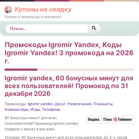
Купоны на скидку
Купоны и промокоды в магазины!
Поиск
Промокоды Igromir Yandex, Коды
Igromir Yandex! 3 промокода на 2026
г.
Igromir yandex, 60 бонусных минут для
всех пользователей! Промокод по 31
декабря 2026
Промокоды:
Igromir yandex
,
Досуг
,
Развлечения
,
Планшеты
,
Компьютеры
,
Игры
,
Телефоны
60 бонусных минут для всех
пользователей! Промокод Igromir yandex
подарок к заказу в магазин.
Условия: 60 бонусных минут для всех пользователей. До 2-х часов