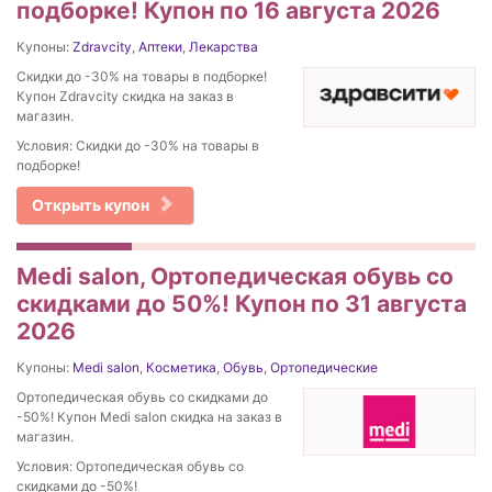
подборке! Купон по 16 августа 2026
Купоны:
Zdravcity
,
Аптеки
,
Лекарства
Скидки до -30% на товары в подборке!
Купон Zdravcity скидка на заказ в
магазин.
Условия: Скидки до -30% на товары в
подборке!
Открыть купон
Medi salon, Ортопедическая обувь со
скидками до 50%! Купон по 31 августа
2026
Купоны:
Medi salon
,
Косметика
,
Обувь
,
Ортопедические
Ортопедическая обувь со скидками до
-50%! Купон Medi salon скидка на заказ в
магазин.
Условия: Ортопедическая обувь со
скидками до -50%!