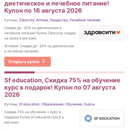
диетическое и лечебное питание!
Купон по 16 августа 2026
Купоны:
Zdravcity
,
Аптеки
,
Лекарства
,
Лечебное питание
Скидки до -20% на диетическое и
лечебное питание! Купон Zdravcity скидка
на заказ в магазин.
Условия: Скидки до -20% на диетическое
и лечебное питание!
Открыть купон
Sf education, Скидка 75% на обучение
курс в подарок! Купон по 07 августа
2026
Купоны:
Sf education
,
Образование
,
Обучение
,
Курсы
Скидка 75% на обучение + курс в
подарок! Купон Sf education SALE в
магазин.