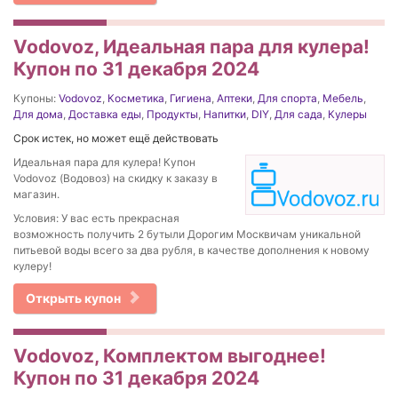
Vodovoz, Идеальная пара для кулера!
Купон по 31 декабря 2024
Купоны:
Vodovoz
,
Косметика
,
Гигиена
,
Аптеки
,
Для спорта
,
Мебель
,
Для дома
,
Доставка еды
,
Продукты
,
Напитки
,
DIY
,
Для сада
,
Кулеры
Срок истек, но может ещё действовать
Идеальная пара для кулера! Купон
Vodovoz (Водовоз) на скидку к заказу в
магазин.
Условия: У вас есть прекрасная
возможность получить 2 бутыли Дорогим Москвичам уникальной
питьевой воды всего за два рубля, в качестве дополнения к новому
кулеру!
Открыть купон
Vodovoz, Комплектом выгоднее!
Купон по 31 декабря 2024