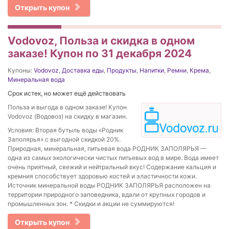
Открыть купон
Vodovoz, Польза и скидка в одном
заказе! Купон по 31 декабря 2024
Купоны:
Vodovoz
,
Доставка еды
,
Продукты
,
Напитки
,
Ремни
,
Крема
,
Минеральная вода
Срок истек, но может ещё действовать
Польза и выгода в одном заказе! Купон
Vodovoz (Водовоз) на скидку в магазин.
Условия: Вторая бутыль воды «Родник
Заполярья» с выгодной скидкой 20%.
Природная, минеральная, питьевая вода РОДНИК ЗАПОЛЯРЬЯ —
одна из самых экологически чистых питьевых вод в мире. Вода имеет
очень приятный, свежий и нейтральный вкус! Содержание кальция и
кремния способствует здоровью костей и эластичности кожи.
Источник минеральной воды РОДНИК ЗАПОЛЯРЬЯ расположен на
территории природного заповедника, вдали от крупных городов и
промышленных зон. * Скидки и акции не суммируются!
Открыть купон