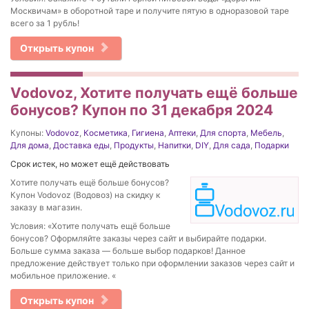
Москвичам» в оборотной таре и получите пятую в одноразовой таре
всего за 1 рубль!
Открыть купон
Vodovoz, Хотите получать ещё больше
бонусов? Купон по 31 декабря 2024
Купоны:
Vodovoz
,
Косметика
,
Гигиена
,
Аптеки
,
Для спорта
,
Мебель
,
Для дома
,
Доставка еды
,
Продукты
,
Напитки
,
DIY
,
Для сада
,
Подарки
Срок истек, но может ещё действовать
Хотите получать ещё больше бонусов?
Купон Vodovoz (Водовоз) на скидку к
заказу в магазин.
Условия: «Хотите получать ещё больше
бонусов? Оформляйте заказы через сайт и выбирайте подарки.
Больше сумма заказа — больше выбор подарков! Данное
предложение действует только при оформлении заказов через сайт и
мобильное приложение. «
Открыть купон