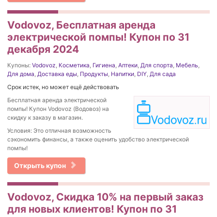
Vodovoz, Бесплатная аренда
электрической помпы! Купон по 31
декабря 2024
Купоны:
Vodovoz
,
Косметика
,
Гигиена
,
Аптеки
,
Для спорта
,
Мебель
,
Для дома
,
Доставка еды
,
Продукты
,
Напитки
,
DIY
,
Для сада
Срок истек, но может ещё действовать
Бесплатная аренда электрической
помпы! Купон Vodovoz (Водовоз) на
скидку к заказу в магазин.
Условия: Это отличная возможность
сэкономить финансы, а также оценить удобство электрической
помпы!
Открыть купон
Vodovoz, Скидка 10% на первый заказ
для новых клиентов! Купон по 31