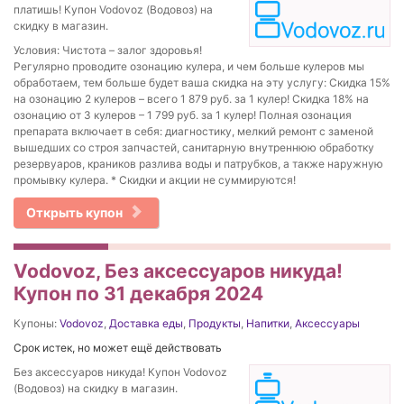
платишь! Купон Vodovoz (Водовоз) на
скидку в магазин.
Условия: Чистота – залог здоровья!
Регулярно проводите озонацию кулера, и чем больше кулеров мы
обработаем, тем больше будет ваша скидка на эту услугу: Скидка 15%
на озонацию 2 кулеров – всего 1 879 руб. за 1 кулер! Скидка 18% на
озонацию от 3 кулеров – 1 799 руб. за 1 кулер! Полная озонация
препарата включает в себя: диагностику, мелкий ремонт с заменой
вышедших со строя запчастей, санитарную внутреннюю обработку
резервуаров, краников разлива воды и патрубков, а также наружную
промывку кулера. * Скидки и акции не суммируются!
Открыть купон
Vodovoz, Без аксессуаров никуда!
Купон по 31 декабря 2024
Купоны:
Vodovoz
,
Доставка еды
,
Продукты
,
Напитки
,
Аксессуары
Срок истек, но может ещё действовать
Без аксессуаров никуда! Купон Vodovoz
(Водовоз) на скидку в магазин.