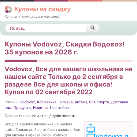
Купоны на скидку
Купоны и промокоды в магазины!
Поиск
Купоны Vodovoz, Скидки Водовоз!
35 купонов на 2026 г.
Vodovoz, Все для вашего школьника на
нашем сайте Только до 2 сентября в
разделе Все для школы и офиса!
Купон по 02 сентября 2022
Купоны:
Vodovoz
,
Косметика
,
Гигиена
,
Аптеки
,
Для спорта
,
Доставка
еды
,
Продукты
,
Напитки
,
1 сентября
Срок истек, но может ещё действовать
Все для вашего школьника на нашем
сайте Только до 2 сентября в разделе Все
для школы и офиса! Купон Vodovoz