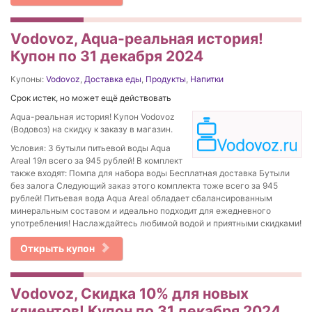
Vodovoz, Aqua-реальная история!
Купон по 31 декабря 2024
Купоны:
Vodovoz
,
Доставка еды
,
Продукты
,
Напитки
Срок истек, но может ещё действовать
Aqua-реальная история! Купон Vodovoz
(Водовоз) на скидку к заказу в магазин.
Условия: 3 бутыли питьевой воды Aqua
Areal 19л всего за 945 рублей! В комплект
также входят: Помпа для набора воды Бесплатная доставка Бутыли
без залога Следующий заказ этого комплекта тоже всего за 945
рублей! Питьевая вода Aqua Areal обладает сбалансированным
минеральным составом и идеально подходит для ежедневного
употребления! Наслаждайтесь любимой водой и приятными скидками!
Открыть купон
Vodovoz, Скидка 10% для новых
клиентов! Купон по 31 декабря 2024