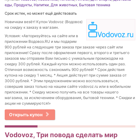
еды
,
Продукты
,
Напитки
,
Для животных
,
Бытовая техника
Срок истек, но может ещё действовать
Новичкам везёт! Купон Vodovoz (Водовоз)
на скидку к заказу в магазин.
Условия: «Авторизуйтесь на сайте или в
приложении Водовоз.RU и мы подарим
900 рублей на следующие три заказа при заказе через сайт или
приложение! Сразу после оформления первого, второго и третьего
заказов мы отправим Вам письмо с уникальным промокодом на
скидку 300 рублей. Каждый купон можно использовать один раз.
Отличная возможность сэкономить 900 рублей! * Срок действия
купона на скидку 1 месяц. * Акция действует при сумме заказа от
3000 рублей. * Этим предложением можно воспользоваться,
совершив заказ только на нашем сайте vodovoz.ru или в мобильном
приложении. * Скидку можно получить на все товары нашего
магазина, за исключением оборудования, бытовой техники. * Скидки и
акции не суммируются!»
Открыть купон
Vodovoz, Три повода сделать мир