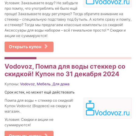
Условия: Заказываете воду? Не забудьте
про помпу, что употреблять её было ещё
проще! Заказываете воду регулярно? Тогда обратите внимание на
стеккер – специальную подставку под бутыль. А хотите сразу и помпу,
и стеккер? Тогда мы предлагаем классные комплекты со скидкой!
Аксессуары для воды набором – всё гениальное просто! * Скидки и
акции не суммируются!
Открыть купон
Vodovoz, Помпа для воды стеккер со
скидкой! Купон по 31 декабря 2024
Купоны:
Vodovoz
,
Мебель
,
Для дома
Срок истек, но может ещё действовать
Помпа для воды + стеккер со скидкой!
Купон Vodovoz (Водовоз) на скидку в
магазин.
Условия: Скидки и акции не
суммируются!
Открыть купон