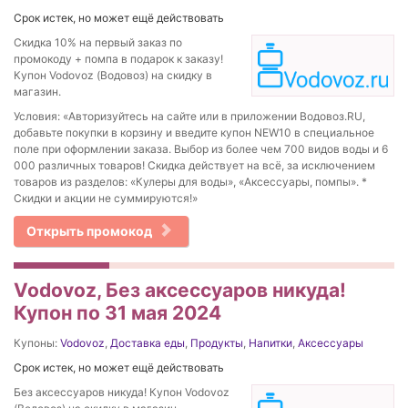
Срок истек, но может ещё действовать
Скидка 10% на первый заказ по
промокоду + помпа в подарок к заказу!
Купон Vodovoz (Водовоз) на скидку в
магазин.
Условия: «Авторизуйтесь на сайте или в приложении Водовоз.RU,
добавьте покупки в корзину и введите купон NEW10 в специальное
поле при оформлении заказа. Выбор из более чем 700 видов воды и 6
000 различных товаров! Скидка действует на всё, за исключением
товаров из разделов: «Кулеры для воды», «Аксессуары, помпы». *
Скидки и акции не суммируются!»
Открыть промокод
Vodovoz, Без аксессуаров никуда!
Купон по 31 мая 2024
Купоны:
Vodovoz
,
Доставка еды
,
Продукты
,
Напитки
,
Аксессуары
Срок истек, но может ещё действовать
Без аксессуаров никуда! Купон Vodovoz