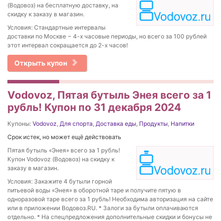
(Водовоз) на бесплатную доставку, на
скидку к заказу в магазин.
Условия: Стандартные интервалы
доставки по Москве − 4-х часовые периоды, но всего за 100 рублей
этот интервал сокращается до 2-х часов!
Открыть купон
Vodovoz, Пятая бутыль Энея всего за 1
рубль! Купон по 31 декабря 2024
Купоны:
Vodovoz
,
Для спорта
,
Доставка еды
,
Продукты
,
Напитки
Срок истек, но может ещё действовать
Пятая бутыль «Энея» всего за 1 рубль!
Купон Vodovoz (Водовоз) на скидку к
заказу в магазин.
Условия: Закажите 4 бутыли горной
питьевой воды «Энея» в оборотной таре и получите пятую в
одноразовой таре всего за 1 рубль! Необходима авторизация на сайте
или в приложении Водовоз.RU. * Залоги за бутыли оплачиваются
отдельно. * На спецпредложения дополнительные скидки и бонусы не