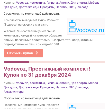
Купоны:
Vodovoz
,
Косметика
,
Гигиена
,
Аптеки
,
Для спорта
,
Мебель
,
Для дома
,
Доставка еды
,
Продукты
,
Напитки
,
DIY
,
Для сада
Срок истек, но может ещё действовать
Комплектом выгоднее! Купон Vodovoz
(Водовоз) на скидку в магазин.
Условия: Мы составили уникальные
комплекты, каждый из которых обладает
своими полезными свойствами. Выберите тот набор, который
подходит именно Вам, со скидкой 10%!
Открыть купон
Vodovoz, Престижный комплект!
Купон по 31 декабря 2024
Купоны:
Vodovoz
,
Косметика
,
Гигиена
,
Аптеки
,
Для спорта
,
Мебель
,
Для дома
,
Доставка еды
,
Продукты
,
Напитки
,
DIY
,
Для сада
,
Аккумуляторы
Срок истек, но может ещё действовать
Престижный комплект! Купон Vodovoz