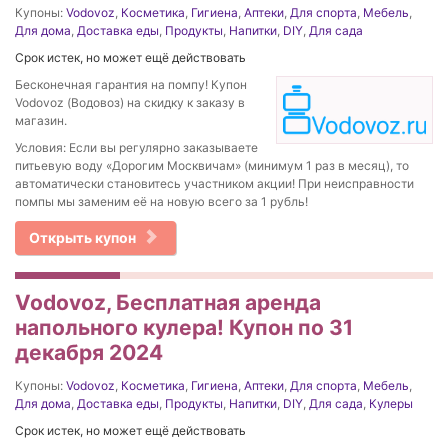
Купоны:
Vodovoz
,
Косметика
,
Гигиена
,
Аптеки
,
Для спорта
,
Мебель
,
Для дома
,
Доставка еды
,
Продукты
,
Напитки
,
DIY
,
Для сада
Срок истек, но может ещё действовать
Бесконечная гарантия на помпу! Купон
Vodovoz (Водовоз) на скидку к заказу в
магазин.
Условия: Если вы регулярно заказываете
питьевую воду «Дорогим Москвичам» (минимум 1 раз в месяц), то
автоматически становитесь участником акции! При неисправности
помпы мы заменим её на новую всего за 1 рубль!
Открыть купон
Vodovoz, Бесплатная аренда
напольного кулера! Купон по 31
декабря 2024
Купоны:
Vodovoz
,
Косметика
,
Гигиена
,
Аптеки
,
Для спорта
,
Мебель
,
Для дома
,
Доставка еды
,
Продукты
,
Напитки
,
DIY
,
Для сада
,
Кулеры
Срок истек, но может ещё действовать