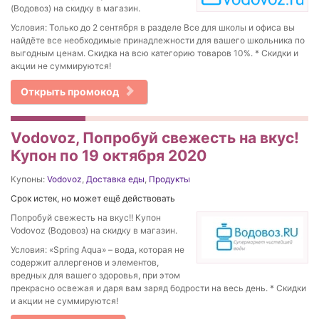
(Водовоз) на скидку в магазин.
Условия: Только до 2 сентября в разделе Все для школы и офиса вы
найдёте все необходимые принадлежности для вашего школьника по
выгодным ценам. Скидка на всю категорию товаров 10%. * Скидки и
акции не суммируются!
Открыть промокод
Vodovoz, Попробуй свежесть на вкус!
Купон по 19 октября 2020
Купоны:
Vodovoz
,
Доставка еды
,
Продукты
Срок истек, но может ещё действовать
Попробуй свежесть на вкус!! Купон
Vodovoz (Водовоз) на скидку в магазин.
Условия: «Spring Aqua» – вода, которая не
содержит аллергенов и элементов,
вредных для вашего здоровья, при этом
прекрасно освежая и даря вам заряд бодрости на весь день. * Скидки
и акции не суммируются!