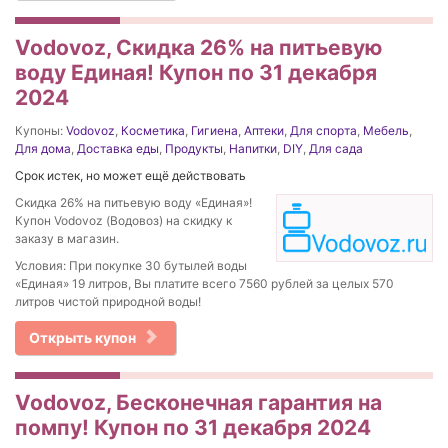
Vodovoz, Скидка 26% на питьевую
воду Единая! Купон по 31 декабря
2024
Купоны:
Vodovoz
,
Косметика
,
Гигиена
,
Аптеки
,
Для спорта
,
Мебель
,
Для дома
,
Доставка еды
,
Продукты
,
Напитки
,
DIY
,
Для сада
Срок истек, но может ещё действовать
Скидка 26% на питьевую воду «Единая»!
Купон Vodovoz (Водовоз) на скидку к
заказу в магазин.
Условия: При покупке 30 бутылей воды
«Единая» 19 литров, Вы платите всего 7560 рублей за целых 570
литров чистой природной воды!
Открыть купон
Vodovoz, Бесконечная гарантия на
помпу! Купон по 31 декабря 2024