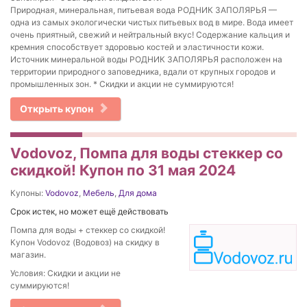
Природная, минеральная, питьевая вода РОДНИК ЗАПОЛЯРЬЯ —
одна из самых экологически чистых питьевых вод в мире. Вода имеет
очень приятный, свежий и нейтральный вкус! Содержание кальция и
кремния способствует здоровью костей и эластичности кожи.
Источник минеральной воды РОДНИК ЗАПОЛЯРЬЯ расположен на
территории природного заповедника, вдали от крупных городов и
промышленных зон. * Скидки и акции не суммируются!
Открыть купон
Vodovoz, Помпа для воды стеккер со
скидкой! Купон по 31 мая 2024
Купоны:
Vodovoz
,
Мебель
,
Для дома
Срок истек, но может ещё действовать
Помпа для воды + стеккер со скидкой!
Купон Vodovoz (Водовоз) на скидку в
магазин.
Условия: Скидки и акции не
суммируются!