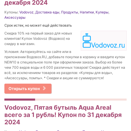
декабря 2024
Купоны:
Vodovoz
,
Доставка еды
,
Продукты
,
Напитки
,
Кулеры
,
Аксессуары
Срок истек, но может ещё действовать
Скидка 10% на первый заказ для новых
клиентов! Купон Vodovoz (Водовоз) на
скидку в магазин.
Условия: Авторизуйтесь на сайте или в
приложении Водовоз.RU, добавьте покупки в корзину и введите купон
NEW10 в специальное поле при оформлении заказа. Выбор из более
чем 700 видов воды и 6 000 различных товаров! Скидка действует на
всё, за исключением товаров из разделов: «Кулеры для воды»,
«Аксессуары, помпы». * Скидки и акции не суммируются!
Открыть купон
Vodovoz, Пятая бутыль Aqua Areal
всего за 1 рубль! Купон по 31 декабря
2024