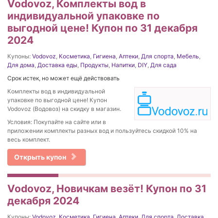
Vodovoz, Комплекты вод в
индивидуальной упаковке по
выгодной цене! Купон по 31 декабря
2024
Купоны:
Vodovoz
,
Косметика
,
Гигиена
,
Аптеки
,
Для спорта
,
Мебель
,
Для дома
,
Доставка еды
,
Продукты
,
Напитки
,
DIY
,
Для сада
Срок истек, но может ещё действовать
Комплекты вод в индивидуальной
упаковке по выгодной цене! Купон
Vodovoz (Водовоз) на скидку в магазин.
Условия: Покупайте на сайте или в
приложении комплекты разных вод и пользуйтесь скидкой 10% на
весь комплект.
Открыть купон
Vodovoz, Новичкам везёт! Купон по 31
декабря 2024
Купоны:
Vodovoz
,
Косметика
,
Гигиена
,
Аптеки
,
Для спорта
,
Доставка