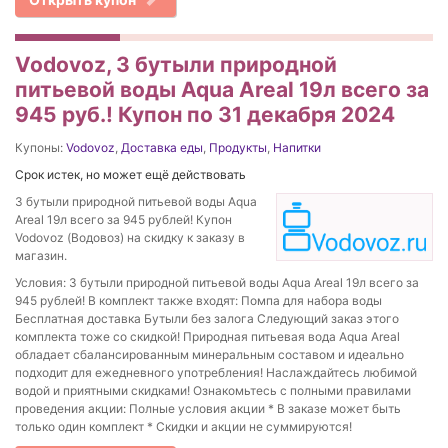
Vodovoz, 3 бутыли природной
питьевой воды Aqua Areal 19л всего за
945 руб.! Купон по 31 декабря 2024
Купоны:
Vodovoz
,
Доставка еды
,
Продукты
,
Напитки
Срок истек, но может ещё действовать
3 бутыли природной питьевой воды Aqua
Areal 19л всего за 945 рублей! Купон
Vodovoz (Водовоз) на скидку к заказу в
магазин.
Условия: 3 бутыли природной питьевой воды Aqua Areal 19л всего за
945 рублей! В комплект также входят: Помпа для набора воды
Бесплатная доставка Бутыли без залога Следующий заказ этого
комплекта тоже со скидкой! Природная питьевая вода Aqua Areal
обладает сбалансированным минеральным составом и идеально
подходит для ежедневного употребления! Наслаждайтесь любимой
водой и приятными скидками! Ознакомьтесь с полными правилами
проведения акции: Полные условия акции * В заказе может быть
только один комплект * Скидки и акции не суммируются!