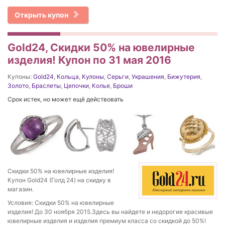
Открыть купон
Gold24, Скидки 50% на ювелирные
изделия! Купон по 31 мая 2016
Купоны:
Gold24
,
Кольца
,
Кулоны
,
Серьги
,
Украшения
,
Бижутерия
,
Золото
,
Браслеты
,
Цепочки
,
Колье
,
Броши
Срок истек, но может ещё действовать
Скидки 50% на ювелирные изделия!
Купон Gold24 (Голд 24) на скидку в
магазин.
Условия: Скидки 50% на ювелирные
изделия! До 30 ноября 2015.Здесь вы найдете и недорогие красивые
ювелирные изделия и изделия премиум класса со скидкой до 50%!