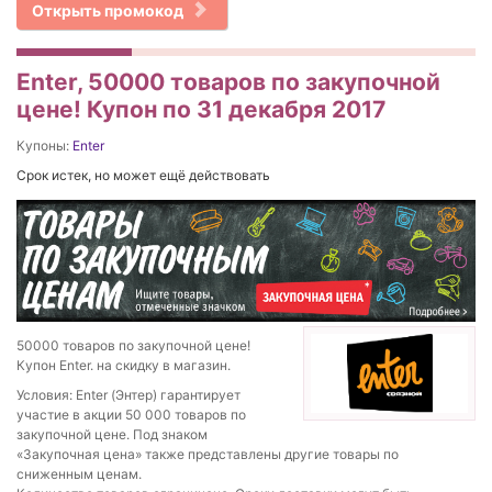
Открыть промокод
Enter, 50000 товаров по закупочной
цене! Купон по 31 декабря 2017
Купоны:
Enter
Срок истек, но может ещё действовать
50000 товаров по закупочной цене!
Купон Enter. на скидку в магазин.
Условия: Enter (Энтер) гарантирует
участие в акции 50 000 товаров по
закупочной цене. Под знаком
«Закупочная цена» также представлены другие товары по
сниженным ценам.