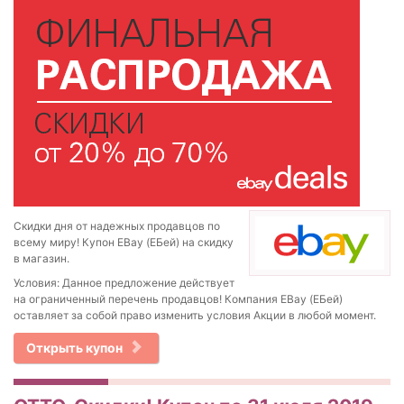
Скидки дня от надежных продавцов по
всему миру! Купон EBay (ЕБей) на скидку
в магазин.
Условия: Данное предложение действует
на ограниченный перечень продавцов! Компания EBay (ЕБей)
оставляет за собой право изменить условия Акции в любой момент.
Открыть купон