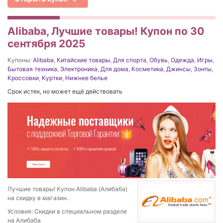
Alibaba, Лучшие товары! Купон по 30
сентября 2025
Купоны:
Alibaba
,
Китайские товары
,
Для спорта
,
Обувь
,
Одежда
,
Игры
,
Бытовая техника
,
Электроника
,
Для дома
,
Косметика
,
Джинсы
,
Зонты
,
Кроссовки
,
Куртки
,
Нижнее белье
Срок истек, но может ещё действовать
Лучшие товары! Купон Alibaba (Алибаба)
на скидку в магазин.
Условия: Скидки в специальном разделе
на Алибаба