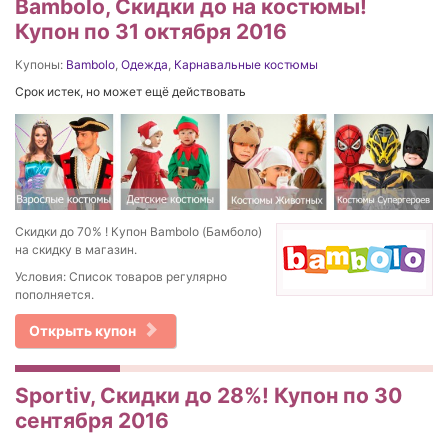
Bambolo, Скидки до на костюмы!
Купон по 31 октября 2016
Купоны:
Bambolo
,
Одежда
,
Карнавальные костюмы
Срок истек, но может ещё действовать
Скидки до 70% ! Купон Bambolo (Бамболо)
на скидку в магазин.
Условия: Список товаров регулярно
пополняется.
Открыть купон
Sportiv, Скидки до 28%! Купон по 30
сентября 2016