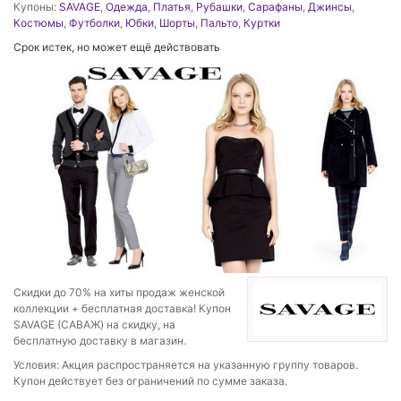
Купоны:
SAVAGE
,
Одежда
,
Платья
,
Рубашки
,
Сарафаны
,
Джинсы
,
Костюмы
,
Футболки
,
Юбки
,
Шорты
,
Пальто
,
Куртки
Срок истек, но может ещё действовать
Скидки до 70% на хиты продаж женской
коллекции + бесплатная доставка! Купон
SAVAGE (САВАЖ) на скидку, на
бесплатную доставку в магазин.
Условия: Акция распространяется на указанную группу товаров.
Купон действует без ограничений по сумме заказа.