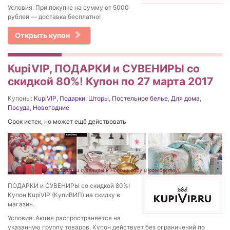
Условия: При покупке на сумму от 5000
рублей — доставка бесплатно!
Открыть купон
KupiVIP, ПОДАРКИ и СУВЕНИРЫ со
скидкой 80%! Купон по 27 марта 2017
Купоны:
KupiVIP
,
Подарки
,
Шторы
,
Постельное белье
,
Для дома
,
Посуда
,
Новогодние
Срок истек, но может ещё действовать
ПОДАРКИ и СУВЕНИРЫ со скидкой 80%!
Купон KupiVIP (КупиВИП) на скидку в
магазин.
Условия: Акция распространяется на
указанную группу товаров. Купон действует без ограничений по