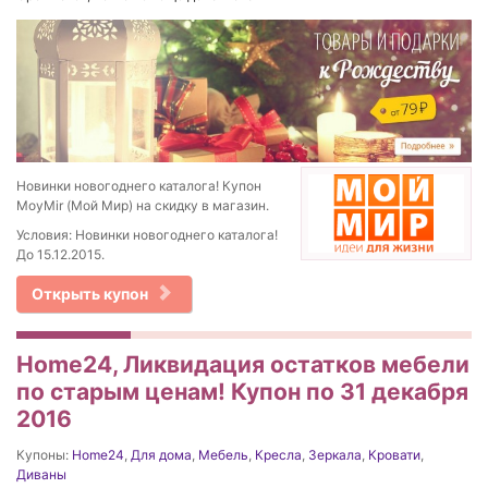
Новинки новогоднего каталога! Купон
MoyMir (Мой Мир) на скидку в магазин.
Условия: Новинки новогоднего каталога!
До 15.12.2015.
Открыть купон
Home24, Ликвидация остатков мебели
по старым ценам! Купон по 31 декабря
2016
Купоны:
Home24
,
Для дома
,
Мебель
,
Кресла
,
Зеркала
,
Кровати
,
Диваны