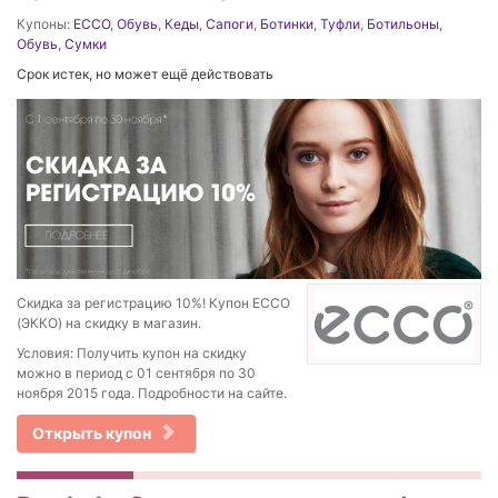
Купоны:
ECCO
,
Обувь
,
Кеды
,
Сапоги
,
Ботинки
,
Туфли
,
Ботильоны
,
Обувь
,
Сумки
Срок истек, но может ещё действовать
Скидка за регистрацию 10%! Купон ECCO
(ЭККО) на скидку в магазин.
Условия: Получить купон на скидку
можно в период с 01 сентября по 30
ноября 2015 года. Подробности на сайте.
Открыть купон