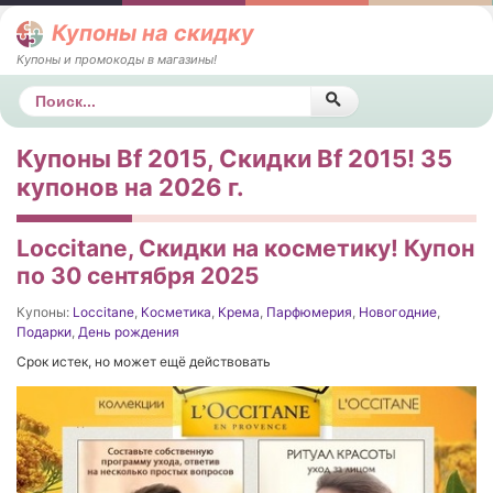
Купоны на скидку
Купоны и промокоды в магазины!
Поиск
Купоны Bf 2015, Скидки Bf 2015! 35
купонов на 2026 г.
Loccitane, Скидки на косметику! Купон
по 30 сентября 2025
Купоны:
Loccitane
,
Косметика
,
Крема
,
Парфюмерия
,
Новогодние
,
Подарки
,
День рождения
Срок истек, но может ещё действовать