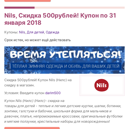
Nils, Скидка 500рублей! Купон по 31
января 2018
Купоны:
Nils
,
Для детей
,
Одежда
Срок истек, но может ещё действовать
Скидка 500рублей! Купон Nils (Нилс) на
скидку в магазин.
Условия: Введите купон
darim500
Купон Nils (Нилс) (Нилс)- скидка на
товары для детей - теплые и легкие детские куртки, шапки, ботинки,
зонтики, галстуки и бабочки, школьная форма для мальчиков и
девочек, платья, непромокаемые кроссовки, оригинальные футболки
и мягкие ползунки, крестильные наборы для новорожденных!