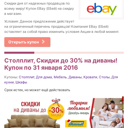
Скидки дня от надежных продавцов по
всему миру! Купон EBay (ЕБей) на скидку
в магазин.
Условия: Данное предложение действует
на ограниченный перечень продавцов! Компания EBay (ЕБей)
оставляет за собой право изменить условия Акции в любой момент.
Открыть купон
Столплит, Скидки до 30% на диваны!
Купон по 31 января 2016
Купоны:
Столплит
,
Для дома
,
Мебель
,
Диваны
,
Кровати
,
Столы
,
Для
кухни
,
Шкафы
Срок истек, но может ещё действовать