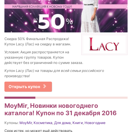
Скидка 50% Финальная Распродажа!
Купон Lacy (Лас) на скидку в магазин.
Условия: Акция распространяется на
указанную группу товаров. Купон
действует без ограничений по сумме заказа.
Купон Lacy (Лас) на товары для всей семьи российского
производства!
Открыть купон
MoyMir, Новинки новогоднего
каталога! Купон по 31 декабря 2016
Купоны:
MoyMir
,
Косметика
,
Для дома
,
Книги
,
Новогодние
Срок истек, но может ещё действовать