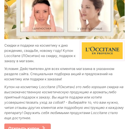
Скидки и подарки на косметику к дню
рождению, свадьбе, новому году! Купон
Loccitane (ЛОкситан) на скидку, подарок к
заказу в магазин.
Условия: Действителен для всех клиентов магазина в указанном
разделе сайта. Специальная подборка акций и предложений на
косметику или подарки к заказам!
Купон на косметику Loccitane (ЛОкситан) это либо хорошая скидка на
высококачественную косметическую продукцию и ароматы,либо
приятный подарок к заказу. Вы
ищете подарки или хотите
усовершенствовать уход за собой? - Выбирайте то, что вам нужно,
читая отзывы других клиентов или подробную инструкцию к каждому
препарату! Окружить себя любимыми продуктами Loccitane стало
еще доступнее.
Открыть купон