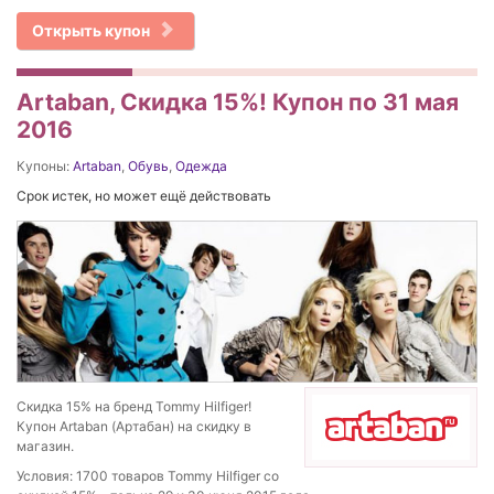
Открыть купон
Artaban, Скидка 15%! Купон по 31 мая
2016
Купоны:
Artaban
,
Обувь
,
Одежда
Срок истек, но может ещё действовать
Скидка 15% на бренд Tommy Hilfiger!
Купон Artaban (Артабан) на скидку в
магазин.
Условия: 1700 товаров Tommy Hilfiger со