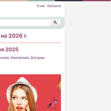
О нас
Контакты
на 2026 г.
ря 2025
ехника
,
Электроника
,
Для дома
,