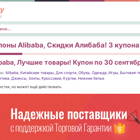
у
!
к
поны Alibaba, Скидки Алибаба! 3 купона 
baba, Лучшие товары! Купон по 30 сентяб
ны:
Alibaba
,
Китайские товары
,
Для спорта
,
Обувь
,
Одежда
,
Игры
,
Бытовая т
етика
,
Джинсы
,
Зонты
,
Кроссовки
,
Куртки
,
Нижнее белье
истек, но может ещё действовать