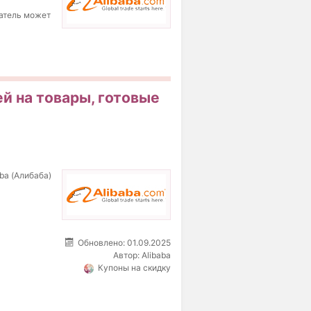
ватель может
ей на товары, готовые
ba (Алибаба)
Обновлено: 01.09.2025
Автор:
Alibaba
Купоны на скидку