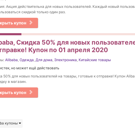
ия: Акция действительна для новых пользователей. Каждый новый пользо
льзоваться скидкой только один раз.
крыть купон
ibaba, Скидка 50% для новых пользовател
тправке! Купон по 01 апреля 2020
ны:
Alibaba
,
Одежда
,
Для дома
,
Электроника
,
Китайские товары
истек, но может ещё действовать
а 50% для новых пользователей на товары, готовые к отправке! Купон Aliba
идку в магазин.
крыть купон
aba купоны