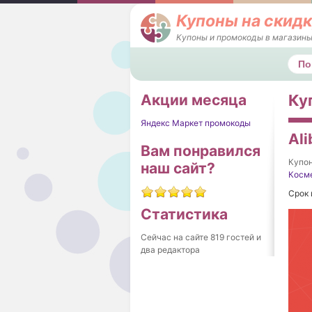
Купоны на скидк
Купоны и промокоды в магазины
Поис
Акции месяца
Ку
Яндекс Маркет промокоды
Ali
Вам понравился
Купо
наш сайт?
Косм
Срок 
Статистика
Сейчас на сайте 819 гостей и
два редактора