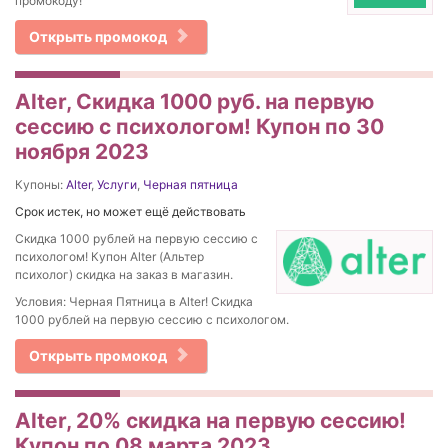
промокоду!
Открыть промокод
Alter, Cкидка 1000 руб. на первую
сессию с психологом! Купон по 30
ноября 2023
Купоны:
Alter
,
Услуги
,
Черная пятница
Срок истек, но может ещё действовать
Cкидка 1000 рублей на первую сессию с
психологом! Купон Alter (Альтер
психолог) скидка на заказ в магазин.
Условия: Черная Пятница в Alter! Cкидка
1000 рублей на первую сессию с психологом.
Открыть промокод
Alter, 20% скидка на первую сессию!
Купон по 08 марта 2023