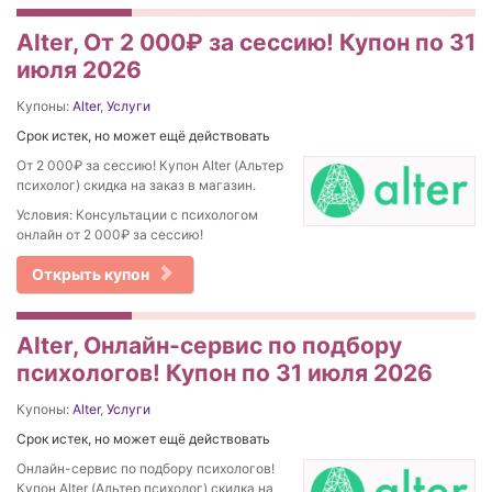
Alter, От 2 000₽ за сессию! Купон по 31
июля 2026
Купоны:
Alter
,
Услуги
Срок истек, но может ещё действовать
От 2 000₽ за сессию! Купон Alter (Альтер
психолог) скидка на заказ в магазин.
Условия: Консультации с психологом
онлайн от 2 000₽ за сессию!
Открыть купон
Alter, Онлайн-сервис по подбору
психологов! Купон по 31 июля 2026
Купоны:
Alter
,
Услуги
Срок истек, но может ещё действовать
Онлайн-сервис по подбору психологов!
Купон Alter (Альтер психолог) скидка на