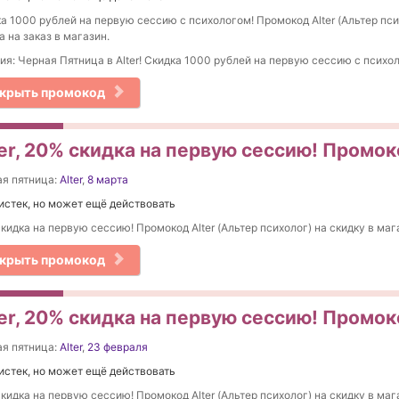
а 1000 рублей на первую сессию с психологом! Промокод Alter (Альтер пси
а на заказ в магазин.
ия: Черная Пятница в Alter! Cкидка 1000 рублей на первую сессию с психо
крыть промокод
ter, 20% скидка на первую сессию! Промок
я пятница:
Alter
,
8 марта
истек, но может ещё действовать
кидка на первую сессию! Промокод Alter (Альтер психолог) на скидку в маг
крыть промокод
ter, 20% скидка на первую сессию! Промо
я пятница:
Alter
,
23 февраля
истек, но может ещё действовать
кидка на первую сессию! Промокод Alter (Альтер психолог) на скидку в маг