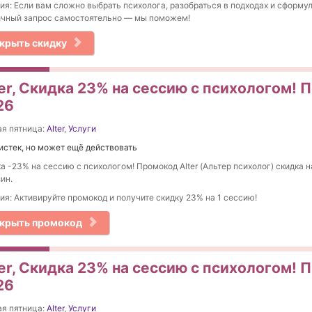
ия: Если вам сложно выбрать психолога, разобраться в подходах и сформу
ичный запрос самостоятельно — мы поможем!
крыть скидку
ter, Скидка 23% на сессию с психологом! 
26
я пятница:
Alter
,
Услуги
истек, но может ещё действовать
а -23% на сессию с психологом! Промокод Alter (Альтер психолог) скидка н
ин.
ия: Активируйте промокод и получите скидку 23% на 1 сессию!
крыть промокод
er, Скидка 23% на сессию с психологом! 
26
я пятница:
Alter
,
Услуги