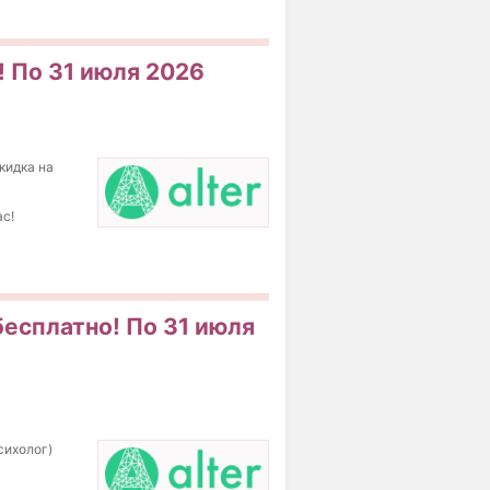
! По 31 июля 2026
кидка на
ас!
бесплатно! По 31 июля
сихолог)