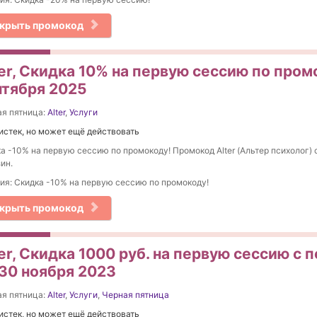
крыть промокод
ter, Скидка 10% на первую сессию по про
нтября 2025
я пятница:
Alter
,
Услуги
истек, но может ещё действовать
а -10% на первую сессию по промокоду! Промокод Alter (Альтер психолог) с
ин.
ия: Скидка -10% на первую сессию по промокоду!
крыть промокод
er, Cкидка 1000 руб. на первую сессию с
 30 ноября 2023
я пятница:
Alter
,
Услуги
,
Черная пятница
истек, но может ещё действовать