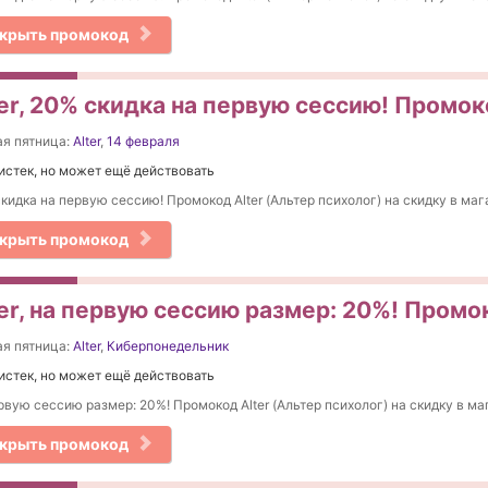
крыть промокод
ter, 20% скидка на первую сессию! Промок
я пятница:
Alter
,
14 февраля
истек, но может ещё действовать
кидка на первую сессию! Промокод Alter (Альтер психолог) на скидку в маг
крыть промокод
er, на первую сессию размер: 20%! Промо
я пятница:
Alter
,
Киберпонедельник
истек, но может ещё действовать
рвую сессию размер: 20%! Промокод Alter (Альтер психолог) на скидку в ма
крыть промокод