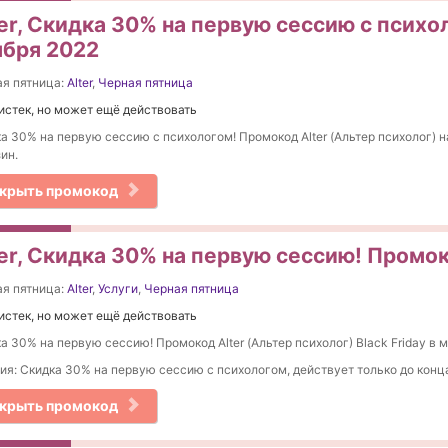
ter, Скидка 30% на первую сессию с псих
ября 2022
я пятница:
Alter
,
Черная пятница
истек, но может ещё действовать
а 30% на первую сессию с психологом! Промокод Alter (Альтер психолог) н
ин.
крыть промокод
ter, Скидка 30% на первую сессию! Промо
я пятница:
Alter
,
Услуги
,
Черная пятница
истек, но может ещё действовать
а 30% на первую сессию! Промокод Alter (Альтер психолог) Black Friday в м
ия: Скидка 30% на первую сессию с психологом, действует только до конц
крыть промокод