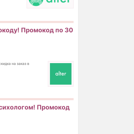
мокоду! Промокод по 30
кидка на заказ в
 психологом! Промокод