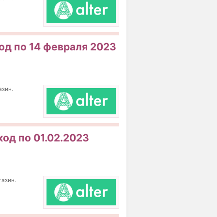
од по 14 февраля 2023
азин.
код по 01.02.2023
газин.