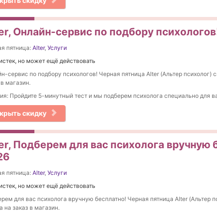
крыть скидку
er, Онлайн-сервис по подбору психологов
я пятница:
Alter
,
Услуги
истек, но может ещё действовать
н-сервис по подбору психологов! Черная пятница Alter (Альтер психолог) с
 в магазин.
ия: Пройдите 5-минутный тест и мы подберем психолога специально для в
крыть скидку
er, Подберем для вас психолога вручную 
26
я пятница:
Alter
,
Услуги
истек, но может ещё действовать
рем для вас психолога вручную бесплатно! Черная пятница Alter (Альтер п
а на заказ в магазин.