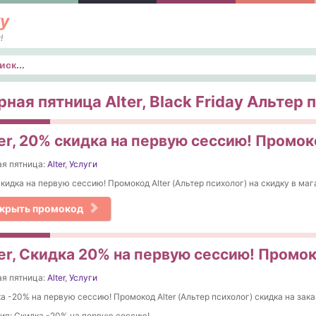
у
!
к
ная пятница Alter, Black Friday Альтер 
ter, 20% скидка на первую сессию! Промок
я пятница:
Alter
,
Услуги
кидка на первую сессию! Промокод Alter (Альтер психолог) на скидку в маг
крыть промокод
ter, Скидка 20% на первую сессию! Промок
я пятница:
Alter
,
Услуги
а -20% на первую сессию! Промокод Alter (Альтер психолог) скидка на зака
ия: Скидка -20% на первую сессию!