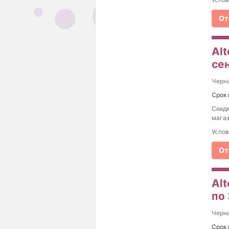
От
Al
се
Черна
Срок 
Скидк
магаз
Услов
От
Alt
по
Черна
Срок 