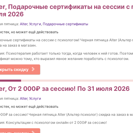
ter, Подарочные сертификаты на сессии с 
ля 2026
я пятница:
Alter
,
Услуги
,
Подарочные сертификаты
истек, но может ещё действовать
очные сертификаты на сессии с психологом! Черная пятница Alter (Альтер 
а на заказ в магазин.
ия: Психотерапия работает только тогда, когда человек к ней готов. Поэто
фикат можно тому, кто выразил явное желание поработать с психологом.
крыть скидку
er, От 2 000₽ за сессию! По 31 июля 2026
я пятница:
Alter
,
Услуги
истек, но может ещё действовать
000₽ за сессию! Черная пятница Alter (Альтер психолог) скидка на заказ в м
ия: Консультации с психологом онлайн от 2 000₽ за сессию!