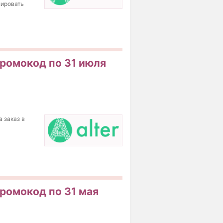
лировать
Промокод по 31 июля
а заказ в
Промокод по 31 мая