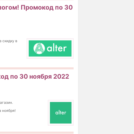
ологом! Промокод по 30
а скидку в
код по 30 ноября 2022
агазин.
а ноября!