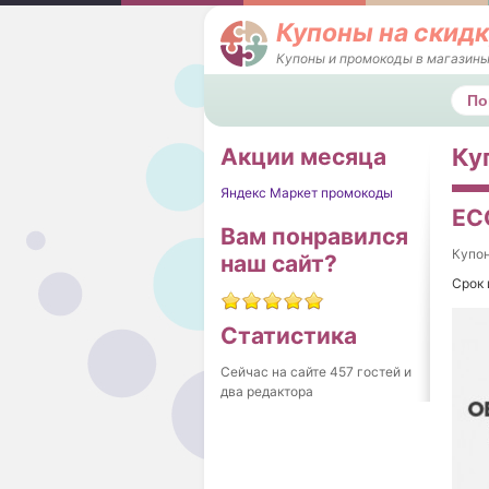
Купоны на скидк
Купоны и промокоды в магазины
Поис
Акции месяца
Ку
Яндекс Маркет промокоды
EC
Вам понравился
Купо
наш сайт?
Срок 
Статистика
Сейчас на сайте 457 гостей и
два редактора