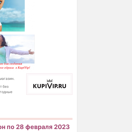
магазин.
т без
ыгодные
он по 28 февраля 2023