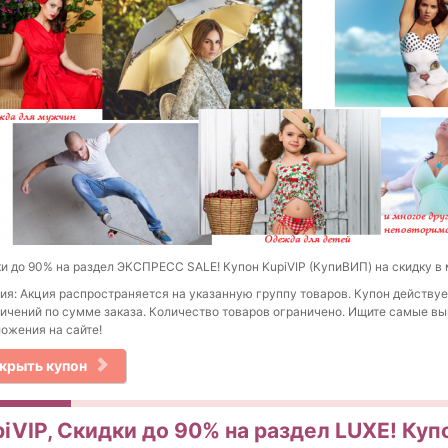
и до 90% на раздел ЭКСПРЕСС SALE! Купон KupiVIP (КупиВИП) на скидку в 
ия: Акция распространяется на указанную группу товаров. Купон действуе
ичений по сумме заказа. Количество товаров ограничено. Ищите самые в
ожения на сайте!
крыть купон
piVIP, Скидки до 90% на раздел LUXE! Куп