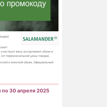
андер)
может
 участвует весь ассортимент обуви и
 (от первоначальной цены товара).
ужской и женской обуви. Официальный
н по 30 апреля 2025