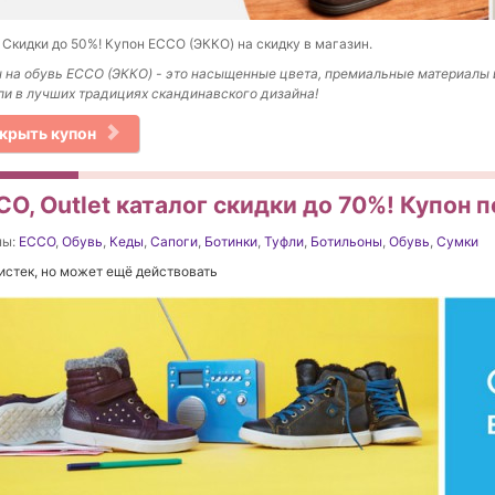
 Скидки до 50%! Купон ECCO (ЭККО) на скидку в магазин.
 на обувь ECCO (ЭККО) - это насыщенные цвета, премиальные материалы 
и в лучших традициях скандинавского дизайна!
крыть купон
O, Outlet каталог скидки до 70%! Купон 
ны:
ECCO
,
Обувь
,
Кеды
,
Сапоги
,
Ботинки
,
Туфли
,
Ботильоны
,
Обувь
,
Сумки
истек, но может ещё действовать