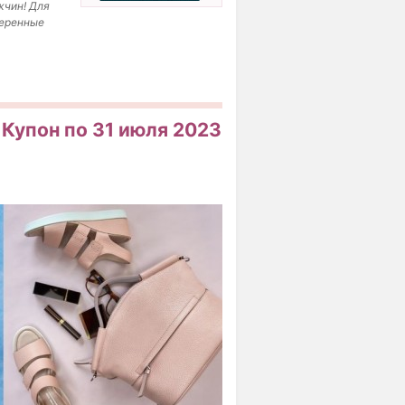
жчин! Для
веренные
Купон по 31 июля 2023