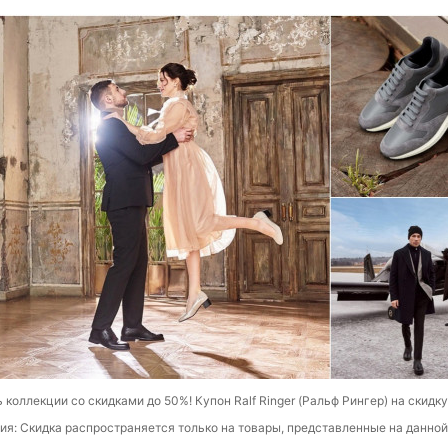
 коллекции со скидками до 50%! Купон Ralf Ringer (Ральф Рингер) на скидку
ия: Скидка распространяется только на товары, представленные на данной