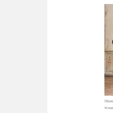
Обувь
Услов