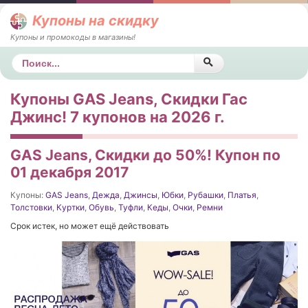
Купоны на скидку
Купоны и промокоды в магазины!
Поиск
Купоны GAS Jeans, Скидки Гас
Джинс! 7 купонов на 2026 г.
GAS Jeans, Скидки до 50%! Купон по
01 декабря 2017
Купоны:
GAS Jeans
,
Дежда
,
Джинсы
,
Юбки
,
Рубашки
,
Платья
,
Толстовки
,
Куртки
,
Обувь
,
Туфли
,
Кеды
,
Очки
,
Ремни
Срок истек, но может ещё действовать