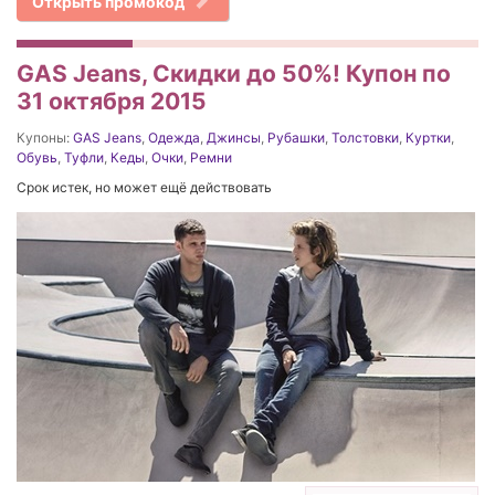
Открыть промокод
GAS Jeans, Скидки до 50%! Купон по
31 октября 2015
Купоны:
GAS Jeans
,
Одежда
,
Джинсы
,
Рубашки
,
Толстовки
,
Куртки
,
Обувь
,
Туфли
,
Кеды
,
Очки
,
Ремни
Срок истек, но может ещё действовать