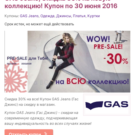
коллекцию! Купон по 30 июня 2016
Купоны:
GAS Jeans
,
Одежда
,
Джинсы
,
Платья
,
Куртки
Срок истек, но может ещё действовать
Скидка 30% на все! Купон GAS Jeans (Гас
Джинс) на скидку в магазин.
Купон GAS Jeans (Гас Джинс) - скидки на
современную одежду, подчеркивающая
вашу индивидуальность во всех случаях жизни!
Открыть купон