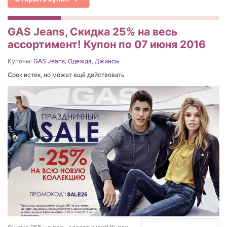
GAS Jeans, Скидка 25% на весь
ассортимент! Купон по 07 июня 2016
Купоны:
GAS Jeans
,
Одежда
,
Джинсы
Срок истек, но может ещё действовать