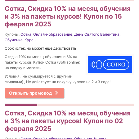
Сотка, Скидка 10% на месяц обучения
и 3% на пакеты курсов! Купон по 16
февраля 2025
Купоны:
Сотка
,
Онлайн-образование
,
День Святого Валентина
,
Обучение
,
Курсы
Срок истек, но может ещё действовать
Скидка 10% на месяц обучения и 3% на
пакеты курсов! Купон Сотка (Sotkaonline)
на скидку в магазин.
Условия: (не суммируется с другими
скидками) , Не действует на покупку курсов на 2 и 3 года!
Открыть промокод
Сотка, Скидка 10% на месяц обучения
и 3% на пакеты курсов! Купон по 02
февраля 2025
Купоны:
Сотка
,
Онлайн-образование
,
Обучение
,
Курсы