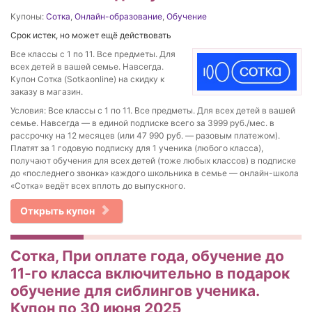
Купоны:
Сотка
,
Онлайн-образование
,
Обучение
Срок истек, но может ещё действовать
Все классы с 1 по 11. Все предметы. Для
всех детей в вашей семье. Навсегда.
Купон Сотка (Sotkaonline) на скидку к
заказу в магазин.
Условия: Все классы с 1 по 11. Все предметы. Для всех детей в вашей
семье. Навсегда — в единой подписке всего за 3999 руб./мес. в
рассрочку на 12 месяцев (или 47 990 руб. — разовым платежом).
Платят за 1 годовую подписку для 1 ученика (любого класса),
получают обучения для всех детей (тоже любых классов) в подписке
до «последнего звонка» каждого школьника в семье — онлайн-школа
«Сотка» ведёт всех вплоть до выпускного.
Открыть купон
Сотка, При оплате года, обучение до
11-го класса включительно в подарок
обучение для сиблингов ученика.
Купон по 30 июня 2025