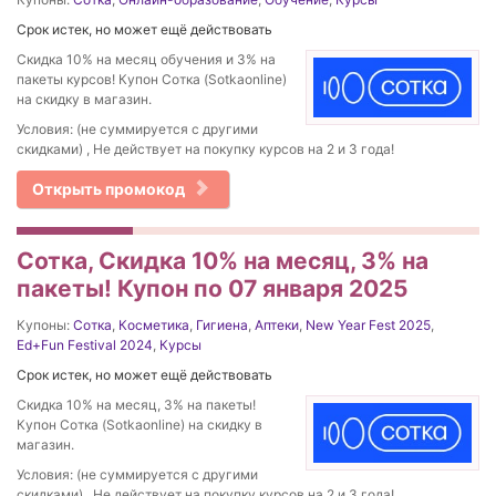
Срок истек, но может ещё действовать
Скидка 10% на месяц обучения и 3% на
пакеты курсов! Купон Сотка (Sotkaonline)
на скидку в магазин.
Условия: (не суммируется с другими
скидками) , Не действует на покупку курсов на 2 и 3 года!
Открыть промокод
Сотка, Скидка 10% на месяц, 3% на
пакеты! Купон по 07 января 2025
Купоны:
Сотка
,
Косметика
,
Гигиена
,
Аптеки
,
New Year Fest 2025
,
Ed+Fun Festival 2024
,
Курсы
Срок истек, но может ещё действовать
Скидка 10% на месяц, 3% на пакеты!
Купон Сотка (Sotkaonline) на скидку в
магазин.
Условия: (не суммируется с другими
скидками) , Не действует на покупку курсов на 2 и 3 года!