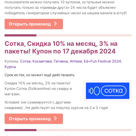
пользователя можно получить 10 купонов, остальные можно
получать только за «приведи друга» 24 числа будет объявлен
победитель генератором случайных чисел на нашем канале в ютуб!
Открыть промокод
Сотка, Скидка 10% на месяц, 3% на
пакеты! Купон по 17 декабря 2024
Купоны:
Сотка
,
Косметика
,
Гигиена
,
Аптеки
,
Ed+Fun Festival 2024
,
Курсы
Срок истек, но может ещё действовать
Скидка 10% на месяц, 3% на пакеты!
Купон Сотка (Sotkaonline) на скидку в
магазин.
Условия: (не суммируется с другими
скидками) , Не действует на покупку курсов на 2 и 3 года!
Открыть промокод