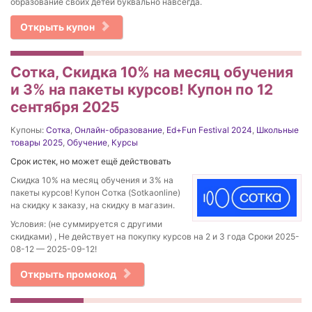
образование своих детей буквально навсегда.
Открыть купон
Сотка, Скидка 10% на месяц обучения
и 3% на пакеты курсов! Купон по 12
сентября 2025
Купоны:
Сотка
,
Онлайн-образование
,
Ed+Fun Festival 2024
,
Школьные
товары 2025
,
Обучение
,
Курсы
Срок истек, но может ещё действовать
Скидка 10% на месяц обучения и 3% на
пакеты курсов! Купон Сотка (Sotkaonline)
на скидку к заказу, на скидку в магазин.
Условия: (не суммируется с другими
скидками) , Не действует на покупку курсов на 2 и 3 года Сроки 2025-
08-12 — 2025-09-12!
Открыть промокод