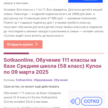
заказу в магазин.
Условия: Все классы с 1 по 11. Все предметы. Для всех детей в вашей
семье. Навсегда — в единой подписке всего за 3999 руб./мес. в
рассрочку на 12 месяцев (или 47 990 руб. — разовым платежом).
Платят за 1 годовую подписку для 1 ученика (любого класса),
получают обучения для всех детей (тоже любых классов) в подписке
до «последнего звонка» каждого школьника в семье — онлайн-школа
«Сотка» ведёт всех вплоть до выпускного.
Открыть купон
Sotkaonline, Обучение 111 классы на
базе Средняя школа (58 класс) Купон
по 09 марта 2025
Купоны:
Sotkaonline
,
Образование
,
Обучение
Срок истек, но может ещё действовать
Обучение 1-11 классы на базе «Средняя
школа (5-8 класс)»! Купон Sotkaonline
(Сотка онлайн) SALE в магазин.