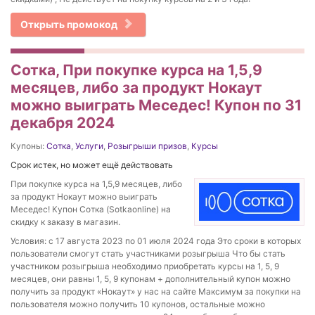
Открыть промокод
Сотка, При покупке курса на 1,5,9
месяцев, либо за продукт Нокаут
можно выиграть Меседес! Купон по 31
декабря 2024
Купоны:
Сотка
,
Услуги
,
Розыгрыши призов
,
Курсы
Срок истек, но может ещё действовать
При покупке курса на 1,5,9 месяцев, либо
за продукт Нокаут можно выиграть
Меседес! Купон Сотка (Sotkaonline) на
скидку к заказу в магазин.
Условия: с 17 августа 2023 по 01 июля 2024 года Это сроки в которых
пользователи смогут стать участниками розыгрыша Что бы стать
участником розыгрыша необходимо приобретать курсы на 1, 5, 9
месяцев, они равны 1, 5, 9 купонам + дополнительный купон можно
получить за продукт «Нокаут» у нас на сайте Максимум за покупки на
пользователя можно получить 10 купонов, остальные можно