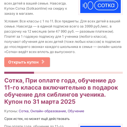
всех детей в вашей семье. Навсегда.
Купон Сотка (Sotkaonline) на скидку к
заказу в магазин.
Условия: Все классы с 1 по 11. Все предметы. Для всех детей в вашей
семье. Навсегда — в единой подписке всего за 3999 руб./мес. в
рассрочку на 12 месяцев (или 47 990 руб. — разовым платежом).
Платят за 1 годовую подписку для 1 ученика (любого класса),
получают обучения для всех детей (тоже любых классов) в подписке
до «последнего звонка» каждого школьника в семье — онлайн-школа
«Сотка» ведёт всех вплоть до выпускного.
Открыть купон
Сотка, При оплате года, обучение до
11-го класса включительно в подарок
обучение для сиблингов ученика.
Купон по 31 марта 2025
Купоны:
Сотка
,
Онлайн-образование
,
Обучение
Срок истек, но может ещё действовать
При оплате года, обучение до 11-го