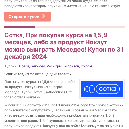
получать только за «приведи друга» 24 числа будет объявлен
победитель генератором случайных чисел на нашем канале в ютуб!
Открыть купон
Сотка, При покупке курса на 1,5,9
месяцев, либо за продукт Нокаут
можно выиграть Меседес! Купон по 31
декабря 2024
Купоны:
Сотка
,
Services
,
Розыгрыши призов
,
Курсы
Срок истек, но может ещё действовать
При покупке курса на 1,5,9 месяцев, либо
за продукт Нокаут можно выиграть
Меседес! Купон Сотка (Sotkaonline) Gift
for an order в магазин.
Условия: с 17 августа 2023 по 01 июля 2024 года Это сроки в которых
пользователи смогут стать участниками розыгрыша Что бы стать
участником розыгрыша необходимо приобретать курсы на 1, 5, 9
месяцев, они равны 1, 5, 9 купонам + дополнительный купон можно
получить за продукт «Нокаут» у нас на сайте Максимум за покупки на