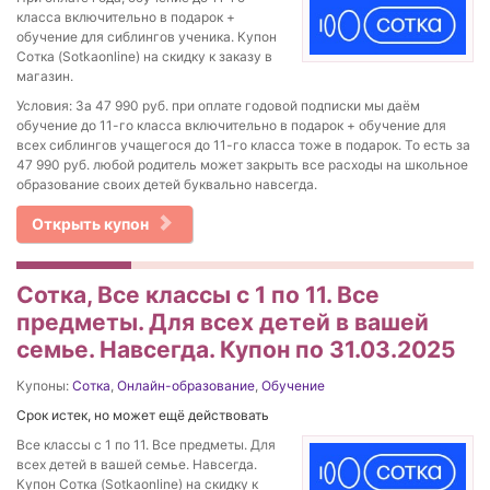
класса включительно в подарок +
обучение для сиблингов ученика. Купон
Сотка (Sotkaonline) на скидку к заказу в
магазин.
Условия: За 47 990 руб. при оплате годовой подписки мы даём
обучение до 11-го класса включительно в подарок + обучение для
всех сиблингов учащегося до 11-го класса тоже в подарок. То есть за
47 990 руб. любой родитель может закрыть все расходы на школьное
образование своих детей буквально навсегда.
Открыть купон
Сотка, Все классы с 1 по 11. Все
предметы. Для всех детей в вашей
семье. Навсегда. Купон по 31.03.2025
Купоны:
Сотка
,
Онлайн-образование
,
Обучение
Срок истек, но может ещё действовать
Все классы с 1 по 11. Все предметы. Для
всех детей в вашей семье. Навсегда.
Купон Сотка (Sotkaonline) на скидку к