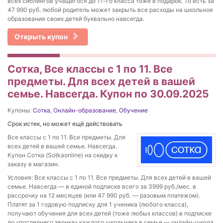
всех сиблингов учащегося до 11-го класса тоже в подарок. То есть за
47 990 руб. любой родитель может закрыть все расходы на школьное
образование своих детей буквально навсегда.
Открыть купон
Сотка, Все классы с 1 по 11. Все
предметы. Для всех детей в вашей
семье. Навсегда. Купон по 30.09.2025
Купоны:
Сотка
,
Онлайн-образование
,
Обучение
Срок истек, но может ещё действовать
Все классы с 1 по 11. Все предметы. Для
всех детей в вашей семье. Навсегда.
Купон Сотка (Sotkaonline) на скидку к
заказу в магазин.
Условия: Все классы с 1 по 11. Все предметы. Для всех детей в вашей
семье. Навсегда — в единой подписке всего за 3999 руб./мес. в
рассрочку на 12 месяцев (или 47 990 руб. — разовым платежом).
Платят за 1 годовую подписку для 1 ученика (любого класса),
получают обучения для всех детей (тоже любых классов) в подписке
до «последнего звонка» каждого школьника в семье — онлайн-школа