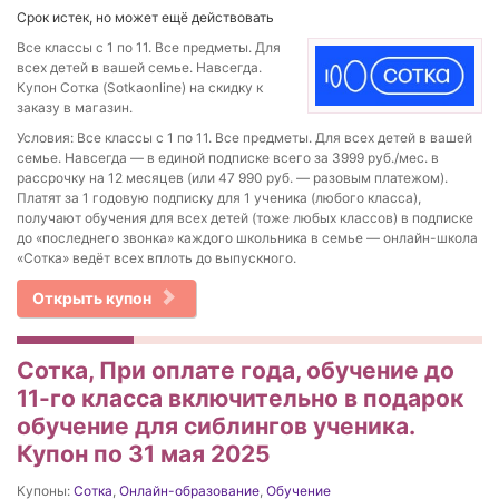
Срок истек, но может ещё действовать
Все классы с 1 по 11. Все предметы. Для
всех детей в вашей семье. Навсегда.
Купон Сотка (Sotkaonline) на скидку к
заказу в магазин.
Условия: Все классы с 1 по 11. Все предметы. Для всех детей в вашей
семье. Навсегда — в единой подписке всего за 3999 руб./мес. в
рассрочку на 12 месяцев (или 47 990 руб. — разовым платежом).
Платят за 1 годовую подписку для 1 ученика (любого класса),
получают обучения для всех детей (тоже любых классов) в подписке
до «последнего звонка» каждого школьника в семье — онлайн-школа
«Сотка» ведёт всех вплоть до выпускного.
Открыть купон
Сотка, При оплате года, обучение до
11-го класса включительно в подарок
обучение для сиблингов ученика.
Купон по 31 мая 2025
Купоны:
Сотка
,
Онлайн-образование
,
Обучение