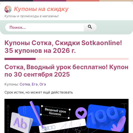
Купоны на скидку
Купоны и промокоды в магазины!
Поиск
Купоны Сотка, Скидки Sotkaonline!
35 купонов на 2026 г.
Сотка, Вводный урок бесплатно! Купон
по 30 сентября 2025
Купоны:
Сотка
,
Егэ
,
Огэ
Срок истек, но может ещё действовать