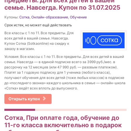
предметы. Для всех детей в вашей
семье. Навсегда. Купон по 31.07.2025
Купоны:
Сотка
,
Онлайн-образование
,
Обучение
Срок истек, но может ещё действовать
Все классы с 1 по 11. Все предметы. Для
всех детей в вашей семье. Навсегда.
Купон Сотка (Sotkaonline) на скидку к
заказу в магазин.
Условия: Все классы с 1 по 11. Все предметы. Для всех детей в вашей
семье. Навсегда — в единой подписке всего за 3999 руб./мес. в
рассрочку на 12 месяцев (или 47 990 руб. — разовым платежом).
Платят за 1 годовую подписку для 1 ученика (любого класса),
получают обучения для всех детей (тоже любых классов) в подписке
до «последнего звонка» каждого школьника в семье — онлайн-школа
«Сотка» ведёт всех вплоть до выпускного.
Открыть купон
Сотка, При оплате года, обучение до
11-го класса включительно в подарок