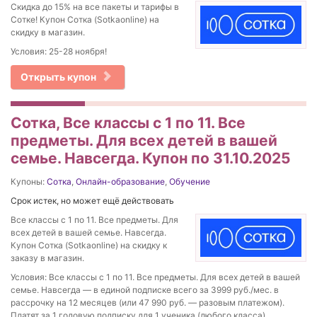
Скидка до 15% на все пакеты и тарифы в
Сотке! Купон Сотка (Sotkaonline) на
скидку в магазин.
Условия: 25-28 ноября!
Открыть купон
Сотка, Все классы с 1 по 11. Все
предметы. Для всех детей в вашей
семье. Навсегда. Купон по 31.10.2025
Купоны:
Сотка
,
Онлайн-образование
,
Обучение
Срок истек, но может ещё действовать
Все классы с 1 по 11. Все предметы. Для
всех детей в вашей семье. Навсегда.
Купон Сотка (Sotkaonline) на скидку к
заказу в магазин.
Условия: Все классы с 1 по 11. Все предметы. Для всех детей в вашей
семье. Навсегда — в единой подписке всего за 3999 руб./мес. в
рассрочку на 12 месяцев (или 47 990 руб. — разовым платежом).
Платят за 1 годовую подписку для 1 ученика (любого класса),