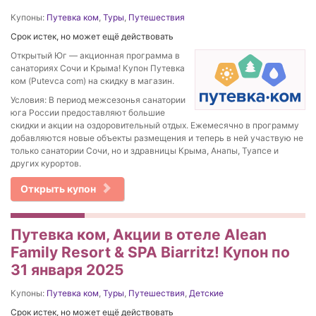
Купоны:
Путевка ком
,
Туры
,
Путешествия
Срок истек, но может ещё действовать
Открытый Юг — акционная программа в
санаториях Сочи и Крыма! Купон Путевка
ком (Putevca com) на скидку в магазин.
Условия: В период межсезонья санатории
юга России предоставляют большие
скидки и акции на оздоровительный отдых. Ежемесячно в программу
добавляются новые объекты размещения и теперь в ней участвую не
только санатории Сочи, но и здравницы Крыма, Анапы, Туапсе и
других курортов.
Открыть купон
Путевка ком, Акции в отеле Alean
Family Resort & SPA Biarritz! Купон по
31 января 2025
Купоны:
Путевка ком
,
Туры
,
Путешествия
,
Детские
Срок истек, но может ещё действовать