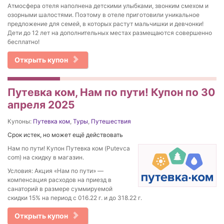
Атмосфера отеля наполнена детскими улыбками, звонким смехом и
озорными шалостями. Поэтому в отеле приготовили уникальное
предложение для семей, в которых растут мальчишки и девчонки!
Дети до 12 лет на дополнительных местах размещаются совершенно
бесплатно!
Открыть купон
Путевка ком, Нам по пути! Купон по 30
апреля 2025
Купоны:
Путевка ком
,
Туры
,
Путешествия
Срок истек, но может ещё действовать
Нам по пути! Купон Путевка ком (Putevca
com) на скидку в магазин.
Условия: Акция «Нам по пути» —
компенсация расходов на приезд в
санаторий в размере суммируемой
скидки 15% на период с 016.22 г. и до 318.22 г.
Открыть купон