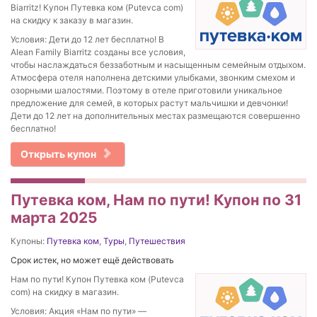
Biarritz! Купон Путевка ком (Putevca com)
на скидку к заказу в магазин.
Условия: Дети до 12 лет бесплатно! В
Alean Family Biarritz созданы все условия,
чтобы наслаждаться беззаботным и насыщенным семейным отдыхом.
Атмосфера отеля наполнена детскими улыбками, звонким смехом и
озорными шалостями. Поэтому в отеле приготовили уникальное
предложение для семей, в которых растут мальчишки и девчонки!
Дети до 12 лет на дополнительных местах размещаются совершенно
бесплатно!
Открыть купон
Путевка ком, Нам по пути! Купон по 31
марта 2025
Купоны:
Путевка ком
,
Туры
,
Путешествия
Срок истек, но может ещё действовать
Нам по пути! Купон Путевка ком (Putevca
com) на скидку в магазин.
Условия: Акция «Нам по пути» —