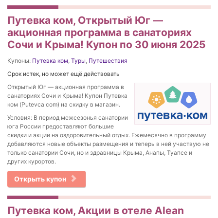
Путевка ком, Открытый Юг —
акционная программа в санаториях
Сочи и Крыма! Купон по 30 июня 2025
Купоны:
Путевка ком
,
Туры
,
Путешествия
Срок истек, но может ещё действовать
Открытый Юг — акционная программа в
санаториях Сочи и Крыма! Купон Путевка
ком (Putevca com) на скидку в магазин.
Условия: В период межсезонья санатории
юга России предоставляют большие
скидки и акции на оздоровительный отдых. Ежемесячно в программу
добавляются новые объекты размещения и теперь в ней участвую не
только санатории Сочи, но и здравницы Крыма, Анапы, Туапсе и
других курортов.
Открыть купон
Путевка ком, Акции в отеле Alean