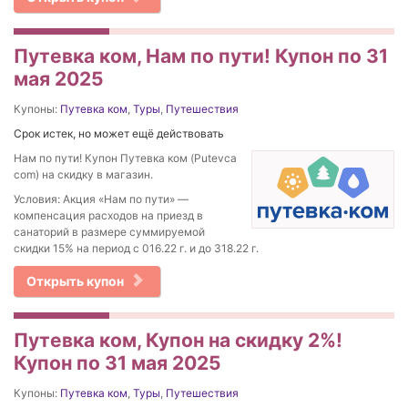
Путевка ком, Нам по пути! Купон по 31
мая 2025
Купоны:
Путевка ком
,
Туры
,
Путешествия
Срок истек, но может ещё действовать
Нам по пути! Купон Путевка ком (Putevca
com) на скидку в магазин.
Условия: Акция «Нам по пути» —
компенсация расходов на приезд в
санаторий в размере суммируемой
скидки 15% на период с 016.22 г. и до 318.22 г.
Открыть купон
Путевка ком, Купон на скидку 2%!
Купон по 31 мая 2025
Купоны:
Путевка ком
,
Туры
,
Путешествия