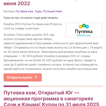
июня 2022
Купоны:
Путевка ком
,
Туры
,
Путешествия
Срок истек, но может ещё действовать
Кешбэк 20%! Купон Путевка ком (Putevca
com) на скидку в магазин.
Условия: Получайте кешбэк 20% при
оплате путешествия картой «Мир»,
зарегистрированной в Программе лояльности для держателей карт
«Мир». Отправиться в путешествие можно на 2 и более дня с 15 марта
по 30 июня включительно. Максимальный размер кешбэка за одну
операцию — 20 000 рублей. Кешбэк в размере 20% от суммы
бронирования, но не более 20 000 рублей за одну бронь, придет в
срок до 5 рабочих дней с момента оплаты. Количество операций по
одной карте не ограничено, можно получить кешбэк несколько раз.
Открыть купон
Путевка ком, Открытый Юг —
акционная программа в санаториях
Сочи и Крыма! Купон по 31 июля 2025