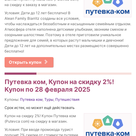
на скидку к заказу в магазин.
Условия: Дети до 12 лет бесплатно! В
Alean Family Biarritz созданы все условия,
чтобы наслаждаться беззаботным и насыщенным семейным отдыхом.
Атмосфера отеля наполнена детскими улыбками, звонким смехом и
озорными шалостями. Поэтому в отеле приготовили уникальное
предложение для семей, в которых растут мальчишки и девчонки!
Дети до 12 лет на дополнительных местах размещаются совершенно
бесплатно!
Открыть купон
Путевка ком, Купон на скидку 2%!
Купон по 28 февраля 2025
Купоны:
Путевка ком
,
Туры
,
Путешествия
Срок истек, но может ещё действовать
Купон на скидку 2%! Купон Путевка ком
(Putevca com) на скидку в магазин.
Условия: При вводе промокода турист
получит 2% скидки от стоимости путевки.