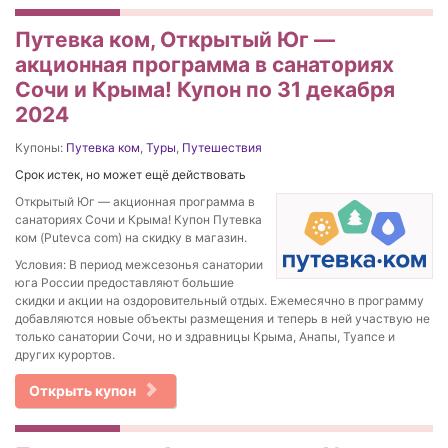
Путевка ком, Открытый Юг —
акционная программа в санаториях
Сочи и Крыма! Купон по 31 декабря
2024
Купоны:
Путевка ком
,
Туры
,
Путешествия
Срок истек, но может ещё действовать
Открытый Юг — акционная программа в
санаториях Сочи и Крыма! Купон Путевка
ком (Putevca com) на скидку в магазин.
Условия: В период межсезонья санатории
юга России предоставляют большие
скидки и акции на оздоровительный отдых. Ежемесячно в программу
добавляются новые объекты размещения и теперь в ней участвую не
только санатории Сочи, но и здравницы Крыма, Анапы, Туапсе и
других курортов.
Открыть купон