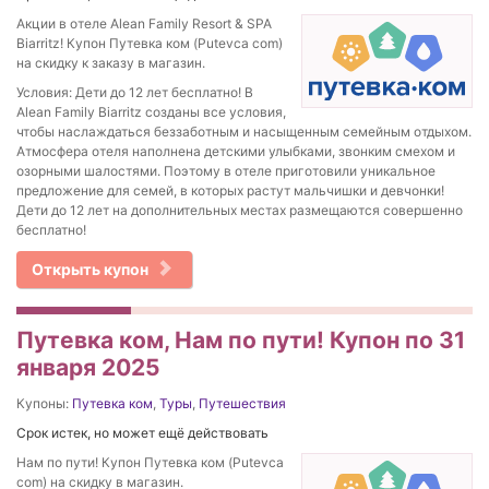
Акции в отеле Alean Family Resort & SPA
Biarritz! Купон Путевка ком (Putevca com)
на скидку к заказу в магазин.
Условия: Дети до 12 лет бесплатно! В
Alean Family Biarritz созданы все условия,
чтобы наслаждаться беззаботным и насыщенным семейным отдыхом.
Атмосфера отеля наполнена детскими улыбками, звонким смехом и
озорными шалостями. Поэтому в отеле приготовили уникальное
предложение для семей, в которых растут мальчишки и девчонки!
Дети до 12 лет на дополнительных местах размещаются совершенно
бесплатно!
Открыть купон
Путевка ком, Нам по пути! Купон по 31
января 2025
Купоны:
Путевка ком
,
Туры
,
Путешествия
Срок истек, но может ещё действовать
Нам по пути! Купон Путевка ком (Putevca
com) на скидку в магазин.