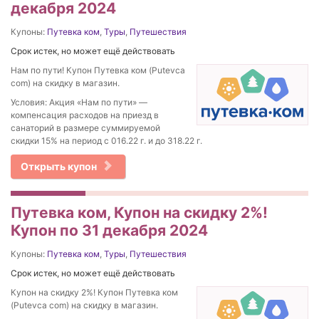
декабря 2024
Купоны:
Путевка ком
,
Туры
,
Путешествия
Срок истек, но может ещё действовать
Нам по пути! Купон Путевка ком (Putevca
com) на скидку в магазин.
Условия: Акция «Нам по пути» —
компенсация расходов на приезд в
санаторий в размере суммируемой
скидки 15% на период с 016.22 г. и до 318.22 г.
Открыть купон
Путевка ком, Купон на скидку 2%!
Купон по 31 декабря 2024
Купоны:
Путевка ком
,
Туры
,
Путешествия
Срок истек, но может ещё действовать
Купон на скидку 2%! Купон Путевка ком
(Putevca com) на скидку в магазин.