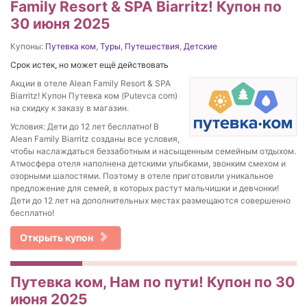
Family Resort & SPA Biarritz! Купон по
30 июня 2025
Купоны:
Путевка ком
,
Туры
,
Путешествия
,
Детские
Срок истек, но может ещё действовать
Акции в отеле Alean Family Resort & SPA
Biarritz! Купон Путевка ком (Putevca com)
на скидку к заказу в магазин.
Условия: Дети до 12 лет бесплатно! В
Alean Family Biarritz созданы все условия,
чтобы наслаждаться беззаботным и насыщенным семейным отдыхом.
Атмосфера отеля наполнена детскими улыбками, звонким смехом и
озорными шалостями. Поэтому в отеле приготовили уникальное
предложение для семей, в которых растут мальчишки и девчонки!
Дети до 12 лет на дополнительных местах размещаются совершенно
бесплатно!
Открыть купон
Путевка ком, Нам по пути! Купон по 30
июня 2025