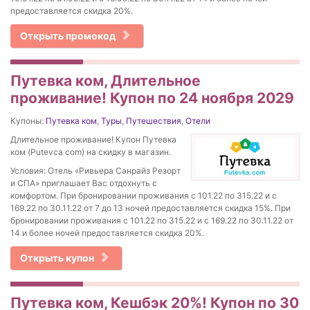
предоставляется скидка 20%.
Открыть промокод
Путевка ком, Длительное
проживание! Купон по 24 ноября 2029
Купоны:
Путевка ком
,
Туры
,
Путешествия
,
Отели
Длительное проживание! Купон Путевка
ком (Putevca com) на скидку в магазин.
Условия: Отель «Ривьера Санрайз Резорт
и СПА» приглашает Вас отдохнуть с
комфортом. При бронировании проживания с 101.22 по 315.22 и с
169.22 по 30.11.22 от 7 до 13 ночей предоставляется скидка 15%. При
бронировании проживания с 101.22 по 315.22 и с 169.22 по 30.11.22 от
14 и более ночей предоставляется скидка 20%.
Открыть купон
Путевка ком, Кешбэк 20%! Купон по 30