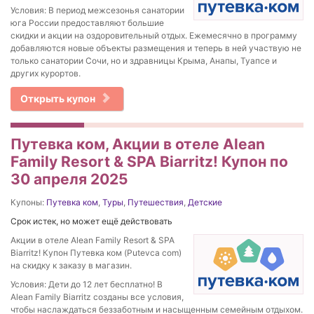
Условия: В период межсезонья санатории
юга России предоставляют большие
скидки и акции на оздоровительный отдых. Ежемесячно в программу
добавляются новые объекты размещения и теперь в ней участвую не
только санатории Сочи, но и здравницы Крыма, Анапы, Туапсе и
других курортов.
Открыть купон
Путевка ком, Акции в отеле Alean
Family Resort & SPA Biarritz! Купон по
30 апреля 2025
Купоны:
Путевка ком
,
Туры
,
Путешествия
,
Детские
Срок истек, но может ещё действовать
Акции в отеле Alean Family Resort & SPA
Biarritz! Купон Путевка ком (Putevca com)
на скидку к заказу в магазин.
Условия: Дети до 12 лет бесплатно! В
Alean Family Biarritz созданы все условия,
чтобы наслаждаться беззаботным и насыщенным семейным отдыхом.