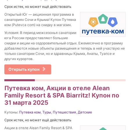
Срок истек, но может ещё действовать
Открытый Юг — акционная программа в
санаториях Сочи и Крыма! Купон Путевка
ком (Putevca com) на скидку в магазин.
Условия: В период межсезонья санатории
юга России предоставляют большие
скидки и акции на оздоровительный отдых. Ежемесячно в программу
добавляются новые объекты размещения и теперь в ней участвую не
только санатории Сочи, но и здравницы Крыма, Анапы, Туапсе и
других курортов.
Открыть купон
Путевка ком, Акции в отеле Alean
Family Resort & SPA Biarritz! Купон по
31 марта 2025
Купоны:
Путевка ком
,
Туры
,
Путешествия
,
Детские
Срок истек, но может ещё действовать
Акции в отеле Alean Family Resort & SPA