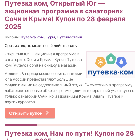
Путевка ком, Открытый Юг —
акционная программа в санаториях
Сочи и Крыма! Купон по 28 февраля
2025
Купоны:
Путевка ком
,
Туры
,
Путешествия
Срок истек, но может ещё действовать
Открытый Юг — акционная программа в
санаториях Сочи и Крыма! Купон Путевка
ком (Putevca com) на скидку в магазин.
Условия: В период межсезонья санатории
юга России предоставляют большие
скидки и акции на оздоровительный отдых. Ежемесячно в программу
добавляются новые объекты размещения и теперь в ней участвую не
только санатории Сочи, но и здравницы Крыма, Анапы, Туапсе и
других курортов.
Открыть купон
Путевка ком, Нам по пути! Купон по 28