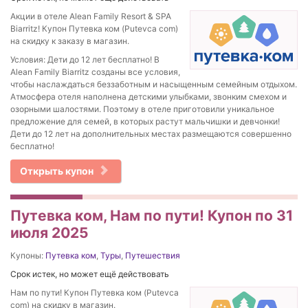
Акции в отеле Alean Family Resort & SPA
Biarritz! Купон Путевка ком (Putevca com)
на скидку к заказу в магазин.
Условия: Дети до 12 лет бесплатно! В
Alean Family Biarritz созданы все условия,
чтобы наслаждаться беззаботным и насыщенным семейным отдыхом.
Атмосфера отеля наполнена детскими улыбками, звонким смехом и
озорными шалостями. Поэтому в отеле приготовили уникальное
предложение для семей, в которых растут мальчишки и девчонки!
Дети до 12 лет на дополнительных местах размещаются совершенно
бесплатно!
Открыть купон
Путевка ком, Нам по пути! Купон по 31
июля 2025
Купоны:
Путевка ком
,
Туры
,
Путешествия
Срок истек, но может ещё действовать
Нам по пути! Купон Путевка ком (Putevca
com) на скидку в магазин.