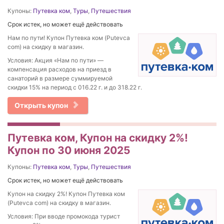
Купоны:
Путевка ком
,
Туры
,
Путешествия
Срок истек, но может ещё действовать
Нам по пути! Купон Путевка ком (Putevca
com) на скидку в магазин.
Условия: Акция «Нам по пути» —
компенсация расходов на приезд в
санаторий в размере суммируемой
скидки 15% на период с 016.22 г. и до 318.22 г.
Открыть купон
Путевка ком, Купон на скидку 2%!
Купон по 30 июня 2025
Купоны:
Путевка ком
,
Туры
,
Путешествия
Срок истек, но может ещё действовать
Купон на скидку 2%! Купон Путевка ком
(Putevca com) на скидку в магазин.
Условия: При вводе промокода турист