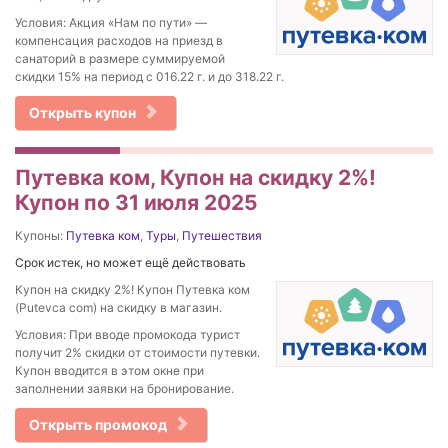
Условия: Акция «Нам по пути» —
компенсация расходов на приезд в
санаторий в размере суммируемой
скидки 15% на период с 016.22 г. и до 318.22 г.
Открыть купон
Путевка ком, Купон на скидку 2%!
Купон по 31 июля 2025
Купоны:
Путевка ком
,
Туры
,
Путешествия
Срок истек, но может ещё действовать
Купон на скидку 2%! Купон Путевка ком
(Putevca com) на скидку в магазин.
Условия: При вводе промокода турист
получит 2% скидки от стоимости путевки.
Купон вводится в этом окне при
заполнении заявки на бронирование.
Открыть промокод