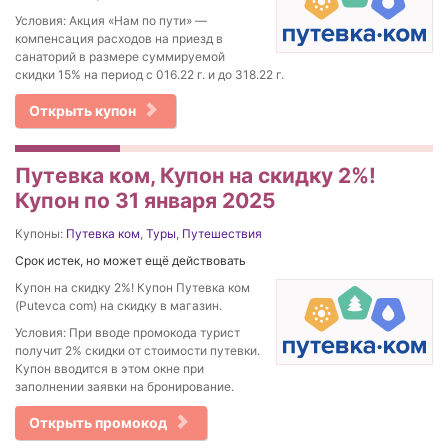
Условия: Акция «Нам по пути» —
компенсация расходов на приезд в
санаторий в размере суммируемой
скидки 15% на период с 016.22 г. и до 318.22 г.
Открыть купон
Путевка ком, Купон на скидку 2%!
Купон по 31 января 2025
Купоны:
Путевка ком
,
Туры
,
Путешествия
Срок истек, но может ещё действовать
Купон на скидку 2%! Купон Путевка ком
(Putevca com) на скидку в магазин.
Условия: При вводе промокода турист
получит 2% скидки от стоимости путевки.
Купон вводится в этом окне при
заполнении заявки на бронирование.
Открыть промокод