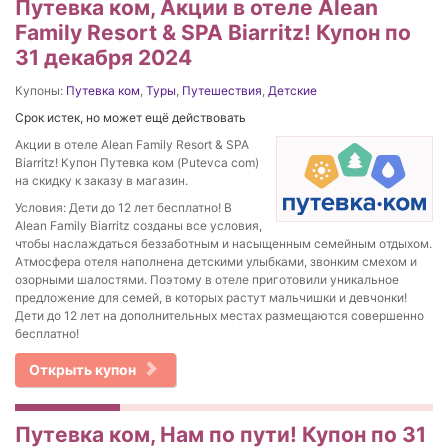
Путевка ком, Акции в отеле Alean
Family Resort & SPA Biarritz! Купон по
31 декабря 2024
Купоны:
Путевка ком
,
Туры
,
Путешествия
,
Детские
Срок истек, но может ещё действовать
Акции в отеле Alean Family Resort & SPA
Biarritz! Купон Путевка ком (Putevca com)
на скидку к заказу в магазин.
Условия: Дети до 12 лет бесплатно! В
Alean Family Biarritz созданы все условия,
чтобы наслаждаться беззаботным и насыщенным семейным отдыхом.
Атмосфера отеля наполнена детскими улыбками, звонким смехом и
озорными шалостями. Поэтому в отеле приготовили уникальное
предложение для семей, в которых растут мальчишки и девчонки!
Дети до 12 лет на дополнительных местах размещаются совершенно
бесплатно!
Открыть купон
Путевка ком, Нам по пути! Купон по 31