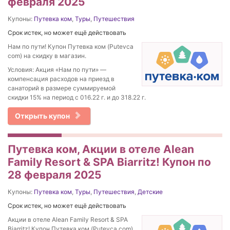
февраля 2025
Купоны:
Путевка ком
,
Туры
,
Путешествия
Срок истек, но может ещё действовать
Нам по пути! Купон Путевка ком (Putevca
com) на скидку в магазин.
Условия: Акция «Нам по пути» —
компенсация расходов на приезд в
санаторий в размере суммируемой
скидки 15% на период с 016.22 г. и до 318.22 г.
Открыть купон
Путевка ком, Акции в отеле Alean
Family Resort & SPA Biarritz! Купон по
28 февраля 2025
Купоны:
Путевка ком
,
Туры
,
Путешествия
,
Детские
Срок истек, но может ещё действовать
Акции в отеле Alean Family Resort & SPA
Biarritz! Купон Путевка ком (Putevca com)