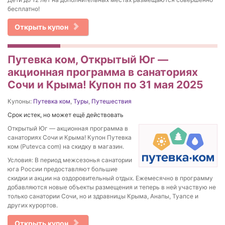
бесплатно!
Открыть купон
Путевка ком, Открытый Юг —
акционная программа в санаториях
Сочи и Крыма! Купон по 31 мая 2025
Купоны:
Путевка ком
,
Туры
,
Путешествия
Срок истек, но может ещё действовать
Открытый Юг — акционная программа в
санаториях Сочи и Крыма! Купон Путевка
ком (Putevca com) на скидку в магазин.
Условия: В период межсезонья санатории
юга России предоставляют большие
скидки и акции на оздоровительный отдых. Ежемесячно в программу
добавляются новые объекты размещения и теперь в ней участвую не
только санатории Сочи, но и здравницы Крыма, Анапы, Туапсе и
других курортов.
Открыть купон