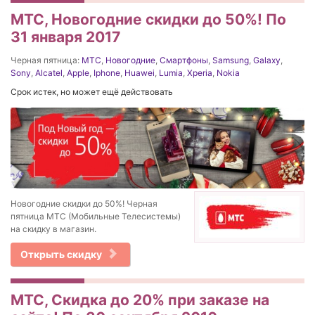
МТС, Новогодние скидки до 50%! По
31 января 2017
Черная пятница:
МТС
,
Новогодние
,
Смартфоны
,
Samsung
,
Galaxy
,
Sony
,
Alcatel
,
Apple
,
Iphone
,
Huawei
,
Lumia
,
Xperia
,
Nokia
Срок истек, но может ещё действовать
Новогодние скидки до 50%! Черная
пятница МТС (Мобильные Телесистемы)
на скидку в магазин.
Открыть скидку
МТС, Скидка до 20% при заказе на