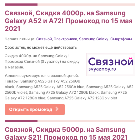
Связной, Скидка 4000р. на Samsung
Galaxy A52 и A72! Промокод по 15 мая
2021
Черная пятница:
Связной
,
Электроника
,
Samsung Galaxy
,
Смартфоны
Срок истек, но может ещё действовать
Скидка 4000р. на Samsung Galaxy!
Промокод Связной (Svyaznoy) на скидку
в магазин.
Условия: суммируется с розовой ценой.
Товары: Samsung A525 Galaxy A52 256Gb
black; Samsung A525 Galaxy A52 256Gb blue; Samsung A525 Galaxy A52
256Gb violet; Samsung A725 Galaxy A72 128Gb black; Samsung A725
Galaxy A72 128Gb blue; Samsung A725 Galaxy A72 128Gb violet
Открыть промокод
Связной, Скидка 5000р. на Samsung
Galaxy S21! Промокод по 15 мая 2021