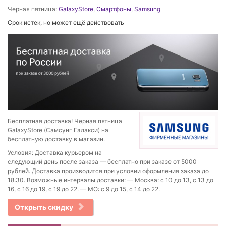
Черная пятница:
GalaxyStore
,
Смартфоны
,
Samsung
Срок истек, но может ещё действовать
Бесплатная доставка! Черная пятница
GalaxyStore (Самсунг Гэлакси) на
бесплатную доставку в магазин.
Условия: Доставка курьером на
следующий день после заказа — бесплатно при заказе от 5000
рублей. Доставка производится при условии оформления заказа до
18:30. Возможные интервалы доставки: — Москва: с 10 до 13, c 13 до
16, с 16 до 19, с 19 до 22. — МО: с 9 до 15, с 14 до 22.
Открыть скидку