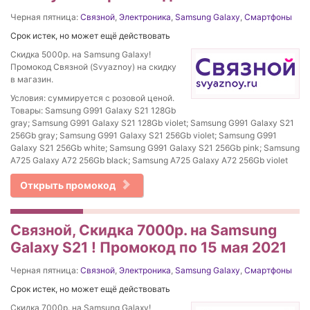
Черная пятница:
Связной
,
Электроника
,
Samsung Galaxy
,
Смартфоны
Срок истек, но может ещё действовать
Скидка 5000р. на Samsung Galaxy!
Промокод Связной (Svyaznoy) на скидку
в магазин.
Условия: суммируется с розовой ценой.
Товары: Samsung G991 Galaxy S21 128Gb
gray; Samsung G991 Galaxy S21 128Gb violet; Samsung G991 Galaxy S21
256Gb gray; Samsung G991 Galaxy S21 256Gb violet; Samsung G991
Galaxy S21 256Gb white; Samsung G991 Galaxy S21 256Gb pink; Samsung
A725 Galaxy A72 256Gb black; Samsung A725 Galaxy A72 256Gb violet
Открыть промокод
Связной, Скидка 7000р. на Samsung
Galaxy S21 ! Промокод по 15 мая 2021
Черная пятница:
Связной
,
Электроника
,
Samsung Galaxy
,
Смартфоны
Срок истек, но может ещё действовать
Скидка 7000р. на Samsung Galaxy!