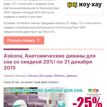
edge | S7 и получите в подарок очки
виртуальной реальности Samsung Gear
VR2! Черная пятница НОУ ХАУ на на
подарок к заказу в магазин.
Условия: Оплатите сейчас предзаказ Galaxy S7 edge | S7 и получите в
подарок очки виртуальной реальности Samsung Gear VR2!
предложение действует до 18.03.16.
Открыть скидку
Askona, Анатомические диваны для
сна со скидкой 20%! по 31 декабря
2015
Черная пятница:
Askona
,
Для дома
,
Мебель
,
Диваны
Срок истек, но может ещё действовать