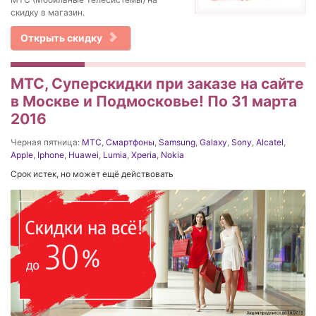
скидку в магазин.
Открыть скидку
МТС, Суперскидки при заказе на сайте
в Москве и Подмосковье! По 31 марта
2016
Черная пятница:
МТС
,
Смартфоны
,
Samsung
,
Galaxy
,
Sony
,
Alcatel
,
Apple
,
Iphone
,
Huawei
,
Lumia
,
Xperia
,
Nokia
Срок истек, но может ещё действовать