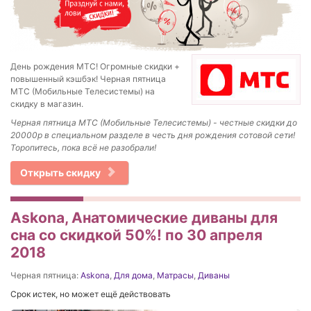
День рождения МТС! Огромные скидки +
повышенный кэшбэк! Черная пятница
МТС (Мобильные Телесистемы) на
скидку в магазин.
Черная пятница МТС (Мобильные Телесистемы) - честные скидки до
20000р в специальном разделе в честь дня рождения сотовой сети!
Торопитесь, пока всё не разобрали!
Открыть скидку
Askona, Анатомические диваны для
сна со скидкой 50%! по 30 апреля
2018
Черная пятница:
Askona
,
Для дома
,
Матрасы
,
Диваны
Срок истек, но может ещё действовать