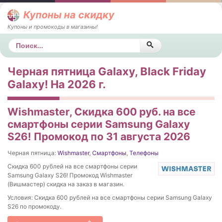
Купоны на скидку
Купоны и промокоды в магазины!
Поиск
Черная пятница Galaxy, Black Friday
Galaxy! На 2026 г.
Wishmaster, Скидка 600 руб. на все
смартфоны серии Samsung Galaxy
S26! Промокод по 31 августа 2026
Черная пятница:
Wishmaster
,
Смартфоны
,
Телефоны
Скидка 600 рублей на все смартфоны серии
Samsung Galaxy S26! Промокод Wishmaster
(Вишмастер) скидка на заказ в магазин.
Условия: Скидка 600 рублей на все смартфоны серии Samsung Galaxy
S26 по промокоду.