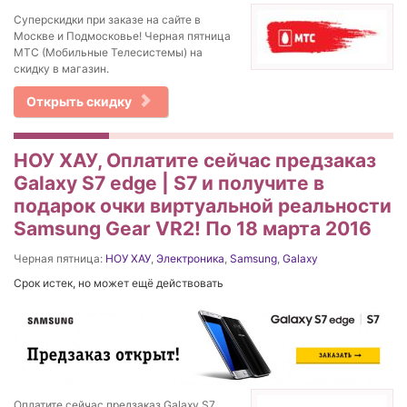
Суперскидки при заказе на сайте в
Москве и Подмосковье! Черная пятница
МТС (Мобильные Телесистемы) на
скидку в магазин.
Открыть скидку
НОУ ХАУ, Оплатите сейчас предзаказ
Galaxy S7 edge | S7 и получите в
подарок очки виртуальной реальности
Samsung Gear VR2! По 18 марта 2016
Черная пятница:
НОУ ХАУ
,
Электроника
,
Samsung
,
Galaxy
Срок истек, но может ещё действовать
Оплатите сейчас предзаказ Galaxy S7