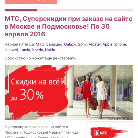
МТС, Суперскидки при заказе на сайте
в Москве и Подмосковье! По 30
апреля 2016
Черная пятница:
МТС
,
Samsung
,
Galaxy
,
Sony
,
Alcatel
,
Apple
,
Iphone
,
Huawei
,
Lumia
,
Xperia
,
Nokia
Срок истек, но может ещё действовать
Суперскидки при заказе на сайте в
Москве и Подмосковье! Черная пятница
МТС (Мобильные Телесистемы) на