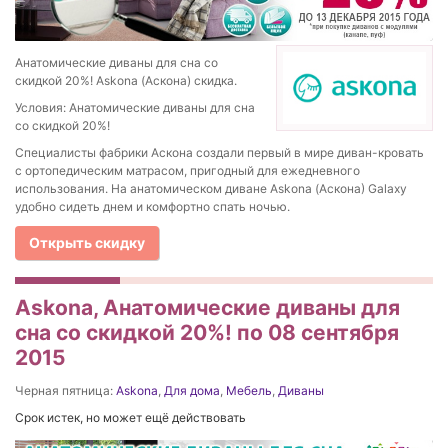
Анатомические диваны для сна со
скидкой 20%! Askona (Аскона) скидка.
Условия: Анатомические диваны для сна
со скидкой 20%!
Специалисты фабрики Аскона создали первый в мире диван-кровать
с ортопедическим матрасом, пригодный для ежедневного
использования. На анатомическом диване Askona (Аскона) Galaxy
удобно сидеть днем и комфортно спать ночью.
Открыть скидку
Askona, Анатомические диваны для
сна со скидкой 20%! по 08 сентября
2015
Черная пятница:
Askona
,
Для дома
,
Мебель
,
Диваны
Срок истек, но может ещё действовать