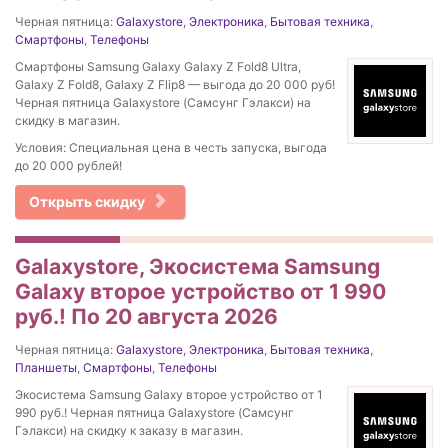
Черная пятница:
Galaxystore
,
Электроника
,
Бытовая техника
,
Смартфоны
,
Телефоны
Смартфоны Samsung Galaxy Galaxy Z Fold8 Ultra,
Galaxy Z Fold8, Galaxy Z Flip8 — выгода до 20 000 руб!
Черная пятница Galaxystore (Самсунг Гэлакси) на
скидку в магазин.
Условия: Специальная цена в честь запуска, выгода
до 20 000 рублей!
Открыть скидку
Galaxystore, Экосистема Samsung
Galaxy второе устройство от 1 990
руб.! По 20 августа 2026
Черная пятница:
Galaxystore
,
Электроника
,
Бытовая техника
,
Планшеты
,
Смартфоны
,
Телефоны
Экосистема Samsung Galaxy второе устройство от 1
990 руб.! Черная пятница Galaxystore (Самсунг
Гэлакси) на скидку к заказу в магазин.