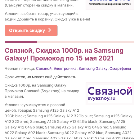
(Самсунг сторе) на скидку в магазин.
Условия: выбрать товар, участвующий в
акции, добавить в корзину. Скидка уже в цене!
Открыть скидку
Связной, Скидка 1000р. на Samsung
Galaxy! Промокод по 15 мая 2021
Черная пятница:
Связной
,
Электроника
,
Samsung Galaxy
,
Смартфоны
Срок истек, но может ещё действовать
Скидка 1000р. на Samsung Galaxy!
Промокод Связной (Svyaznoy) на скидку
в магазин.
Условия: суммируется с розовой
ценой. товары: Samsung A125 Galaxy A12
32Gb black; Samsung A125 Galaxy A12 32Gb blue; Samsung A125 Galaxy
A12 32Gb red; Samsung A125 Galaxy A12 64Gb black; Samsung A125
Galaxy A12 64Gb blue; Samsung A125 Galaxy A12 64Gb red; Samsung
A022 Galaxy A02 black; Samsung A022 Galaxy A02 blue; Samsung A022
Galaxy A02 red; Samsung A025 Galaxy A02s black; Samsung A025 Galaxy