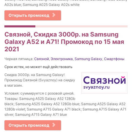
A02s blue; Samsung A025 Galaxy A02s white
Открыть промокод
Связной, Скидка 3000р. на Samsung
Galaxy A52 и A71! Промокод по 15 мая
2021
Черная пятница:
Связной
,
Электроника
,
Samsung Galaxy
,
Смартфоны
Срок истек, но может ещё действовать
Скидка 3000р. на Samsung Galaxy!
Промокод Связной (Svyaznoy) на скидку
в магазин.
Условия: суммируется с розовой ценой.
Товары: Samsung A525 Galaxy A52 128Gb
black; Samsung A525 Galaxy A52 128Gb blue; Samsung A525 Galaxy A52
128Gb violet; Samsung A715 Galaxy A71 black; Samsung A715 Galaxy A71
silver; Samsung A715 Galaxy A71 blue
Открыть промокод