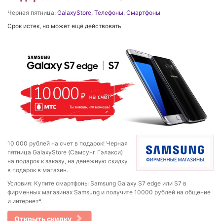
Черная пятница:
GalaxyStore
,
Телефоны
,
Смартфоны
Срок истек, но может ещё действовать
10 000 рублей на счет в подарок! Черная
пятница GalaxyStore (Самсунг Гэлакси)
на подарок к заказу, на денежную скидку
в подарок в магазин.
Условия: Купите смартфоны Samsung Galaxy S7 edge или S7 в
фирменных магазинах Samsung и получите 10000 рублей на общение
и интернет*.
Открыть скидку