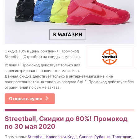
Скидка 10% в День рождения! Промокод
Streetball (Стритбол) на скидку в магазин.
Условия: Промокод действует только для
зарегистрированных клиентов магазина.
Данная скидка действует только в интернет-магазине и не
распространяется на товар из раздела SALE. Промокод действует без
ограничений по сумме заказа.
Открыть купон
Streetball, Скидки до 60%! Промокод
по 30 мая 2020
Промокоды:
Streetball
,
Кроссовки
,
Кеды
,
Сапоги
,
Рубашки
,
Толстовки
,