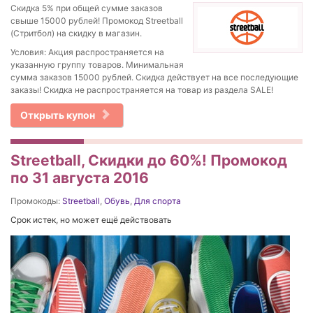
Скидка 5% при общей сумме заказов
свыше 15000 рублей! Промокод Streetball
(Стритбол) на скидку в магазин.
Условия: Акция распространяется на
указанную группу товаров. Минимальная
сумма заказов 15000 рублей. Скидка действует на все последующие
заказы! Скидка не распространяется на товар из раздела SALE!
Открыть купон
Streetball, Скидки до 60%! Промокод
по 31 августа 2016
Промокоды:
Streetball
,
Обувь
,
Для спорта
Срок истек, но может ещё действовать