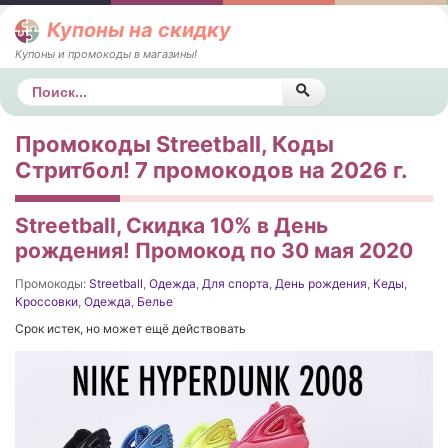
Купоны на скидку
Купоны и промокоды в магазины!
Поиск
Промокоды Streetball, Коды
Стритбол! 7 промокодов на 2026 г.
Streetball, Скидка 10% в День
рождения! Промокод по 30 мая 2020
Промокоды:
Streetball
,
Одежда
,
Для спорта
,
День рождения
,
Кеды
,
Кроссовки
,
Одежда
,
Белье
Срок истек, но может ещё действовать